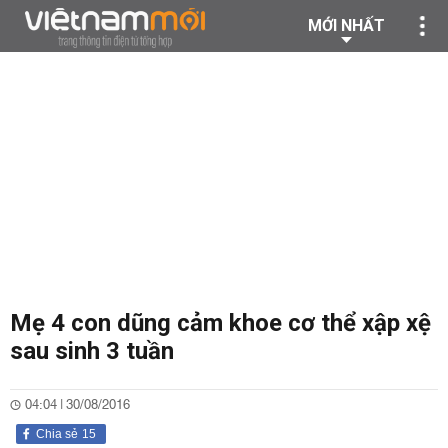
MỚI NHẤT
Mẹ 4 con dũng cảm khoe cơ thể xập xệ
sau sinh 3 tuần
04:04 | 30/08/2016
Chia sẻ
15