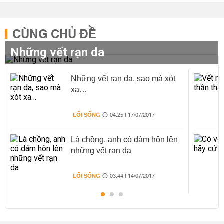
CÙNG CHỦ ĐỀ
Những vết rạn da
Những vết rạn da, sao mà xót
xa…
LỐI SỐNG
04:25 | 17/07/2017
Là chồng, anh có dám hôn lên
những vết rạn da
LỐI SỐNG
03:44 | 14/07/2017