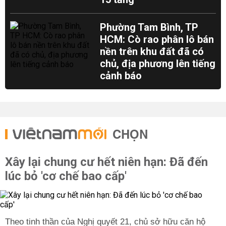
Phường Tam Bình, TP
HCM: Cò rao phân lô bán
nền trên khu đất đã có
chủ, địa phương lên tiếng
cảnh báo
CHỌN
Xây lại chung cư hết niên hạn: Đã đến
lúc bỏ 'cơ chế bao cấp'
Theo tinh thần của Nghị quyết 21, chủ sở hữu căn hộ