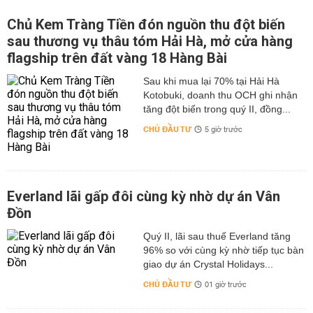
Chủ Kem Tràng Tiền đón nguồn thu đột biến
sau thương vụ thâu tóm Hải Hà, mở cửa hàng
flagship trên đất vàng 18 Hàng Bài
Sau khi mua lại 70% tại Hải Hà
Kotobuki, doanh thu OCH ghi nhận
tăng đột biến trong quý II, đồng...
CHỦ ĐẦU TƯ
5 giờ trước
Everland lãi gấp đôi cùng kỳ nhờ dự án Vân
Đồn
Quý II, lãi sau thuế Everland tăng
96% so với cùng kỳ nhờ tiếp tục bàn
giao dự án Crystal Holidays...
CHỦ ĐẦU TƯ
01 giờ trước