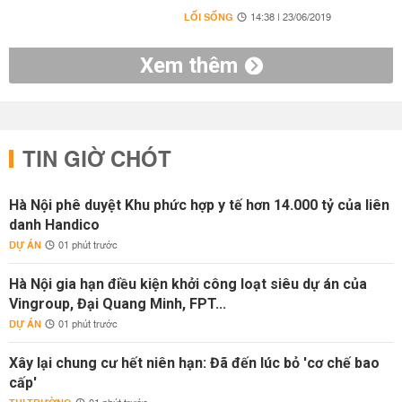
LỐI SỐNG
14:38 | 23/06/2019
Xem thêm
TIN GIỜ CHÓT
Hà Nội phê duyệt Khu phức hợp y tế hơn 14.000 tỷ của liên
danh Handico
DỰ ÁN
01 phút trước
Hà Nội gia hạn điều kiện khởi công loạt siêu dự án của
Vingroup, Đại Quang Minh, FPT...
DỰ ÁN
01 phút trước
Xây lại chung cư hết niên hạn: Đã đến lúc bỏ 'cơ chế bao
cấp'