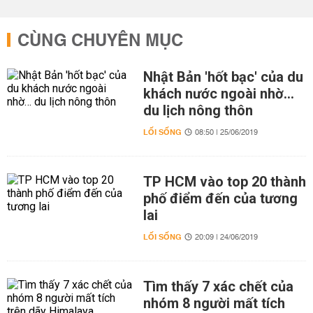
CÙNG CHUYÊN MỤC
Nhật Bản 'hốt bạc' của du
khách nước ngoài nhờ…
du lịch nông thôn
LỐI SỐNG
08:50 | 25/06/2019
TP HCM vào top 20 thành
phố điểm đến của tương
lai
LỐI SỐNG
20:09 | 24/06/2019
Tìm thấy 7 xác chết của
nhóm 8 người mất tích