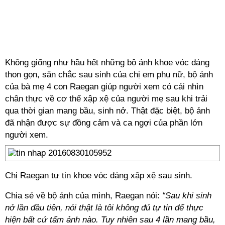
Không giống như hầu hết những bộ ảnh khoe vóc dáng
thon gọn, săn chắc sau sinh của chị em phụ nữ, bộ ảnh
của bà mẹ 4 con Raegan giúp người xem có cái nhìn
chân thực về cơ thể xập xệ của người mẹ sau khi trải
qua thời gian mang bầu, sinh nở. Thật đặc biệt, bộ ảnh
đã nhận được sự đồng cảm và ca ngợi của phần lớn
người xem.
Chị Raegan tự tin khoe vóc dáng xập xệ sau sinh.
Chia sẻ về bộ ảnh của mình, Raegan nói:
“Sau khi sinh
nở lần đầu tiên, nói thật là tôi không đủ tự tin để thực
hiện bất cứ tấm ảnh nào. Tuy nhiên sau 4 lần mang bầu,