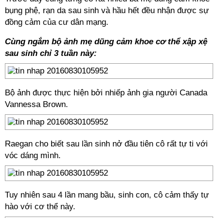
bụng phệ, rạn da sau sinh và hầu hết đều nhận được sự
đồng cảm của cư dân mạng.
Cùng ngắm bộ ảnh mẹ dũng cảm khoe cơ thể xập xệ
sau sinh chỉ 3 tuần này:
Bộ ảnh được thực hiện bởi nhiếp ảnh gia người Canada
Vannessa Brown.
Raegan cho biết sau lần sinh nở đầu tiên cô rất tự ti với
vóc dáng mình.
Tuy nhiên sau 4 lần mang bầu, sinh con, cô cảm thấy tự
hào với cơ thể này.