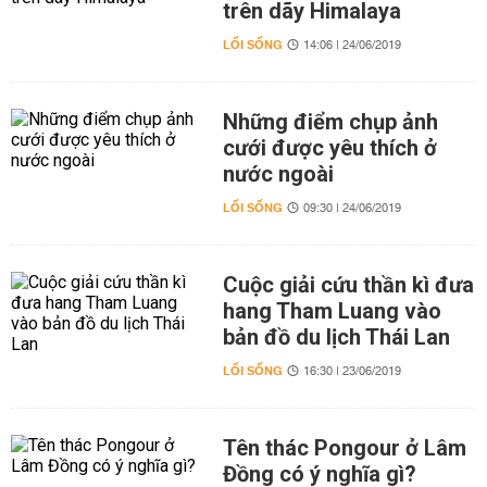
trên dãy Himalaya
LỐI SỐNG
14:06 | 24/06/2019
Những điểm chụp ảnh
cưới được yêu thích ở
nước ngoài
LỐI SỐNG
09:30 | 24/06/2019
Cuộc giải cứu thần kì đưa
hang Tham Luang vào
bản đồ du lịch Thái Lan
LỐI SỐNG
16:30 | 23/06/2019
Tên thác Pongour ở Lâm
Đồng có ý nghĩa gì?