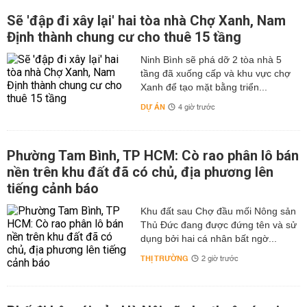
Sẽ 'đập đi xây lại' hai tòa nhà Chợ Xanh, Nam
Định thành chung cư cho thuê 15 tầng
Ninh Bình sẽ phá dỡ 2 tòa nhà 5
tầng đã xuống cấp và khu vực chợ
Xanh để tạo mặt bằng triển...
DỰ ÁN
4 giờ trước
Phường Tam Bình, TP HCM: Cò rao phân lô bán
nền trên khu đất đã có chủ, địa phương lên
tiếng cảnh báo
Khu đất sau Chợ đầu mối Nông sản
Thủ Đức đang được đứng tên và sử
dụng bởi hai cá nhân bất ngờ...
THỊ TRƯỜNG
2 giờ trước