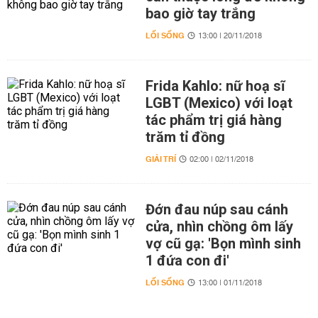
bao giờ tay trắng
LỐI SỐNG
13:00 | 20/11/2018
Frida Kahlo: nữ hoạ sĩ
LGBT (Mexico) với loạt
tác phẩm trị giá hàng
trăm tỉ đồng
GIẢI TRÍ
02:00 | 02/11/2018
Đớn đau núp sau cánh
cửa, nhìn chồng ôm lấy
vợ cũ gạ: 'Bọn mình sinh
1 đứa con đi'
LỐI SỐNG
13:00 | 01/11/2018