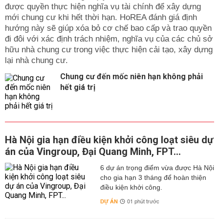
được quyền thực hiện nghĩa vụ tài chính để xây dựng
mới chung cư khi hết thời hạn. HoREA đánh giá định
hướng này sẽ giúp xóa bỏ cơ chế bao cấp và trao quyền
đi đôi với xác định trách nhiệm, nghĩa vụ của các chủ sở
hữu nhà chung cư trong việc thực hiện cải tạo, xây dựng
lại nhà chung cư.
Chung cư đến mốc niên hạn không phải
hết giá trị
Hà Nội gia hạn điều kiện khởi công loạt siêu dự
án của Vingroup, Đại Quang Minh, FPT...
6 dự án trọng điểm vừa được Hà Nội
cho gia hạn 3 tháng để hoàn thiện
điều kiện khởi công.
DỰ ÁN
01 phút trước