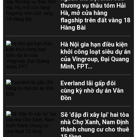
thương vụ thâu tóm Hải
Hà, mở cửa hàng
flagship trên đất vàng 18
Hàng Bài
Hà Nội gia hạn điều kiện
khởi công loạt siêu dự án
của Vingroup, Đại Quang
Minh, FPT...
Everland lãi gấp đôi
cùng kỳ nhờ dự án Vân
Đồn
Sẽ 'đập đi xây lại' hai tòa
nhà Chợ Xanh, Nam Định
thành chung cư cho thuê
15 tầng