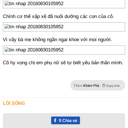
Chính cơ thể xập xệ đã nuôi dưỡng các con của cô.
Vì vậy bà mẹ không ngần ngại khoe với mọi người.
Cô hy vọng chị em phụ nữ sẽ tự biết yêu bản thân mình.
Theo
Khám Phá
Copy link
LỐI SỐNG
0
Chia sẻ