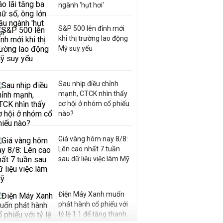
ngành 'hụt hơi'
S&P 500 lên đỉnh mới
khi thị trường lao động
Mỹ suy yếu
Sau nhịp điều chỉnh
mạnh, CTCK nhìn thấy
cơ hội ở nhóm cổ phiếu
nào?
Giá vàng hôm nay 8/8:
Lên cao nhất 7 tuần
sau dữ liệu việc làm Mỹ
Điện Máy Xanh muốn
phát hành cổ phiếu với
tỷ lệ 1:1 để tăng thanh