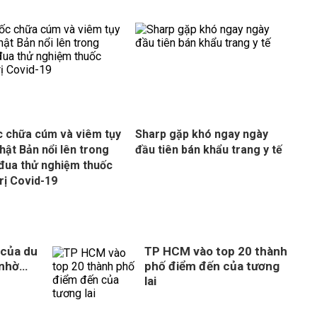
 chữa cúm và viêm tụy
Sharp gặp khó ngay ngày
hật Bản nổi lên trong
đầu tiên bán khẩu trang y tế
đua thử nghiệm thuốc
trị Covid-19
 của du
TP HCM vào top 20 thành
 nhờ…
phố điểm đến của tương
lai