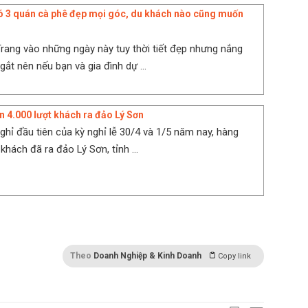
 3 quán cà phê đẹp mọi góc, du khách nào cũng muốn
Trang vào những ngày này tuy thời tiết đẹp nhưng nắng
gắt nên nếu bạn và gia đình dự ...
n 4.000 lượt khách ra đảo Lý Sơn
ghỉ đầu tiên của kỳ nghỉ lễ 30/4 và 1/5 năm nay, hàng
khách đã ra đảo Lý Sơn, tỉnh ...
Theo
Doanh Nghiệp & Kinh Doanh
Copy link