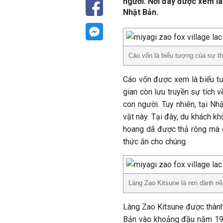
người. Nơi đây được xem là
Nhật Bản.
Cáo vốn là biểu tượng của sự th
Cáo vốn được xem là biểu tư
gian còn lưu truyền sự tích v
con người. Tuy nhiên, tại Nh
vật này. Tại đây, du khách k
hoang dã được thả rông mà 
thức ăn cho chúng.
Làng Zao Kitsune là nơi dành ri
Làng Zao Kitsune được thành 
Bản vào khoảng đầu năm 1990