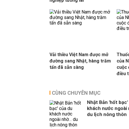
nghiệp tương lai
Vải thiều Việt Nam được mở
Thuốc
đường sang Nhật, hàng trăm
của N
tấn đã sẵn sàng
cuộc 
điều 
CÙNG CHUYÊN MỤC
Nhật Bản 'hốt bạc'
khách nước ngoài
du lịch nông thôn