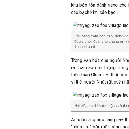
khu bảo tồn dành riêng cho l
cáo bạch kim, cáo bạc...
Với hàng trăm con cáo, trong đó
được chơi đùa, cho chúng ăn và
Thành Luân)
Trong văn hóa của người Nhật
ra, loài cáo còn tượng trưn
thần Inari Okami, vị thần bả
vì thế, người Nhật rất quý nh
Nơi đây có diện tích rộng và th
Ai nghĩ rằng ngôi làng này t
“nhầm to” bởi mặt bằng nơi