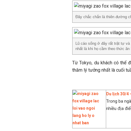
Đây chắc chắn là thiên đường c
Lũ cáo sống ở đây rất trật tự v
nhất là khi họ cầm theo thức ăn
Từ Tokyo, du khách có thể đi
thăm lý tưởng nhất là cuối t
Du lịch 30/4
Trong ba ngày
nhiều địa điểm