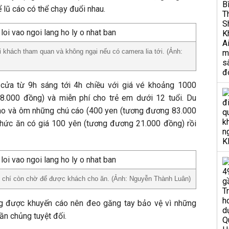
lũ cáo có thể chạy đuổi nhau.
i khách tham quan và không ngại nếu có camera lia tới. (Ảnh:
cửa từ 9h sáng tới 4h chiều với giá vé khoảng 1000
.000 đồng) và miễn phí cho trẻ em dưới 12 tuổi. Du
vào và ôm những chú cáo (400 yen (tương đương 83.000
hức ăn có giá 100 yên (tương đương 21.000 đồng) rồi
ậm chí còn chờ để được khách cho ăn. (Ảnh: Nguyễn Thành Luân)
ng được khuyến cáo nên đeo găng tay bảo vệ vì những
ần chủng tuyệt đối.