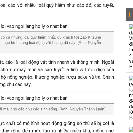
oài cáo với nhiều loài quý hiếm như: cáo đỏ, cáo tuyết,
 có cả những loại quý hiếm nhất, du khách tới Zao Kitsune
 chụp hình cùng loài động vật hoang dã này. (Ảnh: Nguyễn
, cáo là loài động vật tinh nhanh và thông minh. Ngoài
g cho sự may mắn và cáo tuyết là linh vật đại diện của
o hộ nông nghiệp, thương nghiệp, rượu sake và trà. Chính
ững chú cáo này.
oải mái cho các chú cáo sinh sống. (Ảnh: Nguyễn Thành Luân)
hực chất có mô hình hoạt động giống sở thú sẽ bị coi là
 đây rộng đến mức tạo ra nhiều nhiều khu, giống như