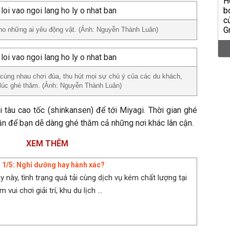
ho những ai yêu động vật. (Ảnh: Nguyễn Thành Luân)
à cùng nhau chơi đùa, thu hút mọi sự chú ý của các du khách,
 lúc ghé thăm. (Ảnh: Nguyễn Thành Luân)
 tàu cao tốc (shinkansen) để tới Miyagi. Thời gian ghé
uần để bạn dễ dàng ghé thăm cả những nơi khác lân cận.
XEM THÊM
 - 1/5: Nghỉ dưỡng hay hành xác?
 này, tình trạng quá tải cùng dịch vụ kém chất lượng tại
 vui chơi giải trí, khu du lịch ...