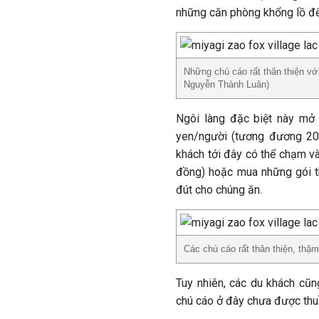
những căn phòng khổng lồ để 
Những chú cáo rất thân thiện vớ
Nguyễn Thành Luân)
Ngôi làng đặc biệt này mở 
yen/người (tương đương 208
khách tới đây có thể chạm 
đồng) hoặc mua những gói t
đút cho chúng ăn.
Các chú cáo rất thân thiện, th
Tuy nhiên, các du khách cũ
chú cáo ở đây chưa được thu