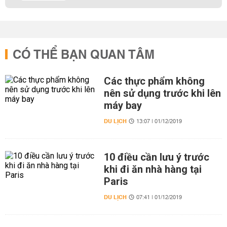
CÓ THỂ BẠN QUAN TÂM
Các thực phẩm không
nên sử dụng trước khi lên
máy bay
DU LỊCH
13:07 | 01/12/2019
10 điều cần lưu ý trước
khi đi ăn nhà hàng tại
Paris
DU LỊCH
07:41 | 01/12/2019