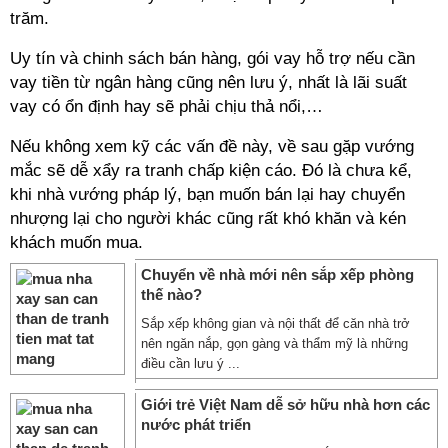
trăm.
Uy tín và chinh sách bán hàng, gói vay hỗ trợ nếu cần
vay tiền từ ngân hàng cũng nên lưu ý, nhất là lãi suất
vay có ổn định hay sẽ phải chịu thả nổi,…
Nếu không xem kỹ các vấn đề này, về sau gặp vướng
mắc sẽ dễ xẩy ra tranh chấp kiện cáo. Đó là chưa kể,
khi nhà vướng pháp lý, bạn muốn bán lại hay chuyển
nhượng lại cho người khác cũng rất khó khăn và kén
khách muốn mua.
Chuyển về nhà mới nên sắp xếp phòng
thế nào?
Sắp xếp không gian và nội thất để căn nhà trở
nên ngăn nắp, gọn gàng và thẩm mỹ là những
điều cần lưu ý ...
Giới trẻ Việt Nam dễ sở hữu nhà hơn các
nước phát triển