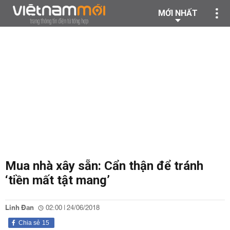
MỚI NHẤT
Mua nhà xây sẵn: Cẩn thận để tránh
‘tiền mất tật mang’
Linh Đan
02:00 | 24/06/2018
Chia sẻ
15