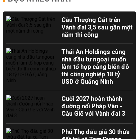
Cầu Thượng Cát trên
Vành đai 3,5 sau gần một
năm thi công
Thái An Holdings cùng
nhà đầu tư ngoại muốn
làm tổ hợp cảng biển đô
thị công nghiệp 18 tỷ
USD ở Quảng Ninh
Cuối 2027 hoàn thành
đường nối Pháp Vân -
Cầu Giẽ với Vành đai 3
Phú Thọ đấu giá 30 thửa