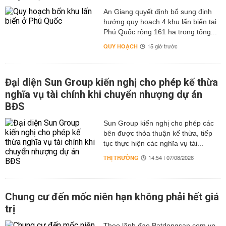
An Giang quyết định bổ sung định
hướng quy hoạch 4 khu lấn biển tại
Phú Quốc rộng 161 ha trong tổng...
QUY HOẠCH
15 giờ trước
Đại diện Sun Group kiến nghị cho phép kế thừa
nghĩa vụ tài chính khi chuyển nhượng dự án
BĐS
Sun Group kiến nghị cho phép các
bên được thỏa thuận kế thừa, tiếp
tục thực hiện các nghĩa vụ tài...
THỊ TRƯỜNG
14:54 | 07/08/2026
Chung cư đến mốc niên hạn không phải hết giá
trị
Theo lãnh đạo Batdongsan.com.vn,