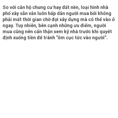
So với căn hộ chung cư hay đất nền, loại hình nhà
phố xây sẵn vẫn luôn hấp dẫn người mua bởi không
phải mất thời gian chờ đợi xây dựng mà có thể vào ở
ngay. Tuy nhiên, bên cạnh những ưu điểm, người
mua cũng nên cẩn thận xem kỹ nhà trước khi quyết
định xuống tiền để tránh “ôm cục tức vào người”.