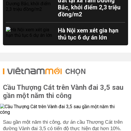
đất tại xã Tam Dương
Bắc, khởi điểm 2,3 triệu
đồng/m2
Hà Nội xem xét gia hạn
thủ tục 6 dự án lớn
CHỌN
Cầu Thượng Cát trên Vành đai 3,5 sau
gần một năm thi công
Sau gần một năm thi công, dự án cầu Thượng Cát trên
đường Vành đai 3,5 có tiến độ thực hiện đạt hơn 10%.