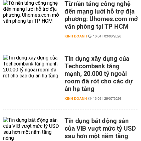
Từ nền tảng công nghệ
đến mạng lưới hỗ trợ địa
phương: Uhomes.com mở
văn phòng tại TP HCM
KINH DOANH
16:04 | 03/08/2026
Tín dụng xây dựng của
Techcombank tăng
mạnh, 20.000 tỷ ngoài
room đã rót cho các dự
án hạ tầng
KINH DOANH
13:09 | 29/07/2026
Tín dụng bất động sản
của VIB vượt mức tỷ USD
sau hơn một năm tăng