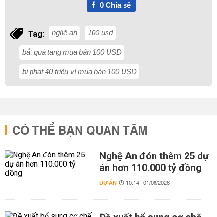
0
Chia sẻ
nghệ an
100 usd
Tag:
bắt quả tang mua bán 100 USD
bị phạt 40 triệu vì mua bán 100 USD
CÓ THỂ BẠN QUAN TÂM
Nghệ An đón thêm 25 dự
án hơn 110.000 tỷ đồng
DỰ ÁN
10:14 | 01/08/2026