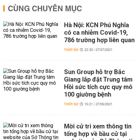
CÙNG CHUYÊN MỤC
Hà Nội: KCN Phú Nghĩa
có ca nhiễm Covid-19,
786 trường hợp liên quan
THỜI SỰ
22:30 | 27/07/2021
Sun Group hỗ trợ Bắc
Giang lắp đặt Trung tâm
Hồi sức tích cực quy mô
100 giường bệnh
THỜI SỰ
15:21 | 27/05/2021
Mời cử tri xem thông tin
tổng hợp về bầu cử tại