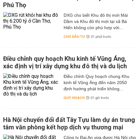
Phú Thọ
DXG cho biết Khu đô thị mới Mái
Dầm và Khu đô thị mới tại xã Bá
Hiến không còn phù hợp với...
CHỦ ĐẦU TƯ
01 phút trước
Điều chỉnh quy hoạch Khu kinh tế Vũng Áng,
xác định vị trí xây dựng khu đô thị và du lịch
Điều chỉnh Quy hoạch chung Khu
kinh tế Vũng Áng đến năm 2050
định hướng phát triển không...
QUY HOẠCH
01 giờ trước
Hà Nội chuyển đổi đất Tây Tựu làm dự án trung
tâm văn phòng kết hợp dịch vụ thương mại
Công ty Đại An vừa được Hà Nội cho