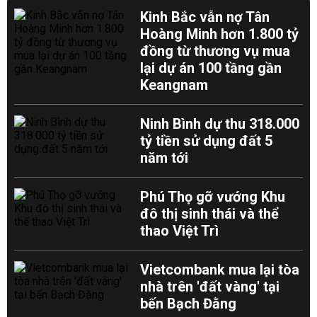
Kinh Bắc vẫn nợ Tân
Hoàng Minh hơn 1.800 tỷ
đồng từ thương vụ mua
lại dự án 100 tầng gần
Keangnam
Ninh Bình dự thu 318.000
tỷ tiền sử dụng đất 5
năm tới
Phú Thọ gỡ vướng Khu
đô thị sinh thái và thể
thao Việt Trì
Vietcombank mua lại tòa
nhà trên 'đất vàng' tại
bến Bạch Đằng