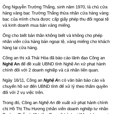
Ông Nguyễn Trường Thắng, sinh năm 1970, là chủ cửa
hàng vàng bạc Trường Thắng thừa nhận cửa hàng vàng
bạc của mình chưa được cấp giấy phép thu đổi ngoại tệ
và kinh doanh mua bán vàng miếng.
Ông cho biết bản thân không biết và không cho phép
nhân viên cửa hàng bán ngoại tệ, vàng miếng cho khách
hàng tại cửa hàng.
Công an thị xã Thái Hòa đã báo cáo lãnh đạo Công an
Nghệ An
để đề xuất UBND tỉnh Nghệ An xử phạt hành
chính đối với 2 doanh nghiệp và cá nhân liên quan.
Ngày 16/11, Công an
Nghệ A
n có văn bản báo cáo và
chuyển hồ sơ đến UBND tỉnh để xử lý theo thẩm quyền
đối với 2 vụ việc trên.
Trong đó, Công an
Nghệ An
đề xuất xử phạt hành chính
chị Hồ Thị Thu Hương (nhân viên doanh nghiệp tư nhân