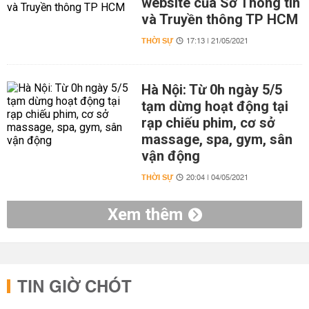
website của Sở Thông tin
và Truyền thông TP HCM
THỜI SỰ
17:13 | 21/05/2021
Hà Nội: Từ 0h ngày 5/5
tạm dừng hoạt động tại
rạp chiếu phim, cơ sở
massage, spa, gym, sân
vận động
THỜI SỰ
20:04 | 04/05/2021
Xem thêm
TIN GIỜ CHÓT