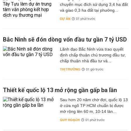
chuyển mục đích sử dụng 3,4 ha đất
và giao 0,3 ha đất tại phường...
DỰ ÁN
01 phút trước
Bắc Ninh sẽ đón dòng vốn đầu tư gần 7 tỷ USD
Lãnh đạo Bắc Ninh vừa trao quyết
định chấp thuận chủ trương đầu tư,
chấp thuận nhà đầu tư và...
THỊ TRƯỜNG
01 giờ trước
Thiết kế quốc lộ 13 mở rộng gần gấp ba lần
Sau hơn 20 năm chờ đợi, quốc lộ 13
ở cửa ngõ TP HCM chuẩn bị được
mở rộng lên 60 m, 10-14 làn...
QUY HOẠCH
01 phút trước