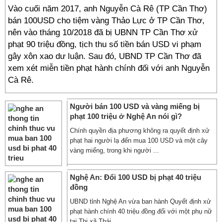
Vào cuối năm 2017, anh Nguyễn Cà Rê (TP Cần Thơ)
bán 100USD cho tiệm vàng Thảo Lực ở TP Cần Thơ,
nên vào tháng 10/2018 đã bị UBNN TP Cần Thơ xử
phạt 90 triệu đồng, tịch thu số tiền bán USD vi phạm
gây xôn xao dư luận. Sau đó, UBND TP Cần Thơ đã
xem xét miễn tiền phạt hành chính đối với anh Nguyễn
Cà Rê.
Người bán 100 USD và vàng miếng bị
phạt 100 triệu ở Nghệ An nói gì?
Chính quyền địa phương không ra quyết định xử
phạt hai người lạ đến mua 100 USD và một cây
vàng miếng, trong khi người ...
Nghệ An: Đổi 100 USD bị phạt 40 triệu
đồng
UBND tỉnh Nghệ An vừa ban hành Quyết định xử
phạt hành chính 40 triệu đồng đối với một phụ nữ
tại Thị xã Thái ...