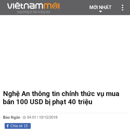
MỚI NHẤT
Nghệ An thông tin chính thức vụ mua
bán 100 USD bị phạt 40 triệu
Bảo Ngân
04:01 | 10/12/2018
Chia sẻ
15