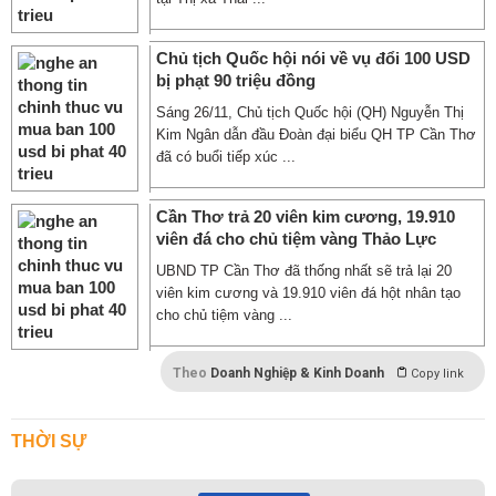
Chủ tịch Quốc hội nói về vụ đổi 100 USD
bị phạt 90 triệu đồng
Sáng 26/11, Chủ tịch Quốc hội (QH) Nguyễn Thị
Kim Ngân dẫn đầu Đoàn đại biểu QH TP Cần Thơ
đã có buổi tiếp xúc ...
Cần Thơ trả 20 viên kim cương, 19.910
viên đá cho chủ tiệm vàng Thảo Lực
UBND TP Cần Thơ đã thống nhất sẽ trả lại 20
viên kim cương và 19.910 viên đá hột nhân tạo
cho chủ tiệm vàng ...
Theo
Doanh Nghiệp & Kinh Doanh
Copy link
THỜI SỰ