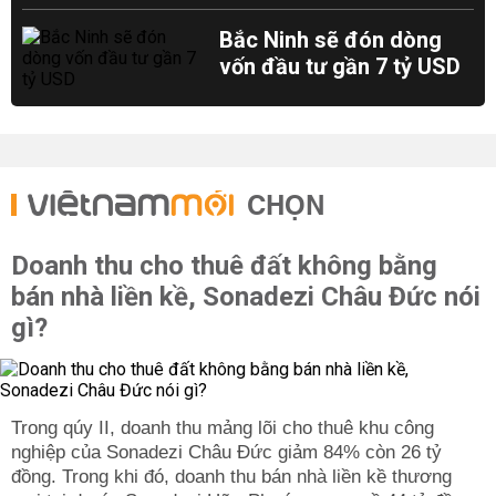
Bắc Ninh sẽ đón dòng
vốn đầu tư gần 7 tỷ USD
CHỌN
Doanh thu cho thuê đất không bằng
bán nhà liền kề, Sonadezi Châu Đức nói
gì?
Trong qúy II, doanh thu mảng lõi cho thuê khu công
nghiệp của Sonadezi Châu Đức giảm 84% còn 26 tỷ
đồng. Trong khi đó, doanh thu bán nhà liền kề thương