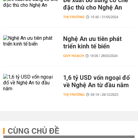
Đề xuất bổ sung cơ chế
đặc thù cho Nghệ An
THỊ TRƯỜNG
15:45 | 31/05/2024
Nghệ An ưu tiên phát
triển kinh tế biển
QUY HOẠCH
19:05 | 28/03/2024
1,6 tỷ USD vốn ngoại đổ
về Nghệ An từ đầu năm
THỊ TRƯỜNG
09:19 | 26/12/2023
CÙNG CHỦ ĐỀ