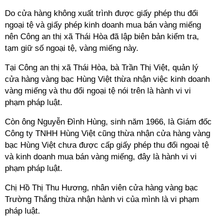
Do cửa hàng không xuất trình được giấy phép thu đổi
ngoại tệ và giấy phép kinh doanh mua bán vàng miếng
nên Công an thị xã Thái Hòa đã lập biên bản kiểm tra,
tạm giữ số ngoại tệ, vàng miếng này.
Tại Công an thị xã Thái Hòa, bà Trần Thị Việt, quản lý
cửa hàng vàng bạc Hùng Việt thừa nhận việc kinh doanh
vàng miếng và thu đổi ngoại tệ nói trên là hành vi vi
phạm pháp luật.
Còn ông Nguyễn Đình Hùng, sinh năm 1966, là Giám đốc
Công ty TNHH Hùng Việt cũng thừa nhận cửa hàng vàng
bạc Hùng Việt chưa được cấp giấy phép thu đổi ngoại tệ
và kinh doanh mua bán vàng miếng, đây là hành vi vi
phạm pháp luật.
Chị Hồ Thị Thu Hương, nhân viên cửa hàng vàng bạc
Trường Thắng thừa nhận hành vi của mình là vi phạm
pháp luật.