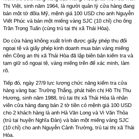
Thị Việt, sinh năm 1964, là người quản lý cửa hàng đang
bán một tờ đôla Mỹ, mệnh giá
100 USD
cho anh Nguyễn
Viết Phúc và bán một miếng vàng SJC (10 chỉ) cho ông
Trần Trọng Tuấn (cùng trú tại thị xã Thái Hòa).
Do cửa hàng không xuất trình được giấy phép thu đổi
ngoại tệ và giấy phép kinh doanh mua bán vàng miếng
nên Công an thị xã Thái Hòa đã lập biên bản kiểm tra và
tạm giữ số ngoại tệ, vàng miếng trên để xác minh, làm
rõ.
Tiếp đó, ngày 27/9 lực lượng chức năng kiểm tra cửa
hàng vàng bạc Trường Thắng, phát hiện chị Hồ Thị Thu
Hương, sinh năm 1988, trú tại thị xã Thái Hòa là nhân
viên cửa hàng đang bán 2 tờ tiền có mệnh giá 100 USD
cho 2 khách hàng là anh Hà Văn Long và Vi Văn Thỏa
(trú tại huyện Nghĩa Đàn) và bán một miếng vàng SJC
(10 chỉ) cho anh Nguyễn Cảnh Trường, trú tại thị xã Thái
Hòa.