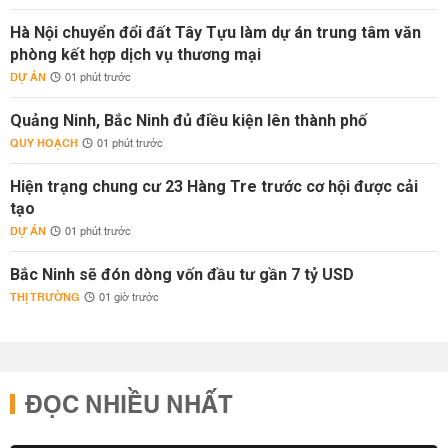
Hà Nội chuyển đổi đất Tây Tựu làm dự án trung tâm văn
phòng kết hợp dịch vụ thương mại
DỰ ÁN
01 phút trước
Quảng Ninh, Bắc Ninh đủ điều kiện lên thành phố
QUY HOẠCH
01 phút trước
Hiện trạng chung cư 23 Hàng Tre trước cơ hội được cải
tạo
DỰ ÁN
01 phút trước
Bắc Ninh sẽ đón dòng vốn đầu tư gần 7 tỷ USD
THỊ TRƯỜNG
01 giờ trước
ĐỌC NHIỀU NHẤT