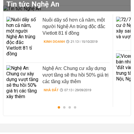
Tin tức Nghệ An
Nuôi dãy số hơn cả năm, một
người Nghệ An trúng độc đắc
Vietlott 81 tỉ đồng
KINH DOANH
21:13 | 15/10/2019
Nghệ An: Chung cư xây dựng
vượt tầng sẽ thu hồi 50% giá trị
các tầng xây thêm
NHÀ ĐẤT
07:13 | 29/09/2019