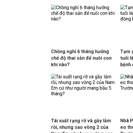
Chồng nghỉ 6 tháng hưởng
Tạm g
chế độ thai sản để nuôi con
tuổi l
khi nào?
bệnh 
Tái xuất rạng rỡ và gầy lắm
Nhã P
rồi, nhưng sao vòng 2 của
eo th