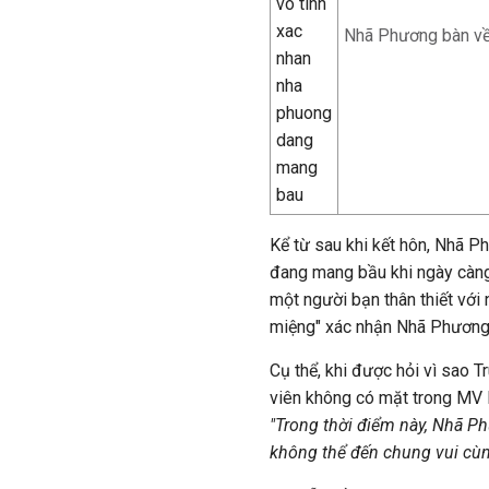
Nhã Phương bàn về
Kể từ sau khi kết hôn, Nhã
đang mang bầu khi ngày càng t
một người bạn thân thiết với 
miệng" xác nhận Nhã Phương
Cụ thể, khi được hỏi vì sao 
viên không có mặt trong MV l
"Trong thời điểm này, Nhã Ph
không thể đến chung vui cùng