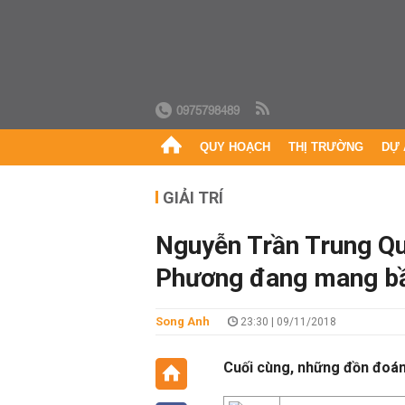
0975798489
QUY HOẠCH
THỊ TRƯỜNG
DỰ 
GIẢI TRÍ
Nguyễn Trần Trung Qu
Phương đang mang b
Song Anh
23:30 | 09/11/2018
Cuối cùng, những đồn đoán c