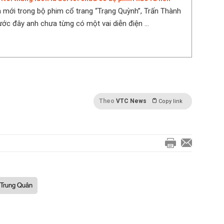
n mới trong bộ phim cổ trang “Trạng Quỳnh”, Trấn Thành
ước đây anh chưa từng có một vai diễn điện ...
Theo
VTC News
Copy link
 Trung Quân