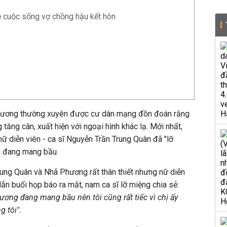
 cuộc sống vợ chồng hậu kết hôn
 Phương thường xuyên được cư dân mạng đồn đoán rằng
ăng cân, xuất hiện với ngoại hình khác lạ. Mới nhất,
nữ diễn viên - ca sĩ Nguyễn Trần Trung Quân đã "lỡ
 đang mang bầu.
Trung Quân và Nhã Phương rất thân thiết nhưng nữ diễn
ẫn buổi họp báo ra mắt, nam ca sĩ lỡ miệng chia sẻ:
ương đang mang bầu nên tôi cũng rất tiếc vì chị ấy
 tôi".