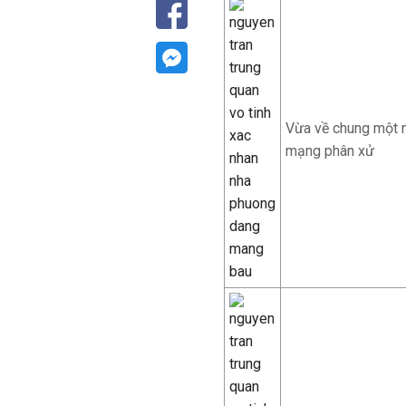
Vừa về chung một n
mạng phân xử