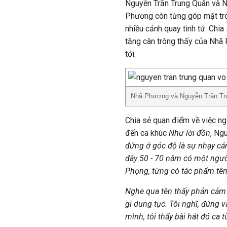
Nguyễn Trần Trung Quân và Nh
Phương còn từng góp mặt tr
nhiều cảnh quay tình tứ. Chi
tăng cân trông thấy của Nhã 
tới.
Nhã Phương và Nguyễn Trần Tr
Chia sẻ quan điểm về việc ng
đến ca khúc
Như lời đồn
, Ng
đứng ở góc độ là sự nhạy cả
đây 50 - 70 năm có một người
Phọng, từng có tác phẩm tên
Nghe qua tên thấy phản cảm 
gì dung tục. Tôi nghĩ, đúng 
mình, tôi thấy bài hát đó ca 