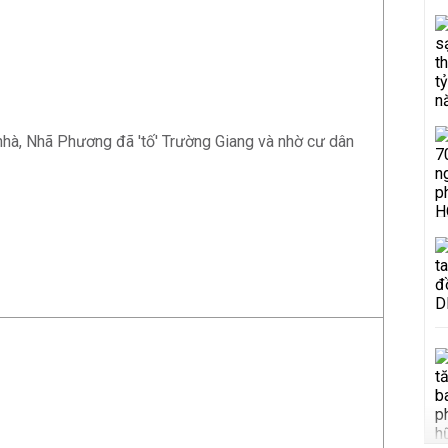
hà, Nhã Phương đã 'tố' Trường Giang và nhờ cư dân