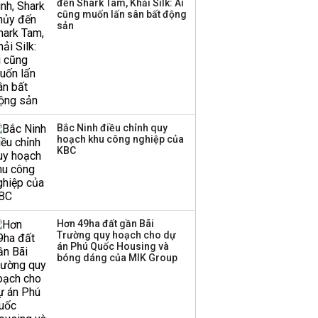
đến Shark Tam, Khải Silk: Ai
cũng muốn lấn sân bất động
sản
Bắc Ninh điều chỉnh quy
hoạch khu công nghiệp của
KBC
Hơn 49ha đất gần Bãi
Trường quy hoạch cho dự
án Phú Quốc Housing và
bóng dáng của MIK Group