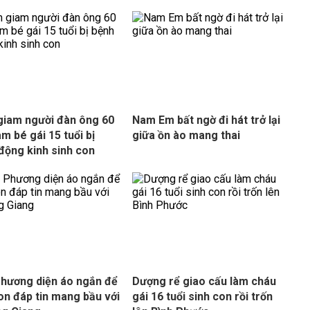
iam người đàn ông 60
Nam Em bất ngờ đi hát trở lại
àm bé gái 15 tuổi bị
giữa ồn ào mang thai
động kinh sinh con
hương diện áo ngắn để
Dượng rể giao cấu làm cháu
on đáp tin mang bầu với
gái 16 tuổi sinh con rồi trốn