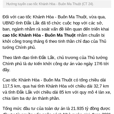
Hướng tuyến cao tốc Khánh Hòa - Buôn Ma Thuột (CT 24).
Đối với cao tốc Khánh Hòa - Buôn Ma Thuột, vừa qua,
UBND tỉnh Đắk Lắk đã tổ chức cuộc họp với các sở,
ban, ngành nhằm rà soát vấn đề liên quan đến triển khai
cao tốc Khánh Hòa - Buôn Ma Thuột
nhằm chuẩn bị
khởi công trong tháng 6 theo tinh thần chỉ đạo của Thủ
tướng Chính phủ.
Theo lãnh đạo tỉnh
Đắk Lắk, chủ trương của Thủ tướng
Chính phủ là dự kiến khởi công dự án vào ngày 17/6 tới
đây.
Cao tốc Khánh Hòa - Buôn Ma Thuột có tổng chiều dài
117,5 km, qua hai tỉnh Khánh Hòa với chiều dài 32,7 km
và tỉnh Đắk Lắk với chiều dài 85 km với quy mô 4 làn xe,
chia làm ba dự án thành phần.
Tổng mức đầu tư của toàn dự án là 21.935 tỷ đồng được