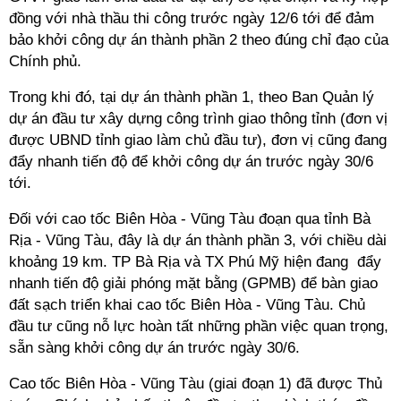
đồng với nhà thầu thi công trước ngày 12/6 tới để đảm
bảo khởi công dự án thành phần 2 theo đúng chỉ đạo của
Chính phủ.
Trong khi đó, tại dự án thành phần 1, theo Ban Quản lý
dự án đầu tư xây dựng công trình giao thông tỉnh (đơn vị
được UBND tỉnh giao làm chủ đầu tư), đơn vị cũng đang
đẩy nhanh tiến độ để khởi công dự án trước ngày 30/6
tới.
Đối với cao tốc Biên Hòa - Vũng Tàu đoạn qua tỉnh Bà
Rịa - Vũng Tàu, đây là dự án thành phần 3, với chiều dài
khoảng 19 km. TP Bà Rịa và TX Phú Mỹ hiện đang đẩy
nhanh tiến độ giải phóng mặt bằng (GPMB) để bàn giao
đất sạch triển khai cao tốc Biên Hòa - Vũng Tàu. Chủ
đầu tư cũng nỗ lực hoàn tất những phần việc quan trọng,
sẵn sàng khởi công dự án trước ngày 30/6.
Cao tốc Biên Hòa - Vũng Tàu (giai đoạn 1) đã được Thủ