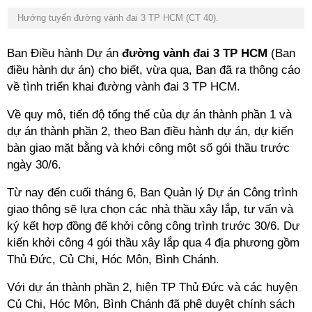
Hướng tuyến đường vành đai 3 TP HCM (CT 40).
Ban Điều hành Dự án
đường vành đai 3 TP HCM
(Ban
điều hành dự án) cho biết, vừa qua, Ban đã ra thông cáo
về tình triển khai đường vành đai 3 TP HCM.
Về quy mô, tiến độ tổng thể của dự án thành phần 1 và
dự án thành phần 2, theo Ban điều hành dự án, dự kiến
bàn giao mặt bằng và khởi công một số gói thầu trước
ngày 30/6.
Từ nay đến cuối tháng 6, Ban Quản lý Dự án Công trình
giao thông sẽ lựa chọn các nhà thầu xây lắp, tư vấn và
ký kết hợp đồng để khởi công công trình trước 30/6. Dự
kiến khởi công 4 gói thầu xây lắp qua 4 địa phương gồm
Thủ Đức, Củ Chi, Hóc Môn, Bình Chánh.
Với dự án thành phần 2, hiện TP Thủ Đức và các huyện
Củ Chi, Hóc Môn, Bình Chánh đã phê duyệt chính sách