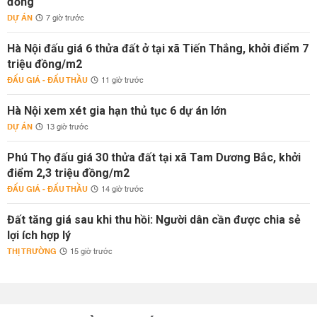
đồng
DỰ ÁN
7 giờ trước
Hà Nội đấu giá 6 thửa đất ở tại xã Tiến Thắng, khởi điểm 7
triệu đồng/m2
ĐẤU GIÁ - ĐẤU THẦU
11 giờ trước
Hà Nội xem xét gia hạn thủ tục 6 dự án lớn
DỰ ÁN
13 giờ trước
Phú Thọ đấu giá 30 thửa đất tại xã Tam Dương Bắc, khởi
điểm 2,3 triệu đồng/m2
ĐẤU GIÁ - ĐẤU THẦU
14 giờ trước
Đất tăng giá sau khi thu hồi: Người dân cần được chia sẻ
lợi ích hợp lý
THỊ TRƯỜNG
15 giờ trước