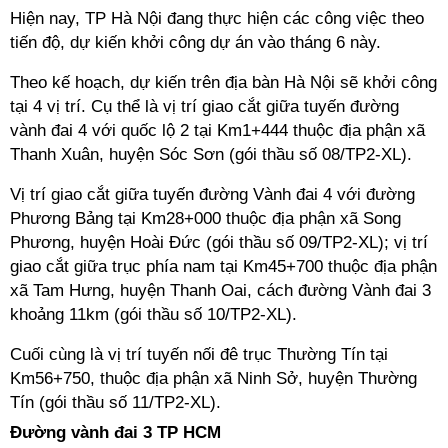
Hiện nay, TP Hà Nội đang thực hiện các công việc theo
tiến độ, dự kiến khởi công dự án vào tháng 6 này.
Theo kế hoạch, dự kiến trên địa bàn Hà Nội sẽ khởi công
tại 4 vị trí. Cụ thể là vị trí giao cắt giữa tuyến đường
vành đai 4 với quốc lộ 2 tại Km1+444 thuộc địa phận xã
Thanh Xuân, huyện Sóc Sơn (gói thầu số 08/TP2-XL).
Vị trí giao cắt giữa tuyến đường Vành đai 4 với đường
Phương Bảng tại Km28+000 thuộc địa phận xã Song
Phương, huyện Hoài Đức (gói thầu số 09/TP2-XL); vị trí
giao cắt giữa trục phía nam tại Km45+700 thuộc địa phận
xã Tam Hưng, huyện Thanh Oai, cách đường Vành đai 3
khoảng 11km (gói thầu số 10/TP2-XL).
Cuối cùng là vị trí tuyến nối đê trục Thường Tín tại
Km56+750, thuộc địa phận xã Ninh Sở, huyện Thường
Tín (gói thầu số 11/TP2-XL).
Đường vành đai 3 TP HCM