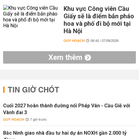
Khu vực Công viên Cầu
Giấy sẽ là điểm bắn pháo
hoa và phố đi bộ mới tại
Hà Nội
QUY HOẠCH
06:45 | 07/08/2026
Xem thêm
TIN GIỜ CHÓT
Cuối 2027 hoàn thành đường nối Pháp Vân - Cầu Giẽ với
Vành đai 3
QUY HOẠCH
7 giờ trước
Bắc Ninh giao nhà đầu tư hai dự án NOXH gần 2.000 tỷ