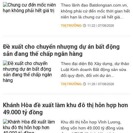
Theo lãnh đạo Batdongsan.com.vn,
không phải cứ đến mốc thời gian hết
niên hạn là chung cư sẽ hết giá...
THỊ TRƯỜNG
11:22 | 07/08/2026
Đề xuất cho chuyển nhượng dự án bất động
sản đang thế chấp ngân hàng
Theo đại diện Bộ Xây dựng, dự thảo
Luật Kinh doanh Bất động sản sửa
đổi quy định, đối với dự án...
THỊ TRƯỜNG
11:26 | 07/08/2026
Khánh Hòa đề xuất làm khu đô thị hỗn hợp hơn
49.000 tỷ đồng
Khu đô thị hỗn hợp Vĩnh Lương,
tổng vốn hơn 49.000 tỷ đồng vừa