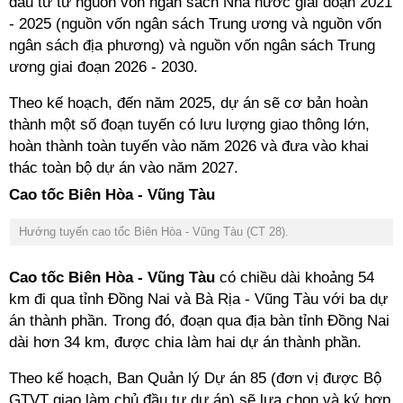
đầu tư từ nguồn vốn ngân sách Nhà nước giai đoạn 2021
- 2025 (nguồn vốn ngân sách Trung ương và nguồn vốn
ngân sách địa phương) và nguồn vốn ngân sách Trung
ương giai đoạn 2026 - 2030.
Theo kế hoạch, đến năm 2025, dự án sẽ cơ bản hoàn
thành một số đoạn tuyến có lưu lượng giao thông lớn,
hoàn thành toàn tuyến vào năm 2026 và đưa vào khai
thác toàn bộ dự án vào năm 2027.
Cao tốc Biên Hòa - Vũng Tàu
Hướng tuyến cao tốc Biên Hòa - Vũng Tàu (CT 28).
Cao tốc Biên Hòa - Vũng Tàu
có chiều dài khoảng 54
km đi qua tỉnh Đồng Nai và Bà Rịa - Vũng Tàu với ba dự
án thành phần. Trong đó, đoạn qua địa bàn tỉnh Đồng Nai
dài hơn 34 km, được chia làm hai dự án thành phần.
Theo kế hoạch, Ban Quản lý Dự án 85 (đơn vị được Bộ
GTVT giao làm chủ đầu tư dự án) sẽ lựa chọn và ký hợp