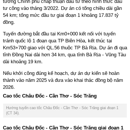
tướng Chính phủ chấp thuận đầu tư theo hình thức đầu
tư công vào tháng 3/2022. Dự án có tổng chiều dài gần
54 km; tổng mức đầu tư giai đoạn 1 khoảng 17.837 tỷ
đồng.
Tuyến đường bắt đầu tại Km0+000 kết nối với tuyến
tránh quốc lộ 1 đoạn qua TP Biên Hòa, kết thúc tại
Km53+700 giao với QL.56 thuộc TP Bà Rịa. Dự án đi qua
tỉnh Đồng Nai dài hơn 34 km, qua tỉnh Bà Rịa - Vũng Tàu
dài khoảng 19 km.
Nếu khởi công đúng kế hoạch, dự án dự kiến sẽ hoàn
thành vào năm 2025 và đưa vào khai thác đồng bộ năm
2026.
Cao tốc Châu Đốc - Cần Thơ - Sóc Trăng
Hướng tuyến cao tốc Châu Đốc - Cần Thơ - Sóc Trăng giai đoạn 1
(CT 34).
Cao tốc Châu Đốc - Cần Thơ - Sóc Trăng giai đoạn 1