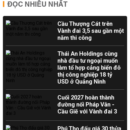
ĐỌC NHIỀU NHẤT
Cầu Thượng Cát trên
Vành đai 3,5 sau gần một
năm thi công
Thái An Holdings cùng
nhà đầu tư ngoại muốn
làm tổ hợp cảng biển đô
thị công nghiệp 18 tỷ
USD ở Quảng Ninh
Cuối 2027 hoàn thành
đường nối Pháp Vân -
Cầu Giẽ với Vành đai 3
Phú Thọ đấu giá 30 thửa