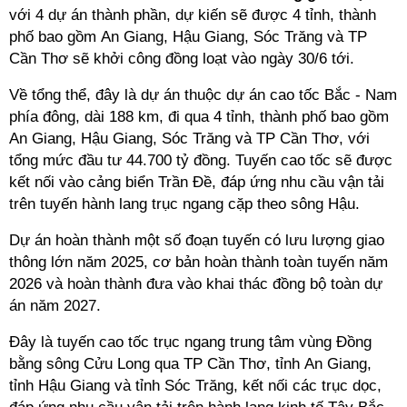
với 4 dự án thành phần, dự kiến sẽ được 4 tỉnh, thành
phố bao gồm
An Giang, Hậu Giang, Sóc Trăng và TP
Cần Thơ
sẽ khởi công đồng loạt vào ngày 30/6 tới.
Về tổng thể, đây là dự án thuộc dự án cao tốc Bắc - Nam
phía đông, dài 188 km, đi qua 4 tỉnh, thành phố bao gồm
An Giang, Hậu Giang, Sóc Trăng và TP Cần Thơ, với
tổng mức đầu tư 44.700 tỷ đồng. Tuyến cao tốc sẽ được
kết nối vào cảng biển Trần Đề, đáp ứng nhu cầu vận tải
trên tuyến hành lang trục ngang cặp theo sông Hậu.
Dự án hoàn thành một số đoạn tuyến có lưu lượng giao
thông lớn năm 2025, cơ bản hoàn thành toàn tuyến năm
2026 và hoàn thành đưa vào khai thác đồng bộ toàn dự
án năm 2027.
Đây là tuyến cao tốc trục ngang trung tâm vùng Đồng
bằng sông Cửu Long qua TP Cần Thơ, tỉnh An Giang,
tỉnh Hậu Giang và tỉnh Sóc Trăng, kết nối các trục dọc,