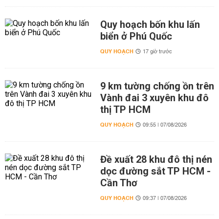
Quy hoạch bốn khu lấn
biển ở Phú Quốc
QUY HOẠCH
17 giờ trước
9 km tường chống ồn trên
Vành đai 3 xuyên khu đô
thị TP HCM
QUY HOẠCH
09:55 | 07/08/2026
Đề xuất 28 khu đô thị nén
dọc đường sắt TP HCM -
Cần Thơ
QUY HOẠCH
09:37 | 07/08/2026