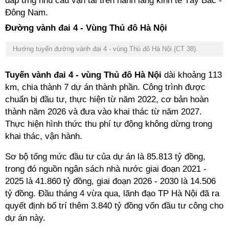
đáp ứng nhu cầu vận tải trên hành lang kinh tế Tây Bắc -
Đông Nam.
Đường vành đai 4 - Vùng Thủ đô Hà Nội
Hướng tuyến đường vành đai 4 - vùng Thủ đô Hà Nội
(CT 38).
Tuyến vành đai 4 - vùng Thủ đô Hà Nội
dài khoảng 113
km, chia thành 7 dự án thành phần. Công trình được
chuẩn bị đầu tư, thực hiện từ năm 2022, cơ bản hoàn
thành năm 2026 và đưa vào khai thác từ năm 2027.
Thực hiện hình thức thu phí tự động không dừng trong
khai thác, vận hành.
Sơ bộ tổng mức đầu tư của dự án là 85.813 tỷ đồng,
trong đó nguồn ngân sách nhà nước giai đoạn 2021 -
2025 là 41.860 tỷ đồng, giai đoạn 2026 - 2030 là 14.506
tỷ đồng. Đầu tháng 4 vừa qua, lãnh đạo TP Hà Nội đã ra
quyết định bố trí thêm 3.840 tỷ đồng vốn đầu tư công cho
dự án này.