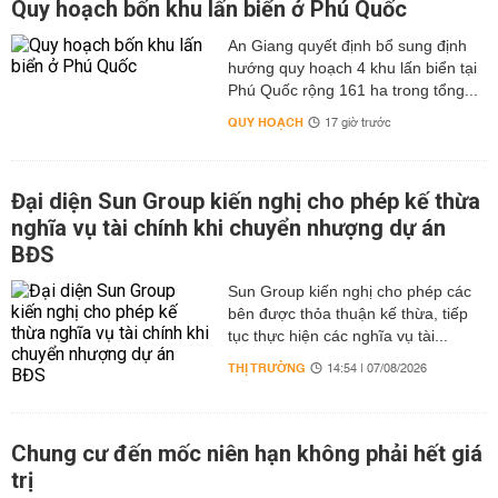
Quy hoạch bốn khu lấn biển ở Phú Quốc
An Giang quyết định bổ sung định
hướng quy hoạch 4 khu lấn biển tại
Phú Quốc rộng 161 ha trong tổng...
QUY HOẠCH
17 giờ trước
Đại diện Sun Group kiến nghị cho phép kế thừa
nghĩa vụ tài chính khi chuyển nhượng dự án
BĐS
Sun Group kiến nghị cho phép các
bên được thỏa thuận kế thừa, tiếp
tục thực hiện các nghĩa vụ tài...
THỊ TRƯỜNG
14:54 | 07/08/2026
Chung cư đến mốc niên hạn không phải hết giá
trị