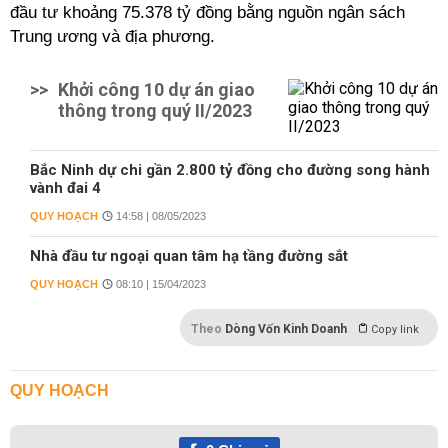
đầu tư khoảng 75.378 tỷ đồng bằng nguồn ngân sách
Trung ương và địa phương.
>>
Khởi công 10 dự án giao
thông trong quý II/2023
Bắc Ninh dự chi gần 2.800 tỷ đồng cho đường song hành
vành đai 4
QUY HOẠCH
14:58 | 08/05/2023
Nhà đầu tư ngoại quan tâm hạ tầng đường sắt
QUY HOẠCH
08:10 | 15/04/2023
Theo
Dòng Vốn Kinh Doanh
Copy link
QUY HOẠCH