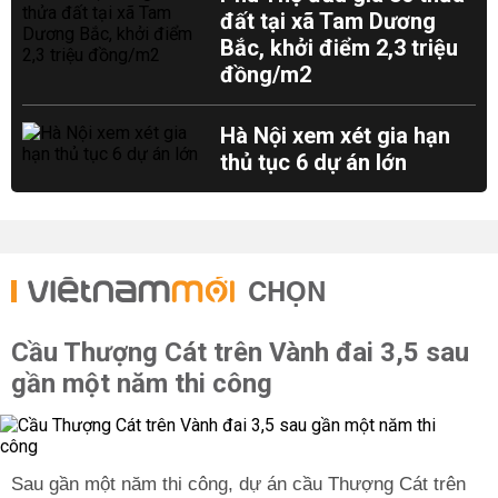
đất tại xã Tam Dương
Bắc, khởi điểm 2,3 triệu
đồng/m2
Hà Nội xem xét gia hạn
thủ tục 6 dự án lớn
CHỌN
Cầu Thượng Cát trên Vành đai 3,5 sau
gần một năm thi công
Sau gần một năm thi công, dự án cầu Thượng Cát trên