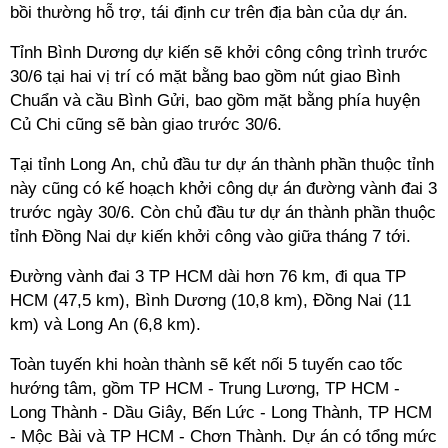
bồi thường hỗ trợ, tái định cư trên địa bàn của dự án.
Tỉnh Bình Dương dự kiến sẽ khởi công công trình trước
30/6 tại hai vị trí có mặt bằng bao gồm nút giao Bình
Chuẩn và cầu Bình Gửi, bao gồm mặt bằng phía huyện
Củ Chi cũng sẽ bàn giao trước 30/6.
Tại tỉnh Long An, chủ đầu tư dự án thành phần thuộc tỉnh
này cũng có kế hoạch khởi công dự án đường vành đai 3
trước ngày 30/6. Còn chủ đầu tư dự án thành phần thuộc
tỉnh Đồng Nai dự kiến khởi công vào giữa tháng 7 tới.
Đường vành đai 3 TP HCM dài hơn 76 km, đi qua TP
HCM (47,5 km), Bình Dương (10,8 km), Đồng Nai (11
km) và Long An (6,8 km).
Toàn tuyến khi hoàn thành sẽ kết nối 5 tuyến cao tốc
hướng tâm, gồm TP HCM - Trung Lương, TP HCM -
Long Thành - Dầu Giây, Bến Lức - Long Thành, TP HCM
- Mộc Bài và TP HCM - Chơn Thành. Dự án có tổng mức