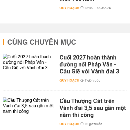
QUY HOẠCH
15:45 | 14/03/2026
CÙNG CHUYÊN MỤC
Cuối 2027 hoàn thành
đường nối Pháp Vân -
Cầu Giẽ với Vành đai 3
QUY HOẠCH
7 giờ trước
Cầu Thượng Cát trên
Vành đai 3,5 sau gần một
năm thi công
QUY HOẠCH
16 giờ trước