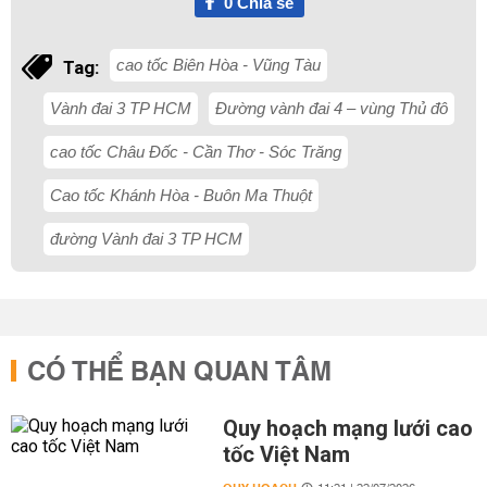
0
Chia sẻ
cao tốc Biên Hòa - Vũng Tàu
Tag:
Vành đai 3 TP HCM
Đường vành đai 4 – vùng Thủ đô
cao tốc Châu Đốc - Cần Thơ - Sóc Trăng
Cao tốc Khánh Hòa - Buôn Ma Thuột
đường Vành đai 3 TP HCM
CÓ THỂ BẠN QUAN TÂM
Quy hoạch mạng lưới cao
tốc Việt Nam