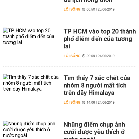
LỐI SỐNG
08:50 | 25/06/2019
TP HCM vào top 20 thành
phố điểm đến của tương
lai
LỐI SỐNG
20:09 | 24/06/2019
Tìm thấy 7 xác chết của
nhóm 8 người mất tích
trên dãy Himalaya
LỐI SỐNG
14:06 | 24/06/2019
Những điểm chụp ảnh
cưới được yêu thích ở