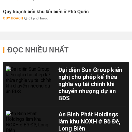
Quy hoạch bốn khu lấn biển ở Phú Quốc
QUY HOẠCH
01 phút trước
ĐỌC NHIỀU NHẤT
Đại diện Sun Group kiến
nghị cho phép kế thừa
nghĩa vụ tài chính khi
chuyển nhượng dự án
BĐS
An Bình Phát Holdings
làm khu NOXH ở Bồ Đề,
Long Biên