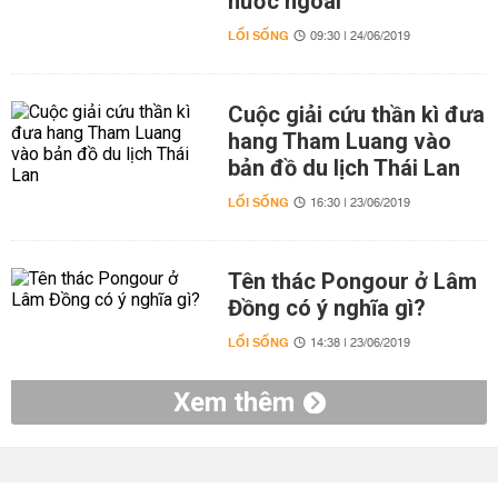
nước ngoài
LỐI SỐNG
09:30 | 24/06/2019
Cuộc giải cứu thần kì đưa
hang Tham Luang vào
bản đồ du lịch Thái Lan
LỐI SỐNG
16:30 | 23/06/2019
Tên thác Pongour ở Lâm
Đồng có ý nghĩa gì?
LỐI SỐNG
14:38 | 23/06/2019
Xem thêm