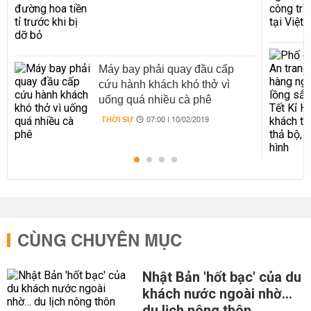
Máy bay phải quay đầu cấp
cứu hành khách khó thở vì
uống quá nhiều cà phê
THỜI SỰ
07:00 | 10/02/2019
CÙNG CHUYÊN MỤC
Nhật Bản 'hốt bạc' của du
khách nước ngoài nhờ…
du lịch nông thôn