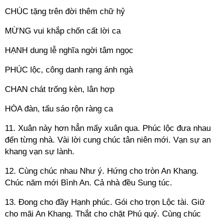
CHÚC tặng trên đời thêm chữ hỷ
MỪNG vui khắp chốn cất lời ca
HẠNH dung lễ nghĩa ngời tâm ngọc
PHÚC lộc, công danh rạng ánh ngà
CHAN chát trống kèn, lân hợp
HÒA đàn, tấu sáo rộn ràng ca
11. Xuân này hơn hẳn mấy xuân qua. Phúc lộc đưa nhau
đến từng nhà. Vài lời cung chúc tân niên mới. Vạn sự an
khang vạn sự lành.
12. Cùng chúc nhau Như ý. Hứng cho tròn An Khang.
Chúc năm mới Bình An. Cả nhà đều Sung túc.
13. Đong cho đầy Hạnh phúc. Gói cho trọn Lộc tài. Giữ
cho mãi An Khang. Thắt cho chặt Phú quý. Cùng chúc