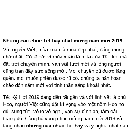
Những câu chúc Tết hay nhất mừng năm mới 2019
Với người Việt, mùa xuân là mùa đẹp nhất, đáng mong
chờ nhất. Có lẽ bởi vì mùa xuân là mùa của Tết, khi mà
đất trời chuyển mình, vạn vật tươi mới và lòng người
cũng tràn đầy sức sống mới. Mọi chuyện cũ được lãng
quên, mọi muộn phiền được rũ bỏ, chúng ta hân hoan
chào đón năm mới với tinh thần sảng khoái nhất.
Tết Kỷ Hợi 2019 đang đến rất gần và với linh vật là chú
Heo, người Việt cũng đặt kì vọng vào một năm Heo no
đủ, sung túc, vô lo vô nghĩ, vạn sự bình an, làm đâu
thắng đó. Cùng hô vang chúc mừng năm mới 2019 và
tặng nhau
những câu chúc Tết hay
và ý nghĩa nhất sau.