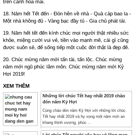
trên cành hoa mai.
18. Năm hết Tết đến - Đón hên về nhà - Quà cáp bao la -
Một nhà không đủ - Vàng bạc đầy tủ - Gia chủ phát tài.
19. Năm hết tết đến kính chúc mọi người thật nhiều sức
khỏe, miệng cười vui vẻ, tiền vào mạnh mẽ, cái gì cũng
được suôn sẻ, để sống tiếp một cuộc đời thật là đẹp đẽ.
20. Chúc mừng năm mới tấn tài, tấn lộc. Chúc mừng
năm mới ngũ phúc lâm môn. Chúc mừng năm mới Kỷ
Hợi 2019!
XEM THÊM
Những lời chúc Tết hay nhất 2019 chào
đón năm Kỷ Hợi
Cùng chào đón năm Kỷ Hợi với những lời chúc
Tết hay nhất 2019 và hy vọng một năm mới an
khang thịnh vượng, phúc ...
Lời chúc Tết người yêu hay và lãng mạn