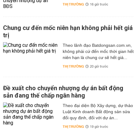
THỊ TRƯỜNG
16 giờ trước
Chung cư đến mốc niên hạn không phải hết giá
trị
Theo lãnh đạo Batdongsan.com.vn,
không phải cứ đến mốc thời gian hết
niên hạn là chung cư sẽ hết giá...
THỊ TRƯỜNG
20 giờ trước
Đề xuất cho chuyển nhượng dự án bất động
sản đang thế chấp ngân hàng
Theo đại diện Bộ Xây dựng, dự thảo
Luật Kinh doanh Bất động sản sửa
đổi quy định, đối với dự án...
THỊ TRƯỜNG
19 giờ trước