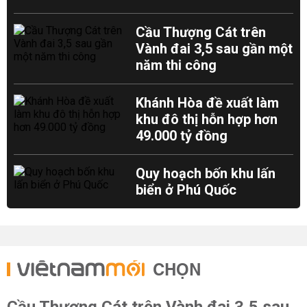
Cầu Thượng Cát trên
Vành đai 3,5 sau gần một
năm thi công
Khánh Hòa đề xuất làm
khu đô thị hỗn hợp hơn
49.000 tỷ đồng
Quy hoạch bốn khu lấn
biển ở Phú Quốc
CHỌN