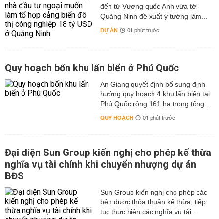
đến từ Vương quốc Anh vừa tới
Quảng Ninh đề xuất ý tưởng làm...
DỰ ÁN
01 phút trước
Quy hoạch bốn khu lấn biển ở Phú Quốc
An Giang quyết định bổ sung định
hướng quy hoạch 4 khu lấn biển tại
Phú Quốc rộng 161 ha trong tổng...
QUY HOẠCH
01 phút trước
Đại diện Sun Group kiến nghị cho phép kế thừa
nghĩa vụ tài chính khi chuyển nhượng dự án
BĐS
Sun Group kiến nghị cho phép các
bên được thỏa thuận kế thừa, tiếp
tục thực hiện các nghĩa vụ tài...