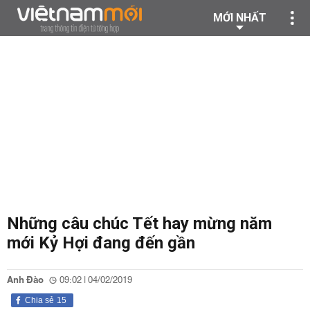
MỚI NHẤT
Những câu chúc Tết hay mừng năm
mới Kỷ Hợi đang đến gần
Anh Đào
09:02 | 04/02/2019
Chia sẻ
15