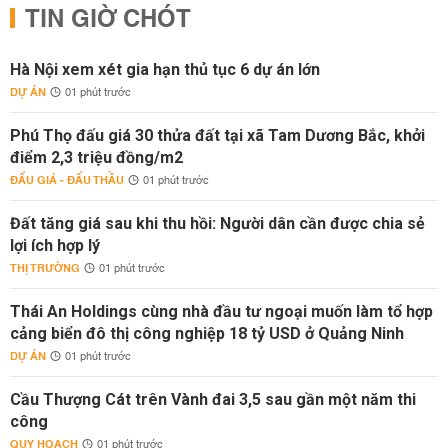
TIN GIỜ CHÓT
Hà Nội xem xét gia hạn thủ tục 6 dự án lớn
DỰ ÁN
01 phút trước
Phú Thọ đấu giá 30 thửa đất tại xã Tam Dương Bắc, khởi
điểm 2,3 triệu đồng/m2
ĐẤU GIÁ - ĐẤU THẦU
01 phút trước
Đất tăng giá sau khi thu hồi: Người dân cần được chia sẻ
lợi ích hợp lý
THỊ TRƯỜNG
01 phút trước
Thái An Holdings cùng nhà đầu tư ngoại muốn làm tổ hợp
cảng biển đô thị công nghiệp 18 tỷ USD ở Quảng Ninh
DỰ ÁN
01 phút trước
Cầu Thượng Cát trên Vành đai 3,5 sau gần một năm thi
công
QUY HOẠCH
01 phút trước