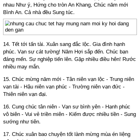
nhau Như ý, Hứng cho tròn An Khang, Chúc năm mới
Bình An. Cả nhà đều Sung túc.
14. Tết tới tấn tài. Xuân sang đắc lộc. Gia đình hạnh
phúc. Vạn sự cát tường! Năm Hợi sắp đến. Chúc bạn
đáng mến. Sự nghiệp tiến lên. Gặp nhiều điều hên! Rước
nhiều may mắn.
15. Chúc mừng năm mới - Tân niên vạn lộc - Trung niên
vạn tài - Hậu niên vạn phúc - Trường niên vạn đức -
Thiên niên vạn đại.
16. Cung chúc tân niên - Vạn sự bình yên - Hạnh phúc
vô biên - Vui vẻ triền miên - Kiếm được nhiều tiền - Sung
sướng như tiên.
17. Chúc xuân bao chuyện tốt lành mừng mùa én liệng