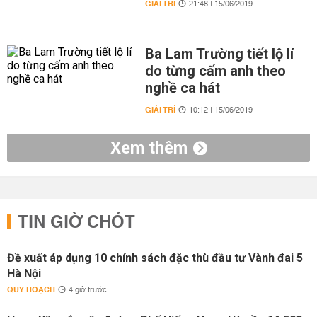
GIẢI TRÍ
21:48 | 15/06/2019
Ba Lam Trường tiết lộ lí
do từng cấm anh theo
nghề ca hát
GIẢI TRÍ
10:12 | 15/06/2019
Xem thêm
TIN GIỜ CHÓT
Đề xuất áp dụng 10 chính sách đặc thù đầu tư Vành đai 5
Hà Nội
QUY HOẠCH
4 giờ trước