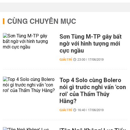
CÙNG CHUYÊN MỤC
Sơn Tùng M-TP gây bất
ngờ với hình tượng mới
cực ngầu
GIẢI TRÍ
23:00 | 17/06/2019
Top 4 Solo cùng Bolero
nói gì trước nghi vấn 'con
rơi' của Thẩm Thúy
Hằng?
GIẢI TRÍ
16:40 | 17/06/2019