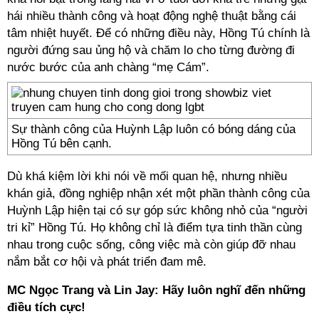
hái nhiều thành công và hoạt động nghệ thuật bằng cái
tâm nhiệt huyết. Để có những điều này, Hồng Tú chính là
người đứng sau ủng hộ và chăm lo cho từng đường đi
nước bước của anh chàng “mẹ Cám”.
Sự thành công của Huỳnh Lập luôn có bóng dáng của
Hồng Tú bên cạnh.
Dù khá kiệm lời khi nói về mối quan hệ, nhưng nhiều
khán giả, đồng nghiệp nhận xét một phần thành công của
Huỳnh Lập hiện tại có sự góp sức không nhỏ của “người
tri kỉ” Hồng Tú. Họ không chỉ là điểm tựa tinh thần cùng
nhau trong cuộc sống, công việc mà còn giúp đỡ nhau
nắm bắt cơ hội và phát triển đam mê.
MC Ngọc Trang và Lin Jay: Hãy luôn nghĩ đến những
điều tích cực!