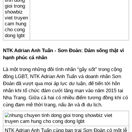
NTK Adrian Anh Tuấn - Sơn Đoàn: Dám sống thật vì
hạnh phúc cá nhân
Là một trong những đôi tình nhân “gây sốt” trong cộng
đồng LGBT, NTK Adrian Anh Tuấn và doanh nhân Sơn
Đoàn đã vượt qua mọi áp lực dư luận, để tiến tới hôn
nhân khi tổ chức đám cưới lãng mạn vào năm 2015 tại
Nha Trang. Giữa cả hai có nhiều điểm tương đồng khi có
cùng đam mê thời trang, nấu ăn và đi du lịch.
NTK Adrian Anh Tuấn cùng bạn trai Sơn Đoàn có một lễ