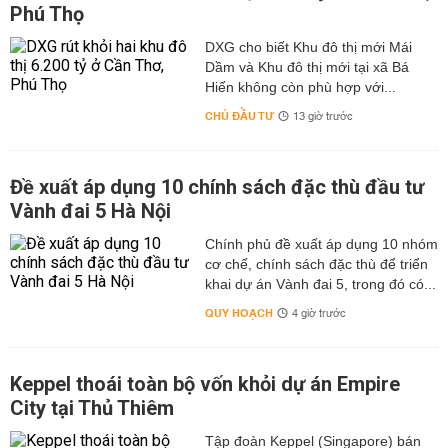
Phú Thọ
DXG cho biết Khu đô thị mới Mái
Dầm và Khu đô thị mới tại xã Bá
Hiến không còn phù hợp với...
CHỦ ĐẦU TƯ
13 giờ trước
Đề xuất áp dụng 10 chính sách đặc thù đầu tư
Vành đai 5 Hà Nội
Chính phủ đề xuất áp dụng 10 nhóm
cơ chế, chính sách đặc thù để triển
khai dự án Vành đai 5, trong đó có...
QUY HOẠCH
4 giờ trước
Keppel thoái toàn bộ vốn khỏi dự án Empire
City tại Thủ Thiêm
Tập đoàn Keppel (Singapore) bán