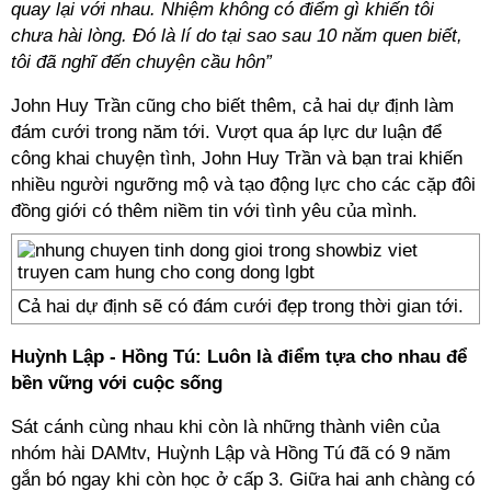
quay lại với nhau. Nhiệm không có điểm gì khiến tôi
chưa hài lòng. Đó là lí do tại sao sau 10 năm quen biết,
tôi đã nghĩ đến chuyện cầu hôn”
John Huy Trần cũng cho biết thêm, cả hai dự định làm
đám cưới trong năm tới. Vượt qua áp lực dư luận để
công khai chuyện tình, John Huy Trần và bạn trai khiến
nhiều người ngưỡng mộ và tạo động lực cho các cặp đôi
đồng giới có thêm niềm tin với tình yêu của mình.
Cả hai dự định sẽ có đám cưới đẹp trong thời gian tới.
Huỳnh Lập - Hồng Tú: Luôn là điểm tựa cho nhau để
bền vững với cuộc sống
Sát cánh cùng nhau khi còn là những thành viên của
nhóm hài DAMtv, Huỳnh Lập và Hồng Tú đã có 9 năm
gắn bó ngay khi còn học ở cấp 3. Giữa hai anh chàng có