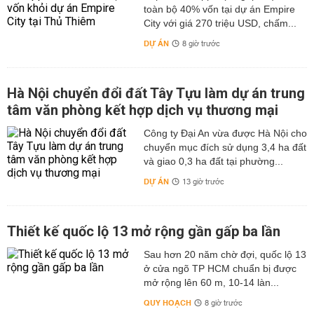
toàn bộ 40% vốn tại dự án Empire
City với giá 270 triệu USD, chấm...
DỰ ÁN
8 giờ trước
Hà Nội chuyển đổi đất Tây Tựu làm dự án trung
tâm văn phòng kết hợp dịch vụ thương mại
Công ty Đại An vừa được Hà Nội cho
chuyển mục đích sử dụng 3,4 ha đất
và giao 0,3 ha đất tại phường...
DỰ ÁN
13 giờ trước
Thiết kế quốc lộ 13 mở rộng gần gấp ba lần
Sau hơn 20 năm chờ đợi, quốc lộ 13
ở cửa ngõ TP HCM chuẩn bị được
mở rộng lên 60 m, 10-14 làn...
QUY HOẠCH
8 giờ trước