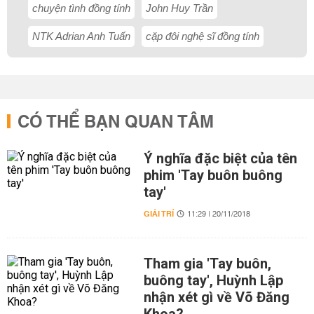
chuyện tình đồng tính
John Huy Trần
NTK Adrian Anh Tuấn
cặp đôi nghệ sĩ đồng tính
CÓ THỂ BẠN QUAN TÂM
Ý nghĩa đặc biệt của tên
phim 'Tay buôn buông
tay'
GIẢI TRÍ
11:29 | 20/11/2018
Tham gia 'Tay buôn,
buông tay', Huỳnh Lập
nhận xét gì về Võ Đăng