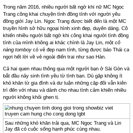
Trong năm 2016, nhiều người bất ngờ khi nữ MC Ngọc
Trang công khai chuyện tình đồng tính với người yêu
đồng giới Jay Lin. Ngọc Trang được biết đến là một MC
truyền hình sở hữu ngoại hình xinh đẹp, duyên dáng. Cô
khiến nhiều người bất ngờ khi công khai người tình đồng
tính của mình không ai khác chính là Jay Lin, một
cô
nàng tomboy
có vẻ đẹp nam tính, từng được báo Thái ca
ngợi hết lời về vẻ ngoài điển trai như sao Hàn.
Cả hai quen nhau thông qua một người bạn ở Sài Gòn và
bắt đầu nảy sinh tình yêu từ tình bạn. Dù gặp không ít
khó khăn từ gia đình và dư luận những cặp đôi vẫn kiên
trì đến với nhau và dành cho nhau tình cảm khiến nhiều
người không khỏi ghen tị.
Sau những khó khăn trải qua, MC Ngọc Trang và Lin
Jay đã có cuộc sống hạnh phúc cùng nhau.