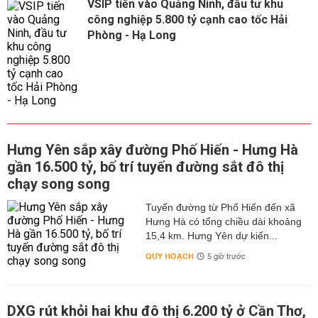
VSIP tiến vào Quảng Ninh, đầu tư khu
công nghiệp 5.800 tỷ cạnh cao tốc Hải
Phòng - Hạ Long
Hưng Yên sắp xây đường Phố Hiến - Hưng Hà
gần 16.500 tỷ, bố trí tuyến đường sắt đô thị
chạy song song
Tuyến đường từ Phố Hiến đến xã
Hưng Hà có tổng chiều dài khoảng
15,4 km. Hưng Yên dự kiến...
QUY HOẠCH
5 giờ trước
DXG rút khỏi hai khu đô thị 6.200 tỷ ở Cần Thơ,