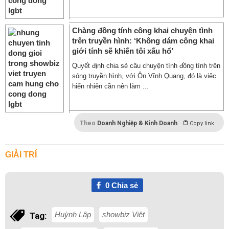
Chàng đồng tính công khai chuyện tình
trên truyền hình: ‘Không dám công khai
giới tính sẽ khiến tôi xấu hổ’
Quyết định chia sẻ câu chuyện tình đồng tính trên
sóng truyền hình, với Ôn Vĩnh Quang, đó là việc
hiển nhiên cần nên làm ...
Theo
Doanh Nghiệp & Kinh Doanh
Copy link
GIẢI TRÍ
0
Chia sẻ
Huỳnh Lập
showbiz Việt
Tag: