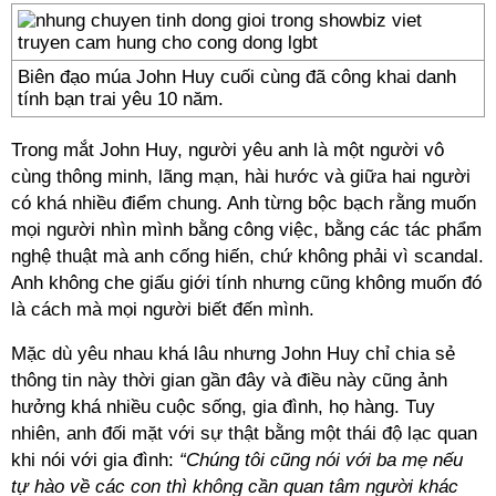
Biên đạo múa John Huy cuối cùng đã công khai danh
tính bạn trai yêu 10 năm.
Trong mắt John Huy, người yêu anh là một người vô
cùng thông minh, lãng mạn, hài hước và giữa hai người
có khá nhiều điểm chung. Anh từng bộc bạch rằng muốn
mọi người nhìn mình bằng công việc, bằng các tác phẩm
nghệ thuật mà anh cống hiến, chứ không phải vì scandal.
Anh không che giấu giới tính nhưng cũng không muốn đó
là cách mà mọi người biết đến mình.
Mặc dù yêu nhau khá lâu nhưng John Huy chỉ chia sẻ
thông tin này thời gian gần đây và điều này cũng ảnh
hưởng khá nhiều cuộc sống, gia đình, họ hàng. Tuy
nhiên, anh đối mặt với sự thật bằng một thái độ lạc quan
khi nói với gia đình:
“
Chúng tôi cũng nói với ba mẹ nếu
tự hào về các con thì không cần quan tâm người khác