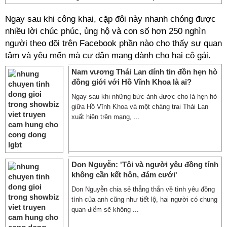
Ngay sau khi công khai, cặp đôi này nhanh chóng được
nhiều lời chúc phúc, ủng hộ và con số hơn 250 nghìn
người theo dõi trên Facebook phần nào cho thấy sự quan
tâm và yêu mến mà cư dân mạng dành cho hai cô gái.
Nam vương Thái Lan dính tin đồn hẹn hò
đồng giới với Hồ Vĩnh Khoa là ai?
Ngay sau khi những bức ảnh được cho là hẹn hò
giữa Hồ Vĩnh Khoa và một chàng trai Thái Lan
xuất hiện trên mạng, ...
Don Nguyễn: 'Tôi và người yêu đồng tính
không cần kết hôn, đám cưới'
Don Nguyễn chia sẻ thẳng thắn về tình yêu đồng
tính của anh cũng như tiết lộ, hai người có chung
quan điểm sẽ không ...