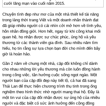
cưới lãng mạn vào cuối năm 2015.
Chuyện tình đẹp như mơ của một nhà thiết kế tài năng
trong làng thời trang Việt và một doanh nhân thành đạt
đã giúp nhiều người có cái nhìn cởi mở hơn về tình yêu,
hôn nhân đồng giới. Hơn hết, ngay từ khi công khai mối
quan hệ, họ nhận được sự chúc phúc, ủng hộ và yêu
thương từ các thành viên gia đình. Sau nhiều năm tìm
hiểu, họ tin rằng sự lựa chọn bạn đời cho mình đến bây
giờ là hoàn hảo.
Gần 2 năm về chung một nhà, cặp đôi không chỉ dành
cho nhau những lời yêu thương mà còn luôn đồng hành
trong công việc, tận hưởng cuộc sống ngọt ngào. Một
người bạn của cặp đôi đẹp này tiết lộ, cả hai đã sang
Thái Lan để thực hiện chương trình thụ tinh trong ống
nghiệm theo hình thức nhờ người mang thai hộ. Đây là
một tin vui của cặp đôi nhận được sự ủng hộ của nhiều
người và đặc biệt có sức ảnh hưởng đến cộng đồng