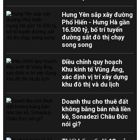
Hưng Yên sắp xây đường
Phố Hiến - Hưng Hà gần
16.500 tỷ, bố trí tuyến
đường sắt đô thị chạy
song song
Điều chỉnh quy hoạch
Khu kinh tế Vũng Áng,
xác định vị trí xây dựng
khu đô thị và du lịch
Doanh thu cho thuê đất
không bằng bán nhà liền
kề, Sonadezi Châu Đức
nói gì?