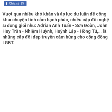
Chia sẻ
15
Vượt qua nhiều khó khăn và áp lực dư luận để công
khai chuyện tình cảm hạnh phúc, nhiều cặp đôi nghệ
sĩ đồng giới như: Adrian Anh Tuấn - Sơn Đoàn, John
Huy Trần - Nhiệm Huỳnh, Huỳnh Lập - Hồng Tú,… là
những cặp đôi đẹp truyền cảm hứng cho cộng đồng
LGBT.