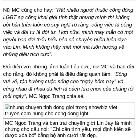
Nữ MC cũng cho hay:
“Rất nhiều người thuộc cộng đồng
LGBT sợ công khai giới tính thật nhưng mình thì không
bởi bản thân luôn có suy nghĩ rõ ràng: công việc là công
việc và đời tư là đời tư. Hơn nữa, mình may mắn có một
người bạn đời thấu hiểu nên có chuyện buồn luôn dựa
vào Lin. Mình không thấy mệt mỏi mà luôn hướng về
những điều tích cực”.
Đối diện với những bình luận tiêu cực, nữ MC và bạn đời
cho rằng, đó không phải là điều đáng quan tâm.
“Sống
vui vẻ, tận hưởng cuộc sống cho “ngày hôm nay” và
cùng nhau đi nhau du lịch là cách lựa chọn của chúng tôi
mỗi ngày”,
MC Ngọc Trang chia sẻ.
MC Ngọc Trang và bạn trai chuyển giới Lin Jay là minh
chứng cho câu nói: "Chỉ cần tình yêu, mọi định kiến sẽ
được xóa bỏ" bằng bộ ảnh cưới rất đẹp.