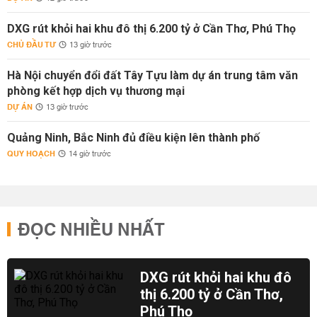
DXG rút khỏi hai khu đô thị 6.200 tỷ ở Cần Thơ, Phú Thọ
CHỦ ĐẦU TƯ
13 giờ trước
Hà Nội chuyển đổi đất Tây Tựu làm dự án trung tâm văn
phòng kết hợp dịch vụ thương mại
DỰ ÁN
13 giờ trước
Quảng Ninh, Bắc Ninh đủ điều kiện lên thành phố
QUY HOẠCH
14 giờ trước
ĐỌC NHIỀU NHẤT
DXG rút khỏi hai khu đô
thị 6.200 tỷ ở Cần Thơ,
Phú Thọ