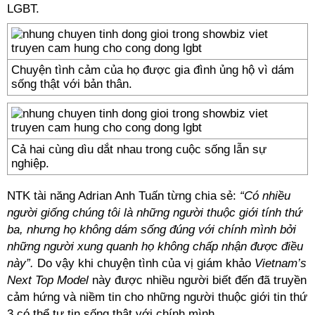
LGBT.
Chuyện tình cảm của họ được gia đình ủng hộ vì dám
sống thật với bản thân.
Cả hai cùng dìu dắt nhau trong cuộc sống lẫn sự
nghiệp.
NTK tài năng Adrian Anh Tuấn từng chia sẻ:
“Có nhiều
người giống chúng tôi là những người thuộc giới tính thứ
ba, nhưng họ không dám sống đúng với chính mình bởi
những người xung quanh họ không chấp nhận được điều
này”.
Do vậy khi chuyện tình của vị giám khảo
Vietnam’s
Next Top Model
này được nhiều người biết đến đã truyền
cảm hứng và niềm tin cho những người thuộc giới tin thứ
3 có thể tự tin sống thật với chính mình.