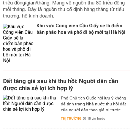
triệu đồng/gian/tháng. Mang về nguồn thu 80 triệu đồng
mỗi tháng. Đây là nguồn thu cố định hàng tháng từ tiểu
thương, hộ kinh doanh.
Khu vực Công viên Cầu Giấy sẽ là điểm
bắn pháo hoa và phố đi bộ mới tại Hà Nội
Đất tăng giá sau khi thu hồi: Người dân cần
được chia sẻ lợi ích hợp lý
Phó Chủ tịch Quốc hội lưu ý không
để tình trạng Nhà nước thu hồi đất
của người dân theo giá trị trước...
THỊ TRƯỜNG
15 giờ trước