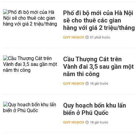
Phố đi bộ mới của Hà Nội
sẽ cho thuê các gian
hàng với giá 2 triệu/tháng
QUY HOẠCH
01 phút trước
Cầu Thượng Cát trên
Vành đai 3,5 sau gần một
năm thi công
QUY HOẠCH
16 giờ trước
Quy hoạch bốn khu lấn
biển ở Phú Quốc
QUY HOẠCH
18 giờ trước