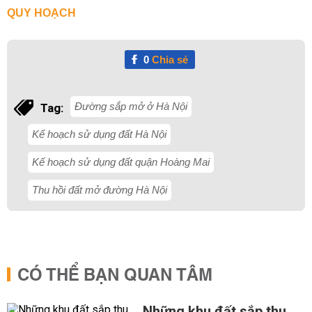
QUY HOẠCH
0
Chia sẻ
Đường sắp mở ở Hà Nội
Tag:
Kế hoạch sử dụng đất Hà Nội
Kế hoạch sử dụng đất quận Hoàng Mai
Thu hồi đất mở đường Hà Nội
CÓ THỂ BẠN QUAN TÂM
Những khu đất sắp thu