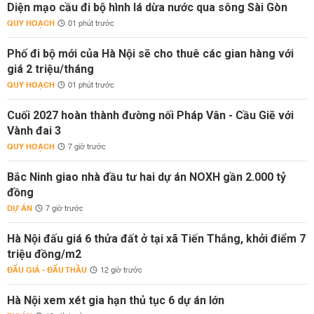
Diện mạo cầu đi bộ hình lá dừa nước qua sông Sài Gòn
QUY HOẠCH
01 phút trước
Phố đi bộ mới của Hà Nội sẽ cho thuê các gian hàng với
giá 2 triệu/tháng
QUY HOẠCH
01 phút trước
Cuối 2027 hoàn thành đường nối Pháp Vân - Cầu Giẽ với
Vành đai 3
QUY HOẠCH
7 giờ trước
Bắc Ninh giao nhà đầu tư hai dự án NOXH gần 2.000 tỷ
đồng
DỰ ÁN
7 giờ trước
Hà Nội đấu giá 6 thửa đất ở tại xã Tiến Thắng, khởi điểm 7
triệu đồng/m2
ĐẤU GIÁ - ĐẤU THẦU
12 giờ trước
Hà Nội xem xét gia hạn thủ tục 6 dự án lớn