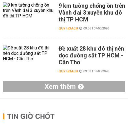
9 km tường chống ồn trên
Vành đai 3 xuyên khu đô
thị TP HCM
QUY HOẠCH
09:55 | 07/08/2026
Đề xuất 28 khu đô thị nén
dọc đường sắt TP HCM -
Cần Thơ
QUY HOẠCH
09:37 | 07/08/2026
Xem thêm
TIN GIỜ CHÓT