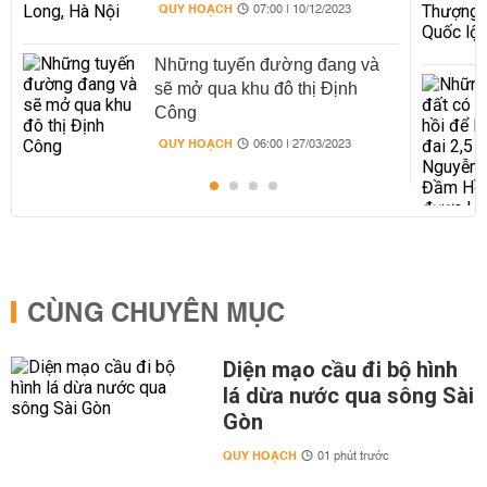
QUY HOẠCH
07:00 | 10/12/2023
Những tuyến đường đang và
sẽ mở qua khu đô thị Định
Công
QUY HOẠCH
06:00 | 27/03/2023
CÙNG CHUYÊN MỤC
Diện mạo cầu đi bộ hình
lá dừa nước qua sông Sài
Gòn
QUY HOẠCH
01 phút trước