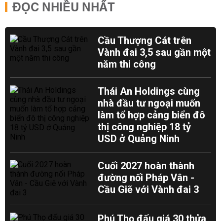
ĐỌC NHIỀU NHẤT
Cầu Thượng Cát trên
Vành đai 3,5 sau gần một
năm thi công
Thái An Holdings cùng
nhà đầu tư ngoại muốn
làm tổ hợp cảng biển đô
thị công nghiệp 18 tỷ
USD ở Quảng Ninh
Cuối 2027 hoàn thành
đường nối Pháp Vân -
Cầu Giẽ với Vành đai 3
Phú Thọ đấu giá 30 thửa