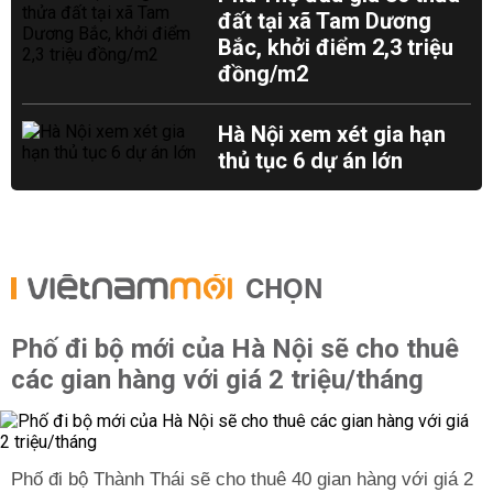
đất tại xã Tam Dương
Bắc, khởi điểm 2,3 triệu
đồng/m2
Hà Nội xem xét gia hạn
thủ tục 6 dự án lớn
CHỌN
Phố đi bộ mới của Hà Nội sẽ cho thuê
các gian hàng với giá 2 triệu/tháng
Phố đi bộ Thành Thái sẽ cho thuê 40 gian hàng với giá 2