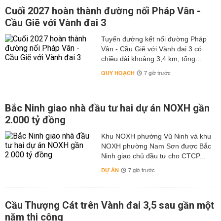
Cuối 2027 hoàn thành đường nối Pháp Vân -
Cầu Giẽ với Vành đai 3
Tuyến đường kết nối đường Pháp
Vân - Cầu Giẽ với Vành đai 3 có
chiều dài khoảng 3,4 km, tổng...
QUY HOẠCH
7 giờ trước
Bắc Ninh giao nhà đầu tư hai dự án NOXH gần
2.000 tỷ đồng
Khu NOXH phường Vũ Ninh và khu
NOXH phường Nam Sơn được Bắc
Ninh giao chủ đầu tư cho CTCP...
DỰ ÁN
7 giờ trước
Cầu Thượng Cát trên Vành đai 3,5 sau gần một
năm thi công