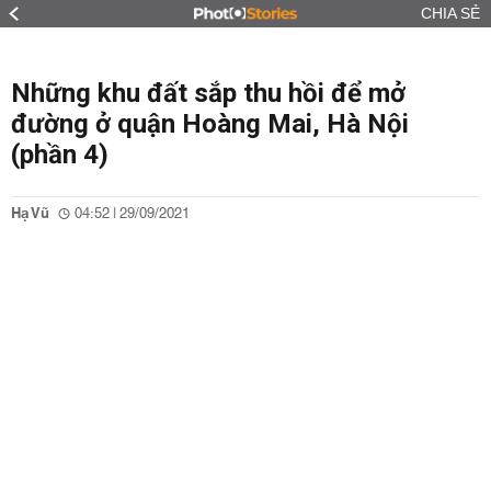
CHIA SẺ
Những khu đất sắp thu hồi để mở
đường ở quận Hoàng Mai, Hà Nội
(phần 4)
Hạ Vũ
04:52 | 29/09/2021