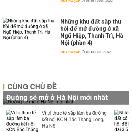
QUY HOẠCH
05:36 | 29/01/2022
Những khu đất sắp thu
hồi để mở đường ở xã
Ngũ Hiệp, Thanh Trì, Hà
Nội (phần 4)
QUY HOẠCH
05:14 | 13/12/2021
CÙNG CHỦ ĐỀ
Đường sẽ mở ở Hà Nội mới nhất
Vị trí thực tế sắp làm ba đường
kết nối KCN Bắc Thăng Long,
Hà Nội