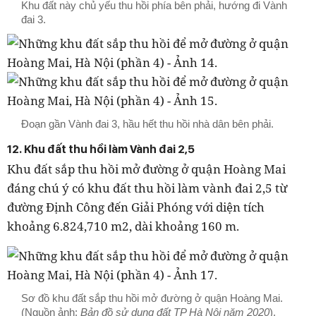
Khu đất này chủ yếu thu hồi phía bên phải, hướng đi Vành
đai 3.
Đoạn gần Vành đai 3, hầu hết thu hồi nhà dân bên phải.
12. Khu đất thu hồi làm Vành đai 2,5
Khu đất sắp thu hồi mở đường ở quận Hoàng Mai
đáng chú ý có khu đất thu hồi làm vành đai 2,5 từ
đường Định Công đến Giải Phóng với diện tích
khoảng 6.824,710 m2, dài khoảng 160 m.
Sơ đồ khu đất sắp thu hồi mở đường ở quận Hoàng Mai.
(Nguồn ảnh:
Bản đồ sử dụng đất TP Hà Nội năm 2020
).