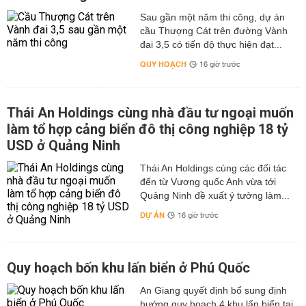
Sau gần một năm thi công, dự án
cầu Thượng Cát trên đường Vành
đai 3,5 có tiến độ thực hiện đạt...
QUY HOẠCH
16 giờ trước
Thái An Holdings cùng nhà đầu tư ngoại muốn
làm tổ hợp cảng biển đô thị công nghiệp 18 tỷ
USD ở Quảng Ninh
Thái An Holdings cùng các đối tác
đến từ Vương quốc Anh vừa tới
Quảng Ninh đề xuất ý tưởng làm...
DỰ ÁN
16 giờ trước
Quy hoạch bốn khu lấn biển ở Phú Quốc
An Giang quyết định bổ sung định
hướng quy hoạch 4 khu lấn biển tại