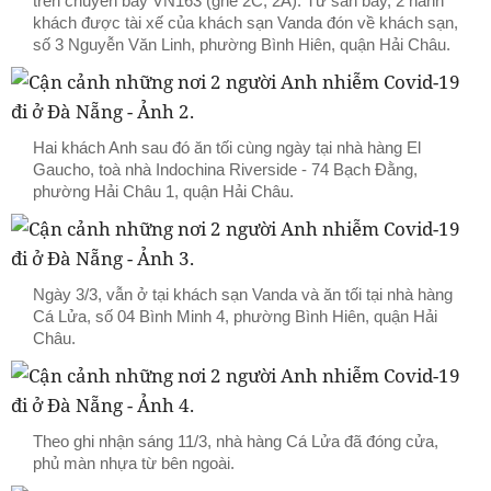
trên chuyến bay VN163 (ghế 2C, 2A). Từ sân bay, 2 hành
khách được tài xế của khách sạn Vanda đón về khách sạn,
số 3 Nguyễn Văn Linh, phường Bình Hiên, quận Hải Châu.
Hai khách Anh sau đó ăn tối cùng ngày tại nhà hàng El
Gaucho, toà nhà Indochina Riverside - 74 Bạch Đằng,
phường Hải Châu 1, quận Hải Châu.
Ngày 3/3, vẫn ở tại khách sạn Vanda và ăn tối tại nhà hàng
Cá Lửa, số 04 Bình Minh 4, phường Bình Hiên, quận Hải
Châu.
Theo ghi nhận sáng 11/3, nhà hàng Cá Lửa đã đóng cửa,
phủ màn nhựa từ bên ngoài.