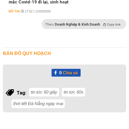
mắc Covid-19 đi lại, sinh hoạt
ĐÔ THỊ
17:02 | 11/03/2020
Theo
Doanh Nghiệp & Kinh Doanh
Copy link
BẢN ĐỒ QUY HOẠCH
0
Chia sẻ
tin tức 60 giây
tin tức 60s
Tag:
thời tiết Đà Nẵng ngày mai