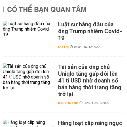
CÓ THỂ BẠN QUAN TÂM
Luật sư hàng đầu của
ông Trump nhiễm Covid-
19
ĐÔ THỊ
06:54 | 07/12/2020
Tài sản của ông chủ
Uniqlo tăng gấp đôi lên
41 tỉ USD nhờ doanh số
bán hàng thời trang tăng
trở lại
KINH DOANH
06:50 | 07/12/2020
Hàng loạt clip nâng ngực