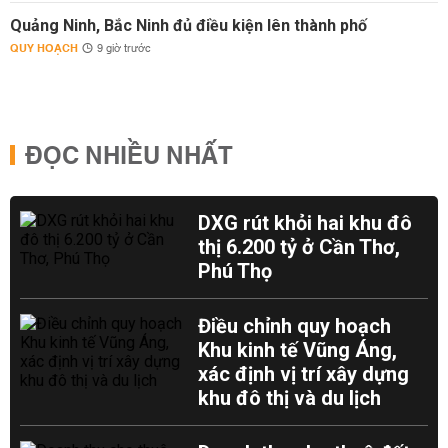
Quảng Ninh, Bắc Ninh đủ điều kiện lên thành phố
QUY HOẠCH
9 giờ trước
ĐỌC NHIỀU NHẤT
DXG rút khỏi hai khu đô
thị 6.200 tỷ ở Cần Thơ,
Phú Thọ
Điều chỉnh quy hoạch
Khu kinh tế Vũng Áng,
xác định vị trí xây dựng
khu đô thị và du lịch