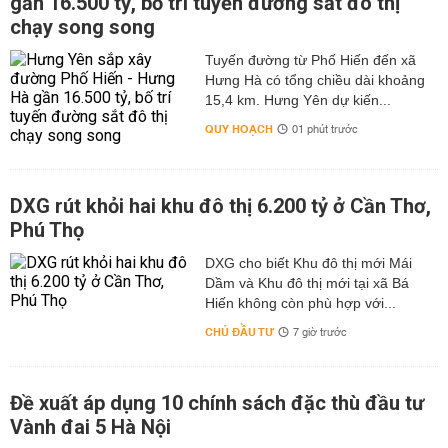
gần 16.500 tỷ, bố trí tuyến đường sắt đô thị
chạy song song
Tuyến đường từ Phố Hiến đến xã
Hưng Hà có tổng chiều dài khoảng
15,4 km. Hưng Yên dự kiến...
QUY HOẠCH
01 phút trước
DXG rút khỏi hai khu đô thị 6.200 tỷ ở Cần Thơ,
Phú Thọ
DXG cho biết Khu đô thị mới Mái
Dầm và Khu đô thị mới tại xã Bá
Hiến không còn phù hợp với...
CHỦ ĐẦU TƯ
7 giờ trước
Đề xuất áp dụng 10 chính sách đặc thù đầu tư
Vành đai 5 Hà Nội