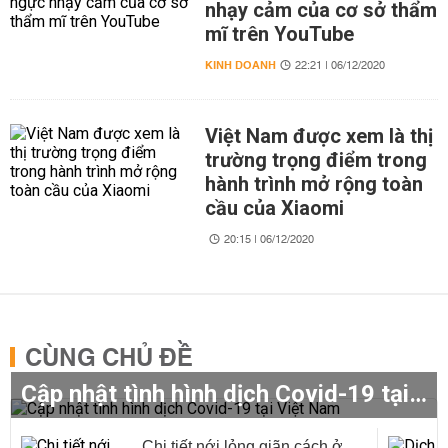
nhạy cảm của cơ sở thẩm
mĩ trên YouTube
KINH DOANH
22:21 | 06/12/2020
Việt Nam được xem là thị
trường trọng điểm trong
hành trình mở rộng toàn
cầu của Xiaomi
20:15 | 06/12/2020
CÙNG CHỦ ĐỀ
Cập nhật tình hình dịch Covid-19 tại Việt Nam
Chi tiết nới lỏng giãn cách ở