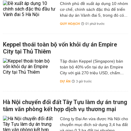
Chính phủ đề xuất áp dụng 10 nhóm
cơ chế, chính sách đặc thù để triển
khai dự án Vành đai 5, trong đó có...
QUY HOẠCH
01 phút trước
Keppel thoái toàn bộ vốn khỏi dự án Empire
City tại Thủ Thiêm
Tập đoàn Keppel (Singapore) bán
toàn bộ 40% vốn tại dự án Empire
City với giá 270 triệu USD, chấm...
DỰ ÁN
3 giờ trước
Hà Nội chuyển đổi đất Tây Tựu làm dự án trung
tâm văn phòng kết hợp dịch vụ thương mại
Công ty Đại An vừa được Hà Nội cho
chuyển mục đích sử dụng 3,4 ha đất
và giao 0,3 ha đất tại phường...