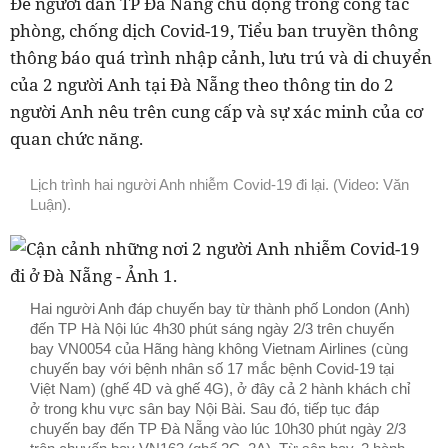
Để người dân TP Đà Nẵng chủ động trong công tác
phòng, chống dịch Covid-19, Tiểu ban truyền thông
thông báo quá trình nhập cảnh, lưu trú và di chuyển
của 2 người Anh tại Đà Nẵng theo thông tin do 2
người Anh nêu trên cung cấp và sự xác minh của cơ
quan chức năng.
Lịch trình hai người Anh nhiễm Covid-19 đi lại. (Video: Văn
Luận).
Hai người Anh đáp chuyến bay từ thành phố London (Anh)
đến TP Hà Nội lúc 4h30 phút sáng ngày 2/3 trên chuyến
bay VN0054 của Hãng hàng không Vietnam Airlines (cùng
chuyến bay với bệnh nhân số 17 mắc bệnh Covid-19 tại
Việt Nam) (ghế 4D và ghế 4G), ở đây cả 2 hành khách chỉ
ở trong khu vực sân bay Nội Bài. Sau đó, tiếp tục đáp
chuyến bay đến TP Đà Nẵng vào lúc 10h30 phút ngày 2/3