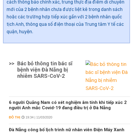
cách thông báo chính xác, trung thực địa điểm di chuyển
mới của 2 bệnh nhân chưa được liệt kê trong danh sách
hoặc các trường hợp tiếp xúc gần với 2 bệnh nhân quốc
tịch Anh, thông qua số điện thoại của Trung tâm Y tế các
quận, huyện.
>>
Bác bỏ thông tin bác sĩ
bệnh viện Đà Nẵng bị
nhiễm SARS-CoV-2
6 người Quảng Nam có xét nghiệm âm tính khi tiếp xúc 2
người Anh mắc Covid-19 đang điều trị ở Đà Nẵng
ĐÔ THỊ
19:34 | 11/03/2020
Đà Nẵng công bố lịch trình nữ nhân viên Điện Máy Xanh