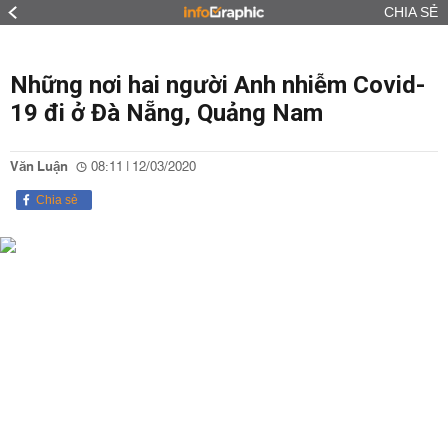
CHIA SẺ
Những nơi hai người Anh nhiễm Covid-
19 đi ở Đà Nẵng, Quảng Nam
Văn Luận
08:11 | 12/03/2020
Chia sẻ