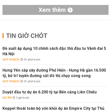
Xem thêm
TIN GIỜ CHÓT
Đề xuất áp dụng 10 chính sách đặc thù đầu tư Vành đai 5
Hà Nội
QUY HOẠCH
01 phút trước
Hưng Yên sắp xây đường Phố Hiến - Hưng Hà gần 16.500
tỷ, bố trí tuyến đường sắt đô thị chạy song song
QUY HOẠCH
01 phút trước
Duyệt đầu tư dự án 6.200 tỷ tại Bến cảng Liên Chiểu
DỰ ÁN
3 giờ trước
Keppel thoái toàn bộ vốn khỏi dự án Empire City tại Thủ