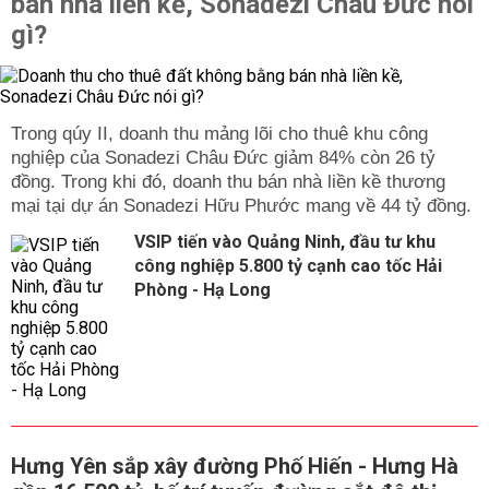
bán nhà liền kề, Sonadezi Châu Đức nói
gì?
Trong qúy II, doanh thu mảng lõi cho thuê khu công
nghiệp của Sonadezi Châu Đức giảm 84% còn 26 tỷ
đồng. Trong khi đó, doanh thu bán nhà liền kề thương
mại tại dự án Sonadezi Hữu Phước mang về 44 tỷ đồng.
VSIP tiến vào Quảng Ninh, đầu tư khu
công nghiệp 5.800 tỷ cạnh cao tốc Hải
Phòng - Hạ Long
Hưng Yên sắp xây đường Phố Hiến - Hưng Hà