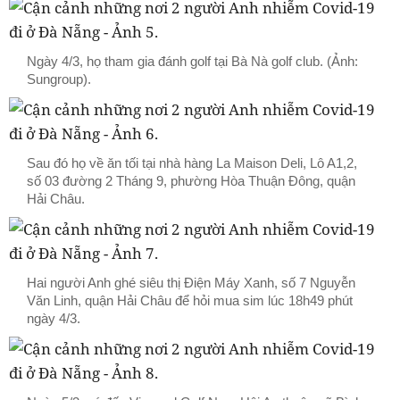
Ngày 4/3, họ tham gia đánh golf tại Bà Nà golf club. (Ảnh:
Sungroup).
Sau đó họ về ăn tối tại nhà hàng La Maison Deli, Lô A1,2,
số 03 đường 2 Tháng 9, phường Hòa Thuận Đông, quận
Hải Châu.
Hai người Anh ghé siêu thị Điện Máy Xanh, số 7 Nguyễn
Văn Linh, quận Hải Châu để hỏi mua sim lúc 18h49 phút
ngày 4/3.