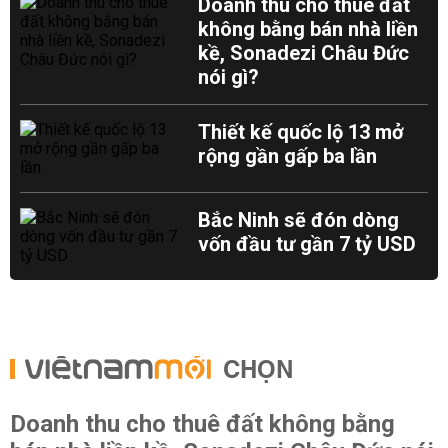
Doanh thu cho thuê đất
không bằng bán nhà liền
kề, Sonadezi Châu Đức
nói gì?
Thiết kế quốc lộ 13 mở
rộng gần gấp ba lần
Bắc Ninh sẽ đón dòng
vốn đầu tư gần 7 tỷ USD
CHỌN
Doanh thu cho thuê đất không bằng