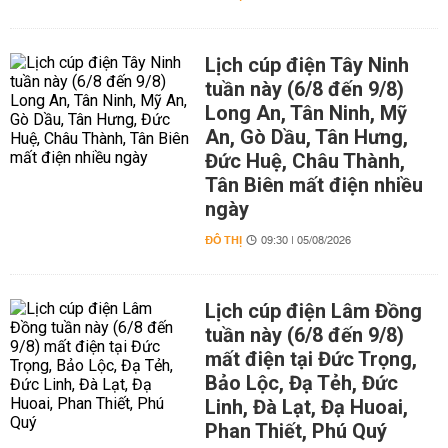
Lịch cúp điện Tây Ninh
tuần này (6/8 đến 9/8)
Long An, Tân Ninh, Mỹ
An, Gò Dầu, Tân Hưng,
Đức Huệ, Châu Thành,
Tân Biên mất điện nhiều
ngày
ĐÔ THỊ
09:30 | 05/08/2026
Lịch cúp điện Lâm Đồng
tuần này (6/8 đến 9/8)
mất điện tại Đức Trọng,
Bảo Lộc, Đạ Tẻh, Đức
Linh, Đà Lạt, Đạ Huoai,
Phan Thiết, Phú Quý