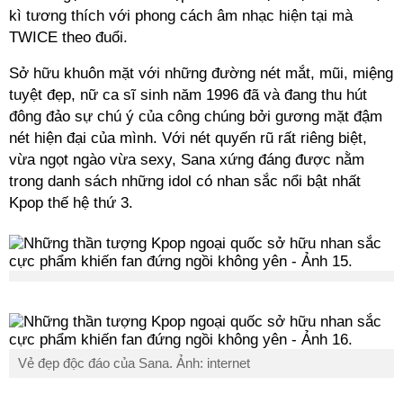
kì tương thích với phong cách âm nhạc hiện tại mà
TWICE theo đuổi.
Sở hữu khuôn mặt với những đường nét mắt, mũi, miệng
tuyệt đẹp, nữ ca sĩ sinh năm 1996 đã và đang thu hút
đông đảo sự chú ý của công chúng bởi gương mặt đậm
nét hiện đại của mình. Với nét quyến rũ rất riêng biệt,
vừa ngọt ngào vừa sexy, Sana xứng đáng được nằm
trong danh sách những idol có nhan sắc nổi bật nhất
Kpop thế hệ thứ 3.
Vẻ đẹp độc đáo của Sana. Ảnh: internet