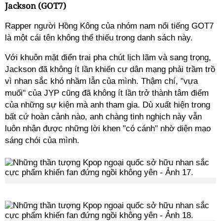
Jackson (GOT7)
Rapper người Hồng Kông của nhóm nam nổi tiếng GOT7
là một cái tên không thể thiếu trong danh sách này.
Với khuôn mặt điển trai pha chút lịch lãm và sang trọng,
Jackson đã không ít lần khiến cư dân mạng phải trầm trồ
vì nhan sắc khó nhầm lẫn của mình. Thậm chí, "vựa
muối" của JYP cũng đã không ít lần trở thành tâm điểm
của những sự kiện mà anh tham gia. Dù xuất hiện trong
bất cứ hoàn cảnh nào, anh chàng tinh nghịch này vẫn
luôn nhận được những lời khen "có cánh" nhờ diện mạo
sáng chói của mình.