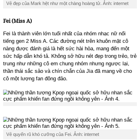
Vẻ đẹp của Mark hệt như một chàng hoàng tử. Ảnh: internet
Fei (Miss A)
Fei là thành viên lớn tuổi nhất của nhóm nhạc nữ nổi
tiếng gen 2 Miss A. Các đường nét trên khuôn mặt cô
nàng được đánh giá là hết sức hài hòa, mang đến một
sức hấp dẫn khó tả. Không sở hữu nét đẹp trong trẻo, trẻ
trung như những cô em chung nhóm nhưng ngược lại,
thần thái sắc sảo và chín chắn của Jia đã mang về cho
cô một lượng fan đông đảo.
Vẻ quyến rũ khó cưỡng của Fei. Ảnh: internet