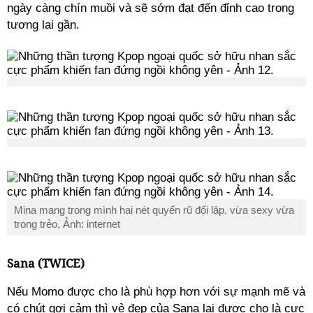
ngày càng chín muồi và sẽ sớm đạt đến đỉnh cao trong
tương lai gần.
Mina mang trong mình hai nét quyến rũ đối lập, vừa sexy vừa
trong trẻo, Ảnh: internet
Sana (TWICE)
Nếu Momo được cho là phù hợp hơn với sự mạnh mẽ và
có chút gợi cảm thì vẻ đẹp của Sana lại được cho là cực