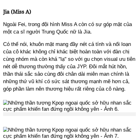
Jia (Miss A)
Ngoài Fei, trong đội hình Miss A còn có sự góp mặt của
một ca sĩ người Trung Quốc nữ là Jia.
Có thể nói, khuôn mặt mang đầy nét cá tính và nổi loạn
của cô khác không chỉ khác biệt hoàn toàn với đàn chị
cùng nhóm mà còn khá "lạ" so với gu chọn visual ưu tiên
nét dễ thương thường thấy của JYP. Đôi mắt hút hồn,
thần thái sắc sảo cùng đôi chân dài miên man chính là
những thứ vũ khí có sức sát thương mạnh mẽ hơn cả,
góp phần làm nên thương hiệu rất riêng của cô nàng.