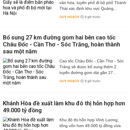
văn hóa, tuyến phố đi bộ phố Thành
Thái xác định khu vực Quảng...
QUY HOẠCH
9 giờ trước
Bổ sung 27 km đường gom hai bên cao tốc
Châu Đốc - Cần Thơ - Sóc Trăng, hoàn thành
sau một năm
Cao tốc Châu Đốc - Cần Thơ - Sóc
Trăng sẽ được bổ sung thêm 2
tuyến đường gom dài gần 27...
QUY HOẠCH
9 giờ trước
Khánh Hòa đề xuất làm khu đô thị hỗn hợp hơn
49.000 tỷ đồng
Khu đô thị hỗn hợp Vĩnh Lương,
tổng vốn hơn 49.000 tỷ đồng vừa