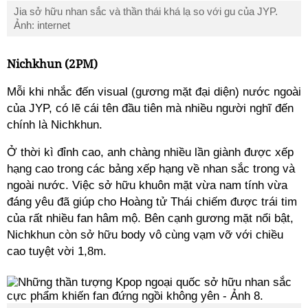
Jia sở hữu nhan sắc và thần thái khá lạ so với gu của JYP.
Ảnh: internet
Nichkhun (2PM)
Mỗi khi nhắc đến visual (gương mặt đại diện) nước ngoài
của JYP, có lẽ cái tên đầu tiên mà nhiều người nghĩ đến
chính là Nichkhun.
Ở thời kì đỉnh cao, anh chàng nhiều lần giành được xếp
hạng cao trong các bảng xếp hạng về nhan sắc trong và
ngoài nước. Việc sở hữu khuôn mặt vừa nam tính vừa
đáng yêu đã giúp cho Hoàng tử Thái chiếm được trái tim
của rất nhiều fan hâm mộ. Bên cạnh gương mặt nổi bật,
Nichkhun còn sở hữu body vô cùng vạm vỡ với chiều
cao tuyệt vời 1,8m.