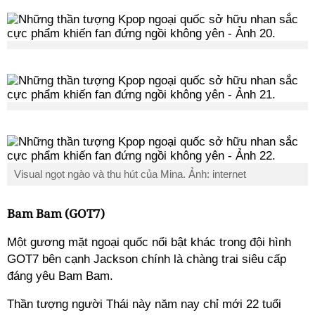
Visual ngọt ngào và thu hút của Mina. Ảnh: internet
Bam Bam (GOT7)
Một gương mặt ngoại quốc nổi bật khác trong đội hình
GOT7 bên cạnh Jackson chính là chàng trai siêu cấp
đáng yêu Bam Bam.
Thần tượng người Thái này năm nay chỉ mới 22 tuổi