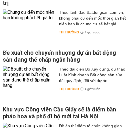
trị
Theo lãnh đạo Batdongsan.com.vn,
không phải cứ đến mốc thời gian hết
niên hạn là chung cư sẽ hết giá...
THỊ TRƯỜNG
4 giờ trước
Đề xuất cho chuyển nhượng dự án bất động
sản đang thế chấp ngân hàng
Theo đại diện Bộ Xây dựng, dự thảo
Luật Kinh doanh Bất động sản sửa
đổi quy định, đối với dự án...
THỊ TRƯỜNG
4 giờ trước
Khu vực Công viên Cầu Giấy sẽ là điểm bắn
pháo hoa và phố đi bộ mới tại Hà Nội
Đề án thí điểm tổ chức không gian