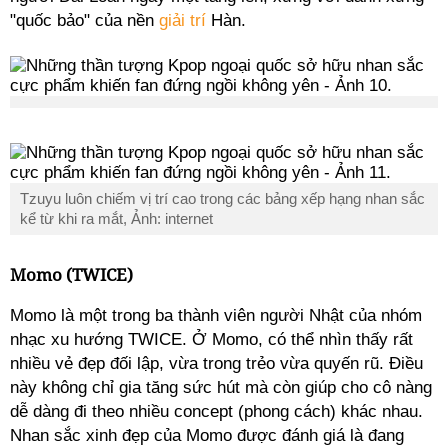
"quốc bảo" của nền
giải trí
Hàn.
Tzuyu luôn chiếm vị trí cao trong các bảng xếp hạng nhan sắc
kể từ khi ra mắt, Ảnh: internet
Momo (TWICE)
Momo là một trong ba thành viên người Nhật của nhóm
nhạc xu hướng TWICE. Ở Momo, có thể nhìn thấy rất
nhiều vẻ đẹp đối lập, vừa trong trẻo vừa quyến rũ. Điều
này không chỉ gia tăng sức hút mà còn giúp cho cô nàng
dễ dàng đi theo nhiều concept (phong cách) khác nhau.
Nhan sắc xinh đẹp của Momo được đánh giá là đang