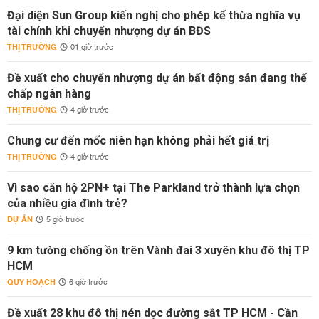
Đại diện Sun Group kiến nghị cho phép kế thừa nghĩa vụ
tài chính khi chuyển nhượng dự án BĐS
THỊ TRƯỜNG
01 giờ trước
Đề xuất cho chuyển nhượng dự án bất động sản đang thế
chấp ngân hàng
THỊ TRƯỜNG
4 giờ trước
Chung cư đến mốc niên hạn không phải hết giá trị
THỊ TRƯỜNG
4 giờ trước
Vì sao căn hộ 2PN+ tại The Parkland trở thành lựa chọn
của nhiều gia đình trẻ?
DỰ ÁN
5 giờ trước
9 km tường chống ồn trên Vành đai 3 xuyên khu đô thị TP
HCM
QUY HOẠCH
6 giờ trước
Đề xuất 28 khu đô thị nén dọc đường sắt TP HCM - Cần