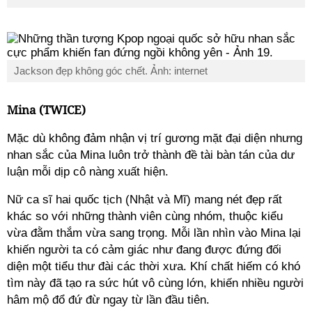
Jackson đẹp không góc chết. Ảnh: internet
Mina (TWICE)
Mặc dù không đảm nhận vị trí gương mặt đại diện nhưng
nhan sắc của Mina luôn trở thành đề tài bàn tán của dư
luận mỗi dịp cô nàng xuất hiện.
Nữ ca sĩ hai quốc tịch (Nhật và Mĩ) mang nét đẹp rất
khác so với những thành viên cùng nhóm, thuộc kiểu
vừa đằm thắm vừa sang trọng. Mỗi lần nhìn vào Mina lại
khiến người ta có cảm giác như đang được đứng đối
diện một tiểu thư đài các thời xưa. Khí chất hiếm có khó
tìm này đã tạo ra sức hút vô cùng lớn, khiến nhiều người
hâm mộ đổ đứ đừ ngay từ lần đầu tiên.