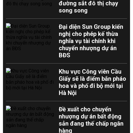
đường sắt đô thị chạy
song song
Đại diện Sun Group kiến
nghị cho phép kế thừa
nghĩa vụ tài chính khi
chuyển nhượng dự án
BĐS
Khu vực Công viên Cầu
Giấy sẽ là điểm bắn pháo
hoa và phố đi bộ mới tại
Hà Nội
Đề xuất cho chuyển
nhượng dự án bất động
sản đang thế chấp ngân
hàng