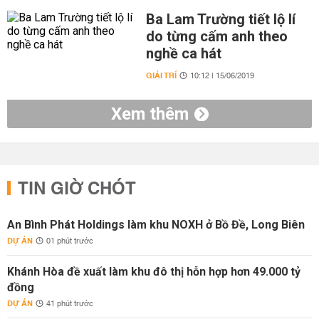
Ba Lam Trường tiết lộ lí
do từng cấm anh theo
nghề ca hát
GIẢI TRÍ
10:12 | 15/06/2019
Xem thêm
TIN GIỜ CHÓT
An Bình Phát Holdings làm khu NOXH ở Bồ Đề, Long Biên
DỰ ÁN
01 phút trước
Khánh Hòa đề xuất làm khu đô thị hỗn hợp hơn 49.000 tỷ
đồng
DỰ ÁN
41 phút trước