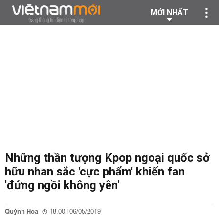
MỚI NHẤT
Những thần tượng Kpop ngoại quốc sở
hữu nhan sắc 'cực phẩm' khiến fan
'đứng ngồi không yên'
Quỳnh Hoa
18:00 | 06/05/2019