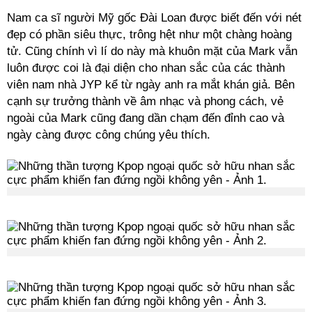
Nam ca sĩ người Mỹ gốc Đài Loan được biết đến với nét
đẹp có phần siêu thực, trông hệt như một chàng hoàng
tử. Cũng chính vì lí do này mà khuôn mặt của Mark vẫn
luôn được coi là đại diện cho nhan sắc của các thành
viên nam nhà JYP kể từ ngày anh ra mắt khán giả. Bên
cạnh sự trưởng thành về âm nhạc và phong cách, vẻ
ngoài của Mark cũng đang dần chạm đến đỉnh cao và
ngày càng được công chúng yêu thích.