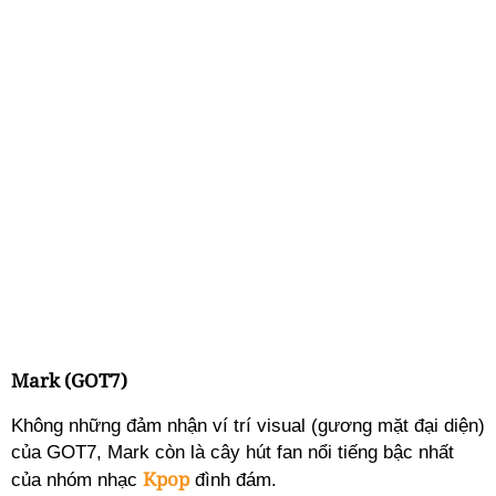
Mark (GOT7)
Không những đảm nhận ví trí visual (gương mặt đại diện)
của GOT7, Mark còn là cây hút fan nổi tiếng bậc nhất
Kpop
của nhóm nhạc
đình đám.