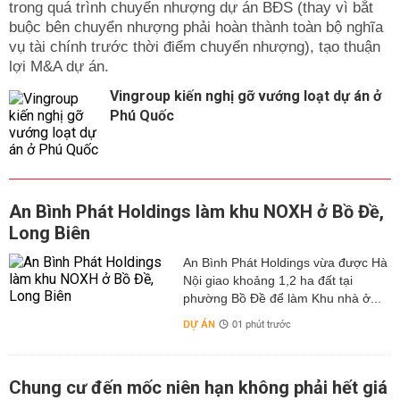
trong quá trình chuyển nhượng dự án BĐS (thay vì bắt
buộc bên chuyển nhượng phải hoàn thành toàn bộ nghĩa
vụ tài chính trước thời điểm chuyển nhượng), tạo thuận
lợi M&A dự án.
Vingroup kiến nghị gỡ vướng loạt dự án ở
Phú Quốc
An Bình Phát Holdings làm khu NOXH ở Bồ Đề,
Long Biên
An Bình Phát Holdings vừa được Hà
Nội giao khoảng 1,2 ha đất tại
phường Bồ Đề để làm Khu nhà ở...
DỰ ÁN
01 phút trước
Chung cư đến mốc niên hạn không phải hết giá