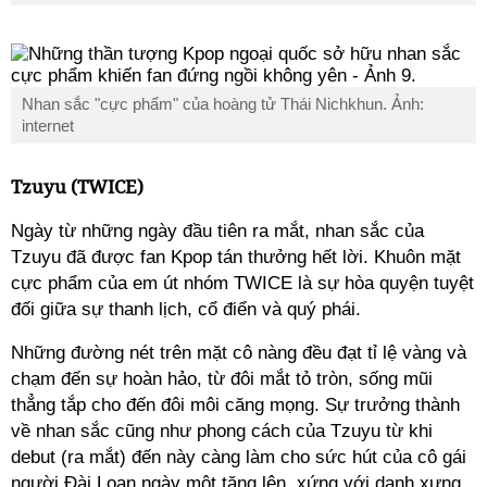
Nhan sắc "cực phẩm" của hoàng tử Thái Nichkhun. Ảnh:
internet
Tzuyu (TWICE)
Ngày từ những ngày đầu tiên ra mắt, nhan sắc của
Tzuyu đã được fan Kpop tán thưởng hết lời. Khuôn mặt
cực phẩm của em út nhóm TWICE là sự hòa quyện tuyệt
đối giữa sự thanh lịch, cổ điển và quý phái.
Những đường nét trên mặt cô nàng đều đạt tỉ lệ vàng và
chạm đến sự hoàn hảo, từ đôi mắt tỏ tròn, sống mũi
thẳng tắp cho đến đôi môi căng mọng. Sự trưởng thành
về nhan sắc cũng như phong cách của Tzuyu từ khi
debut (ra mắt) đến này càng làm cho sức hút của cô gái
người Đài Loan ngày một tăng lên, xứng với danh xưng