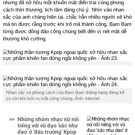
nhưng đã sở hữu một khuôn mặt điển trai cùng phong
cách thời thượng, lịch lãm đáng chú ý. Nhìn vào nhan
sắc của anh chàng hiện tại, chắc hẳn nhiều người sẽ khó
mà tin được rằng trước khi trổ mã thành công, Bam Bam
từng được đông đảo công chúng biết đến vì nét mặt dễ
thương khó cưỡng.
Nhan sắc và phong cách của Bam Bam thăng hạng đáng kể
so với khi mới ra mắt công chúng. Ảnh: internet
>>
Những nhóm nhạc nữ nổi
tiếng với vũ đạo 'sắc như
dao' ở 'đấu trường' Kpop