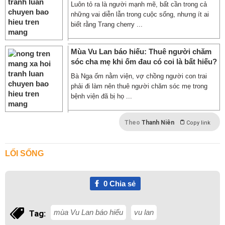
Luôn tỏ ra là người mạnh mẽ, bất cần trong cả
những vai diễn lẫn trong cuộc sống, nhưng ít ai
biết rằng Trang cherry ...
Mùa Vu Lan báo hiếu: Thuê người chăm
sóc cha mẹ khi ốm đau có coi là bất hiếu?
Bà Nga ốm nằm viện, vợ chồng người con trai
phải đi làm nên thuê người chăm sóc mẹ trong
bệnh viện đã bị họ ...
Theo
Thanh Niên
Copy link
LỐI SỐNG
0
Chia sẻ
mùa Vu Lan báo hiếu
vu lan
Tag: