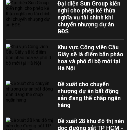
Đại diện Sun Group kiến
nghị cho phép kế thừa
nghĩa vụ tài chính khi
chuyển nhượng dự án
BĐS
Khu vực Công viên Cầu
Giấy sẽ là điểm bắn pháo
hoa và phố đi bộ mới tại
Hà Nội
Đề xuất cho chuyển
nhượng dự án bất động
sản đang thế chấp ngân
hàng
Đề xuất 28 khu đô thị nén
dọc đường sắt TP HCM -