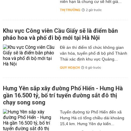
niên hạn là chung cư sẽ hết giá...
THỊ TRƯỜNG
2 giờ trước
Khu vực Công viên Cầu Giấy sẽ là điểm bắn
pháo hoa và phố đi bộ mới tại Hà Nội
Đề án thí điểm tổ chức không gian
văn hóa, tuyến phố đi bộ phố Thành
Thái xác định khu vực Quảng...
QUY HOẠCH
6 giờ trước
Hưng Yên sắp xây đường Phố Hiến - Hưng Hà
gần 16.500 tỷ, bố trí tuyến đường sắt đô thị
chạy song song
Tuyến đường từ Phố Hiến đến xã
Hưng Hà có tổng chiều dài khoảng
15,4 km. Hưng Yên dự kiến...