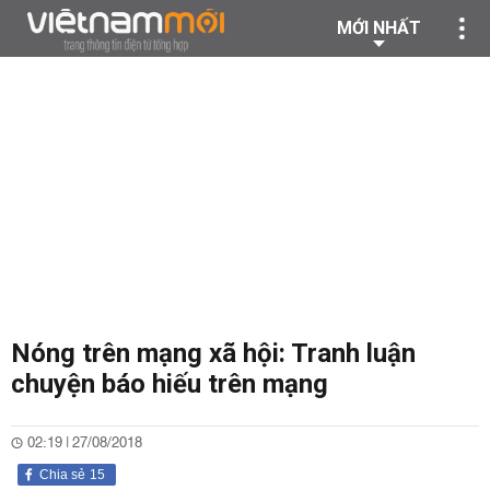
MỚI NHẤT
Nóng trên mạng xã hội: Tranh luận
chuyện báo hiếu trên mạng
02:19 | 27/08/2018
Chia sẻ
15