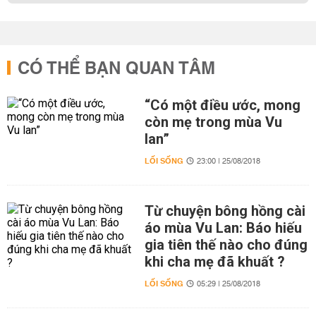
CÓ THỂ BẠN QUAN TÂM
“Có một điều ước, mong
còn mẹ trong mùa Vu
lan”
LỐI SỐNG
23:00 | 25/08/2018
Từ chuyện bông hồng cài
áo mùa Vu Lan: Báo hiếu
gia tiên thế nào cho đúng
khi cha mẹ đã khuất ?
LỐI SỐNG
05:29 | 25/08/2018