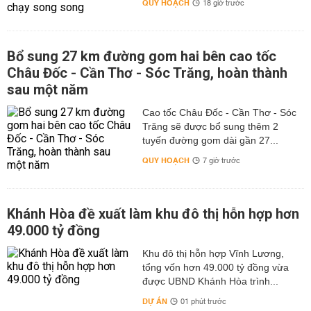
QUY HOẠCH
18 giờ trước
Bổ sung 27 km đường gom hai bên cao tốc
Châu Đốc - Cần Thơ - Sóc Trăng, hoàn thành
sau một năm
Cao tốc Châu Đốc - Cần Thơ - Sóc
Trăng sẽ được bổ sung thêm 2
tuyến đường gom dài gần 27...
QUY HOẠCH
7 giờ trước
Khánh Hòa đề xuất làm khu đô thị hỗn hợp hơn
49.000 tỷ đồng
Khu đô thị hỗn hợp Vĩnh Lương,
tổng vốn hơn 49.000 tỷ đồng vừa
được UBND Khánh Hòa trình...
DỰ ÁN
01 phút trước