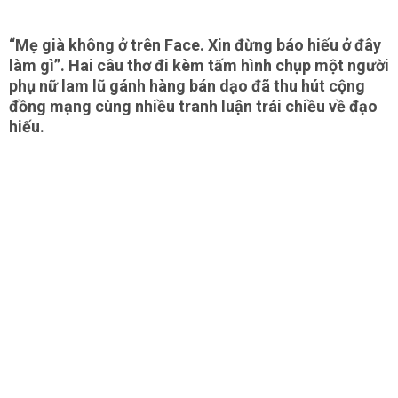
“Mẹ già không ở trên Face. Xin đừng báo hiếu ở đây
làm gì”. Hai câu thơ đi kèm tấm hình chụp một người
phụ nữ lam lũ gánh hàng bán dạo đã thu hút cộng
đồng mạng cùng nhiều tranh luận trái chiều về đạo
hiếu.