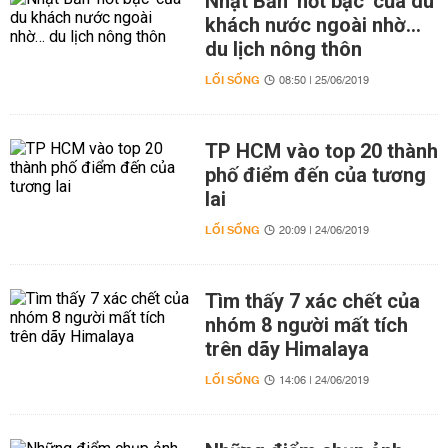
Nhật Bản 'hốt bạc' của du
khách nước ngoài nhờ…
du lịch nông thôn
LỐI SỐNG
08:50 | 25/06/2019
TP HCM vào top 20 thành
phố điểm đến của tương
lai
LỐI SỐNG
20:09 | 24/06/2019
Tìm thấy 7 xác chết của
nhóm 8 người mất tích
trên dãy Himalaya
LỐI SỐNG
14:06 | 24/06/2019