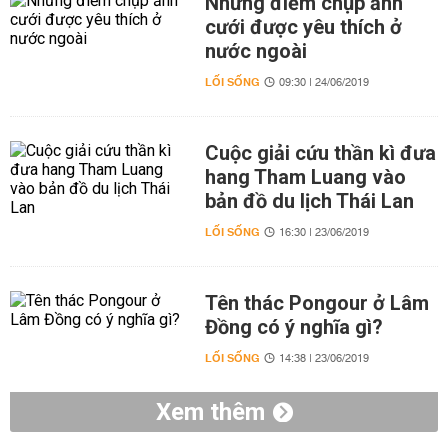
Những điểm chụp ảnh
cưới được yêu thích ở
nước ngoài
LỐI SỐNG
09:30 | 24/06/2019
Cuộc giải cứu thần kì đưa
hang Tham Luang vào
bản đồ du lịch Thái Lan
LỐI SỐNG
16:30 | 23/06/2019
Tên thác Pongour ở Lâm
Đồng có ý nghĩa gì?
LỐI SỐNG
14:38 | 23/06/2019
Xem thêm