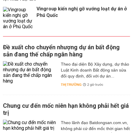
Vingroup kiến nghị gỡ vướng loạt dự án ở
Phú Quốc
Đề xuất cho chuyển nhượng dự án bất động
sản đang thế chấp ngân hàng
Theo đại diện Bộ Xây dựng, dự thảo
Luật Kinh doanh Bất động sản sửa
đổi quy định, đối với dự án...
THỊ TRƯỜNG
2 giờ trước
Chung cư đến mốc niên hạn không phải hết giá
trị
Theo lãnh đạo Batdongsan.com.vn,
không phải cứ đến mốc thời gian hết