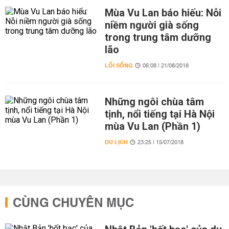
Mùa Vu Lan báo hiếu: Nỗi
niềm người già sống
trong trung tâm dưỡng
lão
LỐI SỐNG
06:08 | 21/08/2018
Những ngôi chùa tâm
tịnh, nổi tiếng tại Hà Nội
mùa Vu Lan (Phần 1)
DU LỊCH
23:25 | 15/07/2018
CÙNG CHUYÊN MỤC