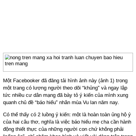
Một Facebooker đã đăng tải hình ảnh này (ảnh 1) trong
một trang có lượng người theo dõi “khủng” và ngay lập
tức nhiều cư dân mạng đã bày tỏ ý kiến của mình xung
quanh chủ đề “báo hiếu” nhân mùa Vu lan năm nay.
Có thể thấy có 2 luồng ý kiến: một là hoàn toàn ủng hộ ý
của hai câu thơ, nghĩa là việc báo hiếu mẹ cha cần hành
động thiết thực của những người con chứ không phải