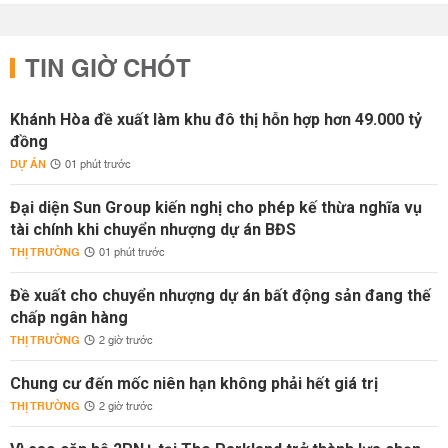
TIN GIỜ CHÓT
Khánh Hòa đề xuất làm khu đô thị hỗn hợp hơn 49.000 tỷ
đồng
DỰ ÁN
01 phút trước
Đại diện Sun Group kiến nghị cho phép kế thừa nghĩa vụ
tài chính khi chuyển nhượng dự án BĐS
THỊ TRƯỜNG
01 phút trước
Đề xuất cho chuyển nhượng dự án bất động sản đang thế
chấp ngân hàng
THỊ TRƯỜNG
2 giờ trước
Chung cư đến mốc niên hạn không phải hết giá trị
THỊ TRƯỜNG
2 giờ trước