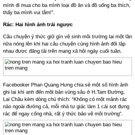
mình đi mua cho ba mình loại đồ ăn và đồ uống ba thích,
thấy ba mình vui lắm!”.
Rác: Hai hình ảnh trái ngược
Câu chuyện ý thức giữ gìn vệ sinh môi trường lại một lần
nữa nóng lên khi hai câu chuyện cùng hình ảnh đối lập
nhau được đăng tải trên mạng xã hội ngày cuối tuần.
Facebooker Phan Quang Hưng chia sẻ một số hình ảnh
ghi lại khi anh đến một bản vùng sâu ở H.Tam Đường,
Lai Châu kèm dòng chú thích: “Không có một mảnh rác
nào ngoài đường cả, mỗi nhà tự giác làm 1 cái sọt đựng
rác để ngay cổng nhà, rất ý thức bảo vệ môi trường”.