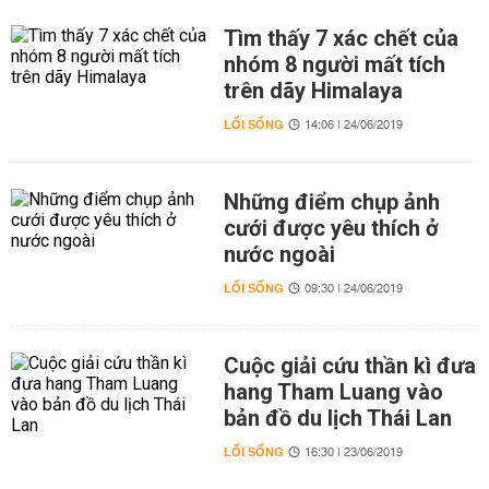
Tìm thấy 7 xác chết của
nhóm 8 người mất tích
trên dãy Himalaya
LỐI SỐNG
14:06 | 24/06/2019
Những điểm chụp ảnh
cưới được yêu thích ở
nước ngoài
LỐI SỐNG
09:30 | 24/06/2019
Cuộc giải cứu thần kì đưa
hang Tham Luang vào
bản đồ du lịch Thái Lan
LỐI SỐNG
16:30 | 23/06/2019