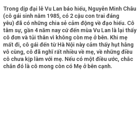
Trong dịp đại lễ Vu Lan báo hiếu, Nguyễn Minh Châu
(cô gái sinh năm 1985, có 2 cậu con trai đáng
yêu) đã có những chia sẻ cảm động về đạo hiếu. Cô
tâm sự, gần 4 năm nay cứ đến mùa Vu Lan là lại thấy
cô đơn và tủi thân vì không còn mẹ ở bên. Khi mẹ
mất đi, cô gái đến từ Hà Nội này cảm thấy hụt hẫng
vô cùng, cô đã nghĩ rất nhiều về mẹ, về những điều
cô chưa kịp làm với mẹ. Nếu có một điều ước, chắc
chắn đó là cô mong còn có Mẹ ở bên cạnh.