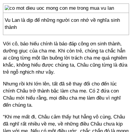
Vu Lan là dịp để những người con nhớ về nghĩa sinh
thành
Với cô, báo hiếu chính là báo đáp công ơn sinh thành,
dưỡng giục của cha mẹ. Khi còn trẻ, chúng ta chắc hẳn
ai cũng từng một lần buông lời trách cha mẹ quá nghiêm
khắc, không hiểu được chúng ta, Châu cũng từng là đứa
trẻ ngỗ nghịch như vậy.
Nhưng rồi khi lớn lên, tất đã sẽ thay đổi cho đến lúc
chính Châu trở thành bậc làm cha mẹ. Có 2 đứa con
Châu mới hiểu rằng, mọi điều cha mẹ làm đều vì nghĩ
đến chúng ta.
“Khi mẹ mất đi, Châu cảm thấy hụt hẫng vô cùng, Châu
đã nghĩ rất nhiều về mẹ, về những điều Châu chưa kịp
làm với mẹ. Nếu có một điều ước, chắc chắn đó là mong