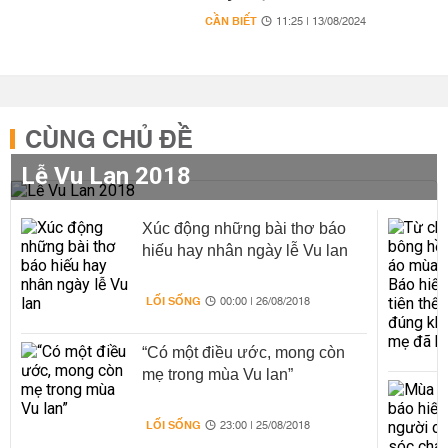
CẦN BIẾT
11:25 | 13/08/2024
CÙNG CHỦ ĐỀ
Lễ Vu Lan 2018
Xúc động những bài thơ báo
hiếu hay nhân ngày lễ Vu lan
LỐI SỐNG
00:00 | 26/08/2018
“Có một điều ước, mong còn
mẹ trong mùa Vu lan”
LỐI SỐNG
23:00 | 25/08/2018