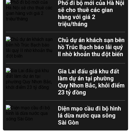
Phố đi bộ mới của Hà Nội
sẽ cho thuê các gian
hàng với giá 2
triệu/tháng
Chủ dự án khách sạn bên
hồ Trúc Bạch báo lãi quý
II nhờ khoản thu đột biến
Gia Lai đấu giá khu đất
làm dự án tại phường
Quy Nhơn Bắc, khởi điểm
23 tỷ đồng
Diện mạo cầu đi bộ hình
lá dừa nước qua sông
Sài Gòn