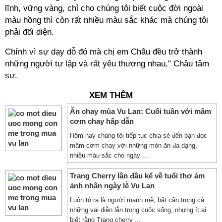
lĩnh, vững vàng, chỉ cho chúng tôi biết cuộc đời ngoài
màu hồng thì còn rất nhiều màu sắc khác mà chúng tôi
phải đối diện.
Chính vì sự dạy dỗ đó mà chị em Châu đều trở thành
những người tự lập và rất yêu thương nhau," Châu tâm
sự.
XEM THÊM
Ăn chay mùa Vu Lan: Cuối tuần với mâm
cơm chay hấp dẫn
Hôm nay chúng tôi tiếp tục chia sẻ đến bạn đọc
mâm cơm chay với những món ăn đa dạng,
nhiều màu sắc cho ngày ...
Trang Cherry lần đầu kể về tuổi thơ ám
ảnh nhân ngày lễ Vu Lan
Luôn tỏ ra là người mạnh mẽ, bất cần trong cả
những vai diễn lẫn trong cuộc sống, nhưng ít ai
biết rằng Trang cherry ...