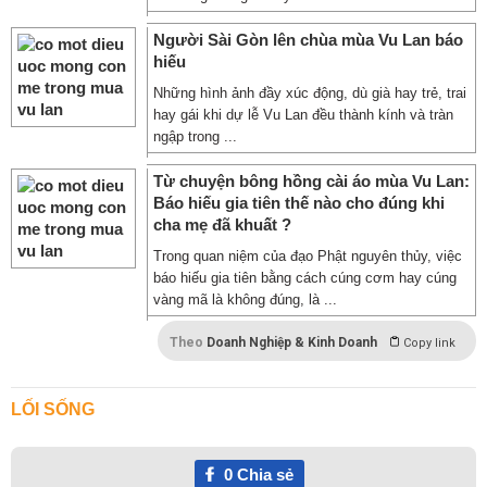
Người Sài Gòn lên chùa mùa Vu Lan báo
hiếu
Những hình ảnh đầy xúc động, dù già hay trẻ, trai
hay gái khi dự lễ Vu Lan đều thành kính và tràn
ngập trong ...
Từ chuyện bông hồng cài áo mùa Vu Lan:
Báo hiếu gia tiên thế nào cho đúng khi
cha mẹ đã khuất ?
Trong quan niệm của đạo Phật nguyên thủy, việc
báo hiếu gia tiên bằng cách cúng cơm hay cúng
vàng mã là không đúng, là ...
Theo
Doanh Nghiệp & Kinh Doanh
Copy link
LỐI SỐNG
0
Chia sẻ