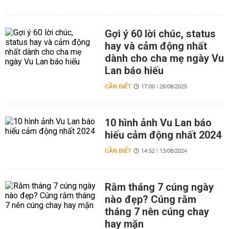
Gợi ý 60 lời chúc, status
hay và cảm động nhất
dành cho cha mẹ ngày Vu
Lan báo hiếu
CẦN BIẾT
17:00 | 26/08/2025
10 hình ảnh Vu Lan báo
hiếu cảm động nhất 2024
CẦN BIẾT
14:52 | 13/08/2024
Rằm tháng 7 cúng ngày
nào đẹp? Cúng rằm
tháng 7 nên cúng chay
hay mặn