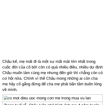
Châu kể, mẹ mất đi là một sự mất mát lớn nhất trong
cuộc đời của cô bởi còn có quá nhiều điều, nhiều dự định
Châu muốn làm cùng mẹ nhưng đến giờ thì chẳng còn có
cơ hội nữa. Chính vì thế Châu mong những ai còn cha
mẹ hãy cố gắng đừng để cha mẹ phải bận tâm buồn lòng
về mình.