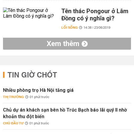
Tên thác Pongour ở Lâm
Đồng có ý nghĩa gì?
LỐI SỐNG
14:38 | 23/06/2019
Xem thêm
TIN GIỜ CHÓT
Nhiều phòng trọ Hà Nội tăng giá
THỊ TRƯỜNG
01 phút trước
Chủ dự án khách sạn bên hồ Trúc Bạch báo lãi quý II nhờ
khoản thu đột biến
CHỦ ĐẦU TƯ
01 phút trước