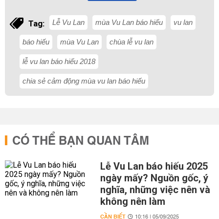
Lễ Vu Lan
mùa Vu Lan báo hiếu
vu lan
Tag:
báo hiếu
mùa Vu Lan
chùa lễ vu lan
lễ vu lan báo hiếu 2018
chia sẻ cảm động mùa vu lan báo hiếu
CÓ THỂ BẠN QUAN TÂM
Lễ Vu Lan báo hiếu 2025
ngày mấy? Nguồn gốc, ý
nghĩa, những việc nên và
không nên làm
CẦN BIẾT
10:16 | 05/09/2025