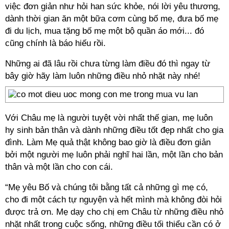
việc đơn giản như hỏi han sức khỏe, nói lời yêu thương,
dành thời gian ăn một bữa cơm cùng bố mẹ, đưa bố mẹ
đi du lịch, mua tặng bố mẹ một bộ quần áo mới... đó
cũng chính là báo hiếu rồi.
Những ai đã lâu rồi chưa từng làm điều đó thì ngay từ
bây giờ hãy làm luôn những điều nhỏ nhặt này nhé!
Với Châu mẹ là người tuyệt vời nhất thế gian, mẹ luôn
hy sinh bản thân và dành những điều tốt đẹp nhất cho gia
đình. Làm Mẹ quả thật không bao giờ là điều đơn giản
bởi một người mẹ luôn phải nghĩ hai lần, một lần cho bản
thân và một lần cho con cái.
“Mẹ yêu Bố và chúng tôi bằng tất cả những gì mẹ có,
cho đi một cách tự nguyện và hết mình mà không đòi hỏi
được trả ơn. Mẹ dạy cho chị em Châu từ những điều nhỏ
nhặt nhất trong cuộc sống, những điều tối thiểu cần có ở