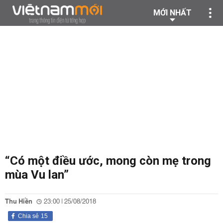
MỚI NHẤT
“Có một điều ước, mong còn mẹ trong
mùa Vu lan”
Thu Hiền
23:00 | 25/08/2018
Chia sẻ
15