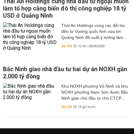
Thái An Holdings cùng nhà đầu tư ngoại muốn
làm tổ hợp cảng biển đô thị công nghiệp 18 tỷ
USD ở Quảng Ninh
Thái An Holdings cùng các đối tác
đến từ Vương quốc Anh vừa tới
Quảng Ninh đề xuất ý tưởng làm...
DỰ ÁN
10:49 | 08/08/2026
Bắc Ninh giao nhà đầu tư hai dự án NOXH gần
2.000 tỷ đồng
Khu NOXH phường Vũ Ninh và khu
NOXH phường Nam Sơn được Bắc
Ninh giao chủ đầu tư cho CTCP...
DỰ ÁN
19 giờ trước