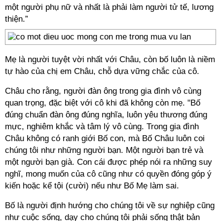
một người phụ nữ và nhất là phải làm người tử tế, lương
thiện.”
Mẹ là người tuyệt vời nhất với Châu, còn bố luôn là niềm
tự hào của chị em Châu, chỗ dựa vững chắc của cô.
Châu cho rằng, người đàn ông trong gia đình vô cùng
quan trọng, đặc biệt với cô khi đã không còn mẹ. "Bố
đúng chuẩn đàn ông đúng nghĩa, luôn yêu thương đúng
mực, nghiêm khắc và tâm lý vô cùng. Trong gia đình
Châu không có ranh giới Bố con, mà Bố Châu luôn coi
chúng tôi như những người bạn. Một người bạn trẻ và
một người bạn già. Con cái được phép nói ra những suy
nghĩ, mong muốn của cô cũng như có quyền đóng góp ý
kiến hoặc kể tội (cười) nếu như Bố Mẹ làm sai.
Bố là người định hướng cho chúng tôi về sự nghiệp cũng
như cuộc sống, dạy cho chúng tôi phải sống thật bản