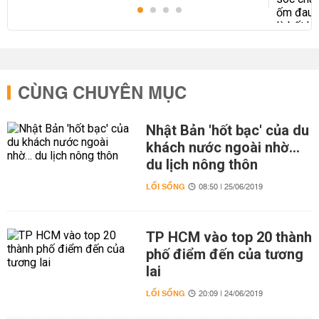
CÙNG CHUYÊN MỤC
Nhật Bản 'hốt bạc' của du
khách nước ngoài nhờ…
du lịch nông thôn
LỐI SỐNG
08:50 | 25/06/2019
TP HCM vào top 20 thành
phố điểm đến của tương
lai
LỐI SỐNG
20:09 | 24/06/2019