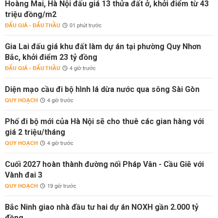
Hoàng Mai, Hà Nội đấu giá 13 thửa đất ở, khởi điểm từ 43
triệu đồng/m2
ĐẤU GIÁ - ĐẤU THẦU
01 phút trước
Gia Lai đấu giá khu đất làm dự án tại phường Quy Nhơn
Bắc, khởi điểm 23 tỷ đồng
ĐẤU GIÁ - ĐẤU THẦU
4 giờ trước
Diện mạo cầu đi bộ hình lá dừa nước qua sông Sài Gòn
QUY HOẠCH
4 giờ trước
Phố đi bộ mới của Hà Nội sẽ cho thuê các gian hàng với
giá 2 triệu/tháng
QUY HOẠCH
4 giờ trước
Cuối 2027 hoàn thành đường nối Pháp Vân - Cầu Giẽ với
Vành đai 3
QUY HOẠCH
19 giờ trước
Bắc Ninh giao nhà đầu tư hai dự án NOXH gần 2.000 tỷ
đồng