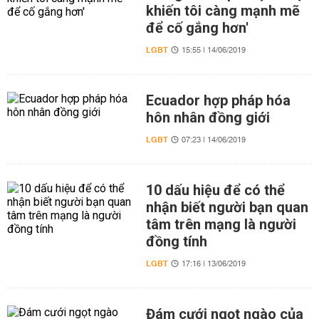
khiến tôi càng mạnh mẽ
để cố gắng hơn'
LGBT
15:55 | 14/06/2019
Ecuador hợp pháp hóa
hôn nhân đồng giới
LGBT
07:23 | 14/06/2019
10 dấu hiệu để có thể
nhận biết người bạn quan
tâm trên mạng là người
đồng tính
LGBT
17:16 | 13/06/2019
Đám cưới ngọt ngào của