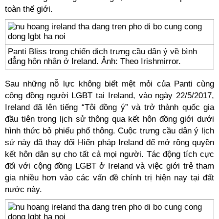
toàn thế giới.
Panti Bliss trong chiến dịch trưng cầu dân ý về bình
đẳng hôn nhân ở Ireland. Ảnh: Theo Irishmirror.
Sau những nỗ lực không biết mệt mỏi của Panti cùng
cộng đồng người LGBT tại Ireland, vào ngày 22/5/2017,
Ireland đã lên tiếng “Tôi đồng ý” và trở thành quốc gia
đầu tiên trong lịch sử thông qua kết hôn đồng giới dưới
hình thức bỏ phiếu phổ thông. Cuộc trưng cầu dân ý lịch
sử này đã thay đổi Hiến pháp Ireland để mở rộng quyền
kết hôn dân sự cho tất cả mọi người. Tác động tích cực
đối với cộng đồng LGBT ở Ireland và việc giới trẻ tham
gia nhiều hơn vào các vấn đề chính trị hiện nay tại đất
nước này.