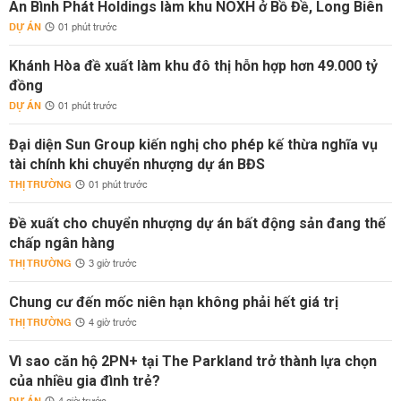
An Bình Phát Holdings làm khu NOXH ở Bồ Đề, Long Biên
DỰ ÁN
01 phút trước
Khánh Hòa đề xuất làm khu đô thị hỗn hợp hơn 49.000 tỷ
đồng
DỰ ÁN
01 phút trước
Đại diện Sun Group kiến nghị cho phép kế thừa nghĩa vụ
tài chính khi chuyển nhượng dự án BĐS
THỊ TRƯỜNG
01 phút trước
Đề xuất cho chuyển nhượng dự án bất động sản đang thế
chấp ngân hàng
THỊ TRƯỜNG
3 giờ trước
Chung cư đến mốc niên hạn không phải hết giá trị
THỊ TRƯỜNG
4 giờ trước
Vì sao căn hộ 2PN+ tại The Parkland trở thành lựa chọn
của nhiều gia đình trẻ?