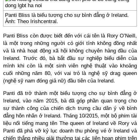
Panti Bliss là biểu tượng cho sự bình đẳng ở Ireland.
Ảnh: Theo Irishcentral.
Panti Bliss còn được biết đến với cái tên là Rory O’Neill,
là một trong những người có giới tính không đồng nhất
và là nhà hoạt động xã hội không chuyên hàng đầu của
Ireland. Trước đó, bà bắt đầu sự nghiệp biểu diễn của
mình khi còn là một sinh viên nghệ thuật vào khoảng
cuối những năm 80, với vai trò là nghệ sỹ drag queen
(nghệ sỹ nam đóng giả nữ) đầu tiên của Ireland.
Panti đã trở thành một biểu tượng cho sự bình đẳng ở
Ireland, vào năm 2015, bà đã góp phần quan trọng cho
sự thành công của chiến dịch trưng cầu dân ý về bình
đẳng hôn nhân ở Ireland. Tháng 10/2015, một bộ phim tài
liệu nổi tiếng mang tên The queen of Ireland về Rory và
Panti đã phá vỡ kỷ lục doanh thu phòng vé ở Ireland và
chiến thắng nhiều giải thưởng tại các liên hoan phim trên