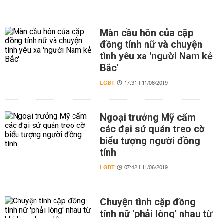
Màn cầu hôn của cặp
đồng tính nữ và chuyện
tình yêu xa 'người Nam kẻ
Bắc'
LGBT
17:31 | 11/06/2019
Ngoại trưởng Mỹ cấm
các đại sứ quán treo cờ
biểu tượng người đồng
tính
LGBT
07:42 | 11/06/2019
Chuyện tình cặp đồng
tính nữ 'phải lòng' nhau từ