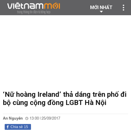
MỚI NHẤT
‘Nữ hoàng Ireland’ thả dáng trên phố đi
bộ cùng cộng đồng LGBT Hà Nội
An Nguyên
13:00 | 25/09/2017
Chia sẻ
15