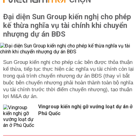
CHỌN
Đại diện Sun Group kiến nghị cho phép
kế thừa nghĩa vụ tài chính khi chuyển
nhượng dự án BĐS
Sun Group kiến nghị cho phép các bên được thỏa thuận
kế thừa, tiếp tục thực hiện các nghĩa vụ tài chính còn lại
trong quá trình chuyển nhượng dự án BĐS (thay vì bắt
buộc bên chuyển nhượng phải hoàn thành toàn bộ nghĩa
vụ tài chính trước thời điểm chuyển nhượng), tạo thuận
lợi M&A dự án.
Vingroup kiến nghị gỡ vướng loạt dự án ở
Phú Quốc