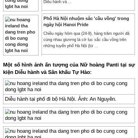
Diễu hành và ...
Phố Hà Nội nhuộm sắc 'cầu vồng' trong
ngày hội Hanoi Pride
Chiều ngày hôm qua (24-9), hàng trăm người đã
cùng nhau giương lá cờ lục sắc cầu vồng trên
những tuyến phố Hà Nội (từ ...
Một số hình ảnh ấn tượng của Nữ hoàng Panti tại sự
kiện Diễu hành và Sân khấu Tự Hào:
Diễu hành tại phố đi bộ Hà Nội. Ảnh: An Nguyên.