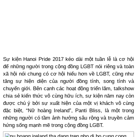
Sự kiện Hanoi Pride 2017 kéo dài một tuần lễ là cơ hội
để những người trong cộng đồng LGBT nói riêng và toàn
xã hội nói chung có cơ hội hiểu hơn về LGBT, cũng như
tăng sự hiện diện của người đồng tính, song tính và
chuyển giới. Bên cạnh các hoạt động triển lãm, talkshow
chia sẻ kiến thức vô cùng hữu ích, sự kiện năm nay còn
được chú ý bởi sự xuất hiện của một vị khách vô cùng
đặc biệt, “Nữ hoàng Ireland”, Panti Bliss, là một trong
những người có tầm ảnh hưởng sâu rộng và truyền cảm
hứng sống mạnh mẽ trong cộng đồng LGBT.