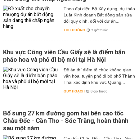
Theo đại diện Bộ Xây dựng, dự thảo
Luật Kinh doanh Bất động sản sửa
đổi quy định, đối với dự án...
THỊ TRƯỜNG
3 giờ trước
Khu vực Công viên Cầu Giấy sẽ là điểm bắn
pháo hoa và phố đi bộ mới tại Hà Nội
Đề án thí điểm tổ chức không gian
văn hóa, tuyến phố đi bộ phố Thành
Thái xác định khu vực Quảng...
QUY HOẠCH
8 giờ trước
Bổ sung 27 km đường gom hai bên cao tốc
Châu Đốc - Cần Thơ - Sóc Trăng, hoàn thành
sau một năm
Cao tốc Châu Đốc - Cần Thơ - Sóc