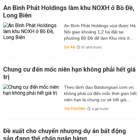
An Bình Phát Holdings làm khu NOXH ở Bồ Đề,
Long Biên
An Bình Phát Holdings vừa được Hà
Nội giao khoảng 1,2 ha đất tại
phường Bồ Đề để làm Khu nhà ở...
DỰ ÁN
01 phút trước
Chung cư đến mốc niên hạn không phải hết giá
trị
Theo lãnh đạo Batdongsan.com.vn,
không phải cứ đến mốc thời gian hết
niên hạn là chung cư sẽ hết giá...
THỊ TRƯỜNG
4 giờ trước
Đề xuất cho chuyển nhượng dự án bất động
sản đang thế chấp ngân hàng