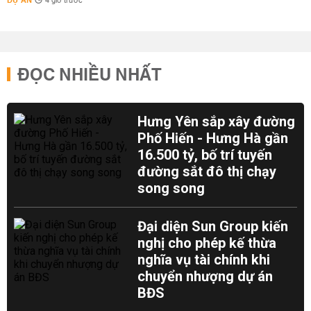
DỰ ÁN
4 giờ trước
ĐỌC NHIỀU NHẤT
Hưng Yên sắp xây đường
Phố Hiến - Hưng Hà gần
16.500 tỷ, bố trí tuyến
đường sắt đô thị chạy
song song
Đại diện Sun Group kiến
nghị cho phép kế thừa
nghĩa vụ tài chính khi
chuyển nhượng dự án
BĐS