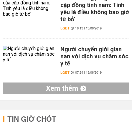
cặp đồng tính nam: Tình
yêu là điều không bao giờ
từ bỏ'
LGBT
16:13 | 13/06/2019
Người chuyển giới gian
nan với dịch vụ chăm sóc
y tế
LGBT
07:24 | 13/06/2019
Xem thêm
TIN GIỜ CHÓT