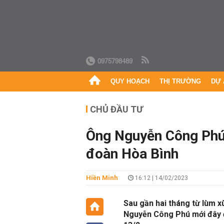
0975798489
QUY HOẠCH
THỊ TRƯỜNG
DỰ 
CHỦ ĐẦU TƯ
Ông Nguyễn Công Phú
đoàn Hòa Bình
Hiền Minh
16:12 | 14/02/2023
Sau gần hai tháng từ lùm 
Nguyễn Công Phú mới đây đ