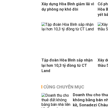
Xây dựng Hòa Bình giảm lãi vì
Cổ ph
dự phòng nợ khó đòi
Hòa B
yết b
Tập đoàn Hòa Bình sắp nhận
Xây d
lại hơn 10,3 tỷ đồng từ CT
thầu 
Land
CÙNG CHUYÊN MỤC
Doanh thu cho thu
không bằng bán nh
kề, Sonadezi Châu