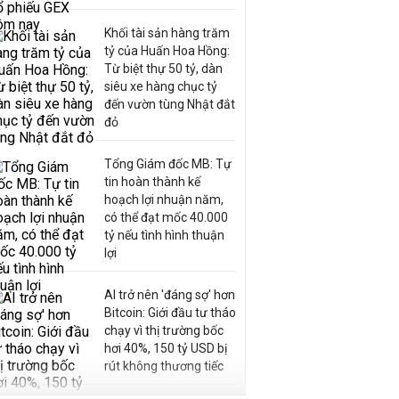
Khối tài sản hàng trăm
tỷ của Huấn Hoa Hồng:
Từ biệt thự 50 tỷ, dàn
siêu xe hàng chục tỷ
đến vườn tùng Nhật đắt
đỏ
Tổng Giám đốc MB: Tự
tin hoàn thành kế
hoạch lợi nhuận năm,
có thể đạt mốc 40.000
tỷ nếu tình hình thuận
lợi
AI trở nên 'đáng sợ' hơn
Bitcoin: Giới đầu tư tháo
chạy vì thị trường bốc
hơi 40%, 150 tỷ USD bị
rút không thương tiếc