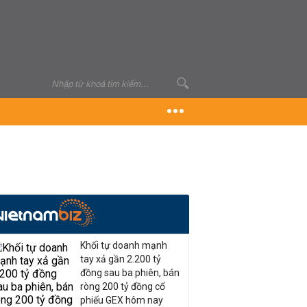
Khối tự doanh mạnh
tay xả gần 2.200 tỷ
đồng sau ba phiên, bán
ròng 200 tỷ đồng cổ
phiếu GEX hôm nay