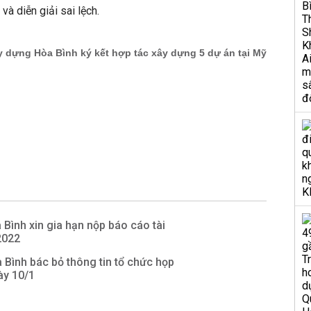
à diễn giải sai lệch.
Bình xin gia hạn nộp báo cáo tài
2022
Bình bác bỏ thông tin tổ chức họp
y 10/1