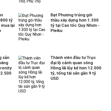
ân
Đạt Phương trúng gói
800 tỷ
thầu xây dựng hơn 1.300
 mua lại
tỷ tại Cao tốc Quy Nhơn -
n
Pleiku
g sản
Thành viên đầu tư Trục
tháng
đại lộ cảnh quan sông
erenity
Hồng lãi lũy kế hơn 12.000
 2.500
tỷ, tổng tài sản gần 9 tỷ
USD