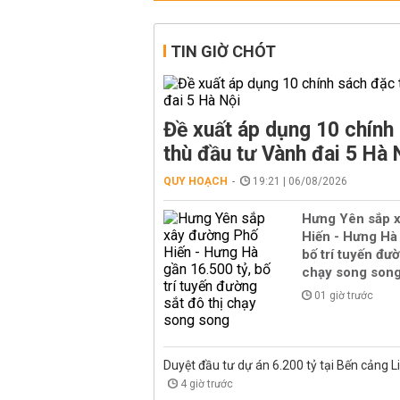
TIN GIỜ CHÓT
Đề xuất áp dụng 10 chính
thù đầu tư Vành đai 5 Hà 
QUY HOẠCH
19:21 | 06/08/2026
Hưng Yên sắp 
Hiến - Hưng Hà 
bố trí tuyến đườ
chạy song son
01 giờ trước
Duyệt đầu tư dự án 6.200 tỷ tại Bến cảng L
4 giờ trước