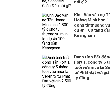
nói gì?
Kinh Bắc vẫn nợ T
Hoàng Minh hơn 1.
đồng từ thương vụ
dự án 100 tầng gầ
Keangnam
Danh tính Bất độn
Fortis, công ty 5 
tuổi vừa mua lại S
từ Phát Đạt với giá
tỷ đồng