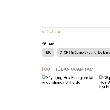
CHỦ ĐẦU TƯ
TAG:
HBC
CTCP Tập đoàn Xây dựng Hòa Bình
CÓ THỂ BẠN QUAN TÂM