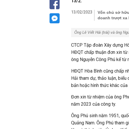
13/2.
13/02/2023
Vốn chủ sở hữu
doanh trượt xa
Ông Lê Viết Hải (trái) và ông N
CTCP Tập đoàn Xây dựng Hòa
HĐQT chấp thuận đơn xin từ 
ông Nguyễn Công Phú kể từ 
HĐQT Hòa Bình cũng chấp nh
Hải tham dự, thảo luận, biểu 
bản hoặc hình thức khác của
Đơn xin từ nhiệm của ông Ph
năm 2023 của công ty.
Ông Phú sinh năm 1951, quố
Quảng Nam.
Ông Phú tham gi