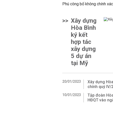
Phú công bố không chính xác v
>>
Xây dựng
Hòa Bình
ký kết
hợp tác
xây dựng
5 dự án
tại Mỹ
20/01/2023
Xây dựng Hòa 
chính quý IV/
10/01/2023
Tập đoàn Hòa 
HĐQT vào ngà