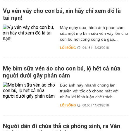
Vụ vén váy cho con bú, xin hãy chỉ xem đó là
tai nạn!
Mấy ngày qua, hình ảnh phản cảm
của một mẹ bỉm sửa vén váy lên cho
con bú nơi công cộng đã gặp...
LỐI SỐNG
04:16 | 13/03/2018
Mẹ bỉm sữa vén áo cho con bú, lộ hết cả nửa
người dưới gây phản cảm
Bức ảnh này nhanh chóng lan
truyền với tốc độ chóng mặt với
nhiều lời bình luận chê trách.
LỐI SỐNG
00:00 | 11/03/2018
Người dân đi chùa thả cá phóng sinh, ra Văn