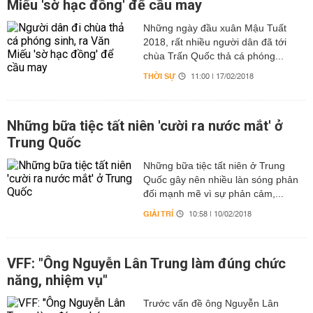
Miếu 'sờ hạc đồng' để cầu may
Những ngày đầu xuân Mậu Tuất
2018, rất nhiều người dân đã tới
chùa Trấn Quốc thả cá phóng...
THỜI SỰ
11:00 | 17/02/2018
Những bữa tiệc tất niên 'cười ra nước mắt' ở
Trung Quốc
Những bữa tiệc tất niên ở Trung
Quốc gây nên nhiều làn sóng phản
đối mạnh mẽ vì sự phản cảm,...
GIẢI TRÍ
10:58 | 10/02/2018
VFF: "Ông Nguyễn Lân Trung làm đúng chức
năng, nhiệm vụ"
Trước vấn đề ông Nguyễn Lân