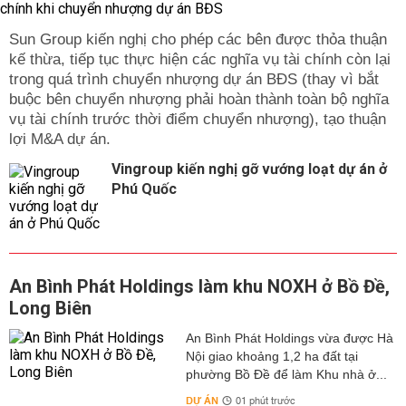
Sun Group kiến nghị cho phép các bên được thỏa thuận
kế thừa, tiếp tục thực hiện các nghĩa vụ tài chính còn lại
trong quá trình chuyển nhượng dự án BĐS (thay vì bắt
buộc bên chuyển nhượng phải hoàn thành toàn bộ nghĩa
vụ tài chính trước thời điểm chuyển nhượng), tạo thuận
lợi M&A dự án.
Vingroup kiến nghị gỡ vướng loạt dự án ở
Phú Quốc
An Bình Phát Holdings làm khu NOXH ở Bồ Đề,
Long Biên
An Bình Phát Holdings vừa được Hà
Nội giao khoảng 1,2 ha đất tại
phường Bồ Đề để làm Khu nhà ở...
DỰ ÁN
01 phút trước