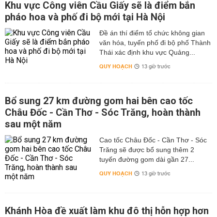
Khu vực Công viên Cầu Giấy sẽ là điểm bắn
pháo hoa và phố đi bộ mới tại Hà Nội
Đề án thí điểm tổ chức không gian
văn hóa, tuyến phố đi bộ phố Thành
Thái xác định khu vực Quảng...
QUY HOẠCH
13 giờ trước
Bổ sung 27 km đường gom hai bên cao tốc
Châu Đốc - Cần Thơ - Sóc Trăng, hoàn thành
sau một năm
Cao tốc Châu Đốc - Cần Thơ - Sóc
Trăng sẽ được bổ sung thêm 2
tuyến đường gom dài gần 27...
QUY HOẠCH
13 giờ trước
Khánh Hòa đề xuất làm khu đô thị hỗn hợp hơn