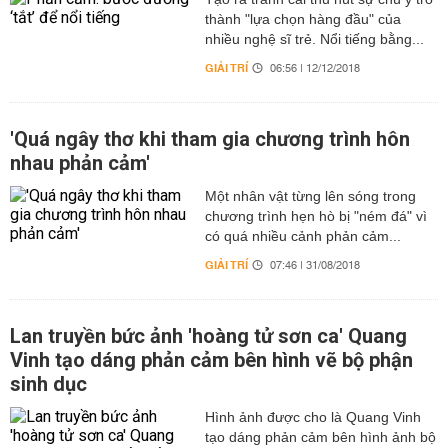
thành "lựa chọn hàng đầu" của
nhiều nghệ sĩ trẻ. Nổi tiếng bằng...
GIẢI TRÍ
06:56 | 12/12/2018
'Quá ngây thơ khi tham gia chương trình hôn
nhau phản cảm'
Một nhân vật từng lên sóng trong
chương trình hẹn hò bị "ném đá" vì
có quá nhiều cảnh phản cảm...
GIẢI TRÍ
07:46 | 31/08/2018
Lan truyền bức ảnh 'hoàng tử sơn ca' Quang
Vinh tạo dáng phản cảm bên hình vẽ bộ phận
sinh dục
Hình ảnh được cho là Quang Vinh
tạo dáng phản cảm bên hình ảnh bộ