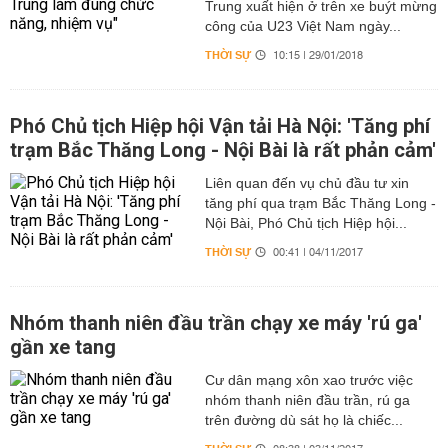
Trung xuất hiện ở trên xe buýt mừng
công của U23 Việt Nam ngày...
THỜI SỰ
10:15 | 29/01/2018
Phó Chủ tịch Hiệp hội Vận tải Hà Nội: 'Tăng phí
trạm Bắc Thăng Long - Nội Bài là rất phản cảm'
Liên quan đến vụ chủ đầu tư xin
tăng phí qua trạm Bắc Thăng Long -
Nội Bài, Phó Chủ tịch Hiệp hội...
THỜI SỰ
00:41 | 04/11/2017
Nhóm thanh niên đầu trần chạy xe máy 'rú ga'
gần xe tang
Cư dân mạng xôn xao trước việc
nhóm thanh niên đầu trần, rú ga
trên đường dù sát họ là chiếc...