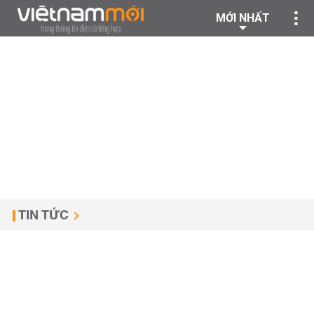
MỚI NHẤT
TIN TỨC