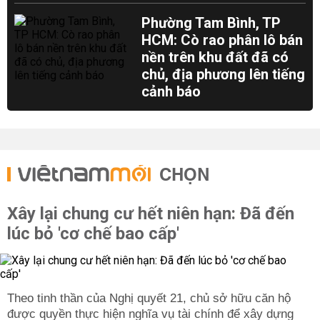
Phường Tam Bình, TP
HCM: Cò rao phân lô bán
nền trên khu đất đã có
chủ, địa phương lên tiếng
cảnh báo
CHỌN
Xây lại chung cư hết niên hạn: Đã đến
lúc bỏ 'cơ chế bao cấp'
Theo tinh thần của Nghị quyết 21, chủ sở hữu căn hộ
được quyền thực hiện nghĩa vụ tài chính để xây dựng