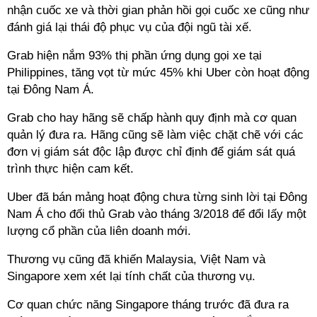
nhận cuốc xe và thời gian phản hồi gọi cuốc xe cũng như
đánh giá lại thái độ phục vụ của đội ngũ tài xế.
Grab hiện nắm 93% thị phần ứng dụng gọi xe tại
Philippines, tăng vọt từ mức 45% khi Uber còn hoạt động
tại Đông Nam Á.
Grab cho hay hãng sẽ chấp hành quy định mà cơ quan
quản lý đưa ra. Hãng cũng sẽ làm việc chặt chẽ với các
đơn vị giám sát độc lập được chỉ định để giám sát quá
trình thực hiện cam kết.
Uber đã bán mảng hoạt động chưa từng sinh lời tại Đông
Nam Á cho đối thủ Grab vào tháng 3/2018 để đổi lấy một
lượng cổ phần của liên doanh mới.
Thương vụ cũng đã khiến Malaysia, Việt Nam và
Singapore xem xét lại tính chất của thương vụ.
Cơ quan chức năng Singapore tháng trước đã đưa ra