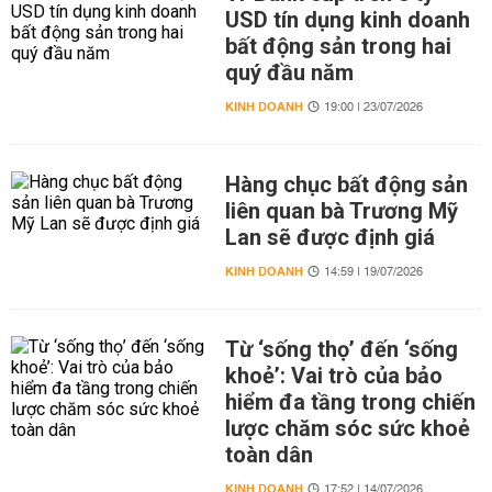
USD tín dụng kinh doanh
bất động sản trong hai
quý đầu năm
KINH DOANH
19:00 | 23/07/2026
Hàng chục bất động sản
liên quan bà Trương Mỹ
Lan sẽ được định giá
KINH DOANH
14:59 | 19/07/2026
Từ ‘sống thọ’ đến ‘sống
khoẻ’: Vai trò của bảo
hiểm đa tầng trong chiến
lược chăm sóc sức khoẻ
toàn dân
KINH DOANH
17:52 | 14/07/2026