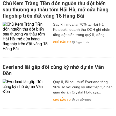
Chủ Kem Tràng Tiền đón nguồn thu đột biến
sau thương vụ thâu tóm Hải Hà, mở cửa hàng
flagship trên đất vàng 18 Hàng Bài
Sau khi mua lại 70% tại Hải Hà
Kotobuki, doanh thu OCH ghi nhận
tăng đột biến trong quý II, đồng...
CHỦ ĐẦU TƯ
5 giờ trước
Everland lãi gấp đôi cùng kỳ nhờ dự án Vân
Đồn
Quý II, lãi sau thuế Everland tăng
96% so với cùng kỳ nhờ tiếp tục bàn
giao dự án Crystal Holidays...
CHỦ ĐẦU TƯ
01 giờ trước