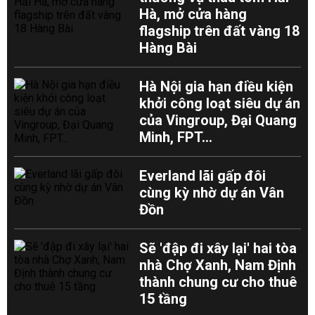
Hà, mở cửa hàng
flagship trên đất vàng 18
Hàng Bài
Hà Nội gia hạn điều kiện
khởi công loạt siêu dự án
của Vingroup, Đại Quang
Minh, FPT...
Everland lãi gấp đôi
cùng kỳ nhờ dự án Vân
Đồn
Sẽ 'đập đi xây lại' hai tòa
nhà Chợ Xanh, Nam Định
thành chung cư cho thuê
15 tầng