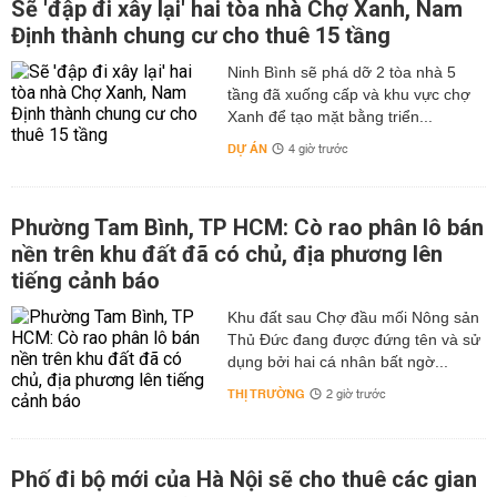
Sẽ 'đập đi xây lại' hai tòa nhà Chợ Xanh, Nam
Định thành chung cư cho thuê 15 tầng
Ninh Bình sẽ phá dỡ 2 tòa nhà 5
tầng đã xuống cấp và khu vực chợ
Xanh để tạo mặt bằng triển...
DỰ ÁN
4 giờ trước
Phường Tam Bình, TP HCM: Cò rao phân lô bán
nền trên khu đất đã có chủ, địa phương lên
tiếng cảnh báo
Khu đất sau Chợ đầu mối Nông sản
Thủ Đức đang được đứng tên và sử
dụng bởi hai cá nhân bất ngờ...
THỊ TRƯỜNG
2 giờ trước
Phố đi bộ mới của Hà Nội sẽ cho thuê các gian