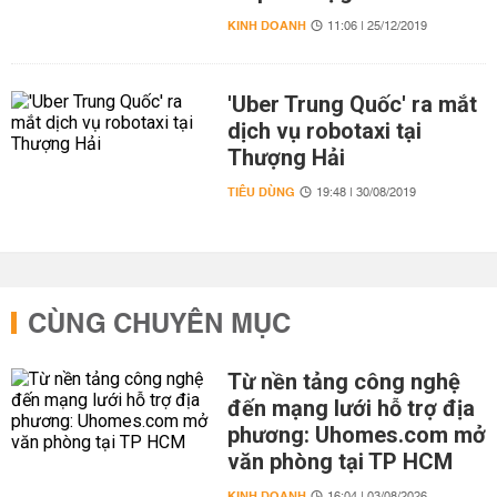
KINH DOANH
11:06 | 25/12/2019
'Uber Trung Quốc' ra mắt
dịch vụ robotaxi tại
Thượng Hải
TIÊU DÙNG
19:48 | 30/08/2019
CÙNG CHUYÊN MỤC
Từ nền tảng công nghệ
đến mạng lưới hỗ trợ địa
phương: Uhomes.com mở
văn phòng tại TP HCM
KINH DOANH