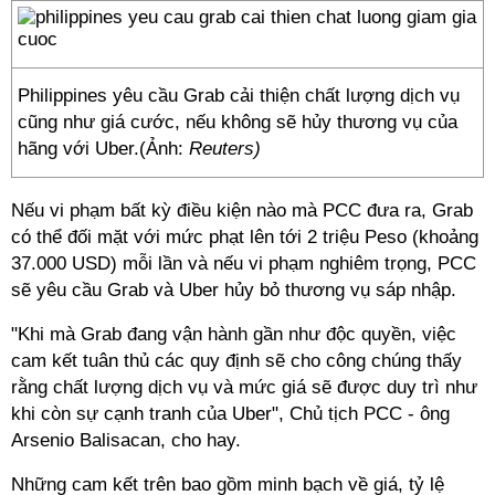
Philippines yêu cầu Grab cải thiện chất lượng dịch vụ
cũng như giá cước, nếu không sẽ hủy thương vụ của
hãng với Uber.(Ảnh:
Reuters)
Nếu vi phạm bất kỳ điều kiện nào mà PCC đưa ra, Grab
có thể đối mặt với mức phạt lên tới 2 triệu Peso (khoảng
37.000 USD) mỗi lần và nếu vi phạm nghiêm trọng, PCC
sẽ yêu cầu Grab và Uber hủy bỏ thương vụ sáp nhập.
"Khi mà Grab đang vận hành gần như độc quyền, việc
cam kết tuân thủ các quy định sẽ cho công chúng thấy
rằng chất lượng dịch vụ và mức giá sẽ được duy trì như
khi còn sự cạnh tranh của Uber", Chủ tịch PCC - ông
Arsenio Balisacan, cho hay.
Những cam kết trên bao gồm minh bạch về giá, tỷ lệ