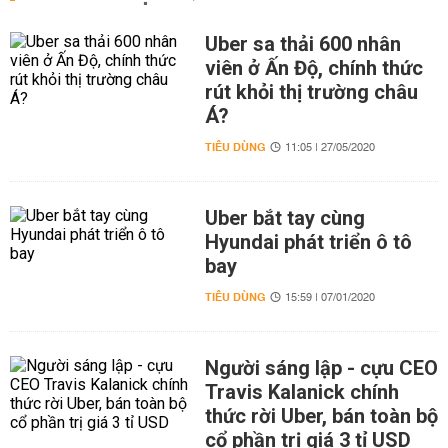
Uber sa thải 600 nhân
viên ở Ấn Độ, chính thức
rút khỏi thị trường châu
Á?
TIÊU DÙNG
11:05 | 27/05/2020
Uber bắt tay cùng
Hyundai phát triển ô tô
bay
TIÊU DÙNG
15:59 | 07/01/2020
Người sáng lập - cựu CEO
Travis Kalanick chính
thức rời Uber, bán toàn bộ
cổ phần trị giá 3 tỉ USD