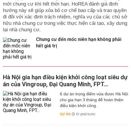
mới chung cư khi hết thời hạn. HoREA đánh giá định
hướng này sẽ giúp xóa bỏ cơ chế bao cấp và trao quyền
đi đôi với xác định trách nhiệm, nghĩa vụ của các chủ sở
hữu nhà chung cư trong việc thực hiện cải tạo, xây dựng
lại nhà chung cư.
Chung cư đến mốc niên hạn không phải
hết giá trị
Hà Nội gia hạn điều kiện khởi công loạt siêu dự
án của Vingroup, Đại Quang Minh, FPT...
6 dự án trọng điểm vừa được Hà Nội
cho gia hạn 3 tháng để hoàn thiện
điều kiện khởi công.
DỰ ÁN
01 phút trước