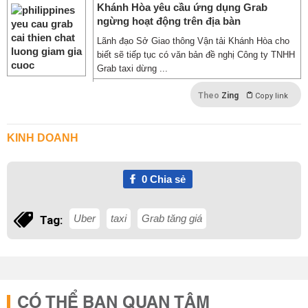
Khánh Hòa yêu cầu ứng dụng Grab
ngừng hoạt động trên địa bàn
Lãnh đạo Sở Giao thông Vận tải Khánh Hòa cho
biết sẽ tiếp tục có văn bản đề nghị Công ty TNHH
Grab taxi dừng ...
Theo
Zing
Copy link
KINH DOANH
0
Chia sẻ
Uber
taxi
Grab tăng giá
Tag:
CÓ THỂ BẠN QUAN TÂM