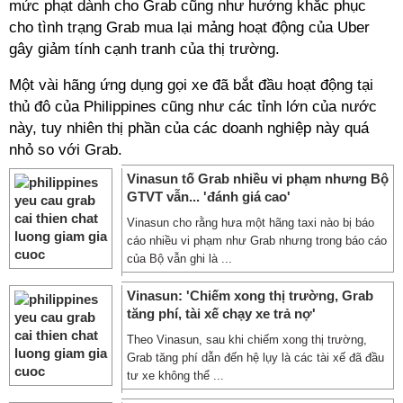
mức phạt dành cho Grab cũng như hướng khắc phục
cho tình trạng Grab mua lại mảng hoạt động của Uber
gây giảm tính cạnh tranh của thị trường.
Một vài hãng ứng dụng gọi xe đã bắt đầu hoạt động tại
thủ đô của Philippines cũng như các tỉnh lớn của nước
này, tuy nhiên thị phần của các doanh nghiệp này quá
nhỏ so với Grab.
Vinasun tố Grab nhiều vi phạm nhưng Bộ
GTVT vẫn... 'đánh giá cao'
Vinasun cho rằng hưa một hãng taxi nào bị báo
cáo nhiều vi phạm như Grab nhưng trong báo cáo
của Bộ vẫn ghi là ...
Vinasun: 'Chiếm xong thị trường, Grab
tăng phí, tài xế chạy xe trả nợ'
Theo Vinasun, sau khi chiếm xong thị trường,
Grab tăng phí dẫn đến hệ lụy là các tài xế đã đầu
tư xe không thể ...