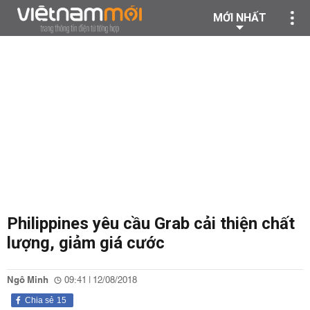
MỚI NHẤT
Philippines yêu cầu Grab cải thiện chất
lượng, giảm giá cước
Ngô Minh
09:41 | 12/08/2018
Chia sẻ
15