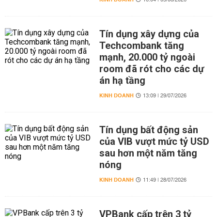
16:04 | 03/08/2026
Tín dụng xây dựng của
Techcombank tăng
mạnh, 20.000 tỷ ngoài
room đã rót cho các dự
án hạ tầng
KINH DOANH
13:09 | 29/07/2026
Tín dụng bất động sản
của VIB vượt mức tỷ USD
sau hơn một năm tăng
nóng
KINH DOANH
11:49 | 28/07/2026
VPBank cấp trên 3 tỷ