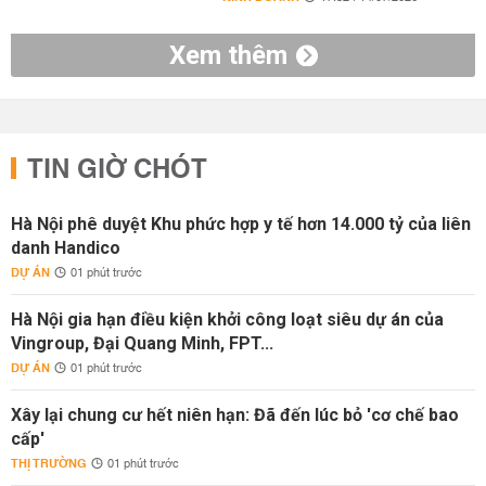
Xem thêm
TIN GIỜ CHÓT
Hà Nội phê duyệt Khu phức hợp y tế hơn 14.000 tỷ của liên
danh Handico
DỰ ÁN
01 phút trước
Hà Nội gia hạn điều kiện khởi công loạt siêu dự án của
Vingroup, Đại Quang Minh, FPT...
DỰ ÁN
01 phút trước
Xây lại chung cư hết niên hạn: Đã đến lúc bỏ 'cơ chế bao
cấp'
THỊ TRƯỜNG
01 phút trước