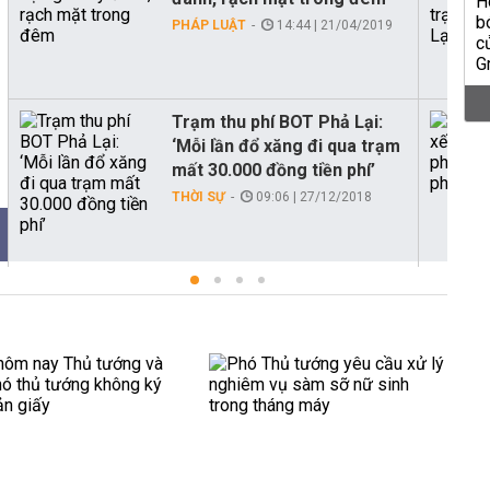
PHÁP LUẬT
14:44 | 21/04/2019
Trạm thu phí BOT Phả Lại:
‘Mỗi lần đổ xăng đi qua trạm
mất 30.000 đồng tiền phí’
THỜI SỰ
09:06 | 27/12/2018