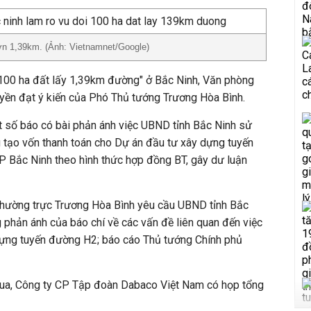
n 1,39km. (Ảnh: Vietnamnet/Google)
 100 ha đất lấy 1,39km đường" ở Bắc Ninh, Văn phòng
uyền đạt ý kiến của Phó Thủ tướng Trương Hòa Bình.
một số báo có bài phản ánh việc UBND tỉnh Bắc Ninh sử
 tạo vốn thanh toán cho Dự án đầu tư xây dựng tuyến
P Bắc Ninh theo hình thức hợp đồng BT, gây dư luận
Thường trực Trương Hòa Bình yêu cầu UBND tỉnh Bắc
g phản ánh của báo chí về các vấn đề liên quan đến việc
dựng tuyến đường H2; báo cáo Thủ tướng Chính phủ
qua, Công ty CP Tập đoàn Dabaco Việt Nam có họp tổng