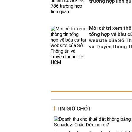
trường hợp liên q
Mời cử tri xem thô
tổng hợp về bầu cử
website của Sở Th
và Truyền thông 
TIN GIỜ CHÓT