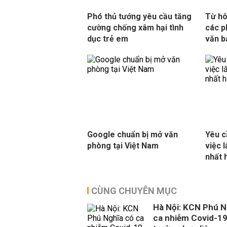
Phó thủ tướng yêu cầu tăng
Từ hô
cường chống xâm hại tình
các p
dục trẻ em
văn b
Google chuẩn bị mở văn
Yêu c
phòng tại Việt Nam
việc 
nhất 
CÙNG CHUYÊN MỤC
Hà Nội: KCN Phú N
ca nhiễm Covid-19