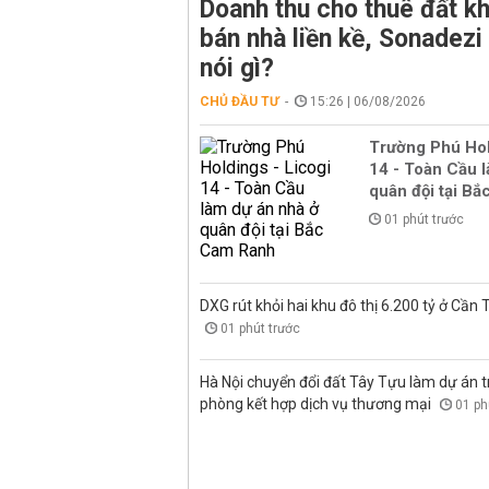
Doanh thu cho thuê đất k
bán nhà liền kề, Sonadez
nói gì?
CHỦ ĐẦU TƯ
15:26 | 06/08/2026
Trường Phú Hol
14 - Toàn Cầu 
quân đội tại B
01 phút trước
DXG rút khỏi hai khu đô thị 6.200 tỷ ở Cần
01 phút trước
Hà Nội chuyển đổi đất Tây Tựu làm dự án 
phòng kết hợp dịch vụ thương mại
01 ph