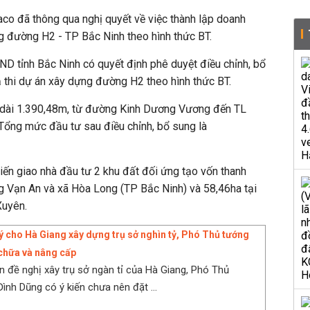
co đã thông qua nghị quyết về việc thành lập doanh
g đường H2 - TP Bắc Ninh theo hình thức BT.
D tỉnh Bắc Ninh có quyết định phê duyệt điều chỉnh, bổ
 thi dự án xây dựng đường H2 theo hình thức BT.
 dài 1.390,48m, từ đường Kinh Dương Vương đến TL
Tổng mức đầu tư sau điều chỉnh, bổ sung là
kiến giao nhà đầu tư 2 khu đất đối ứng tạo vốn thanh
g Vạn An và xã Hòa Long (TP Bắc Ninh) và 58,46ha tại
Xuyên.
 cho Hà Giang xây dựng trụ sở nghìn tỷ, Phó Thủ tướng
chữa và nâng cấp
n đề nghị xây trụ sở ngàn tỉ của Hà Giang, Phó Thủ
ình Dũng có ý kiến chưa nên đặt ...