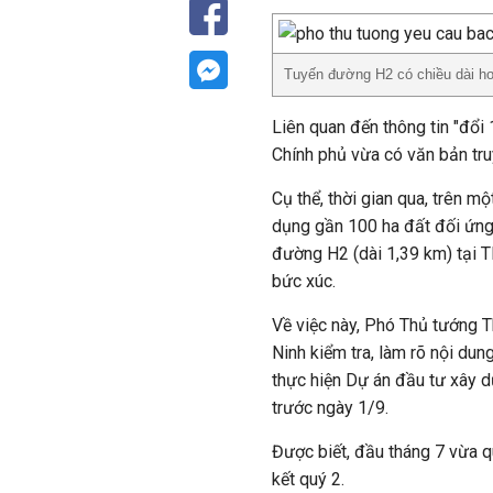
Tuyến đường H2 có chiều dài hơ
Liên quan đến thông tin "đổi
Chính phủ vừa có văn bản tr
Cụ thể, thời gian qua, trên 
dụng gần 100 ha đất đối ứng
đường H2 (dài 1,39 km) tại T
bức xúc.
Về việc này, Phó Thủ tướng 
Ninh kiểm tra, làm rõ nội dun
thực hiện Dự án đầu tư xây 
trước ngày 1/9.
Được biết, đầu tháng 7 vừa 
kết quý 2.