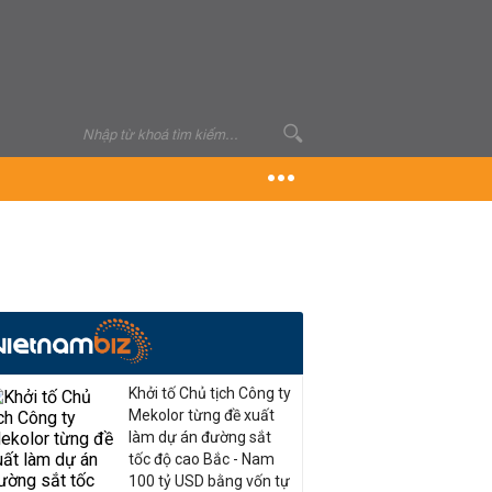
Khởi tố Chủ tịch Công ty
Mekolor từng đề xuất
làm dự án đường sắt
tốc độ cao Bắc - Nam
100 tỷ USD bằng vốn tự