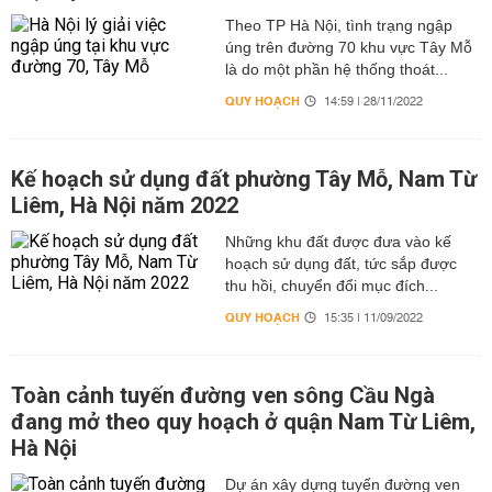
Theo TP Hà Nội, tình trạng ngập
úng trên đường 70 khu vực Tây Mỗ
là do một phần hệ thống thoát...
QUY HOẠCH
14:59 | 28/11/2022
Kế hoạch sử dụng đất phường Tây Mỗ, Nam Từ
Liêm, Hà Nội năm 2022
Những khu đất được đưa vào kế
hoạch sử dụng đất, tức sắp được
thu hồi, chuyển đổi mục đích...
QUY HOẠCH
15:35 | 11/09/2022
Toàn cảnh tuyến đường ven sông Cầu Ngà
đang mở theo quy hoạch ở quận Nam Từ Liêm,
Hà Nội
Dự án xây dựng tuyến đường ven