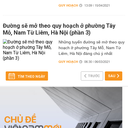
QUY HOẠCH
13:09 | 15/04/2021
Đường sẽ mở theo quy hoạch ở phường Tây
Mỗ, Nam Từ Liêm, Hà Nội (phần 3)
Những tuyến đường sẽ mở theo quy
hoạch ở phường Tây Mỗ, Nam Từ
Liêm, Hà Nội đáng chú ý nhất
QUY HOẠCH
06:30 | 06/03/2021
TRƯỚC
SAU
TÌM THEO NGÀY