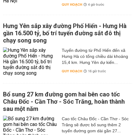
QUY HOẠCH
4 giờ trước
Hưng Yên sắp xây đường Phố Hiến - Hưng Hà
gần 16.500 tỷ, bố trí tuyến đường sắt đô thị
chạy song song
Tuyến đường từ Phố Hiến đến xã
Hưng Hà có tổng chiều dài khoảng
15,4 km. Hưng Yên dự kiến...
QUY HOẠCH
16 giờ trước
Bổ sung 27 km đường gom hai bên cao tốc
Châu Đốc - Cần Thơ - Sóc Trăng, hoàn thành
sau một năm
Cao tốc Châu Đốc - Cần Thơ - Sóc
Trăng sẽ được bổ sung thêm 2
tuyến đường gom dài gần 27...