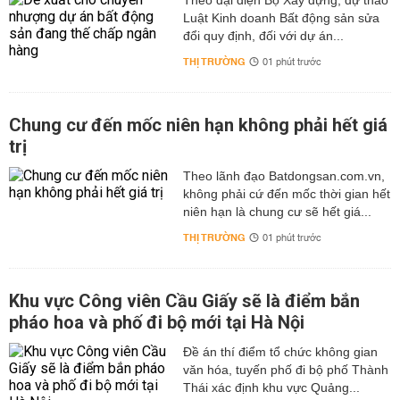
Theo đại diện Bộ Xây dựng, dự thảo
Luật Kinh doanh Bất động sản sửa
đổi quy định, đối với dự án...
THỊ TRƯỜNG
01 phút trước
Chung cư đến mốc niên hạn không phải hết giá
trị
Theo lãnh đạo Batdongsan.com.vn,
không phải cứ đến mốc thời gian hết
niên hạn là chung cư sẽ hết giá...
THỊ TRƯỜNG
01 phút trước
Khu vực Công viên Cầu Giấy sẽ là điểm bắn
pháo hoa và phố đi bộ mới tại Hà Nội
Đề án thí điểm tổ chức không gian
văn hóa, tuyến phố đi bộ phố Thành
Thái xác định khu vực Quảng...