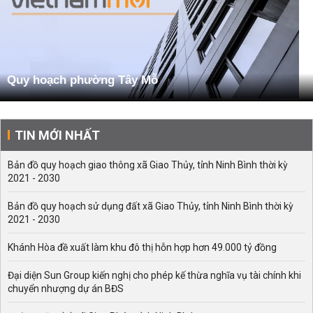
Quy hoạch phường Tây Mỗ
TIN MỚI NHẤT
Bản đồ quy hoạch giao thông xã Giao Thủy, tỉnh Ninh Bình thời kỳ
2021 - 2030
Bản đồ quy hoạch sử dụng đất xã Giao Thủy, tỉnh Ninh Bình thời kỳ
2021 - 2030
Khánh Hòa đề xuất làm khu đô thị hỗn hợp hơn 49.000 tỷ đồng
Đại diện Sun Group kiến nghị cho phép kế thừa nghĩa vụ tài chính khi
chuyển nhượng dự án BĐS