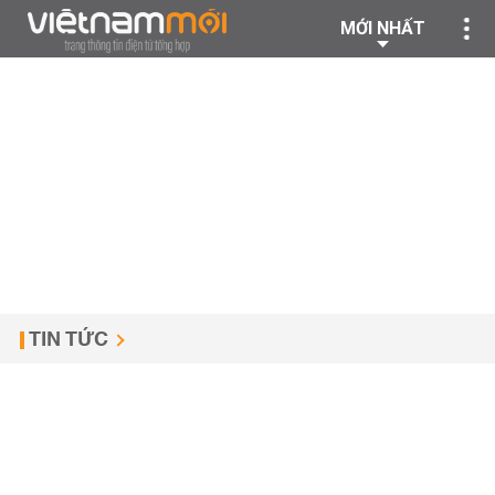
MỚI NHẤT
TIN TỨC