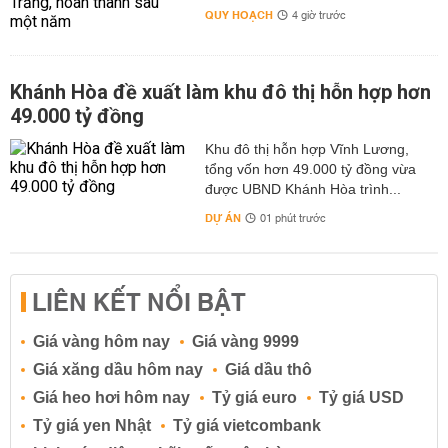
QUY HOẠCH
4 giờ trước
Khánh Hòa đề xuất làm khu đô thị hỗn hợp hơn
49.000 tỷ đồng
Khu đô thị hỗn hợp Vĩnh Lương,
tổng vốn hơn 49.000 tỷ đồng vừa
được UBND Khánh Hòa trình...
DỰ ÁN
01 phút trước
LIÊN KẾT NỔI BẬT
Giá vàng hôm nay
Giá vàng 9999
Giá xăng dầu hôm nay
Giá dầu thô
Giá heo hơi hôm nay
Tỷ giá euro
Tỷ giá USD
Tỷ giá yen Nhật
Tỷ giá vietcombank