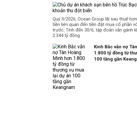
Quý II/2026, Ocean Group lãi sau thuế hơ
tiền liên quan đến tiền đặt mua cổ phần v
trước. Tính đến 30/6, tập đoàn vẫn gánh k
2.344 tỷ đồng.
Kinh Bắc vẫn nợ Tâ
1.800 tỷ đồng từ th
100 tầng gần Kean