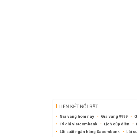
LIÊN KẾT NỔI BẬT
Giá vàng hôm nay
Giá vàng 9999
G
Tỷ giá vietcombank
Lịch cúp điện
Lãi suất ngân hàng Sacombank
Lãi s