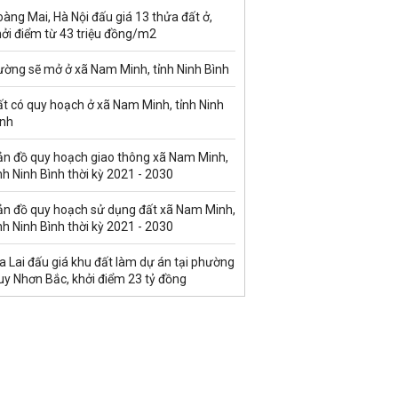
àng Mai, Hà Nội đấu giá 13 thửa đất ở,
hởi điểm từ 43 triệu đồng/m2
ường sẽ mở ở xã Nam Minh, tỉnh Ninh Bình
t có quy hoạch ở xã Nam Minh, tỉnh Ninh
ình
ản đồ quy hoạch giao thông xã Nam Minh,
nh Ninh Bình thời kỳ 2021 - 2030
ản đồ quy hoạch sử dụng đất xã Nam Minh,
nh Ninh Bình thời kỳ 2021 - 2030
a Lai đấu giá khu đất làm dự án tại phường
uy Nhơn Bắc, khởi điểm 23 tỷ đồng