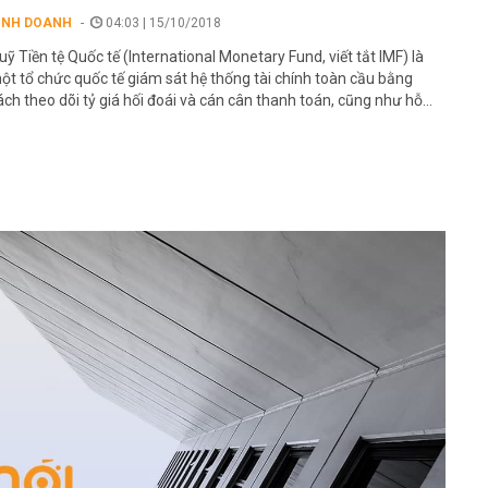
INH DOANH
04:03 | 15/10/2018
uỹ Tiền tệ Quốc tế (International Monetary Fund, viết tắt IMF) là
ột tổ chức quốc tế giám sát hệ thống tài chính toàn cầu bằng
ách theo dõi tỷ giá hối đoái và cán cân thanh toán, cũng như hỗ...