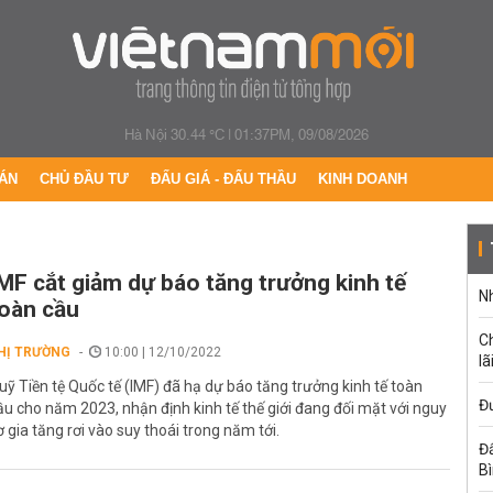
Hà Nội 30.44 °C
|
01:37PM, 09/08/2026
ÁN
CHỦ ĐẦU TƯ
ĐẤU GIÁ - ĐẤU THẦU
KINH DOANH
MF cắt giảm dự báo tăng trưởng kinh tế
Nh
oàn cầu
C
HỊ TRƯỜNG
10:00 | 12/10/2022
lã
uỹ Tiền tệ Quốc tế (IMF) đã hạ dự báo tăng trưởng kinh tế toàn
Đư
ầu cho năm 2023, nhận định kinh tế thế giới đang đối mặt với nguy
ơ gia tăng rơi vào suy thoái trong năm tới.
Đấ
B