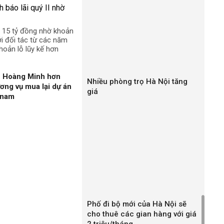
n 15 tỷ đồng nhờ khoản
ới đối tác từ các năm
hoản lỗ lũy kế hơn
n Hoàng Minh hơn
Nhiều phòng trọ Hà Nội tăng
ương vụ mua lại dự án
giá
gnam
Phố đi bộ mới của Hà Nội sẽ
cho thuê các gian hàng với giá
2 triệu/tháng