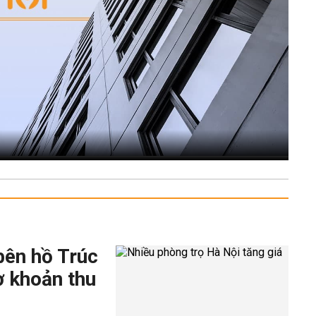
bên hồ Trúc
ờ khoản thu