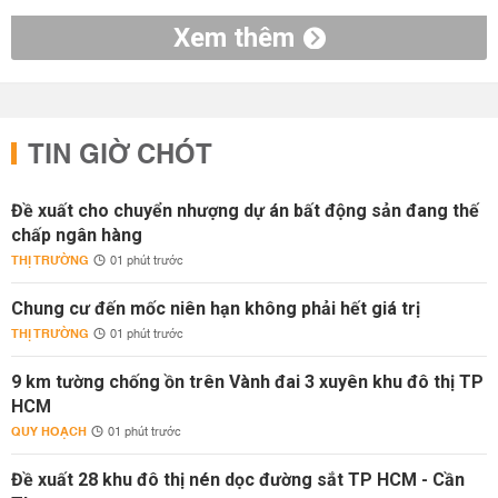
Xem thêm
TIN GIỜ CHÓT
Đề xuất cho chuyển nhượng dự án bất động sản đang thế
chấp ngân hàng
THỊ TRƯỜNG
01 phút trước
Chung cư đến mốc niên hạn không phải hết giá trị
THỊ TRƯỜNG
01 phút trước
9 km tường chống ồn trên Vành đai 3 xuyên khu đô thị TP
HCM
QUY HOẠCH
01 phút trước
Đề xuất 28 khu đô thị nén dọc đường sắt TP HCM - Cần