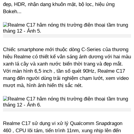
đẹp, HDR, nhận dạng khuôn mặt, bộ lọc, hiệu ứng
Bokeh...
Chiếc smartphone mới thuộc dòng C-Series của thương
hiệu Realme có thiết kế vân sáng ánh dương với hai màu
xanh lá cây và xanh nước biển thời trang và đẹp mắt.
Với màn hình 6,5 inch , tần số quét 90Hz, Realme C17
mang đến người dùng trải nghiệm chạm lướt, xem video
mượt mà, hình ảnh hiển thị sắc nét.
Realme C17 sử dụng vi xử lý Qualcomm Snapdragon
460 , CPU lõi tám, tiến trình 11nm, xung nhịp lên đến