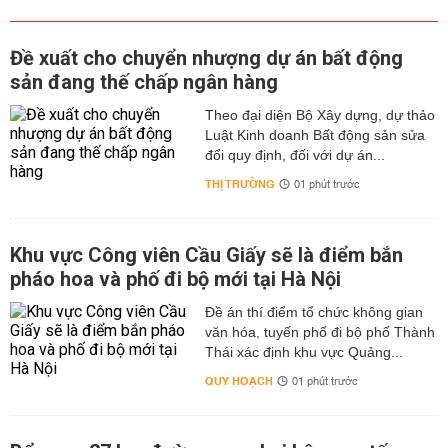
Đề xuất cho chuyển nhượng dự án bất động
sản đang thế chấp ngân hàng
Theo đại diện Bộ Xây dựng, dự thảo
Luật Kinh doanh Bất động sản sửa
đổi quy định, đối với dự án...
THỊ TRƯỜNG
01 phút trước
Khu vực Công viên Cầu Giấy sẽ là điểm bắn
pháo hoa và phố đi bộ mới tại Hà Nội
Đề án thí điểm tổ chức không gian
văn hóa, tuyến phố đi bộ phố Thành
Thái xác định khu vực Quảng...
QUY HOẠCH
01 phút trước