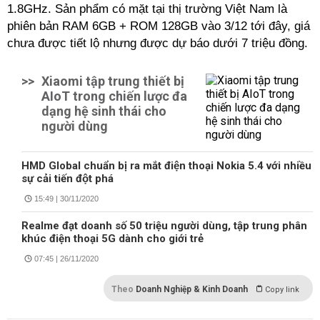
1.8GHz. Sản phẩm có mặt tại thị trường Việt Nam là
phiên bản RAM 6GB + ROM 128GB vào 3/12 tới đây, giá
chưa được tiết lộ nhưng được dự báo dưới 7 triệu đồng.
>>
Xiaomi tập trung thiết bị
AIoT trong chiến lược đa
dạng hệ sinh thái cho
người dùng
HMD Global chuẩn bị ra mắt điện thoại Nokia 5.4 với nhiều
sự cải tiến đột phá
15:49 | 30/11/2020
Realme đạt doanh số 50 triệu người dùng, tập trung phân
khúc điện thoại 5G dành cho giới trẻ
07:45 | 26/11/2020
Theo
Doanh Nghiệp & Kinh Doanh
Copy link