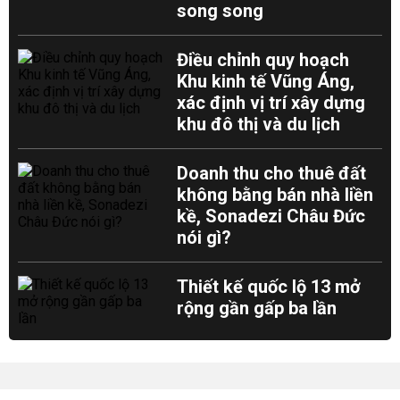
song song
Điều chỉnh quy hoạch
Khu kinh tế Vũng Áng,
xác định vị trí xây dựng
khu đô thị và du lịch
Doanh thu cho thuê đất
không bằng bán nhà liền
kề, Sonadezi Châu Đức
nói gì?
Thiết kế quốc lộ 13 mở
rộng gần gấp ba lần