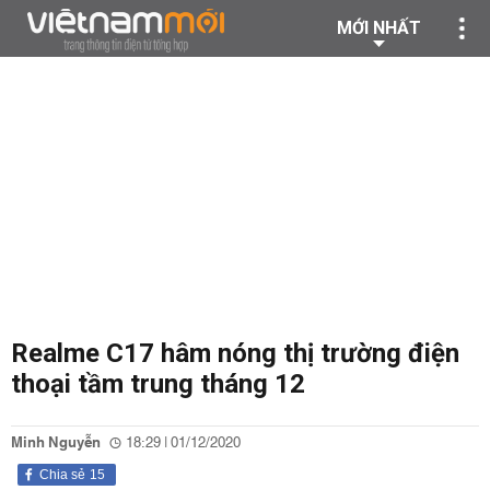
MỚI NHẤT
Realme C17 hâm nóng thị trường điện
thoại tầm trung tháng 12
Minh Nguyễn
18:29 | 01/12/2020
Chia sẻ
15