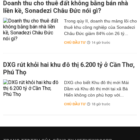
Doanh thu cho thuê đất không bằng bán nhà
liền kề, Sonadezi Châu Đức nói gì?
Trong qúy II, doanh thu mảng lõi cho
thuê khu công nghiệp của Sonadezi
Châu Đức giảm 84% còn 26 tỷ...
CHỦ ĐẦU TƯ
14 giờ trước
DXG rút khỏi hai khu đô thị 6.200 tỷ ở Cần Thơ,
Phú Thọ
DXG cho biết Khu đô thị mới Mái
Dầm và Khu đô thị mới tại xã Bá
Hiến không còn phù hợp với...
CHỦ ĐẦU TƯ
18 giờ trước