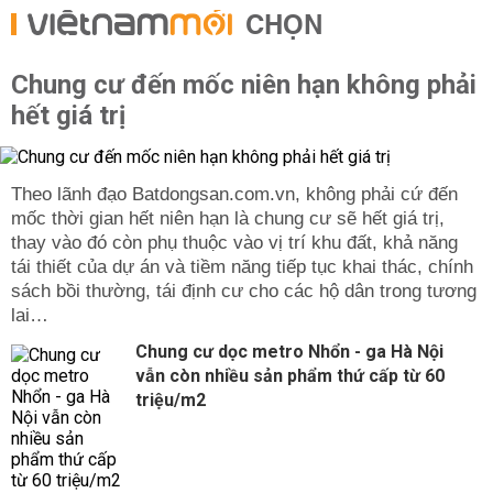
CHỌN
Chung cư đến mốc niên hạn không phải
hết giá trị
Theo lãnh đạo Batdongsan.com.vn, không phải cứ đến
mốc thời gian hết niên hạn là chung cư sẽ hết giá trị,
thay vào đó còn phụ thuộc vào vị trí khu đất, khả năng
tái thiết của dự án và tiềm năng tiếp tục khai thác, chính
sách bồi thường, tái định cư cho các hộ dân trong tương
lai…
Chung cư dọc metro Nhổn - ga Hà Nội
vẫn còn nhiều sản phẩm thứ cấp từ 60
triệu/m2