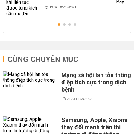
19:34 | 05/07/2021
CÙNG CHUYÊN MỤC
Mạng xã hội lan tỏa thông
điệp tích cực trong dịch
bệnh
21:28 | 19/07/2021
Samsung, Apple, Xiaomi
thay đổi mạnh trên thị