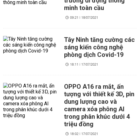
trường di động thông
minh toàn cầu
09:21 | 18/07/2021
Tây Ninh tăng cường các
sáng kiến công nghệ
phòng dịch Covid-19
18:11 | 17/07/2021
OPPO A16 ra mắt, ấn
tượng với thiết kế 3D, pin
dung lượng cao và
camera xóa phông AI
trong phân khúc dưới 4
triệu đồng
18:02 | 17/07/2021