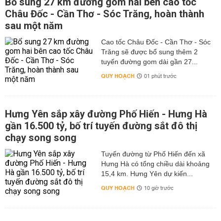
Bổ sung 27 km đường gom hai bên cao tốc
Châu Đốc - Cần Thơ - Sóc Trăng, hoàn thành
sau một năm
Cao tốc Châu Đốc - Cần Thơ - Sóc
Trăng sẽ được bổ sung thêm 2
tuyến đường gom dài gần 27...
QUY HOẠCH
01 phút trước
Hưng Yên sắp xây đường Phố Hiến - Hưng Hà
gần 16.500 tỷ, bố trí tuyến đường sắt đô thị
chạy song song
Tuyến đường từ Phố Hiến đến xã
Hưng Hà có tổng chiều dài khoảng
15,4 km. Hưng Yên dự kiến...
QUY HOẠCH
10 giờ trước