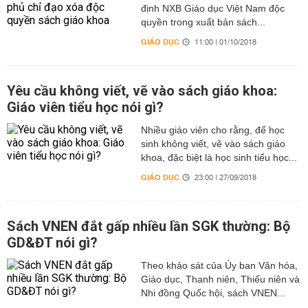
định NXB Giáo dục Việt Nam độc
quyền trong xuất bản sách...
GIÁO DỤC
11:00 | 01/10/2018
Yêu cầu không viết, vẽ vào sách giáo khoa:
Giáo viên tiểu học nói gì?
Nhiều giáo viên cho rằng, để học
sinh không viết, vẽ vào sách giáo
khoa, đặc biệt là học sinh tiểu học...
GIÁO DỤC
23:00 | 27/09/2018
Sách VNEN đắt gấp nhiều lần SGK thường: Bộ
GD&ĐT nói gì?
Theo khảo sát của Ủy ban Văn hóa,
Giáo dục, Thanh niên, Thiếu niên và
Nhi đồng Quốc hội, sách VNEN...