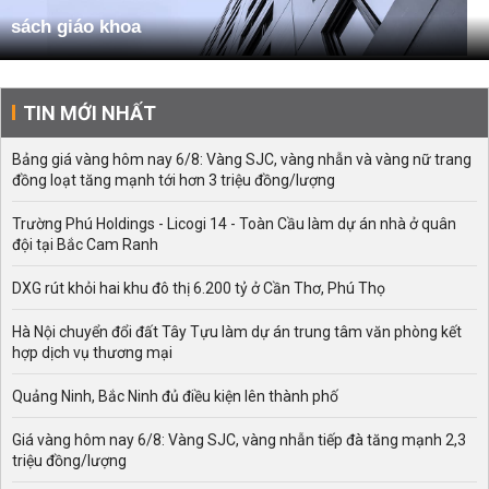
sách giáo khoa
TIN MỚI NHẤT
Bảng giá vàng hôm nay 6/8: Vàng SJC, vàng nhẫn và vàng nữ trang
đồng loạt tăng mạnh tới hơn 3 triệu đồng/lượng
Trường Phú Holdings - Licogi 14 - Toàn Cầu làm dự án nhà ở quân
đội tại Bắc Cam Ranh
DXG rút khỏi hai khu đô thị 6.200 tỷ ở Cần Thơ, Phú Thọ
Hà Nội chuyển đổi đất Tây Tựu làm dự án trung tâm văn phòng kết
hợp dịch vụ thương mại
Quảng Ninh, Bắc Ninh đủ điều kiện lên thành phố
Giá vàng hôm nay 6/8: Vàng SJC, vàng nhẫn tiếp đà tăng mạnh 2,3
triệu đồng/lượng