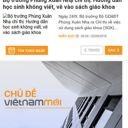
Bộ trưởng Phùng Xuân Nhạ chỉ thị: Hướng dẫn
học sinh không viết, vẽ vào sách giáo khoa
Ngày 24/9, Bộ trưởng Bộ GD&ĐT
Phùng Xuân Nhạ ra Chỉ thị về việc
sử dụng sách giáo khoa (SGK)...
GIÁO DỤC
00:55 | 25/09/2018
TRƯỚC
SAU
TÌM THEO NGÀY