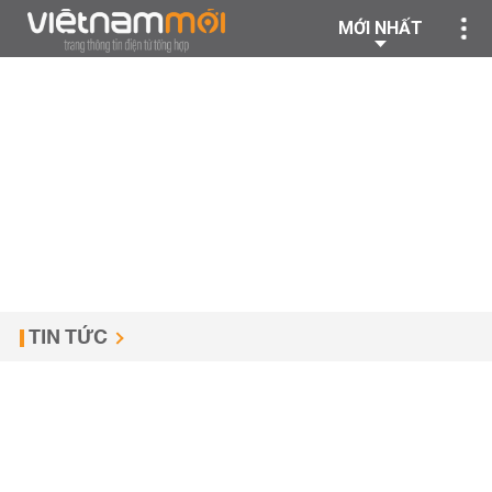
MỚI NHẤT
TIN TỨC