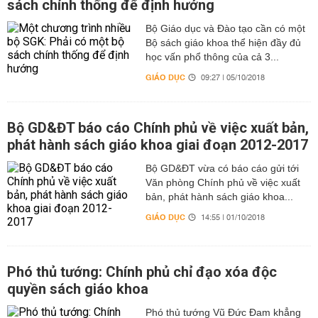
sách chính thống để định hướng
Bộ Giáo dục và Đào tạo cần có một
Bộ sách giáo khoa thể hiện đầy đủ
học vấn phổ thông của cả 3...
GIÁO DỤC
09:27 | 05/10/2018
Bộ GD&ĐT báo cáo Chính phủ về việc xuất bản,
phát hành sách giáo khoa giai đoạn 2012-2017
Bộ GD&ĐT vừa có báo cáo gửi tới
Văn phòng Chính phủ về việc xuất
bản, phát hành sách giáo khoa...
GIÁO DỤC
14:55 | 01/10/2018
Phó thủ tướng: Chính phủ chỉ đạo xóa độc
quyền sách giáo khoa
Phó thủ tướng Vũ Đức Đam khẳng