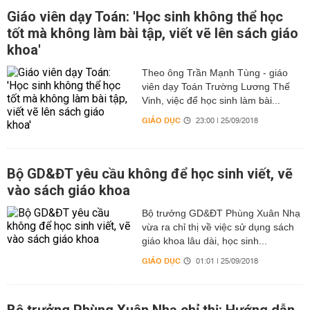
Giáo viên dạy Toán: 'Học sinh không thể học
tốt mà không làm bài tập, viết vẽ lên sách giáo
khoa'
Theo ông Trần Mạnh Tùng - giáo
viên dạy Toán Trường Lương Thế
Vinh, việc để học sinh làm bài...
GIÁO DỤC
23:00 | 25/09/2018
Bộ GD&ĐT yêu cầu không để học sinh viết, vẽ
vào sách giáo khoa
Bộ trưởng GD&ĐT Phùng Xuân Nhạ
vừa ra chỉ thị về việc sử dụng sách
giáo khoa lâu dài, học sinh...
GIÁO DỤC
01:01 | 25/09/2018