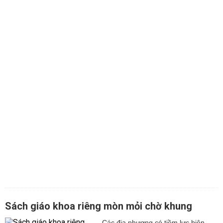
Sách giáo khoa riêng mòn mỏi chờ khung
Các địa phương có tiềm lực biên