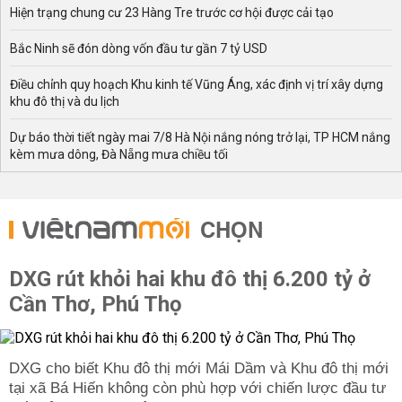
Hiện trạng chung cư 23 Hàng Tre trước cơ hội được cải tạo
Bắc Ninh sẽ đón dòng vốn đầu tư gần 7 tỷ USD
Điều chỉnh quy hoạch Khu kinh tế Vũng Áng, xác định vị trí xây dựng
khu đô thị và du lịch
Dự báo thời tiết ngày mai 7/8 Hà Nội nắng nóng trở lại, TP HCM nắng
kèm mưa dông, Đà Nẵng mưa chiều tối
CHỌN
DXG rút khỏi hai khu đô thị 6.200 tỷ ở
Cần Thơ, Phú Thọ
DXG cho biết Khu đô thị mới Mái Dầm và Khu đô thị mới
tại xã Bá Hiến không còn phù hợp với chiến lược đầu tư