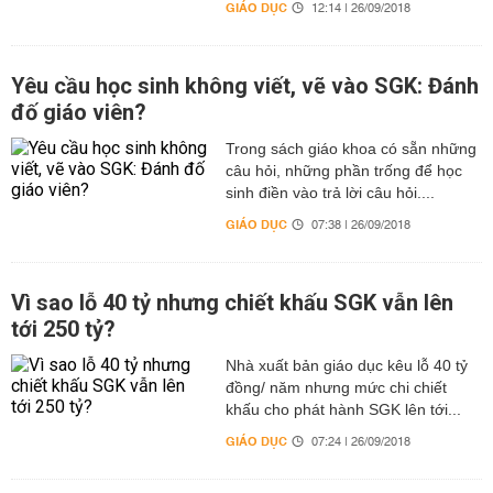
GIÁO DỤC
12:14 | 26/09/2018
Yêu cầu học sinh không viết, vẽ vào SGK: Đánh
đố giáo viên?
Trong sách giáo khoa có sẵn những
câu hỏi, những phần trống để học
sinh điền vào trả lời câu hỏi....
GIÁO DỤC
07:38 | 26/09/2018
Vì sao lỗ 40 tỷ nhưng chiết khấu SGK vẫn lên
tới 250 tỷ?
Nhà xuất bản giáo dục kêu lỗ 40 tỷ
đồng/ năm nhưng mức chi chiết
khấu cho phát hành SGK lên tới...
GIÁO DỤC
07:24 | 26/09/2018