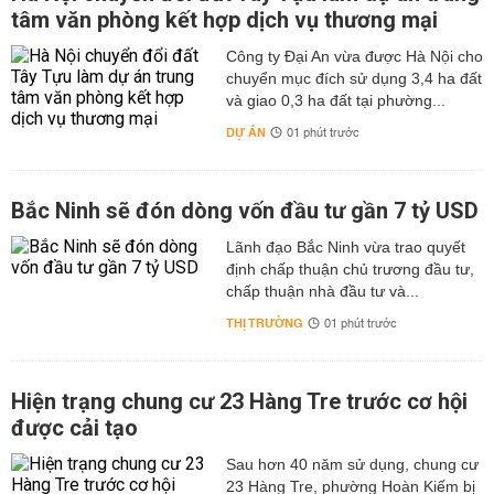
tâm văn phòng kết hợp dịch vụ thương mại
Công ty Đại An vừa được Hà Nội cho
chuyển mục đích sử dụng 3,4 ha đất
và giao 0,3 ha đất tại phường...
DỰ ÁN
01 phút trước
Bắc Ninh sẽ đón dòng vốn đầu tư gần 7 tỷ USD
Lãnh đạo Bắc Ninh vừa trao quyết
định chấp thuận chủ trương đầu tư,
chấp thuận nhà đầu tư và...
THỊ TRƯỜNG
01 phút trước
Hiện trạng chung cư 23 Hàng Tre trước cơ hội
được cải tạo
Sau hơn 40 năm sử dụng, chung cư
23 Hàng Tre, phường Hoàn Kiếm bị