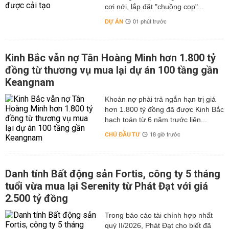
cơi nới, lắp đặt "chuồng cọp"...
DỰ ÁN
01 phút trước
Kinh Bắc vẫn nợ Tân Hoàng Minh hơn 1.800 tỷ
đồng từ thương vụ mua lại dự án 100 tầng gần
Keangnam
hơn 1.800 tỷ đồng đã được Kinh Bắc
hạch toán từ 6 năm trước liên...
CHỦ ĐẦU TƯ
18 giờ trước
Danh tính Bất động sản Fortis, công ty 5 tháng
tuổi vừa mua lại Serenity từ Phát Đạt với giá
2.500 tỷ đồng
Trong báo cáo tài chính hợp nhất
quý II/2026, Phát Đạt cho biết đã