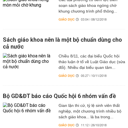
soạn sách giáo khoa ngóng chờ
khung chương trình phổ thông...
GIÁO DỤC
03:04 | 08/12/2018
Sách giáo khoa nên là một bộ chuẩn dùng cho
cả nước
Chiều 8/11, các đại biểu Quốc hội
thảo luận ở tổ về Luật Giáo dục (sửa
đổi). Nhiều đại biểu quan tâm...
GIÁO DỤC
05:27 | 10/11/2018
Bộ GD&ĐT báo cáo Quốc hội 6 nhóm vấn đề
Gian lận thi cử, tỷ lệ sinh viên thất
nghiệp, một chương trình nhiều bộ
sách giáo khoa... là ba trong...
GIÁO DỤC
11:12 | 26/10/2018