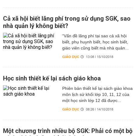
Cả xã hội biết lãng phí trong sử dụng SGK, sao
nhà quản lý không biết?
“Vấn đề lãng phí tại sao cả xã hội
biết, phụ huynh biết, học sinh biết,
giáo viên cũng biết mà nhà quản...
GIÁO DỤC
13:08 | 15/10/2018
Học sinh thiết kế lại sách giáo khoa
Phiên bản thiết kế lại sách giáo khoa
môn lịch sử khối lớp 10, 11, 12 của
một học sinh lớp 12 đã được...
GIÁO DỤC
08:26 | 14/10/2018
Một chương trình nhiều bộ SGK: Phải có một bộ