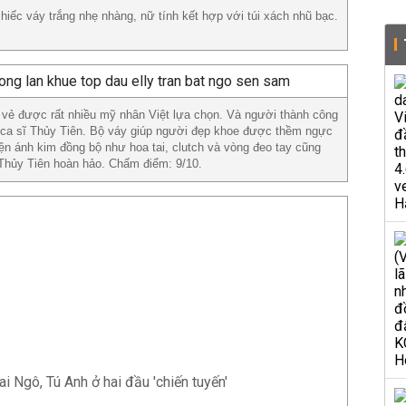
ếc váy trắng nhẹ nhàng, nữ tính kết hợp với túi xách nhũ bạc.
 vẻ được rất nhiều mỹ nhân Việt lựa chọn. Và người thành công
à ca sĩ Thủy Tiên. Bộ váy giúp người đẹp khoe được thềm ngực
ện ánh kim đồng bộ như hoa tai, clutch và vòng đeo tay cũng
Thủy Tiên hoàn hảo. Chấm điểm: 9/10.
i Ngô, Tú Anh ở hai đầu 'chiến tuyến'