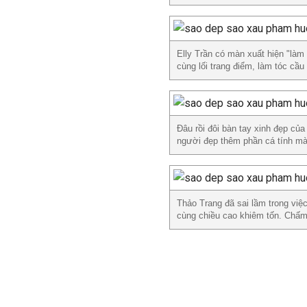
Elly Trần có màn xuất hiện "làm 
cùng lối trang điểm, làm tóc cầ
Đâu rồi đôi bàn tay xinh đẹp củ
người đẹp thêm phần cá tính mà 
Thảo Trang đã sai lầm trong việ
cùng chiều cao khiêm tốn. Chấm