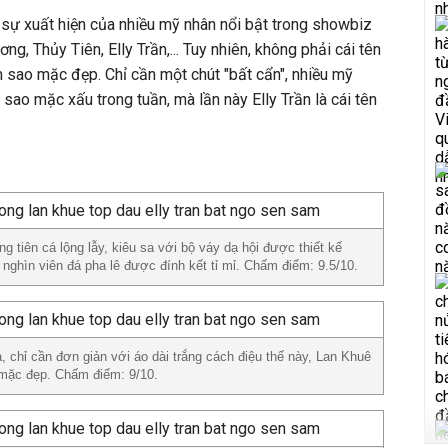
 sự xuất hiện của nhiều mỹ nhân nổi bật trong showbiz
g, Thủy Tiên, Elly Trần,... Tuy nhiên, không phải cái tên
sao mặc đẹp. Chỉ cần một chút "bất cẩn", nhiều mỹ
sao mặc xấu trong tuần, mà lần này Elly Trần là cái tên
 tiên cá lộng lẫy, kiêu sa với bộ váy dạ hội được thiết kế
nghìn viên đá pha lê được đính kết tỉ mỉ. Chấm điểm: 9.5/10.
, chỉ cần đơn giản với áo dài trắng cách điệu thế này, Lan Khuê
mặc đẹp. Chấm điểm: 9/10.