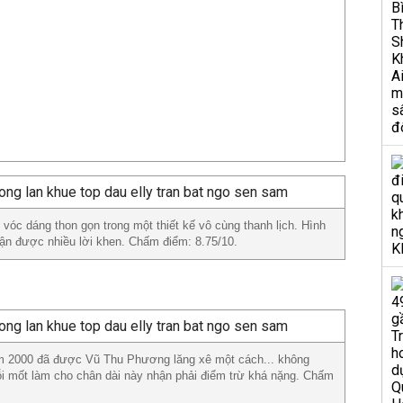
óc dáng thon gọn trong một thiết kế vô cùng thanh lịch. Hình
n được nhiều lời khen. Chấm điểm: 8.75/10.
ăm 2000 đã được Vũ Thu Phương lăng xê một cách... không
ỗi mốt làm cho chân dài này nhận phải điểm trừ khá nặng. Chấm