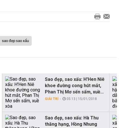
sao đẹp sao xấu
Sao đẹp, sao xấu: H'Hen Niê
khoe đường cong hút mắt,
Phan Thị Mơ sến sẩm, xuề...
GIẢI TRÍ
05:13 | 15/01/2018
Sao đẹp, sao xấu: Hà Thu
thăng hạng, Hồng Nhung