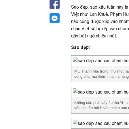
Sao đẹp, sao xấu tuần này là
Việt như: Lan Khuê, Phạm Hươn
nào cũng được xếp vào nhóm 
nhân Việt sẽ bị xếp vào nhóm 
gây bất ngờ nhiều nhất.
Sao đẹp:
MC Thanh Mai trông như một nàng
công phu, mà điểm nhấn là hàng 
Không cần phải váy áo thướt tha
vẫn ghi tên mình vào nhóm sao 