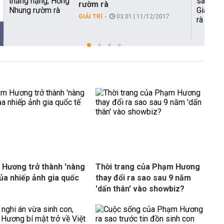
rườm rà
GIẢI TRÍ
03:01 | 11/12/2017
Hương trở thành 'nàng
Thời trang của Phạm Hương
của nhiếp ảnh gia quốc
thay đổi ra sao sau 9 năm
'dấn thân' vào showbiz?