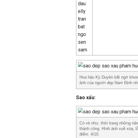
Hoa hậu Kỳ Duyên bất ngờ khoe v
ảnh của người đẹp Nam Định nhậ
Sao xấu:
Có vẻ như, thời trang những n
thành công. Hình ảnh xuề xòa, l
điểm: 4/10.