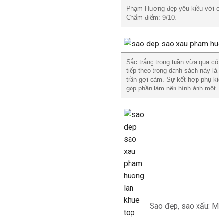
Phạm Hương đẹp yêu kiều với chi
Chấm điểm: 9/10.
Sắc trắng trong tuần vừa qua có
tiếp theo trong danh sách này l
trần gợi cảm. Sự kết hợp phụ ki
góp phần làm nên hình ảnh một 
Sao đẹp, sao xấu: Ma