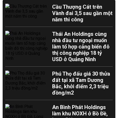
Cầu Thượng Cát trên
Vành đai 3,5 sau gần một
năm thi công
Thái An Holdings cùng
nhà đầu tư ngoại muốn
làm tổ hợp cảng biển đô
thị công nghiệp 18 tỷ
USD ở Quảng Ninh
Phú Thọ đấu giá 30 thửa
đất tại xã Tam Dương
Bắc, khởi điểm 2,3 triệu
đồng/m2
An Bình Phát Holdings
làm khu NOXH ở Bồ Đề,