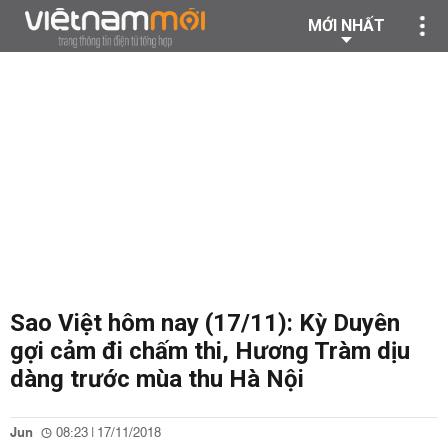
MỚI NHẤT
Sao Việt hôm nay (17/11): Kỳ Duyên
gợi cảm đi chấm thi, Hương Tràm dịu
dàng trước mùa thu Hà Nội
Jun
08:23 | 17/11/2018