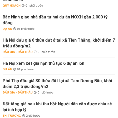
QUY HOẠCH
01 phút trước
Bắc Ninh giao nhà đầu tư hai dự án NOXH gần 2.000 tỷ
đồng
DỰ ÁN
01 phút trước
Hà Nội đấu giá 6 thửa đất ở tại xã Tiến Thắng, khởi điểm 7
triệu đồng/m2
ĐẤU GIÁ - ĐẤU THẦU
01 phút trước
Hà Nội xem xét gia hạn thủ tục 6 dự án lớn
DỰ ÁN
01 phút trước
Phú Thọ đấu giá 30 thửa đất tại xã Tam Dương Bắc, khởi
điểm 2,3 triệu đồng/m2
ĐẤU GIÁ - ĐẤU THẦU
01 giờ trước
Đất tăng giá sau khi thu hồi: Người dân cần được chia sẻ
lợi ích hợp lý
THỊ TRƯỜNG
2 giờ trước