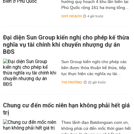
hướng quy hoạch 4 khu lấn biển tại
Phú Quốc rộng 161 ha trong tổng...
QUY HOẠCH
4 giờ trước
Đại diện Sun Group kiến nghị cho phép kế thừa
nghĩa vụ tài chính khi chuyển nhượng dự án
BĐS
Sun Group kiến nghị cho phép các
bên được thỏa thuận kế thừa, tiếp
tục thực hiện các nghĩa vụ tài...
THỊ TRƯỜNG
22 giờ trước
Chung cư đến mốc niên hạn không phải hết giá
trị
Theo lãnh đạo Batdongsan.com.vn,
không phải cứ đến mốc thời gian hết