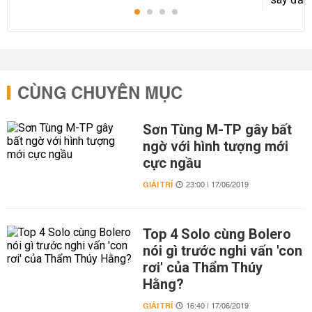
CÙNG CHUYÊN MỤC
Sơn Tùng M-TP gây bất
ngờ với hình tượng mới
cực ngầu
GIẢI TRÍ
23:00 | 17/06/2019
Top 4 Solo cùng Bolero
nói gì trước nghi vấn 'con
rơi' của Thẩm Thúy
Hằng?
GIẢI TRÍ
16:40 | 17/06/2019