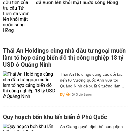
đã vươn lên khỏi mặt nước sông Hồng
Thái An Holdings cùng nhà đầu tư ngoại muốn
làm tổ hợp cảng biển đô thị công nghiệp 18 tỷ
USD ở Quảng Ninh
Thái An Holdings cùng các đối tác
đến từ Vương quốc Anh vừa tới
Quảng Ninh đề xuất ý tưởng làm...
DỰ ÁN
3 giờ trước
Quy hoạch bốn khu lấn biển ở Phú Quốc
An Giang quyết định bổ sung định