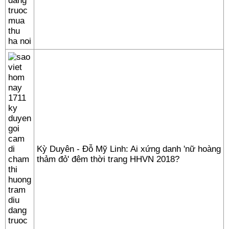
Kỳ Duyên - Đỗ Mỹ Linh: Ai xứng danh 'nữ hoàng
thảm đỏ' đêm thời trang HHVN 2018?