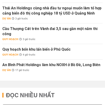
Thái An Holdings cùng nhà đầu tư ngoại muốn làm tổ hợp
cảng biển đô thị công nghiệp 18 tỷ USD ở Quảng Ninh
DỰ ÁN
3 giờ trước
Cầu Thượng Cát trên Vành đai 3,5 sau gần một năm thi
công
QUY HOẠCH
3 giờ trước
Quy hoạch bốn khu lấn biển ở Phú Quốc
QUY HOẠCH
4 giờ trước
An Bình Phát Holdings làm khu NOXH ở Bồ Đề, Long Biên
DỰ ÁN
17 giờ trước
ĐỌC NHIỀU NHẤT