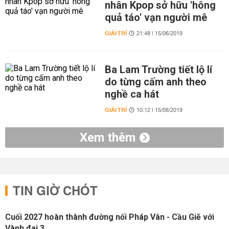
nhân Kpop sở hữu 'hông
quả táo' vạn người mê
GIẢI TRÍ
21:48 | 15/06/2019
Ba Lam Trường tiết lộ lí
do từng cấm anh theo
nghề ca hát
GIẢI TRÍ
10:12 | 15/06/2019
Xem thêm
TIN GIỜ CHÓT
Cuối 2027 hoàn thành đường nối Pháp Vân - Cầu Giẽ với
Vành đai 3