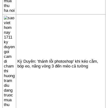
Kỳ Duyên: 'thánh lỗi photoshop' khi kéo cằm,
bóp eo, nâng vòng 3 đến méo cả tường