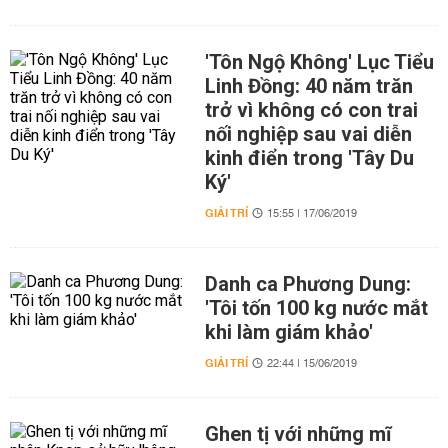
'Tôn Ngộ Không' Lục Tiểu
Linh Đồng: 40 năm trăn
trở vì không có con trai
nối nghiệp sau vai diễn
kinh điển trong 'Tây Du
Ký'
GIẢI TRÍ
15:55 | 17/06/2019
Danh ca Phương Dung:
'Tôi tốn 100 kg nước mắt
khi làm giám khảo'
GIẢI TRÍ
22:44 | 15/06/2019
Ghen tị với những mĩ