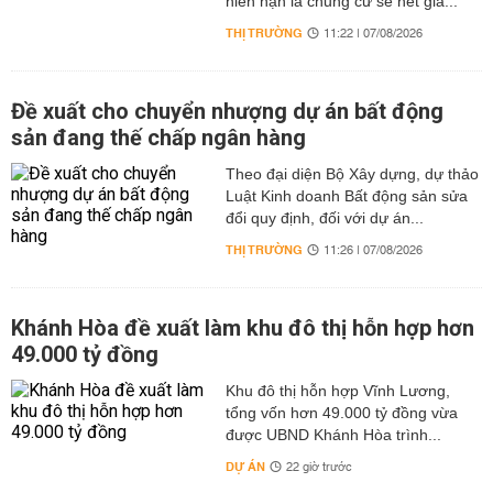
niên hạn là chung cư sẽ hết giá...
THỊ TRƯỜNG
11:22 | 07/08/2026
Đề xuất cho chuyển nhượng dự án bất động
sản đang thế chấp ngân hàng
Theo đại diện Bộ Xây dựng, dự thảo
Luật Kinh doanh Bất động sản sửa
đổi quy định, đối với dự án...
THỊ TRƯỜNG
11:26 | 07/08/2026
Khánh Hòa đề xuất làm khu đô thị hỗn hợp hơn
49.000 tỷ đồng
Khu đô thị hỗn hợp Vĩnh Lương,
tổng vốn hơn 49.000 tỷ đồng vừa
được UBND Khánh Hòa trình...
DỰ ÁN
22 giờ trước