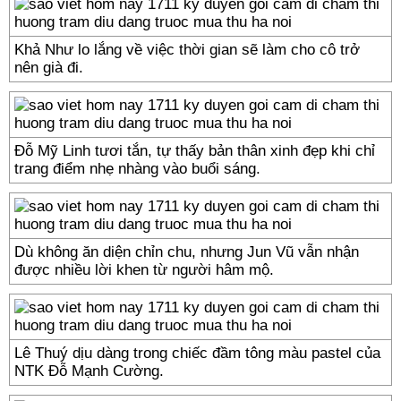
Khả Như lo lắng về việc thời gian sẽ làm cho cô trở
nên già đi.
Đỗ Mỹ Linh tươi tắn, tự thấy bản thân xinh đẹp khi chỉ
trang điểm nhẹ nhàng vào buổi sáng.
Dù không ăn diện chỉn chu, nhưng Jun Vũ vẫn nhận
được nhiều lời khen từ người hâm mộ.
Lê Thuý dịu dàng trong chiếc đầm tông màu pastel của
NTK Đỗ Mạnh Cường.