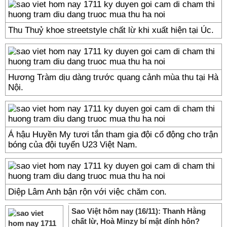
Thu Thuỷ khoe streetstyle chất lừ khi xuất hiện tại Úc.
Hương Tràm dịu dàng trước quang cảnh mùa thu tại Hà
Nội.
Á hậu Huyền My tươi tắn tham gia đội cổ động cho trận
bóng của đội tuyển U23 Việt Nam.
Diệp Lâm Anh bận rộn với việc chăm con.
Sao Việt hôm nay (16/11): Thanh Hằng
chất lừ, Hoà Minzy bí mật đính hôn?