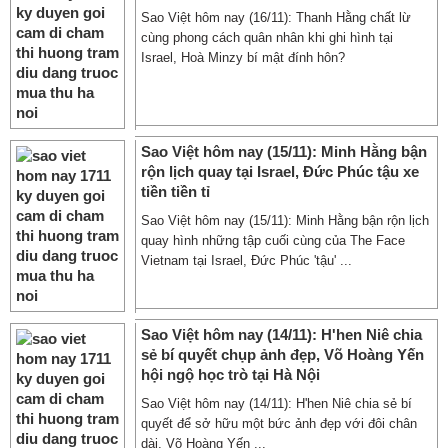
Sao Việt hôm nay (16/11): Thanh Hằng chất lừ
cùng phong cách quân nhân khi ghi hình tại
Israel, Hoà Minzy bí mật đính hôn?
Sao Việt hôm nay (15/11): Minh Hằng bận
rộn lịch quay tại Israel, Đức Phúc tậu xe
tiền tiền tỉ
Sao Việt hôm nay (15/11): Minh Hằng bận rộn lịch
quay hình những tập cuối cùng của The Face
Vietnam tại Israel, Đức Phúc 'tậu' ...
Sao Việt hôm nay (14/11): H'hen Niê chia
sẻ bí quyết chụp ảnh đẹp, Võ Hoàng Yến
hội ngộ học trò tại Hà Nội
Sao Việt hôm nay (14/11): H'hen Niê chia sẻ bí
quyết để sở hữu một bức ảnh đẹp với đôi chân
dài, Võ Hoàng Yến ...