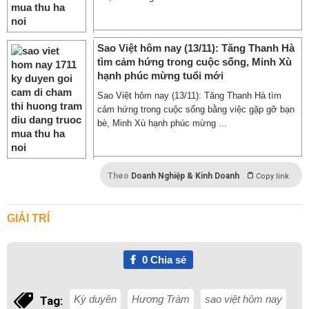
Sao Việt hôm nay (13/11): Tăng Thanh Hà
tìm cảm hứng trong cuộc sống, Minh Xù
hạnh phúc mừng tuổi mới
Sao Việt hôm nay (13/11): Tăng Thanh Hà tìm
cảm hứng trong cuộc sống bằng việc gặp gỡ bạn
bè, Minh Xù hạnh phúc mừng ...
Theo
Doanh Nghiệp & Kinh Doanh
Copy link
GIẢI TRÍ
0
Chia sẻ
Kỳ duyên
Hương Tràm
sao việt hôm nay
Tag: