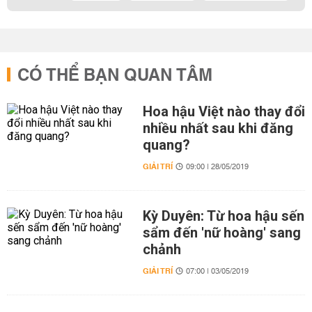
CÓ THỂ BẠN QUAN TÂM
Hoa hậu Việt nào thay đổi
nhiều nhất sau khi đăng
quang?
GIẢI TRÍ
09:00 | 28/05/2019
Kỳ Duyên: Từ hoa hậu sến
sẩm đến 'nữ hoàng' sang
chảnh
GIẢI TRÍ
07:00 | 03/05/2019