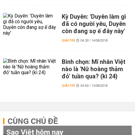
Kỳ Duyên: 'Duyên làm gì
đã có người yêu, Duyên
còn đang sợ ế đây này'
GIẢI TRÍ
04:30 | 14/08/2018
Bình chọn: Mĩ nhân Việt
nào là 'Nữ hoàng thảm
đỏ' tuần qua? (kì 24)
GIẢI TRÍ
04:50 | 13/08/2018
CÙNG CHỦ ĐỀ
Sao Việt hôm nay