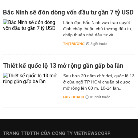
Bắc Ninh sẽ đón dòng vốn đầu tư gần 7 tỷ USD
Lãnh đạo Bắc Ninh vừa trao quyết
định chấp thuận chủ trương đầu tư,
chấp thuận nhà đầu tư và...
THỊ TRƯỜNG
3 giờ trước
Thiết kế quốc lộ 13 mở rộng gần gấp ba lần
Sau hơn 20 năm chờ đợi, quốc lộ 13
ở cửa ngõ TP HCM chuẩn bị được
mở rộng lên 60 m, 10-14 làn...
QUY HOẠCH
01 phút trước
TRANG TTĐTTH CỦA CÔNG TY VIETNEWSCORP