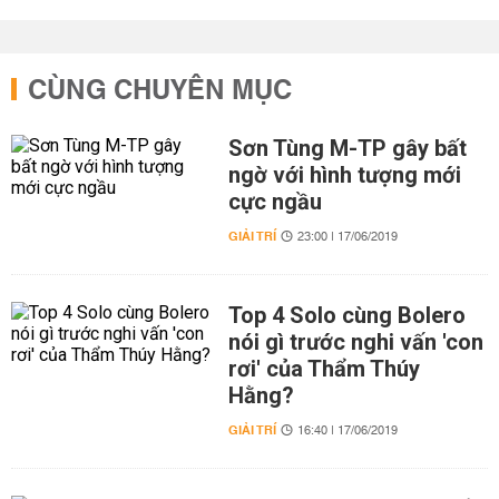
CÙNG CHUYÊN MỤC
Sơn Tùng M-TP gây bất
ngờ với hình tượng mới
cực ngầu
GIẢI TRÍ
23:00 | 17/06/2019
Top 4 Solo cùng Bolero
nói gì trước nghi vấn 'con
rơi' của Thẩm Thúy
Hằng?
GIẢI TRÍ
16:40 | 17/06/2019