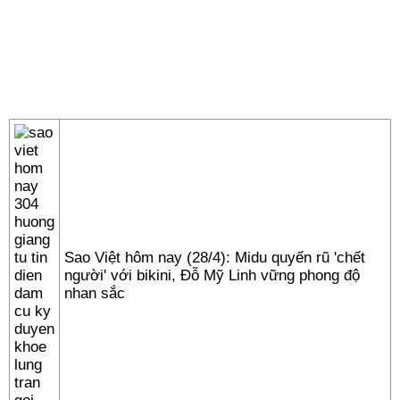
Sao Việt hôm nay (28/4): Midu quyến rũ 'chết
người' với bikini, Đỗ Mỹ Linh vững phong độ
nhan sắc