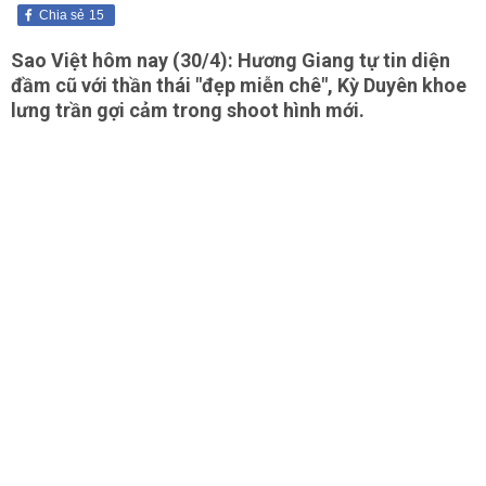
Chia sẻ
15
Sao Việt hôm nay (30/4): Hương Giang tự tin diện
đầm cũ với thần thái "đẹp miễn chê", Kỳ Duyên khoe
lưng trần gợi cảm trong shoot hình mới.