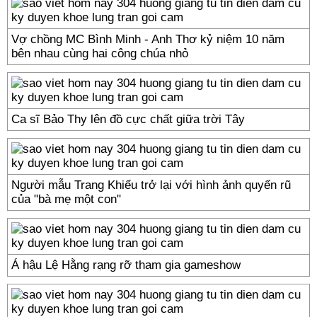
Vợ chồng MC Bình Minh - Anh Thơ kỷ niệm 10 năm
bên nhau cùng hai công chúa nhỏ
Ca sĩ Bảo Thy lên đồ cực chất giữa trời Tây
Người mẫu Trang Khiếu trở lại với hình ảnh quyến rũ
của "bà mẹ một con"
Á hậu Lệ Hằng rạng rỡ tham gia gameshow