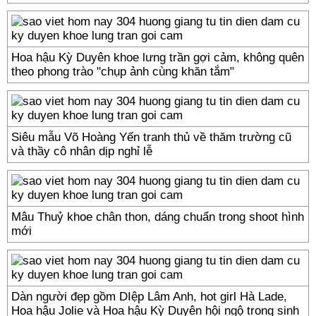
Hoa hậu Kỳ Duyên khoe lưng trần gợi cảm, không quên
theo phong trào "chụp ảnh cùng khăn tắm"
Siêu mẫu Võ Hoàng Yến tranh thủ về thăm trường cũ
và thầy cô nhân dịp nghỉ lễ
Mâu Thuỷ khoe chân thon, dáng chuẩn trong shoot hình
mới
Dàn người đẹp gồm DIệp Lâm Anh, hot girl Hà Lade,
Hoa hậu Jolie và Hoa hậu Kỳ Duyên hội ngộ trong sinh