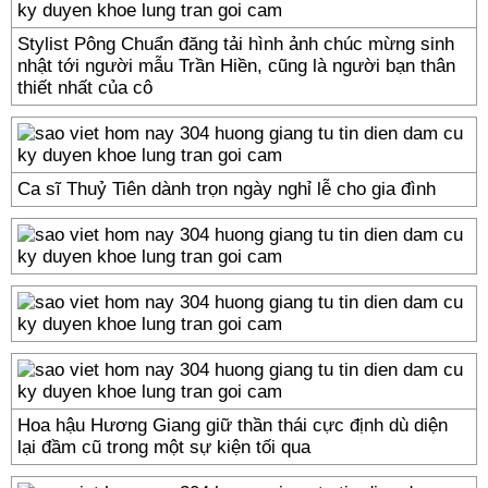
Stylist Pông Chuẩn đăng tải hình ảnh chúc mừng sinh
nhật tới người mẫu Trần Hiền, cũng là người bạn thân
thiết nhất của cô
Ca sĩ Thuỷ Tiên dành trọn ngày nghỉ lễ cho gia đình
Hoa hậu Hương Giang giữ thần thái cực định dù diện
lại đầm cũ trong một sự kiện tối qua