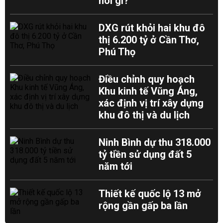
nói gì?
DXG rút khỏi hai khu đô
thị 6.200 tỷ ở Cần Thơ,
Phú Thọ
Điều chỉnh quy hoạch
Khu kinh tế Vũng Áng,
xác định vị trí xây dựng
khu đô thị và du lịch
Ninh Bình dự thu 318.000
tỷ tiền sử dụng đất 5
năm tới
Thiết kế quốc lộ 13 mở
rộng gần gấp ba lần