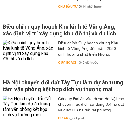
CHỦ ĐẦU TƯ
01 phút trước
Điều chỉnh quy hoạch Khu kinh tế Vũng Áng,
xác định vị trí xây dựng khu đô thị và du lịch
Điều chỉnh Quy hoạch chung Khu
kinh tế Vũng Áng đến năm 2050
định hướng phát triển không...
QUY HOẠCH
3 giờ trước
Hà Nội chuyển đổi đất Tây Tựu làm dự án trung
tâm văn phòng kết hợp dịch vụ thương mại
Công ty Đại An vừa được Hà Nội cho
chuyển mục đích sử dụng 3,4 ha đất
và giao 0,3 ha đất tại phường...
DỰ ÁN
21 phút trước