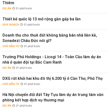
Thiêm
DỰ ÁN
01 phút trước
Thiết kế quốc lộ 13 mở rộng gần gấp ba lần
QUY HOẠCH
01 phút trước
Doanh thu cho thuê đất không bằng bán nhà liền kề,
Sonadezi Châu Đức nói gì?
CHỦ ĐẦU TƯ
01 phút trước
Trường Phú Holdings - Licogi 14 - Toàn Cầu làm dự án
nhà ở quân đội tại Bắc Cam Ranh
DỰ ÁN
01 phút trước
DXG rút khỏi hai khu đô thị 6.200 tỷ ở Cần Thơ, Phú Thọ
CHỦ ĐẦU TƯ
01 phút trước
Hà Nội chuyển đổi đất Tây Tựu làm dự án trung tâm văn
phòng kết hợp dịch vụ thương mại
DỰ ÁN
21 phút trước