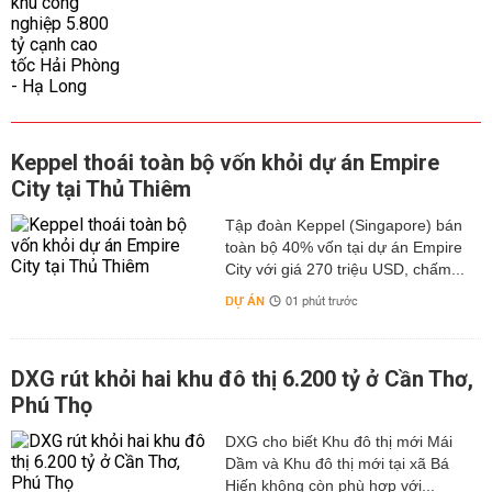
Keppel thoái toàn bộ vốn khỏi dự án Empire
City tại Thủ Thiêm
Tập đoàn Keppel (Singapore) bán
toàn bộ 40% vốn tại dự án Empire
City với giá 270 triệu USD, chấm...
DỰ ÁN
01 phút trước
DXG rút khỏi hai khu đô thị 6.200 tỷ ở Cần Thơ,
Phú Thọ
DXG cho biết Khu đô thị mới Mái
Dầm và Khu đô thị mới tại xã Bá
Hiến không còn phù hợp với...