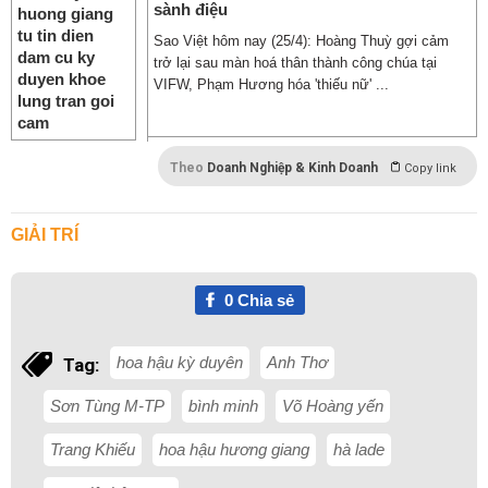
sành điệu
Sao Việt hôm nay (25/4): Hoàng Thuỳ gợi cảm
trở lại sau màn hoá thân thành công chúa tại
VIFW, Phạm Hương hóa 'thiếu nữ' ...
Theo
Doanh Nghiệp & Kinh Doanh
Copy link
GIẢI TRÍ
0
Chia sẻ
hoa hậu kỳ duyên
Anh Thơ
Tag:
Sơn Tùng M-TP
bình minh
Võ Hoàng yến
Trang Khiếu
hoa hậu hương giang
hà lade