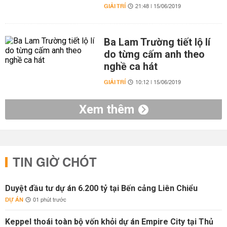
GIẢI TRÍ
21:48 | 15/06/2019
Ba Lam Trường tiết lộ lí
do từng cấm anh theo
nghề ca hát
GIẢI TRÍ
10:12 | 15/06/2019
Xem thêm
TIN GIỜ CHÓT
Duyệt đầu tư dự án 6.200 tỷ tại Bến cảng Liên Chiểu
DỰ ÁN
01 phút trước
Keppel thoái toàn bộ vốn khỏi dự án Empire City tại Thủ