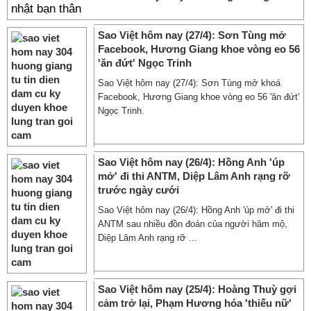
nhật bạn thân
Sao Việt hôm nay (27/4): Sơn Tùng mở
Facebook, Hương Giang khoe vòng eo 56
'ăn đứt' Ngọc Trinh
Sao Việt hôm nay (27/4): Sơn Tùng mở khoá
Facebook, Hương Giang khoe vòng eo 56 'ăn đứt'
Ngọc Trinh.
Sao Việt hôm nay (26/4): Hồng Anh 'úp
mở' đi thi ANTM, Diệp Lâm Anh rạng rỡ
trước ngày cưới
Sao Việt hôm nay (26/4): Hồng Anh 'úp mở' đi thi
ANTM sau nhiều đồn đoán của người hâm mộ,
Diệp Lâm Anh rạng rỡ ...
Sao Việt hôm nay (25/4): Hoàng Thuỳ gợi
cảm trở lại, Phạm Hương hóa 'thiếu nữ'