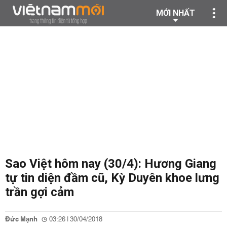
MỚI NHẤT
Sao Việt hôm nay (30/4): Hương Giang
tự tin diện đầm cũ, Kỳ Duyên khoe lưng
trần gợi cảm
Đức Mạnh
03:26 | 30/04/2018