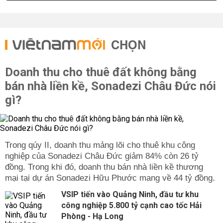
CHỌN
Doanh thu cho thuê đất không bằng
bán nhà liền kề, Sonadezi Châu Đức nói
gì?
Trong qúy II, doanh thu mảng lõi cho thuê khu công
nghiệp của Sonadezi Châu Đức giảm 84% còn 26 tỷ
đồng. Trong khi đó, doanh thu bán nhà liền kề thương
mại tại dự án Sonadezi Hữu Phước mang về 44 tỷ đồng.
VSIP tiến vào Quảng Ninh, đầu tư khu
công nghiệp 5.800 tỷ cạnh cao tốc Hải
Phòng - Hạ Long