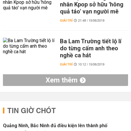
nhân Kpop sở hữu 'hông
quả táo' vạn người mê
GIẢI TRÍ
21:48 | 15/06/2019
Ba Lam Trường tiết lộ lí
do từng cấm anh theo
nghề ca hát
GIẢI TRÍ
10:12 | 15/06/2019
Xem thêm
TIN GIỜ CHÓT
Quảng Ninh, Bắc Ninh đủ điều kiện lên thành phố