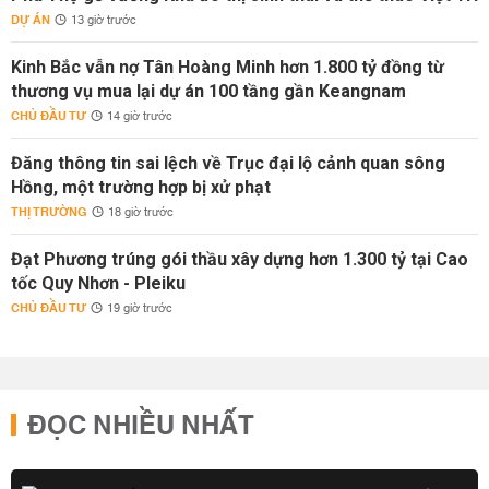
DỰ ÁN
13 giờ trước
Kinh Bắc vẫn nợ Tân Hoàng Minh hơn 1.800 tỷ đồng từ
thương vụ mua lại dự án 100 tầng gần Keangnam
CHỦ ĐẦU TƯ
14 giờ trước
Đăng thông tin sai lệch về Trục đại lộ cảnh quan sông
Hồng, một trường hợp bị xử phạt
THỊ TRƯỜNG
18 giờ trước
Đạt Phương trúng gói thầu xây dựng hơn 1.300 tỷ tại Cao
tốc Quy Nhơn - Pleiku
CHỦ ĐẦU TƯ
19 giờ trước
ĐỌC NHIỀU NHẤT