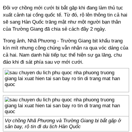
Đôi vợ chồng mới cưới bị bắt gặp khi đang làm thủ tục
xuất cảnh tại cổng quốc tế. Từ đó, rộ lên thông tin cả hai
sẽ sang Hàn Quốc trăng mật như một người bạn thân
của Trường Giang đã chia sẻ cách đây 2 ngày.
Trong ảnh, Nhã Phương - Trường Giang bịt khẩu trang
kín mít nhưng công chúng vẫn nhận ra qua vóc dáng của
cả hai. Nam danh hài tiếp tục thể hiện sự ga lăng, chu
đáo khi đi sát phía sau vợ mới cưới.
Vợ chồng Nhã Phương và Trường Giang bị bắt gặp ở
sân bay, rộ tin đi du lịch Hàn Quốc