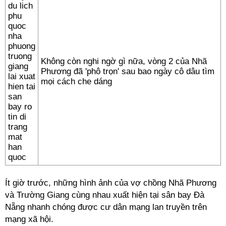
Không còn nghi ngờ gì nữa, vòng 2 của Nhã
Phương đã 'phô trọn' sau bao ngày cô dâu tìm
mọi cách che dáng
Ít giờ trước, những hình ảnh của vợ chồng Nhã Phương
và Trường Giang cùng nhau xuất hiện tại sân bay Đà
Nẵng nhanh chóng được cư dân mạng lan truyền trên
mạng xã hội.