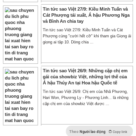
Tin tức sao Việt 27/9: Kiều Minh Tuấn và
Cát Phượng tái xuất, Á hậu Phương Nga
và Bình An chia tay
Tin tức sao Việt 27/9: Kiều Minh Tuấn và Cát
Phượng cùng "cười hết cỡ" khi tham gia Giọng ải
giọng ai tập 10. Dòng chia ...
Tin tức sao Việt 26/9: Những cặp chị em
gái của showbiz Việt, những lợi thế của
Á hậu Thúy An tại Hoa hậu Quốc tế
Tin tức sao Việt 26/9: Chị em của Nhã Phương,
Hari Won, Phương Ly - Phương Linh... là những
cặp chị em của showbiz Việt được ...
Theo
Người lao động
Copy link