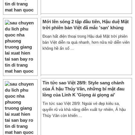
Mới lên sóng 2 tập đầu tiên, Hậu duệ Mặt
trời phiên bản Việt đã mắc 'sạn' khủng
Đoạn hất điện thoại trong Hậu duệ Mặt trời phiên
bản Việt diễn ra quá nhanh, hơn nữa nữ diễn viên
không hề ấn số ...
Tin tức sao Việt 28/9: Style sang chảnh
của Á hậu Thúy Vân, những bí mật đau
lòng của Linh K 'Giọng ải giọng ai'
Tin tức sao Việt 28/9: Ngoài vẻ đẹp kiêu sa,
quyến rũ và khả năng diễn xuất tự nhiên, Á hậu
Thúy Vân còn khiến ...