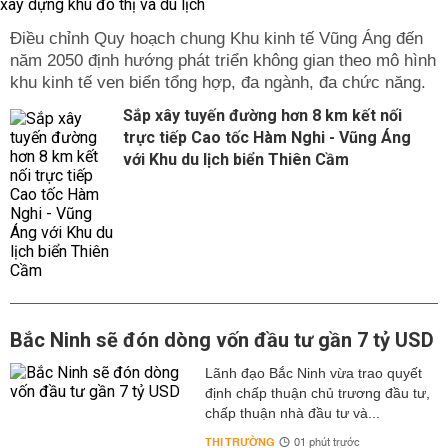
Điều chỉnh Quy hoạch chung Khu kinh tế Vũng Áng đến
năm 2050 định hướng phát triển không gian theo mô hình
khu kinh tế ven biển tổng hợp, đa ngành, đa chức năng.
Sắp xây tuyến đường hơn 8 km kết nối
trực tiếp Cao tốc Hàm Nghi - Vũng Áng
với Khu du lịch biển Thiên Cầm
Bắc Ninh sẽ đón dòng vốn đầu tư gần 7 tỷ USD
Lãnh đạo Bắc Ninh vừa trao quyết
định chấp thuận chủ trương đầu tư,
chấp thuận nhà đầu tư và...
THỊ TRƯỜNG
01 phút trước