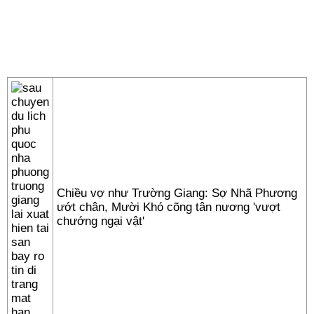
Chiều vợ như Trường Giang: Sợ Nhã Phương
ướt chân, Mười Khó cõng tân nương 'vượt
chướng ngại vật'