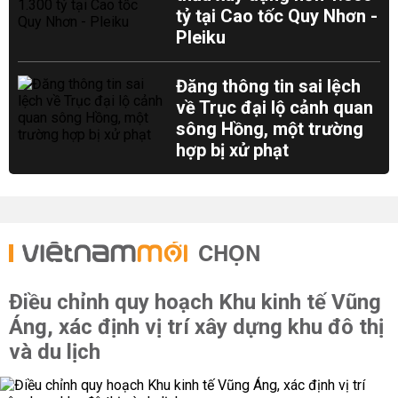
tỷ tại Cao tốc Quy Nhơn -
Pleiku
Đăng thông tin sai lệch
về Trục đại lộ cảnh quan
sông Hồng, một trường
hợp bị xử phạt
CHỌN
Điều chỉnh quy hoạch Khu kinh tế Vũng
Áng, xác định vị trí xây dựng khu đô thị
và du lịch