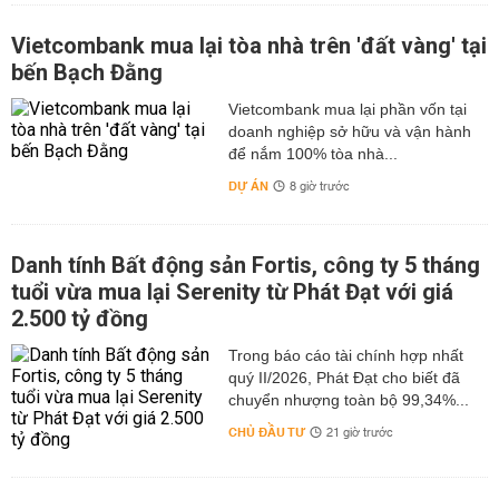
Vietcombank mua lại tòa nhà trên 'đất vàng' tại
bến Bạch Đằng
Vietcombank mua lại phần vốn tại
doanh nghiệp sở hữu và vận hành
để nắm 100% tòa nhà...
DỰ ÁN
8 giờ trước
Danh tính Bất động sản Fortis, công ty 5 tháng
tuổi vừa mua lại Serenity từ Phát Đạt với giá
2.500 tỷ đồng
Trong báo cáo tài chính hợp nhất
quý II/2026, Phát Đạt cho biết đã
chuyển nhượng toàn bộ 99,34%...
CHỦ ĐẦU TƯ
21 giờ trước