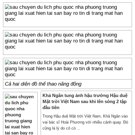
Cả hai diện đồ thể thao năng động
Khả Ngân tung ảnh hậu trường Hậu duệ
Mặt trời Việt Nam sau khi lên sóng 2 tập
đầu tiên
Trong Hậu duệ Mặt trời Việt Nam, Khả Ngân vào
vai bác sĩ Hoài Phương với nhiều cảnh quay. Đó
cũng là lý do cô có ...