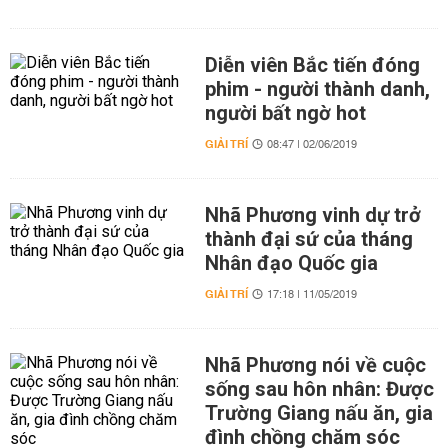
Diễn viên Bắc tiến đóng
phim - người thành danh,
người bất ngờ hot
GIẢI TRÍ
08:47 | 02/06/2019
Nhã Phương vinh dự trở
thành đại sứ của tháng
Nhân đạo Quốc gia
GIẢI TRÍ
17:18 | 11/05/2019
Nhã Phương nói về cuộc
sống sau hôn nhân: Được
Trường Giang nấu ăn, gia
đình chồng chăm sóc