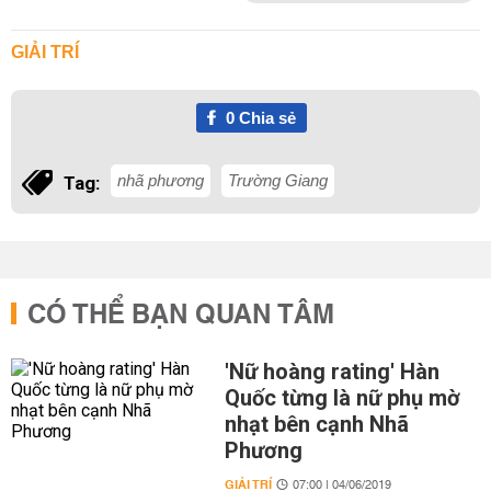
GIẢI TRÍ
0
Chia sẻ
nhã phương
Trường Giang
Tag:
CÓ THỂ BẠN QUAN TÂM
'Nữ hoàng rating' Hàn
Quốc từng là nữ phụ mờ
nhạt bên cạnh Nhã
Phương
GIẢI TRÍ
07:00 | 04/06/2019