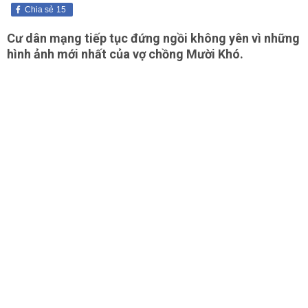
Chia sẻ
15
Cư dân mạng tiếp tục đứng ngồi không yên vì những
hình ảnh mới nhất của vợ chồng Mười Khó.