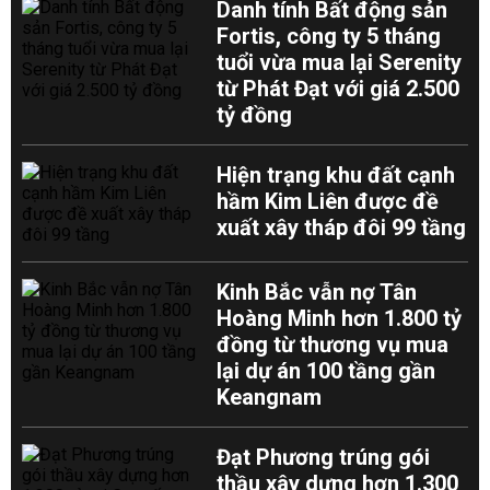
Danh tính Bất động sản
Fortis, công ty 5 tháng
tuổi vừa mua lại Serenity
từ Phát Đạt với giá 2.500
tỷ đồng
Hiện trạng khu đất cạnh
hầm Kim Liên được đề
xuất xây tháp đôi 99 tầng
Kinh Bắc vẫn nợ Tân
Hoàng Minh hơn 1.800 tỷ
đồng từ thương vụ mua
lại dự án 100 tầng gần
Keangnam
Đạt Phương trúng gói
thầu xây dựng hơn 1.300