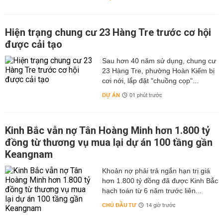
Hiện trạng chung cư 23 Hàng Tre trước cơ hội
được cải tạo
Sau hơn 40 năm sử dụng, chung cư
23 Hàng Tre, phường Hoàn Kiếm bị
cơi nới, lắp đặt "chuồng cọp"...
DỰ ÁN
01 phút trước
Kinh Bắc vẫn nợ Tân Hoàng Minh hơn 1.800 tỷ
đồng từ thương vụ mua lại dự án 100 tầng gần
Keangnam
hơn 1.800 tỷ đồng đã được Kinh Bắc
hạch toán từ 6 năm trước liên...
CHỦ ĐẦU TƯ
14 giờ trước