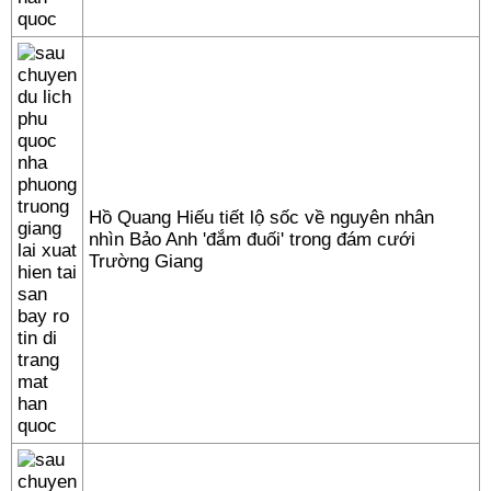
Hồ Quang Hiếu tiết lộ sốc về nguyên nhân
nhìn Bảo Anh 'đắm đuối' trong đám cưới
Trường Giang