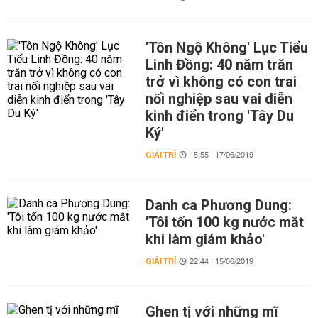
'Tôn Ngộ Không' Lục Tiểu
Linh Đồng: 40 năm trăn
trở vì không có con trai
nối nghiệp sau vai diễn
kinh điển trong 'Tây Du
Ký'
GIẢI TRÍ
15:55 | 17/06/2019
Danh ca Phương Dung:
'Tôi tốn 100 kg nước mắt
khi làm giám khảo'
GIẢI TRÍ
22:44 | 15/06/2019
Ghen tị với những mĩ