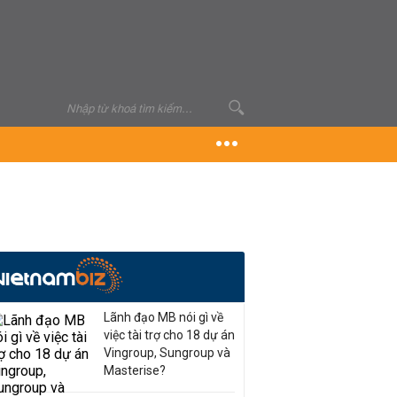
Lãnh đạo MB nói gì về
việc tài trợ cho 18 dự án
Vingroup, Sungroup và
Masterise?