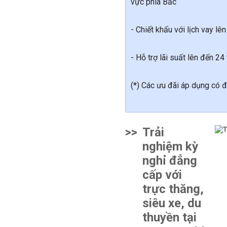
vực phía Bắc
- Chiết khấu với lịch vay l
- Hỗ trợ lãi suất lên đến 24
(*) Các ưu đãi áp dụng có đ
>>
Trải
nghiệm kỳ
nghỉ đẳng
cấp với
trực thăng,
siêu xe, du
thuyền tại