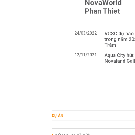
NovaWorld
Phan Thiet
24/03/2022
VCSC dự báo l
trong năm 20
Tràm
12/11/2021
Aqua City hút
Novaland Gall
DỰ ÁN