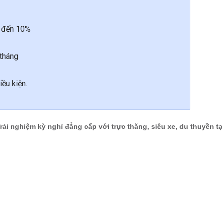
ên đến 10%
 tháng
iều kiện.