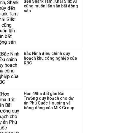
đến Shark Tam, Khải Silk: Ai
cũng muốn lấn sân bất động
sản
Bắc Ninh điều chỉnh quy
hoạch khu công nghiệp của
KBC
Hơn 49ha đất gần Bãi
Trường quy hoạch cho dự
án Phú Quốc Housing và
bóng dáng của MIK Group