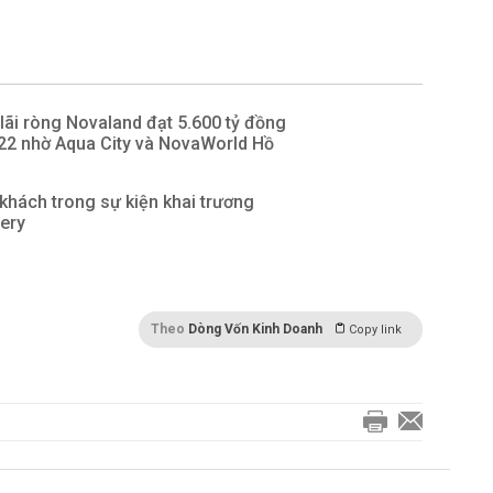
ãi ròng Novaland đạt 5.600 tỷ đồng
22 nhờ Aqua City và NovaWorld Hồ
 khách trong sự kiện khai trương
ery
Theo
Dòng Vốn Kinh Doanh
Copy link