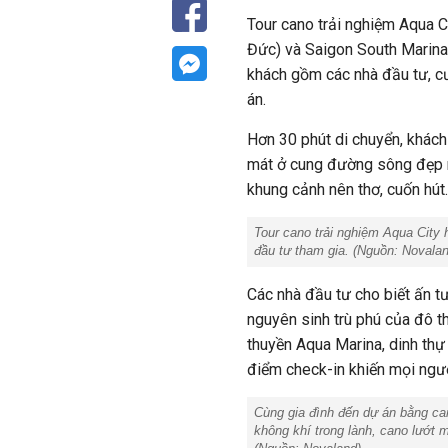
Tour cano trải nghiệm Aqua C
Đức) và Saigon South Marina 
khách gồm các nhà đầu tư, cư
án.
Hơn 30 phút di chuyển, khách
mát ở cung đường sông đẹp n
khung cảnh nên thơ, cuốn hút.
Tour cano trải nghiệm Aqua City 
đầu tư tham gia. (Nguồn: Novalan
Các nhà đầu tư cho biết ấn t
nguyên sinh trù phú của đô t
thuyền Aqua Marina, dinh th
điểm check-in khiến mọi ngư
Cùng gia đình đến dự án bằng ca
không khí trong lành, cano lướt 