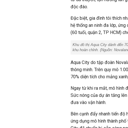
độc đáo.
Đặc biệt, gia đình tôi thích 
hệ thống an ninh đa lớp, ứng
(60 tuổi, quận 2, TP HCM) ch
Khu đô thị Aqua City dành đến 70
khu hoàn chỉnh. (Nguồn: Novalan
Aqua City do tập đoàn Novala
thông minh. Trên quy mô 1.00
70% diện tích cho mảng xanh, 
Ngay từ khi ra mắt, mô hình đ
Sức nóng của dự án tăng lên 
đưa vào vận hành.
Bên cạnh đẩy nhanh tiến độ ho
ứng dụng mô hình thành phố t