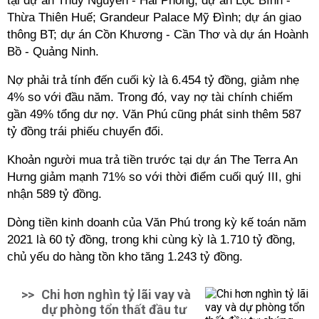
tại dự án Thủy Nguyên - Hải Phòng; dự án Lộc Bình -
Thừa Thiên Huế; Grandeur Palace Mỹ Đình; dự án giao
thông BT; dự án Cồn Khương - Cần Thơ và dự án Hoành
Bồ - Quảng Ninh.
Nợ phải trả tính đến cuối kỳ là 6.454 tỷ đồng, giảm nhẹ
4% so với đầu năm. Trong đó, vay nợ tài chính chiếm
gần 49% tổng dư nợ. Văn Phú cũng phát sinh thêm 587
tỷ đồng trái phiếu chuyển đổi.
Khoản người mua trả tiền trước tại dự án The Terra An
Hưng giảm mạnh 71% so với thời điểm cuối quý III, ghi
nhận 589 tỷ đồng.
Dòng tiền kinh doanh của Văn Phú trong kỳ kế toán năm
2021 là 60 tỷ đồng, trong khi cùng kỳ là 1.710 tỷ đồng,
chủ yếu do hàng tồn kho tăng 1.243 tỷ đồng.
>>
Chi hơn nghìn tỷ lãi vay và
dự phòng tổn thất đầu tư