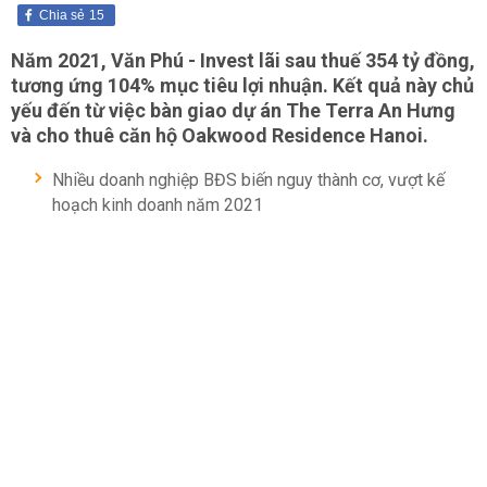
Chia sẻ
15
Năm 2021, Văn Phú - Invest lãi sau thuế 354 tỷ đồng,
tương ứng 104% mục tiêu lợi nhuận. Kết quả này chủ
yếu đến từ việc bàn giao dự án The Terra An Hưng
và cho thuê căn hộ Oakwood Residence Hanoi.
Nhiều doanh nghiệp BĐS biến nguy thành cơ, vượt kế
hoạch kinh doanh năm 2021