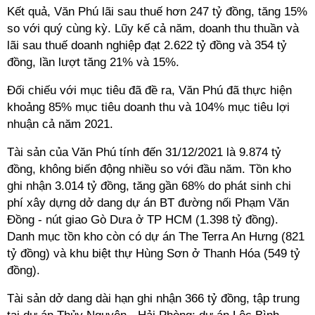
Kết quả, Văn Phú lãi sau thuế hơn 247 tỷ đồng, tăng 15%
so với quý cùng kỳ. Lũy kế cả năm, doanh thu thuần và
lãi sau thuế doanh nghiệp đạt 2.622 tỷ đồng và 354 tỷ
đồng, lần lượt tăng 21% và 15%.
Đối chiếu với mục tiêu đã đề ra, Văn Phú đã thực hiện
khoảng 85% mục tiêu doanh thu và 104% mục tiêu lợi
nhuận cả năm 2021.
Tài sản của Văn Phú tính đến 31/12/2021 là 9.874 tỷ
đồng, không biến động nhiều so với đầu năm. Tồn kho
ghi nhận 3.014 tỷ đồng, tăng gần 68% do phát sinh chi
phí xây dựng dở dang dự án BT đường nối Phạm Văn
Đồng - nút giao Gò Dưa ở TP HCM (1.398 tỷ đồng).
Danh mục tồn kho còn có dự án The Terra An Hưng (821
tỷ đồng) và khu biệt thự Hùng Sơn ở Thanh Hóa (549 tỷ
đồng).
Tài sản dở dang dài hạn ghi nhận 366 tỷ đồng, tập trung