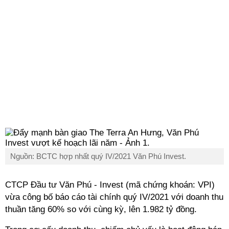
Nguồn: BCTC hợp nhất quý IV/2021 Văn Phú Invest.
CTCP Đầu tư Văn Phú - Invest (mã chứng khoán: VPI)
vừa công bố báo cáo tài chính quý IV/2021 với doanh thu
thuần tăng 60% so với cùng kỳ, lên 1.982 tỷ đồng.