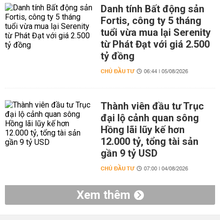
Danh tính Bất động sản
Fortis, công ty 5 tháng
tuổi vừa mua lại Serenity
từ Phát Đạt với giá 2.500
tỷ đồng
CHỦ ĐẦU TƯ
06:44 | 05/08/2026
Thành viên đầu tư Trục
đại lộ cảnh quan sông
Hồng lãi lũy kế hơn
12.000 tỷ, tổng tài sản
gần 9 tỷ USD
CHỦ ĐẦU TƯ
07:00 | 04/08/2026
Xem thêm