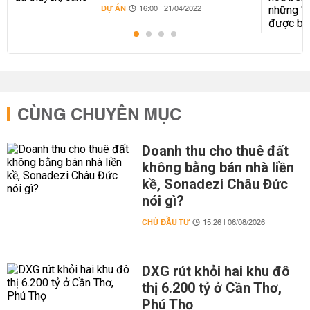
DỰ ÁN
16:00 | 21/04/2022
CÙNG CHUYÊN MỤC
Doanh thu cho thuê đất
không bằng bán nhà liền
kề, Sonadezi Châu Đức
nói gì?
CHỦ ĐẦU TƯ
15:26 | 06/08/2026
DXG rút khỏi hai khu đô
thị 6.200 tỷ ở Cần Thơ,
Phú Thọ