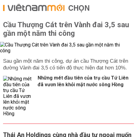
CHỌN
Cầu Thượng Cát trên Vành đai 3,5 sau
gần một năm thi công
Sau gần một năm thi công, dự án cầu Thượng Cát trên
đường Vành đai 3,5 có tiến độ thực hiện đạt hơn 10%.
Những mét đầu tiên của trụ cầu Tứ Liên
đã vươn lên khỏi mặt nước sông Hồng
Thái An Holdings cùng nhà đầu tư ngoại muốn