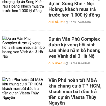
dự án Song Khê - Nội
Hoàng, khách mua trả
trước hơn 1.000 tỷ đồng
CHỦ ĐẦU TƯ
15:05 | 04/02/2026
Dự án Văn Phú Complex
được kỳ vọng hồi sinh
sau nhiều năm bỏ hoang
ven Vành đai 3 Hà Nội
QUY HOẠCH
19:00 | 29/01/2026
Văn Phú hoàn tất M&A
khu chung cư ở TP HCM,
khách mua bắt đầu trả
tiền dự án Vlasta Thủy
Nguyên