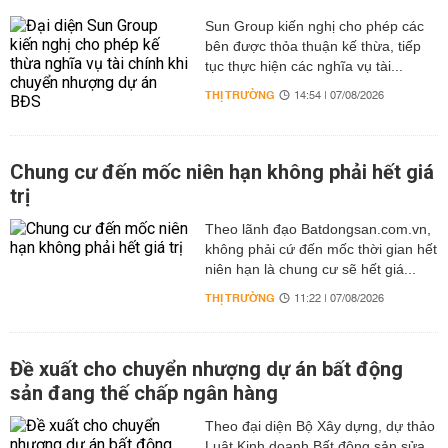
Sun Group kiến nghị cho phép các
bên được thỏa thuận kế thừa, tiếp
tục thực hiện các nghĩa vụ tài...
THỊ TRƯỜNG
14:54 | 07/08/2026
Chung cư đến mốc niên hạn không phải hết giá
trị
Theo lãnh đạo Batdongsan.com.vn,
không phải cứ đến mốc thời gian hết
niên hạn là chung cư sẽ hết giá...
THỊ TRƯỜNG
11:22 | 07/08/2026
Đề xuất cho chuyển nhượng dự án bất động
sản đang thế chấp ngân hàng
Theo đại diện Bộ Xây dựng, dự thảo
Luật Kinh doanh Bất động sản sửa