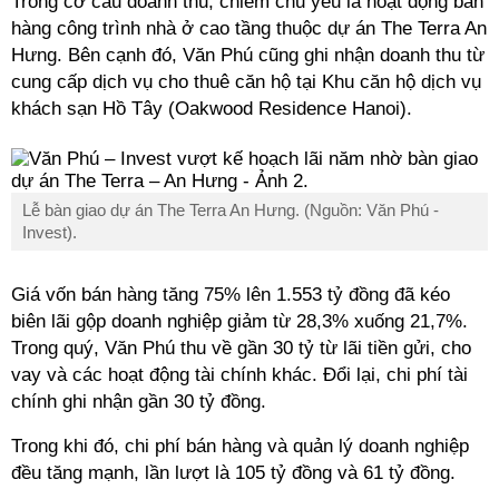
Trong cơ cấu doanh thu, chiếm chủ yếu là hoạt động bán
hàng công trình nhà ở cao tầng thuộc dự án The Terra An
Hưng. Bên cạnh đó, Văn Phú cũng ghi nhận doanh thu từ
cung cấp dịch vụ cho thuê căn hộ tại Khu căn hộ dịch vụ
khách sạn Hồ Tây (Oakwood Residence Hanoi).
Lễ bàn giao dự án The Terra An Hưng. (Nguồn: Văn Phú -
Invest).
Giá vốn bán hàng tăng 75% lên 1.553 tỷ đồng đã kéo
biên lãi gộp doanh nghiệp giảm từ 28,3% xuống 21,7%.
Trong quý, Văn Phú thu về gần 30 tỷ từ lãi tiền gửi, cho
vay và các hoạt động tài chính khác. Đổi lại, chi phí tài
chính ghi nhận gần 30 tỷ đồng.
Trong khi đó, chi phí bán hàng và quản lý doanh nghiệp
đều tăng mạnh, lần lượt là 105 tỷ đồng và 61 tỷ đồng.