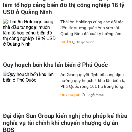
làm tổ hợp cảng biển đô thị công nghiệp 18 tỷ
USD ở Quảng Ninh
Thái An Holdings cùng các đối tác
đến từ Vương quốc Anh vừa tới
Quảng Ninh đề xuất ý tưởng làm...
DỰ ÁN
10 giờ trước
Quy hoạch bốn khu lấn biển ở Phú Quốc
An Giang quyết định bổ sung định
hướng quy hoạch 4 khu lấn biển tại
Phú Quốc rộng 161 ha trong tổng...
QUY HOẠCH
12 giờ trước
Đại diện Sun Group kiến nghị cho phép kế thừa
nghĩa vụ tài chính khi chuyển nhượng dự án
BĐS