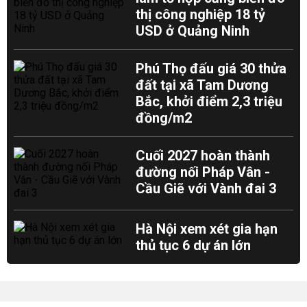
thị công nghiệp 18 tỷ
USD ở Quảng Ninh
Phú Thọ đấu giá 30 thửa
đất tại xã Tam Dương
Bắc, khởi điểm 2,3 triệu
đồng/m2
Cuối 2027 hoàn thành
đường nối Pháp Vân -
Cầu Giẽ với Vành đai 3
Hà Nội xem xét gia hạn
thủ tục 6 dự án lớn