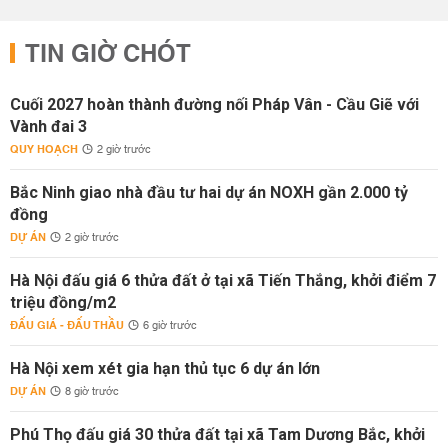
TIN GIỜ CHÓT
Cuối 2027 hoàn thành đường nối Pháp Vân - Cầu Giẽ với
Vành đai 3
QUY HOẠCH
2 giờ trước
Bắc Ninh giao nhà đầu tư hai dự án NOXH gần 2.000 tỷ
đồng
DỰ ÁN
2 giờ trước
Hà Nội đấu giá 6 thửa đất ở tại xã Tiến Thắng, khởi điểm 7
triệu đồng/m2
ĐẤU GIÁ - ĐẤU THẦU
6 giờ trước
Hà Nội xem xét gia hạn thủ tục 6 dự án lớn
DỰ ÁN
8 giờ trước
Phú Thọ đấu giá 30 thửa đất tại xã Tam Dương Bắc, khởi