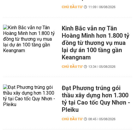
CHỦ ĐẦU TƯ
11:09 | 06/08/2026
Kinh Bắc vẫn nợ Tân
Hoàng Minh hơn 1.800 tỷ
đồng từ thương vụ mua
lại dự án 100 tầng gần
Keangnam
CHỦ ĐẦU TƯ
13:34 | 05/08/2026
Đạt Phương trúng gói
thầu xây dựng hơn 1.300
tỷ tại Cao tốc Quy Nhơn -
Pleiku
CHỦ ĐẦU TƯ
08:45 | 05/08/2026