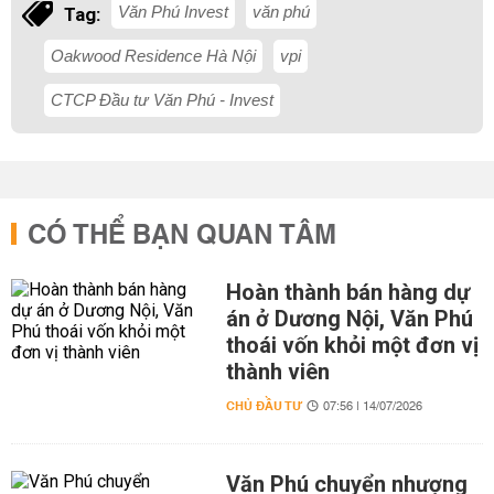
Văn Phú Invest
văn phú
Tag:
Oakwood Residence Hà Nội
vpi
CTCP Đầu tư Văn Phú - Invest
CÓ THỂ BẠN QUAN TÂM
Hoàn thành bán hàng dự
án ở Dương Nội, Văn Phú
thoái vốn khỏi một đơn vị
thành viên
CHỦ ĐẦU TƯ
07:56 | 14/07/2026
Văn Phú chuyển nhượng