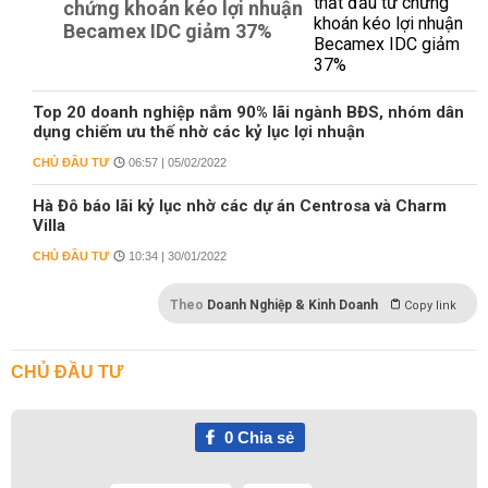
chứng khoán kéo lợi nhuận
Becamex IDC giảm 37%
Top 20 doanh nghiệp nắm 90% lãi ngành BĐS, nhóm dân
dụng chiếm ưu thế nhờ các kỷ lục lợi nhuận
CHỦ ĐẦU TƯ
06:57 | 05/02/2022
Hà Đô báo lãi kỷ lục nhờ các dự án Centrosa và Charm
Villa
CHỦ ĐẦU TƯ
10:34 | 30/01/2022
Theo
Doanh Nghiệp & Kinh Doanh
Copy link
CHỦ ĐẦU TƯ
0
Chia sẻ