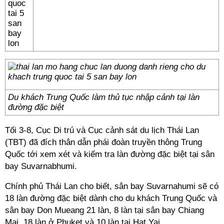
Du khách Trung Quốc làm thủ tục nhập cảnh tại làn
đường đặc biệt
Tối 3-8, Cục Di trú và Cục cảnh sát du lịch Thái Lan
(TBT) đã đích thân dẫn phái đoàn truyền thông Trung
Quốc tới xem xét và kiểm tra làn đường đặc biệt tại sân
bay Suvarnabhumi.
Chính phủ Thái Lan cho biết, sân bay Suvarnahumi sẽ có
18 làn đường đặc biệt dành cho du khách Trung Quốc và
sân bay Don Mueang 21 làn, 8 làn tại sân bay Chiang
Mai, 18 làn ở Phuket và 10 làn tại Hat Yai.