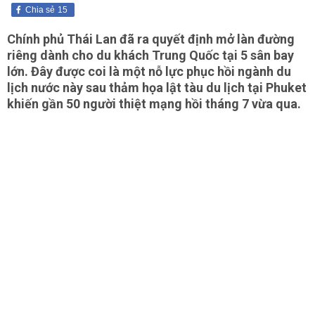
Chia sẻ
15
Chính phủ Thái Lan đã ra quyết định mở làn đường
riêng dành cho du khách Trung Quốc tại 5 sân bay
lớn. Đây được coi là một nỗ lực phục hồi ngành du
lịch nước này sau thảm họa lật tàu du lịch tại Phuket
khiến gần 50 người thiệt mạng hồi tháng 7 vừa qua.