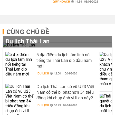
QUY HOẠCH
14:54 | 08/06/2023
CÙNG CHỦ ĐỀ
Du lịch Thái Lan
5 địa điểm du lịch tâm linh nổi
tiếng tại Thái Lan dịp đầu năm
mới
DU LỊCH
12:00 | 10/01/2020
Du lịch Thái Lan cổ vũ U23 Việt
Nam có thể bị phạt hơn 34 triệu
đồng khi chụp ảnh vì lí do này?
DU LỊCH
10:29 | 09/01/2020