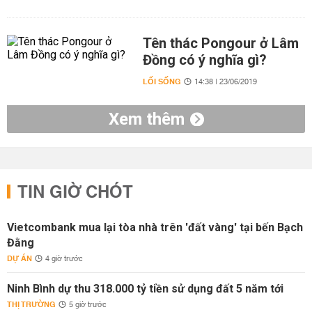
Tên thác Pongour ở Lâm
Đồng có ý nghĩa gì?
LỐI SỐNG
14:38 | 23/06/2019
Xem thêm
TIN GIỜ CHÓT
Vietcombank mua lại tòa nhà trên 'đất vàng' tại bến Bạch
Đằng
DỰ ÁN
4 giờ trước
Ninh Bình dự thu 318.000 tỷ tiền sử dụng đất 5 năm tới
THỊ TRƯỜNG
5 giờ trước