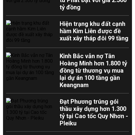
từ Phát Đạt với giá 2.500
tỷ đồng
Hiện trạng khu đất cạnh
hầm Kim Liên được đề
xuất xây tháp đôi 99 tầng
Kinh Bắc vẫn nợ Tân
Hoàng Minh hơn 1.800 tỷ
đồng từ thương vụ mua
lại dự án 100 tầng gần
Keangnam
Đạt Phương trúng gói
thầu xây dựng hơn 1.300
tỷ tại Cao tốc Quy Nhơn -
Pleiku