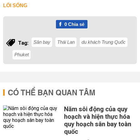
LỐI SỐNG
0
Chia sẻ
Sân bay
Thái Lan
du khách Trung Quốc
Tag:
Phuket
CÓ THỂ BẠN QUAN TÂM
Năm sôi động của quy
hoạch và hiện thực hóa
quy hoạch sân bay toàn
quốc