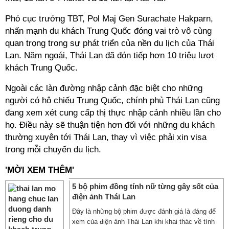
Phó cục trưởng TBT, Pol Maj Gen Surachate Hakparn,
nhấn mạnh du khách Trung Quốc đóng vai trò vô cùng
quan trọng trong sự phát triển của nền du lịch của Thái
Lan. Năm ngoái, Thái Lan đã đón tiếp hơn 10 triệu lượt
khách Trung Quốc.
Ngoài các làn đường nhập cảnh đặc biệt cho những
người có hộ chiếu Trung Quốc, chính phủ Thái Lan cũng
đang xem xét cung cấp thị thực nhập cảnh nhiều lần cho
họ. Điều này sẽ thuận tiện hơn đối với những du khách
thường xuyên tới Thái Lan, thay vì việc phải xin visa
trong mỗi chuyến du lịch.
'MỜI XEM THÊM'
5 bộ phim đồng tính nữ từng gây sốt của
điện ảnh Thái Lan
Đây là những bộ phim được đánh giá là đáng để
xem của điện ảnh Thái Lan khi khai thác về tình