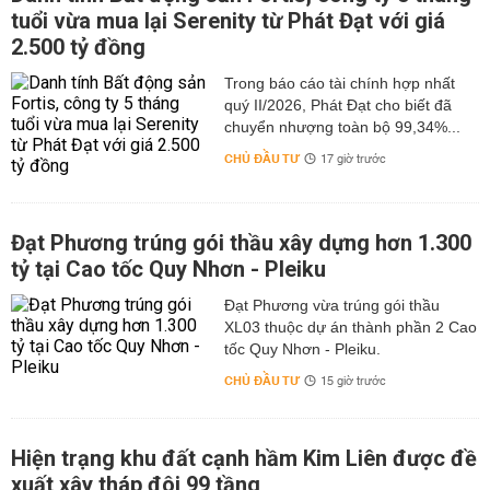
tuổi vừa mua lại Serenity từ Phát Đạt với giá
2.500 tỷ đồng
Trong báo cáo tài chính hợp nhất
quý II/2026, Phát Đạt cho biết đã
chuyển nhượng toàn bộ 99,34%...
CHỦ ĐẦU TƯ
17 giờ trước
Đạt Phương trúng gói thầu xây dựng hơn 1.300
tỷ tại Cao tốc Quy Nhơn - Pleiku
Đạt Phương vừa trúng gói thầu
XL03 thuộc dự án thành phần 2 Cao
tốc Quy Nhơn - Pleiku.
CHỦ ĐẦU TƯ
15 giờ trước
Hiện trạng khu đất cạnh hầm Kim Liên được đề
xuất xây tháp đôi 99 tầng