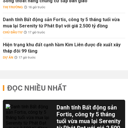
Sóng thoát hàng chung cư sắp bàn giao
THỊ TRƯỜNG
16 giờ trước
Danh tính Bất động sản Fortis, công ty 5 tháng tuổi vừa
mua lại Serenity từ Phát Đạt với giá 2.500 tỷ đồng
CHỦ ĐẦU TƯ
17 giờ trước
Hiện trạng khu đất cạnh hầm Kim Liên được đề xuất xây
tháp đôi 99 tầng
DỰ ÁN
17 giờ trước
ĐỌC NHIỀU NHẤT
Danh tính Bất động sản
Fortis, công ty 5 tháng
tuổi vừa mua lại Serenity