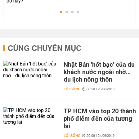
CÙNG CHUYÊN MỤC
Nhật Bản 'hốt bạc' của du
khách nước ngoài nhờ…
du lịch nông thôn
LỐI SỐNG
08:50 | 25/06/2019
TP HCM vào top 20 thành
phố điểm đến của tương
lai
LỐI SỐNG
20:09 | 24/06/2019