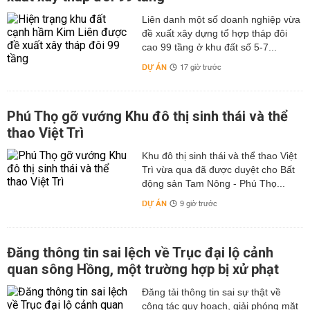
Liên danh một số doanh nghiệp vừa
đề xuất xây dựng tổ hợp tháp đôi
cao 99 tầng ở khu đất số 5-7...
DỰ ÁN
17 giờ trước
Phú Thọ gỡ vướng Khu đô thị sinh thái và thể
thao Việt Trì
Khu đô thị sinh thái và thể thao Việt
Trì vừa qua đã được duyệt cho Bất
động sản Tam Nông - Phú Thọ...
DỰ ÁN
9 giờ trước
Đăng thông tin sai lệch về Trục đại lộ cảnh
quan sông Hồng, một trường hợp bị xử phạt
Đăng tải thông tin sai sự thật về
công tác quy hoạch, giải phóng mặt