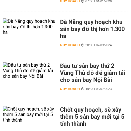
QUY HOẠCH
07:00 | 01/01/2026
Đà Nẵng quy hoạch khu
sân bay đô thị hơn 1.300
ha
QUY HOẠCH
20:00 | 07/03/2024
Đầu tư sân bay thứ 2
Vùng Thủ đô để giảm tải
cho sân bay Nội Bài
QUY HOẠCH
19:57 | 05/07/2023
Chốt quy hoạch, sẽ xây
thêm 5 sân bay mới tại 5
tỉnh thành