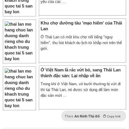
yêu của các ...
Khu chợ đường tàu 'mạo hiểm' của Thái
Lan
Ở Thái Lan có một khu chợ nổi tiếng "nguy
hiểm", thu hút khách du lịch từ khắp nơi trên thế
giới.
Ở Việt Nam là rác vứt bỏ, sang Thái Lan
thành đặc sản: Lại nhập về ăn
Trong khi ở Việt Nam, vỏ bưởi thường bị vứt đi
thì tại Thái Lan, nó được sử dụng để làm món
đặc sản mứt ...
Theo
An Ninh Thủ Đô
Copy link