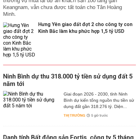
thương vụ mua lại dự án khách sạn 100 tầng gần
Keangnam, vẫn chưa được tất toán cho Tân Hoàng
Hưng Yên giao đất đợt 2 cho công ty con
Kinh Bắc làm khu phức hợp 1,5 tỷ USD
Ninh Bình dự thu 318.000 tỷ tiền sử dụng đất 5
năm tới
Giai đoạn 2026 - 2030, tỉnh Ninh
Bình dự kiến tổng nguồn thu tiền sử
dụng đất gần 318.276 tỷ. Diện...
THỊ TRƯỜNG
5 giờ trước
Danh tính Bất động sản Fortis, công ty 5 tháng