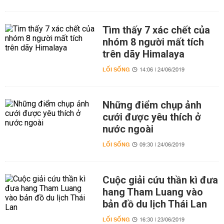
Tìm thấy 7 xác chết của
nhóm 8 người mất tích
trên dãy Himalaya
LỐI SỐNG
14:06 | 24/06/2019
Những điểm chụp ảnh
cưới được yêu thích ở
nước ngoài
LỐI SỐNG
09:30 | 24/06/2019
Cuộc giải cứu thần kì đưa
hang Tham Luang vào
bản đồ du lịch Thái Lan
LỐI SỐNG
16:30 | 23/06/2019