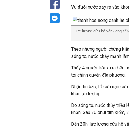
Vụ đuối nước xảy ra vào khoả
Lực lượng cứu hộ vẫn đang tiếp
Theo những người chứng kiến
sóng to, nước chảy mạnh làm 
Thấy 4 người trôi xa ra bên 
tới chính quyền địa phương.
Nhận tin báo, tổ cứu nạn cứ
khai lực lượng.
Do sóng to, nước thủy triều 
khăn. Sau 30 phút tìm kiếm, 
Đến 20h, lực lượng cứu hộ vẫn