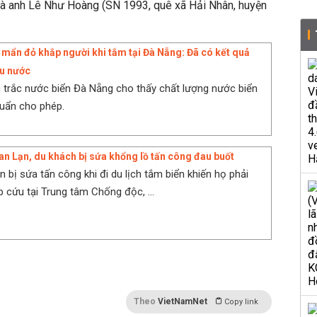
 là anh Lê Như Hoàng (SN 1993, quê xã Hải Nhân, huyện
 mẩn đỏ khắp người khi tắm tại Đà Nẵng: Đã có kết quả
ẫu nước
 trắc nước biển Đà Nẵng cho thấy chất lượng nước biển
uẩn cho phép.
n Lạn, du khách bị sứa khổng lồ tấn công đau buốt
 bị sứa tấn công khi đi du lịch tắm biển khiến họ phải
p cứu tại Trung tâm Chống độc, ...
Theo
VietNamNet
Copy link