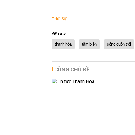
THỜI SỰ
TAG:
thanh hóa
tắm biển
sóng cuốn trôi
CÙNG CHỦ ĐỀ