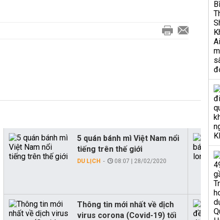
5 quán bánh mì Việt Nam nổi
tiếng trên thế giới
DU LỊCH
08:07 | 28/02/2020
Thông tin mới nhất về dịch
virus corona (Covid-19) tối