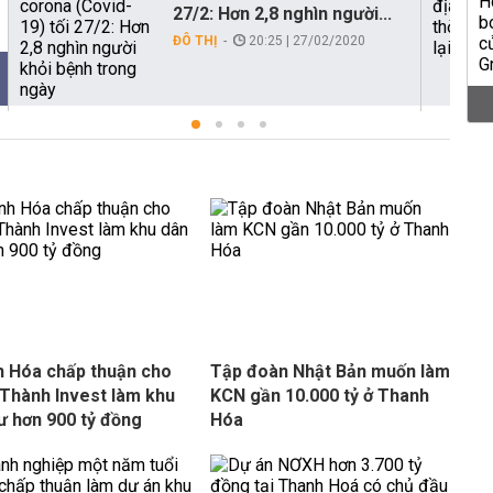
27/2: Hơn 2,8 nghìn người...
ĐÔ THỊ
20:25 | 27/02/2020
 Hóa chấp thuận cho
Tập đoàn Nhật Bản muốn làm
Thành Invest làm khu
KCN gần 10.000 tỷ ở Thanh
ư hơn 900 tỷ đồng
Hóa