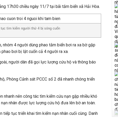
ng 17h30 chiều ngày 11/7 tại bãi tắm biển xã Hải Hòa.
 tục tìm kiếm người thứ 4 bị sóng cuốn
, nhóm 4 người dùng phao tắm biển bơi ra xa bờ gặp
phao bơi bị lật cuốn cả 4 người ra xa.
ngoài, người dân đã gọi lực lượng cứu hộ và thông báo
u hộ, Phòng Cảnh sát PCCC số 2 đã nhanh chóng triển
lên nhanh nên công tác tìm kiếm cứu nạn gặp nhiều khó
3 nạn nhân được lực lượng cứu hộ đưa lên bờ an toàn.
 tiếp tục triển khai tìm kiếm nạn nhân cuối cùng. Danh