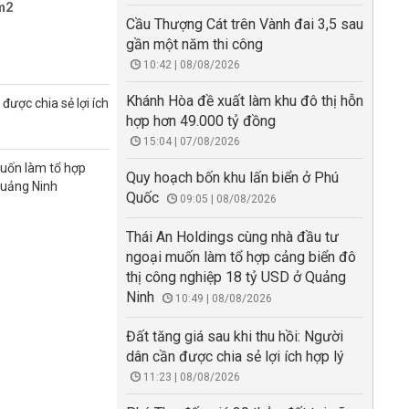
/m2
Cầu Thượng Cát trên Vành đai 3,5 sau
gần một năm thi công
10:42 | 08/08/2026
Khánh Hòa đề xuất làm khu đô thị hỗn
được chia sẻ lợi ích
hợp hơn 49.000 tỷ đồng
15:04 | 07/08/2026
muốn làm tổ hợp
Quy hoạch bốn khu lấn biển ở Phú
Quảng Ninh
Quốc
09:05 | 08/08/2026
Thái An Holdings cùng nhà đầu tư
ngoại muốn làm tổ hợp cảng biển đô
thị công nghiệp 18 tỷ USD ở Quảng
Ninh
10:49 | 08/08/2026
Đất tăng giá sau khi thu hồi: Người
dân cần được chia sẻ lợi ích hợp lý
11:23 | 08/08/2026