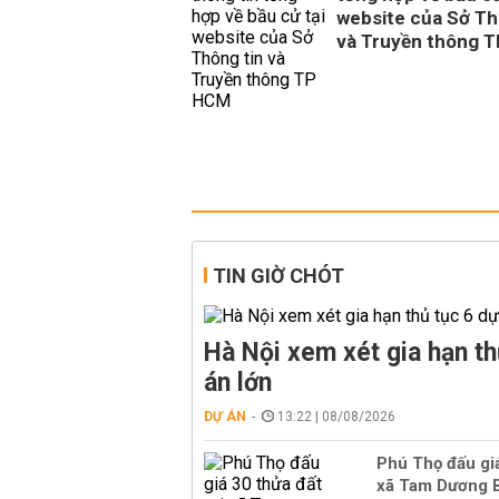
website của Sở Th
và Truyền thông 
TIN GIỜ CHÓT
Hà Nội xem xét gia hạn th
án lớn
DỰ ÁN
13:22 | 08/08/2026
Phú Thọ đấu giá
xã Tam Dương B