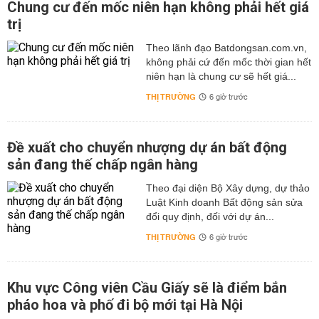
Chung cư đến mốc niên hạn không phải hết giá
trị
Theo lãnh đạo Batdongsan.com.vn,
không phải cứ đến mốc thời gian hết
niên hạn là chung cư sẽ hết giá...
THỊ TRƯỜNG
6 giờ trước
Đề xuất cho chuyển nhượng dự án bất động
sản đang thế chấp ngân hàng
Theo đại diện Bộ Xây dựng, dự thảo
Luật Kinh doanh Bất động sản sửa
đổi quy định, đối với dự án...
THỊ TRƯỜNG
6 giờ trước
Khu vực Công viên Cầu Giấy sẽ là điểm bắn
pháo hoa và phố đi bộ mới tại Hà Nội