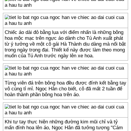
Chiếc áo dài đỏ bằng lụa với điểm nhấn là những bông
hoa mộc mạc trên ngực áo dành cho Tú Anh xuất phát
từ ý tưởng về một cô gái Hà Thành dịu dàng mà nổi bật
trong ngày trọng đại. Thiết kế này được làm theo mong
muốn của Tú Anh trước ngày lên xe hoa.
Từng viên đá trên bông hoa đều được đính kết bằng tay
vô cùng tỉ mỉ. Ngọc Hân cho biết, cô đã mất 2 tuần để
hoàn thành phần bông hoa trên áo.
Khi tự tay thực hiện những đường kim mũi chỉ và tỷ
mẩn đính hoa lên áo, Ngọc Hân đã tưởng tượng "Cám