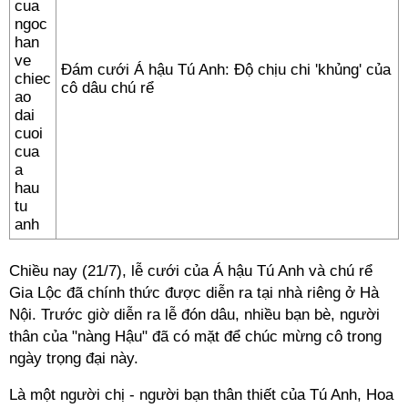
Đám cưới Á hậu Tú Anh: Độ chịu chi 'khủng' của
cô dâu chú rể
Chiều nay (21/7), lễ cưới của Á hậu Tú Anh và chú rể
Gia Lộc đã chính thức được diễn ra tại nhà riêng ở Hà
Nội. Trước giờ diễn ra lễ đón dâu, nhiều bạn bè, người
thân của "nàng Hậu" đã có mặt để chúc mừng cô trong
ngày trọng đại này.
Là một người chị - người bạn thân thiết của Tú Anh, Hoa