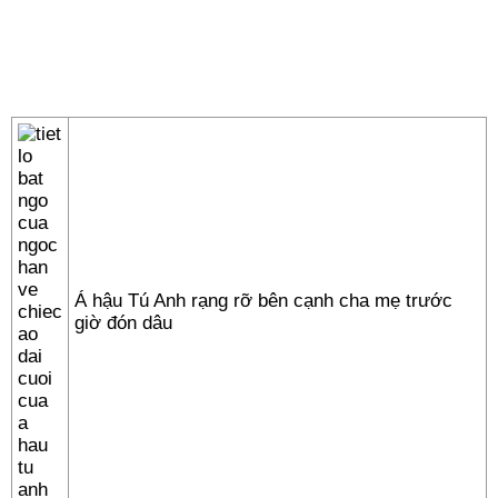
Á hậu Tú Anh rạng rỡ bên cạnh cha mẹ trước
giờ đón dâu