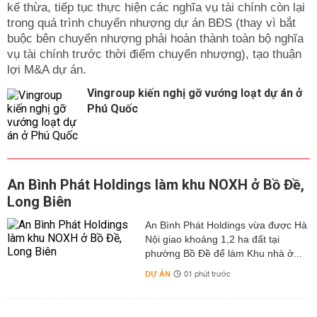
kế thừa, tiếp tục thực hiện các nghĩa vụ tài chính còn lại
trong quá trình chuyển nhượng dự án BĐS (thay vì bắt
buộc bên chuyển nhượng phải hoàn thành toàn bộ nghĩa
vụ tài chính trước thời điểm chuyển nhượng), tạo thuận
lợi M&A dự án.
Vingroup kiến nghị gỡ vướng loạt dự án ở
Phú Quốc
An Bình Phát Holdings làm khu NOXH ở Bồ Đề,
Long Biên
An Bình Phát Holdings vừa được Hà
Nội giao khoảng 1,2 ha đất tại
phường Bồ Đề để làm Khu nhà ở...
DỰ ÁN
01 phút trước