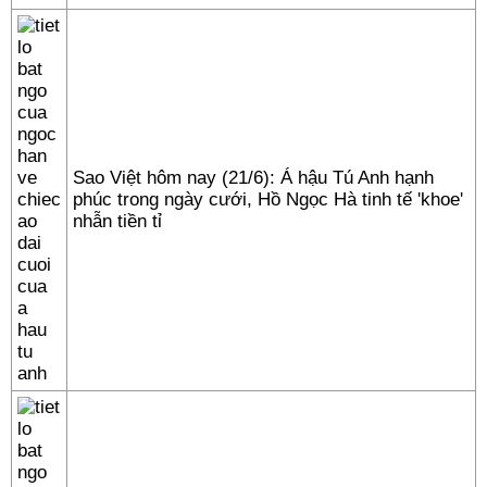
Sao Việt hôm nay (21/6): Á hậu Tú Anh hạnh
phúc trong ngày cưới, Hồ Ngọc Hà tinh tế 'khoe'
nhẫn tiền tỉ