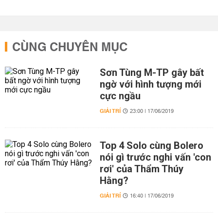
CÙNG CHUYÊN MỤC
Sơn Tùng M-TP gây bất
ngờ với hình tượng mới
cực ngầu
GIẢI TRÍ
23:00 | 17/06/2019
Top 4 Solo cùng Bolero
nói gì trước nghi vấn 'con
rơi' của Thẩm Thúy
Hằng?
GIẢI TRÍ
16:40 | 17/06/2019