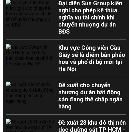
Đại diện Sun Group kiến
nghị cho phép kế thừa
nghĩa vụ tài chính khi
chuyển nhượng dự án
BĐS
Khu vực Công viên Cầu
Giấy sẽ là điểm bắn pháo
hoa và phố đi bộ mới tại
Hà Nội
Đề xuất cho chuyển
nhượng dự án bất động
sản đang thế chấp ngân
hàng
Đề xuất 28 khu đô thị nén
dọc đường sắt TP HCM -