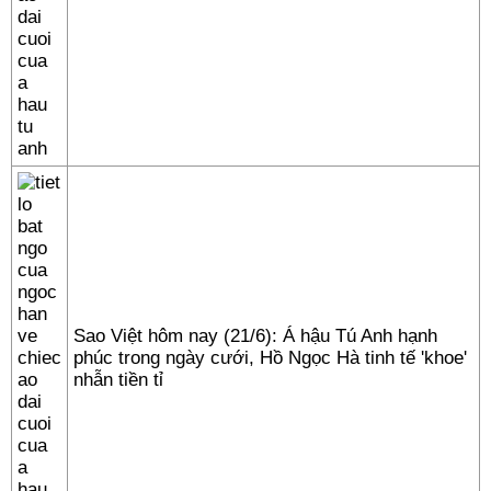
Sao Việt hôm nay (21/6): Á hậu Tú Anh hạnh
phúc trong ngày cưới, Hồ Ngọc Hà tinh tế 'khoe'
nhẫn tiền tỉ