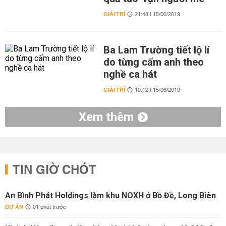
GIẢI TRÍ
21:48 | 15/06/2019
Ba Lam Trường tiết lộ lí
do từng cấm anh theo
nghề ca hát
GIẢI TRÍ
10:12 | 15/06/2019
Xem thêm
TIN GIỜ CHÓT
An Bình Phát Holdings làm khu NOXH ở Bồ Đề, Long Biên
DỰ ÁN
01 phút trước