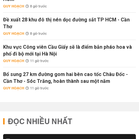
QUY HOẠCH
8 giờ trước
Đề xuất 28 khu đô thị nén dọc đường sắt TP HCM - Cần
Thơ
QUY HOẠCH
8 giờ trước
Khu vực Công viên Cầu Giấy sẽ là điểm bắn pháo hoa và
phố đi bộ mới tại Hà Nội
QUY HOẠCH
11 giờ trước
Bổ sung 27 km đường gom hai bên cao tốc Châu Đốc -
Cần Thơ - Sóc Trăng, hoàn thành sau một năm
QUY HOẠCH
11 giờ trước
ĐỌC NHIỀU NHẤT