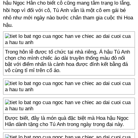
hậu Ngọc Hân cho biết cô cũng mang tâm trạng lo lắng,
hồi họp vì đối với cô, Tú Anh vẫn là một cô em gái bé
nhỏ như mới ngày nào bước chân tham gia cuộc thi Hoa
hậu.
Trong hôn lễ được tổ chức tại nhà riêng, Á hậu Tú Anh
chọn cho mình chiếc áo dài truyền thống màu đỏ nổi
bật với điểm nhấn là cành hoa được đính kết bằng đá
vô cùng tỉ mỉ trên cổ áo.
Được biết, đây là món quà đặc biệt mà Hoa hậu Ngọc
Hân dành tặng cho Tú Anh trong ngày trọng đại này.