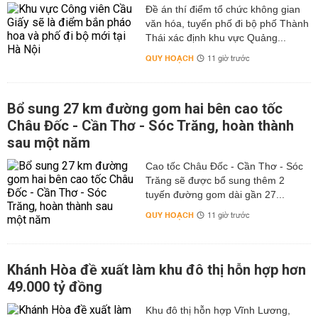
Đề án thí điểm tổ chức không gian
văn hóa, tuyến phố đi bộ phố Thành
Thái xác định khu vực Quảng...
QUY HOẠCH
11 giờ trước
Bổ sung 27 km đường gom hai bên cao tốc
Châu Đốc - Cần Thơ - Sóc Trăng, hoàn thành
sau một năm
Cao tốc Châu Đốc - Cần Thơ - Sóc
Trăng sẽ được bổ sung thêm 2
tuyến đường gom dài gần 27...
QUY HOẠCH
11 giờ trước
Khánh Hòa đề xuất làm khu đô thị hỗn hợp hơn
49.000 tỷ đồng
Khu đô thị hỗn hợp Vĩnh Lương,