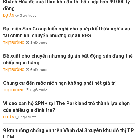
Khánh Hòa đề xuất làm khu đô thị hỗn hợp hơn 49.000 tỷ
đồng
DỰ ÁN
3 giờ trước
Đại diện Sun Group kiến nghị cho phép kế thừa nghĩa vụ
tài chính khi chuyển nhượng dự án BĐS
THỊ TRƯỜNG
3 giờ trước
Đề xuất cho chuyển nhượng dự án bất động sản đang thế
chấp ngân hàng
THỊ TRƯỜNG
6 giờ trước
Chung cư đến mốc niên hạn không phải hết giá trị
THỊ TRƯỜNG
6 giờ trước
Vì sao căn hộ 2PN+ tại The Parkland trở thành lựa chọn
của nhiều gia đình trẻ?
DỰ ÁN
7 giờ trước
9 km tường chống ồn trên Vành đai 3 xuyên khu đô thị TP
HCM