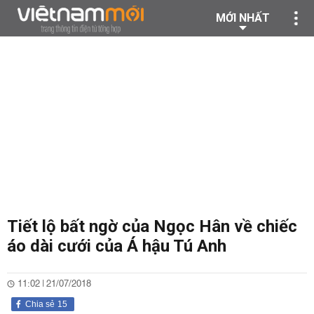
MỚI NHẤT
Tiết lộ bất ngờ của Ngọc Hân về chiếc
áo dài cưới của Á hậu Tú Anh
11:02 | 21/07/2018
Chia sẻ
15