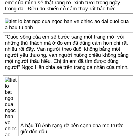
em" của mình sẽ thật rạng rỡ, xinh tươi trong ngày
trọng đại. Điều đó khiến cô cảm thấy rất háo hức.
"Cuộc sống của em sẽ bước sang một trang mới với
những thử thách mà ở đó em đã dũng cảm hơn chị rất
nhiều rồi đấy. Vạn người theo đuổi không bằng một
người yêu thương, vạn người nuông chiều không bằng
một người thấu hiểu. Chị tin em đã tìm được đúng
người" Ngọc Hân chia sẻ trên trang cá nhân của mình.
Á hậu Tú Anh rạng rỡ bên cạnh cha mẹ trước
giờ đón dâu