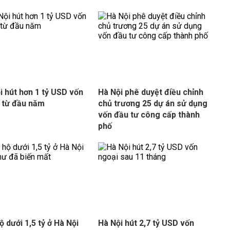
i hút hơn 1 tỷ USD vốn
Hà Nội phê duyệt điều chỉnh
 từ đầu năm
chủ trương 25 dự án sử dụng
vốn đầu tư công cấp thành
phố
ộ dưới 1,5 tỷ ở Hà Nội
Hà Nội hút 2,7 tỷ USD vốn