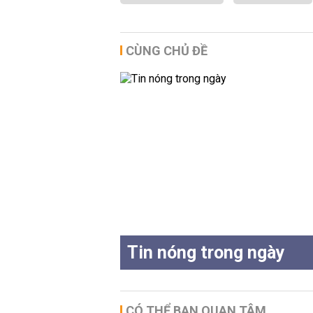
CÙNG CHỦ ĐỀ
Tin nóng trong ngày
CÓ THỂ BẠN QUAN TÂM