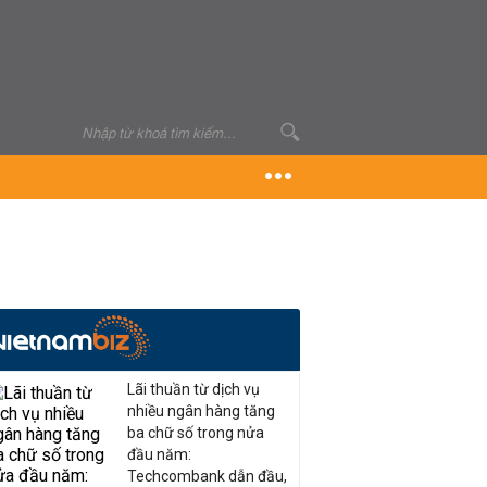
Lãi thuần từ dịch vụ
nhiều ngân hàng tăng
ba chữ số trong nửa
đầu năm:
Techcombank dẫn đầu,