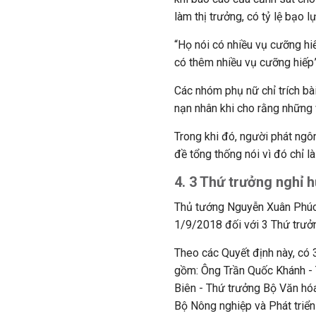
làm thị trưởng, có tỷ lệ bạo l
“Họ nói có nhiều vụ cưỡng hi
có thêm nhiều vụ cưỡng hiếp”
Các nhóm phụ nữ chỉ trích bài
nạn nhân khi cho rằng những 
Trong khi đó, người phát ngô
đề tổng thống nói vì đó chỉ l
4. 3 Thứ trưởng nghỉ 
Thủ tướng Nguyễn Xuân Phúc 
1/9/2018 đối với 3 Thứ trưở
Theo các Quyết định này, có
gồm: Ông Trần Quốc Khánh -
Biên - Thứ trưởng Bộ Văn hóa
Bộ Nông nghiệp và Phát triển