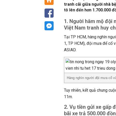
tranh cãi giữa người nhà bệ
tô lên đến hơn 1.700.000 đ
1. Người hâm mộ đội m
Việt Nam tranh huy 
Tại TP HCM, hàng nghìn ngườ
1, TP HCM), đội mưa để cổ v
ASIAD.
Hàng nghìn người đội mưa cổ vũ
Tuy nhiên, kết quả chung cuộ
11m.
2. Vụ tiền gửi xe gấp 
bãi xe trả 500.000 đồ