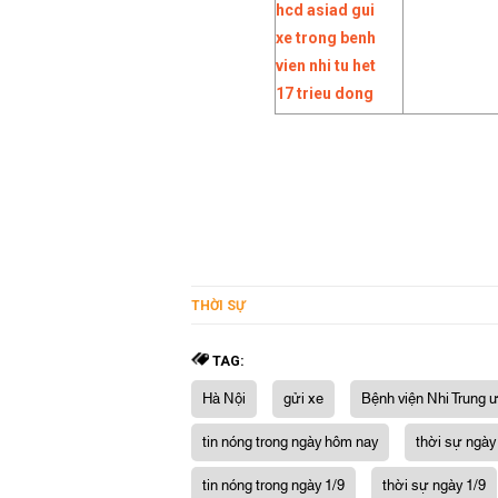
THỜI SỰ
TAG:
Hà Nội
gửi xe
Bệnh viện Nhi Trung 
tin nóng trong ngày hôm nay
thời sự ngày
tin nóng trong ngày 1/9
thời sự ngày 1/9