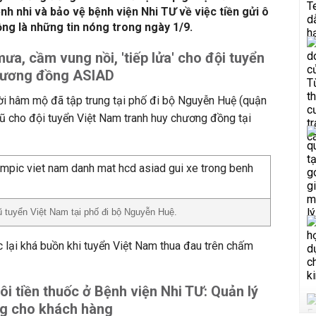
nh nhi và bảo vệ bệnh viện Nhi TƯ về việc tiền gửi ô
ồng là những tin nóng trong ngày 1/9.
ưa, cầm vung nồi, 'tiếp lửa' cho đội tuyển
chương đồng ASIAD
i hâm mộ đã tập trung tại phố đi bộ Nguyễn Huệ (quận
ũ cho đội tuyển Việt Nam tranh huy chương đồng tại
 tuyển Việt Nam tại phố đi bộ Nguyễn Huệ.
c lại khá buồn khi tuyển Việt Nam thua đau trên chấm
đôi tiền thuốc ở Bệnh viện Nhi TƯ: Quản lý
ng cho khách hàng