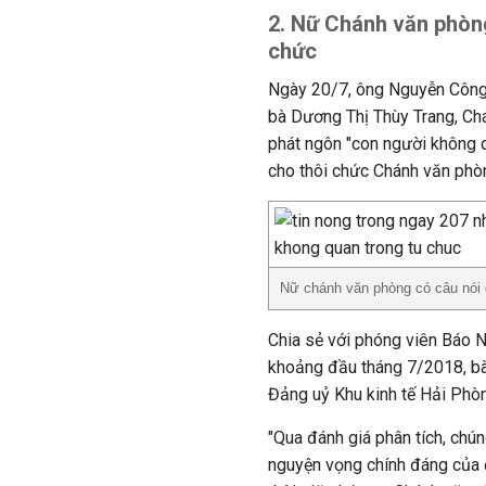
2. Nữ Chánh văn phòng
chức
Ngày 20/7, ông Nguyễn Công 
bà Dương Thị Thùy Trang, Ch
phát ngôn "con người không q
cho thôi chức Chánh văn phò
Nữ chánh văn phòng có câu nói 
Chia sẻ với phóng viên Báo 
khoảng đầu tháng 7/2018, bà
Đảng uỷ Khu kinh tế Hải Phò
"Qua đánh giá phân tích, chún
nguyện vọng chính đáng của đ