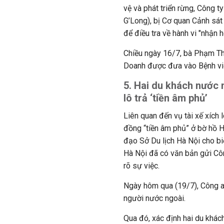
vệ và phát triển rừng, Công
G’Long), bị Cơ quan Cảnh sát 
để điều tra về hành vi "nhận h
Chiều ngày 16/7, bà Phạm Th
Doanh được đưa vào Bệnh vi
5. Hai du khách nước 
lô trả ‘tiền âm phủ’
Liên quan đến vụ tài xế xích 
đồng “tiền âm phủ” ở bờ hồ H
đạo Sở Du lịch Hà Nội cho bi
Hà Nội đã có văn bản gửi Cô
rõ sự việc.
Ngày hôm qua (19/7), Công an
người nước ngoài.
Qua đó, xác định hai du khá