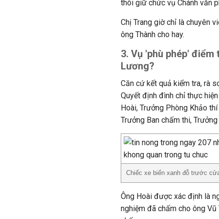
thôi giữ chức vụ Chánh văn 
Chị Trang giờ chỉ là chuyên 
ông Thành cho hay.
3. Vụ 'phù phép' điểm 
Lương?
Căn cứ kết quả kiểm tra, rà 
Quyết định đình chỉ thực hiện
Hoài, Trưởng Phòng Khảo thí
Trưởng Ban chấm thi, Trưởng 
Chiếc xe biển xanh đỗ trước cử
Ông Hoài được xác định là ngư
nghiệm đã chấm cho ông Vũ Tr