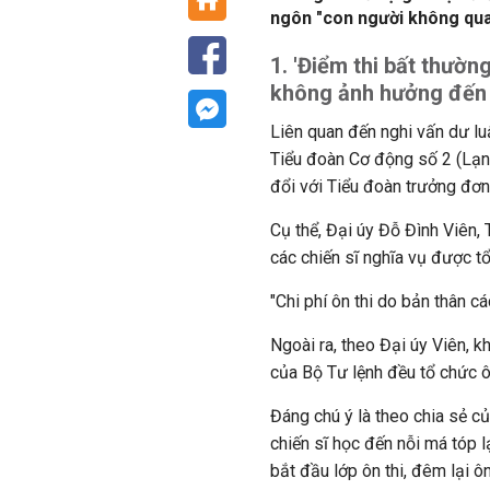
ngôn "con người không qua
1. 'Điểm thi bất thường
không ảnh hưởng đến 
Liên quan đến nghi vấn dư lu
Tiểu đoàn Cơ động số 2 (Lạng
đổi với Tiểu đoàn trưởng đơn 
Cụ thể, Đại úy Đỗ Đình Viên, 
các chiến sĩ nghĩa vụ được t
"Chi phí ôn thi do bản thân c
Ngoài ra, theo Đại úy Viên, 
của Bộ Tư lệnh đều tổ chức ôn
Đáng chú ý là theo chia sẻ củ
chiến sĩ học đến nỗi má tóp lạ
bắt đầu lớp ôn thi, đêm lại ôn