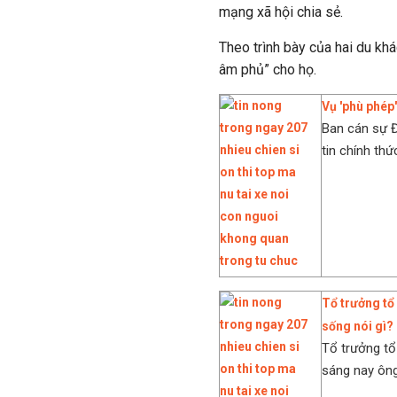
mạng xã hội chia sẻ.
Theo trình bày của hai du khác
âm phủ” cho họ.
Vụ 'phù phép'
Ban cán sự Đ
tin chính thứ
Tổ trưởng tổ
sống nói gì?
Tổ trưởng tổ
sáng nay ông