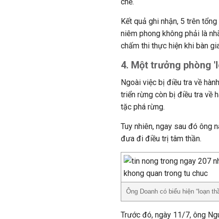
chế.
Kết quả ghi nhận, 5 trên tổng
niêm phong không phải là nhã
chấm thi thực hiện khi bàn gi
4. Một trưởng phòng 'l
Ngoài việc bị điều tra về hàn
triển rừng còn bị điều tra về
tặc phá rừng.
Tuy nhiên, ngay sau đó ông nà
đưa đi điều trị tâm thần.
Ông Doanh có biểu hiện “loạn thầ
Trước đó, ngày 11/7, ông Ng