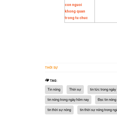
THỜI SỰ
TAG:
Tin nóng
Thời sự
tin tức trong ngày
tin nóng trong ngày hôm nay
Đọc tin nóng
tin thời sự nóng
tin thời sự nóng trong ng