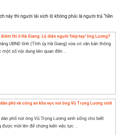
h này thì người lái xích lô không phải là người trả “tiền
 điểm thi ở Hà Giang: Lộ diện người 'tiếp tay' ông Lương?
ảng UBND tỉnh (Tỉnh ủy Hà Giang) vừa có văn bản thông
c một số nội dung liên quan đến ...
 dân phố và công an khu vực nơi ông Vũ Trọng Lương sinh
 dân phố nơi ông Vũ Trọng Lương sinh sống cho biết
 được mời lên để chứng kiến việc lực ...