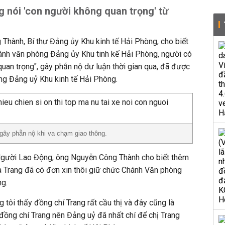
 nói 'con người không quan trọng' từ
Thành, Bí thư Đảng ủy Khu kinh tế Hải Phòng, cho biết
ánh văn phòng Đảng ủy Khu tinh kế Hải Phòng, người có
uan trọng", gây phẫn nộ dư luận thời gian qua, đã được
ng Đảng uỷ Khu kinh tế Hải Phòng.
gây phẫn nộ khi va chạm giao thông.
Người Lao Động, ông Nguyễn Công Thành cho biết thêm
 Trang đã có đơn xin thôi giữ chức Chánh Văn phòng
ng.
g tôi thấy đồng chí Trang rất cầu thị và đây cũng là
ồng chí Trang nên Đảng uỷ đã nhất chí để chị Trang