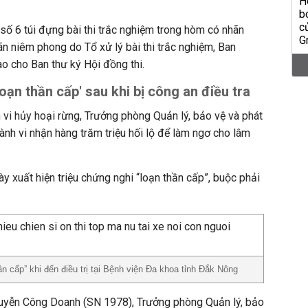
 số 6 túi đựng bài thi trắc nghiệm trong hòm có nhãn
n niêm phong do Tổ xử lý bài thi trắc nghiệm, Ban
ao cho Ban thư ký Hội đồng thi.
oạn thần cấp' sau khi bị công an điều tra
h vi hủy hoại rừng, Trưởng phòng Quản lý, bảo vệ và phát
 hành vi nhận hàng trăm triệu hối lộ để làm ngơ cho lâm
y xuất hiện triệu chứng nghi “loạn thần cấp”, buộc phải
n cấp” khi đến điều trị tại Bệnh viện Đa khoa tỉnh Đắk Nông
uyễn Công Doanh (SN 1978), Trưởng phòng Quản lý, bảo