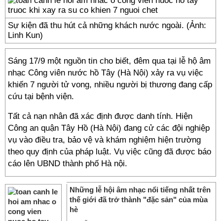
Sự kiện đã thu hút cả những khách nước ngoài. (Ảnh:
Linh Kun)
Sáng 17/9 một nguồn tin cho biết, đêm qua tại lễ hộ âm
nhạc Công viên nước hồ Tây (Hà Nội) xảy ra vụ việc
khiến 7 người tử vong, nhiều người bị thương đang cấp
cứu tại bệnh viện.
Tất cả nạn nhân đã xác định được danh tính. Hiện
Công an quận Tây Hồ (Hà Nội) đang cử các đội nghiệp
vụ vào điều tra, bảo vệ và khám nghiệm hiện trường
theo quy định của pháp luật. Vụ việc cũng đã được báo
cáo lên UBND thành phố Hà nội.
Những lễ hội âm nhạc nổi tiếng nhất trên
thế giới đã trở thành "đặc sản" của mùa
hè