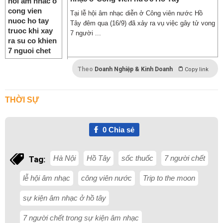
Tại lễ hội âm nhạc diễn ở Công viên nước Hồ
Tây đêm qua (16/9) đã xảy ra vụ việc gây tử vong
7 người ...
Theo
Doanh Nghiệp & Kinh Doanh
Copy link
THỜI SỰ
0
Chia sẻ
Hà Nội
Hồ Tây
sốc thuốc
7 người chết
Tag:
lễ hội âm nhạc
công viên nước
Trip to the moon
sự kiện âm nhạc ở hồ tây
7 người chết trong sự kiện âm nhạc