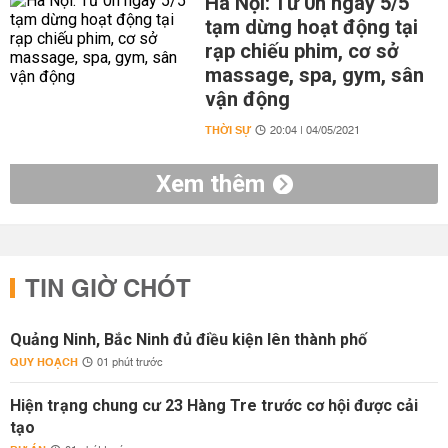
Hà Nội: Từ 0h ngày 5/5
tạm dừng hoạt động tại
rạp chiếu phim, cơ sở
massage, spa, gym, sân
vận động
THỜI SỰ
20:04 | 04/05/2021
Xem thêm
TIN GIỜ CHÓT
Quảng Ninh, Bắc Ninh đủ điều kiện lên thành phố
QUY HOẠCH
01 phút trước
Hiện trạng chung cư 23 Hàng Tre trước cơ hội được cải
tạo