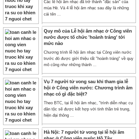
Các lễ hội âm nhạc đã trở thành "đặc sản" của
mùa Hè. Và 4 lễ hội âm nhạc sau đây là những
cái tên ...
Quy mô của Lễ hội âm nhạc ở Công viên
nước được tổ chức 'hoành tráng' tới
mức nào
Chương trình lễ hội âm nhạc tại Công viên nước
trước đó được giới thiệu rất "hoành tráng" về quy
mô cũng như những thành ...
Vụ 7 người tử vong sau khi tham gia lễ
hội ở Công viên nước: Chương trình âm
nhạc có gì đặc biệt?
Theo BTC, tại lễ hội âm nhạc, "trình diễn nhạc cụ
dân tộc sẽ được kết hợp với tinh thần trẻ trung,
hiện đại thông ...
Hà Nội: 7 người tử vong tại lễ hội âm
nhạc ở Công viên nước Hồ Tây