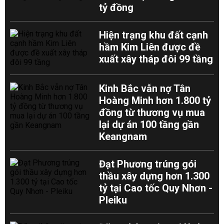
tỷ đồng
Hiện trạng khu đất cạnh
hầm Kim Liên được đề
xuất xây tháp đôi 99 tầng
Kinh Bắc vẫn nợ Tân
Hoàng Minh hơn 1.800 tỷ
đồng từ thương vụ mua
lại dự án 100 tầng gần
Keangnam
Đạt Phương trúng gói
thầu xây dựng hơn 1.300
tỷ tại Cao tốc Quy Nhơn -
Pleiku