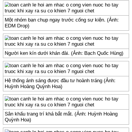
Một nhóm bạn chụp ngay trước cổng sự kiện. (Ảnh:
EDM Drop)
Người ken kín dưới khán đài. (Ảnh: Bạch Quốc Hùng)
Hệ thống ánh sáng được đầu tư hoành tráng (Ảnh:
Huỳnh Hoàng Quỳnh Hoa)
Sân khấu trang trí khá bắt mắt. (Ảnh: Huỳnh Hoàng
Quỳnh Hoa)