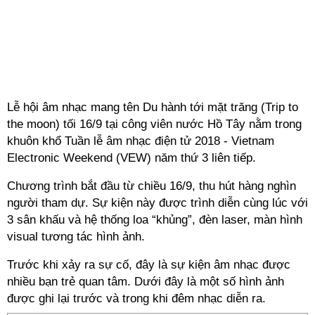
Lễ hội âm nhạc mang tên Du hành tới mặt trăng (Trip to
the moon) tối 16/9 tại công viên nước Hồ Tây nằm trong
khuôn khổ Tuần lễ âm nhạc điện tử 2018 - Vietnam
Electronic Weekend (VEW) năm thứ 3 liên tiếp.
Chương trình bắt đầu từ chiều 16/9, thu hút hàng nghìn
người tham dự. Sự kiện này được trình diễn cùng lúc với
3 sân khấu và hệ thống loa “khủng”, đèn laser, màn hình
visual tương tác hình ảnh.
Trước khi xảy ra sự cố, đây là sự kiện âm nhạc được
nhiều bạn trẻ quan tâm. Dưới đây là một số hình ảnh
được ghi lại trước và trong khi đêm nhạc diễn ra.