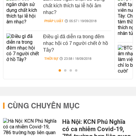
chất kích thích tại lễ hội âm
nhạc?
PHÁP LUẬT
05:57 | 19/09/2018
Điều gì đã diễn ra trong đêm
nhạc hội có 7 người chết ở hồ
Tây?
THỜI SỰ
23:58 | 18/09/2018
CÙNG CHUYÊN MỤC
Hà Nội: KCN Phú Nghĩa
có ca nhiễm Covid-19,