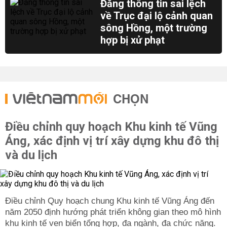
Đăng thông tin sai lệch
về Trục đại lộ cảnh quan
sông Hồng, một trường
hợp bị xử phạt
CHỌN
Điều chỉnh quy hoạch Khu kinh tế Vũng
Áng, xác định vị trí xây dựng khu đô thị
và du lịch
Điều chỉnh Quy hoạch chung Khu kinh tế Vũng Áng đến
năm 2050 định hướng phát triển không gian theo mô hình
khu kinh tế ven biển tổng hợp, đa ngành, đa chức năng.