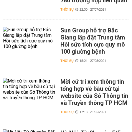
786 trường hợp liên quan
THỜI SỰ
22:30 | 27/07/2021
Sun Group hỗ trợ Bắc
Giang lắp đặt Trung tâm
Hồi sức tích cực quy mô
100 giường bệnh
THỜI SỰ
15:21 | 27/05/2021
Mời cử tri xem thông tin
tổng hợp về bầu cử tại
website của Sở Thông tin
và Truyền thông TP HCM
THỜI SỰ
17:13 | 21/05/2021