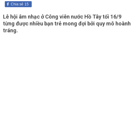
Chia sẻ
15
Lễ hội âm nhạc ở Công viên nước Hồ Tây tối 16/9
từng được nhiều bạn trẻ mong đợi bởi quy mô hoành
tráng.