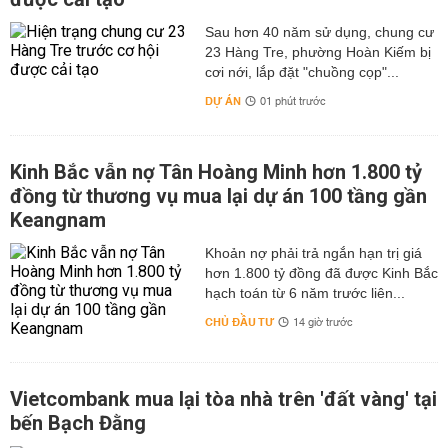
Sau hơn 40 năm sử dụng, chung cư
23 Hàng Tre, phường Hoàn Kiếm bị
cơi nới, lắp đặt "chuồng cọp"...
DỰ ÁN
01 phút trước
Kinh Bắc vẫn nợ Tân Hoàng Minh hơn 1.800 tỷ
đồng từ thương vụ mua lại dự án 100 tầng gần
Keangnam
hơn 1.800 tỷ đồng đã được Kinh Bắc
hạch toán từ 6 năm trước liên...
CHỦ ĐẦU TƯ
14 giờ trước
Vietcombank mua lại tòa nhà trên 'đất vàng' tại
bến Bạch Đằng