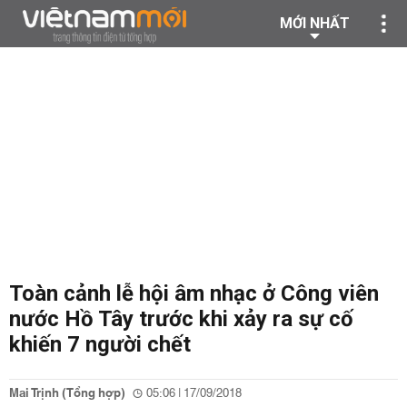
MỚI NHẤT
Toàn cảnh lễ hội âm nhạc ở Công viên
nước Hồ Tây trước khi xảy ra sự cố
khiến 7 người chết
Mai Trịnh (Tổng hợp)
05:06 | 17/09/2018