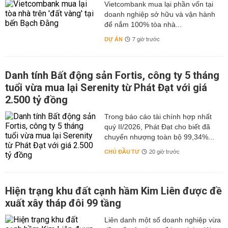
Vietcombank mua lại phần vốn tại
doanh nghiệp sở hữu và vận hành
để nắm 100% tòa nhà...
DỰ ÁN
7 giờ trước
Danh tính Bất động sản Fortis, công ty 5 tháng
tuổi vừa mua lại Serenity từ Phát Đạt với giá
2.500 tỷ đồng
Trong báo cáo tài chính hợp nhất
quý II/2026, Phát Đạt cho biết đã
chuyển nhượng toàn bộ 99,34%...
CHỦ ĐẦU TƯ
20 giờ trước
Hiện trạng khu đất cạnh hầm Kim Liên được đề
xuất xây tháp đôi 99 tầng
Liên danh một số doanh nghiệp vừa