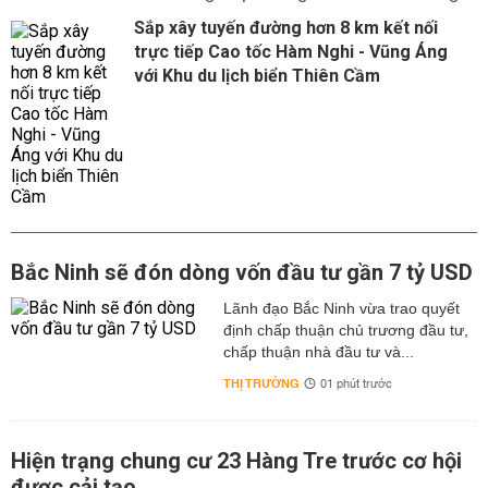
Sắp xây tuyến đường hơn 8 km kết nối
trực tiếp Cao tốc Hàm Nghi - Vũng Áng
với Khu du lịch biển Thiên Cầm
Bắc Ninh sẽ đón dòng vốn đầu tư gần 7 tỷ USD
Lãnh đạo Bắc Ninh vừa trao quyết
định chấp thuận chủ trương đầu tư,
chấp thuận nhà đầu tư và...
THỊ TRƯỜNG
01 phút trước
Hiện trạng chung cư 23 Hàng Tre trước cơ hội
được cải tạo