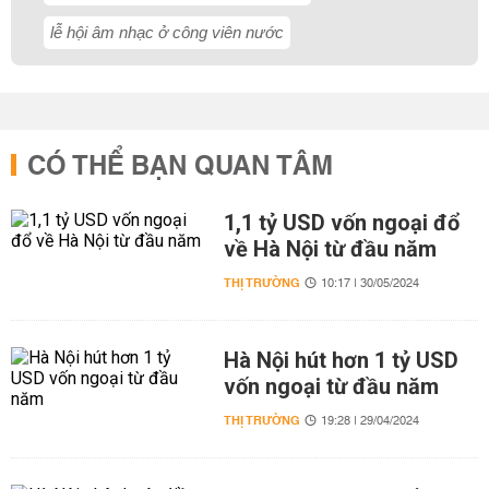
lễ hội âm nhạc ở công viên nước
CÓ THỂ BẠN QUAN TÂM
1,1 tỷ USD vốn ngoại đổ
về Hà Nội từ đầu năm
THỊ TRƯỜNG
10:17 | 30/05/2024
Hà Nội hút hơn 1 tỷ USD
vốn ngoại từ đầu năm
THỊ TRƯỜNG
19:28 | 29/04/2024