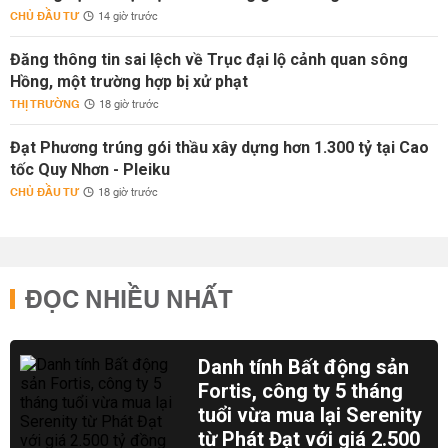
CHỦ ĐẦU TƯ
14 giờ trước
Đăng thông tin sai lệch về Trục đại lộ cảnh quan sông
Hồng, một trường hợp bị xử phạt
THỊ TRƯỜNG
18 giờ trước
Đạt Phương trúng gói thầu xây dựng hơn 1.300 tỷ tại Cao
tốc Quy Nhơn - Pleiku
CHỦ ĐẦU TƯ
18 giờ trước
ĐỌC NHIỀU NHẤT
Danh tính Bất động sản
Fortis, công ty 5 tháng
tuổi vừa mua lại Serenity
từ Phát Đạt với giá 2.500