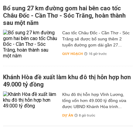
Bổ sung 27 km đường gom hai bên cao tốc
Châu Đốc - Cần Thơ - Sóc Trăng, hoàn thành
sau một năm
Cao tốc Châu Đốc - Cần Thơ - Sóc
Trăng sẽ được bổ sung thêm 2
tuyến đường gom dài gần 27...
QUY HOẠCH
16 giờ trước
Khánh Hòa đề xuất làm khu đô thị hỗn hợp hơn
49.000 tỷ đồng
Khu đô thị hỗn hợp Vĩnh Lương,
tổng vốn hơn 49.000 tỷ đồng vừa
được UBND Khánh Hòa trình...
DỰ ÁN
8 giờ trước