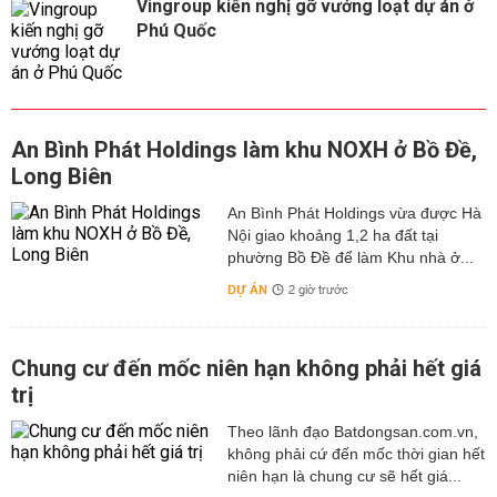
Vingroup kiến nghị gỡ vướng loạt dự án ở
Phú Quốc
An Bình Phát Holdings làm khu NOXH ở Bồ Đề,
Long Biên
An Bình Phát Holdings vừa được Hà
Nội giao khoảng 1,2 ha đất tại
phường Bồ Đề để làm Khu nhà ở...
DỰ ÁN
2 giờ trước
Chung cư đến mốc niên hạn không phải hết giá
trị
Theo lãnh đạo Batdongsan.com.vn,
không phải cứ đến mốc thời gian hết
niên hạn là chung cư sẽ hết giá...