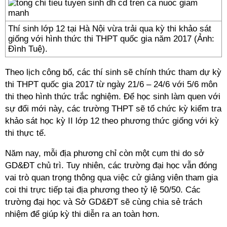
Thí sinh lớp 12 tại Hà Nội vừa trải qua kỳ thi khảo sát
giống với hình thức thi THPT quốc gia năm 2017 (Ảnh:
Đình Tuệ).
Theo lịch công bố, các thí sinh sẽ chính thức tham dự kỳ
thi THPT quốc gia 2017 từ ngày 21/6 – 24/6 với 5/6 môn
thi theo hình thức trắc nghiệm. Để học sinh làm quen với
sự đổi mới này, các trường THPT sẽ tổ chức kỳ kiểm tra
khảo sát học kỳ II lớp 12 theo phương thức giống với kỳ
thi thực tế.
Năm nay, mỗi địa phương chỉ còn một cụm thi do sở
GD&ĐT chủ trì. Tuy nhiên, các trường đại học vẫn đóng
vai trò quan trọng thông qua việc cử giảng viên tham gia
coi thi trực tiếp tại địa phương theo tỷ lệ 50/50. Các
trường đại học và Sở GD&ĐT sẽ cùng chia sẻ trách
nhiệm để giúp kỳ thi diễn ra an toàn hơn.