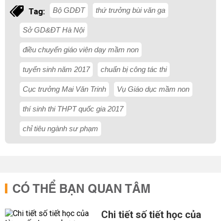
Bộ GDĐT
thứ trưởng bùi văn ga
Tag:
Sở GD&ĐT Hà Nội
điều chuyển giáo viên dạy mầm non
tuyển sinh năm 2017
chuẩn bị công tác thi
Cục trưởng Mai Văn Trinh
Vụ Giáo dục mầm non
thí sinh thi THPT quốc gia 2017
chỉ tiêu ngành sư phạm
CÓ THỂ BẠN QUAN TÂM
Chi tiết số tiết học của