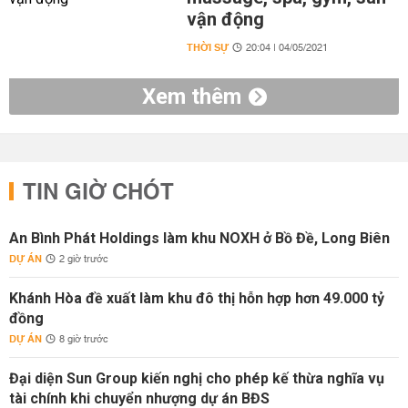
vận động
THỜI SỰ
20:04 | 04/05/2021
Xem thêm
TIN GIỜ CHÓT
An Bình Phát Holdings làm khu NOXH ở Bồ Đề, Long Biên
DỰ ÁN
2 giờ trước
Khánh Hòa đề xuất làm khu đô thị hỗn hợp hơn 49.000 tỷ
đồng
DỰ ÁN
8 giờ trước
Đại diện Sun Group kiến nghị cho phép kế thừa nghĩa vụ
tài chính khi chuyển nhượng dự án BĐS