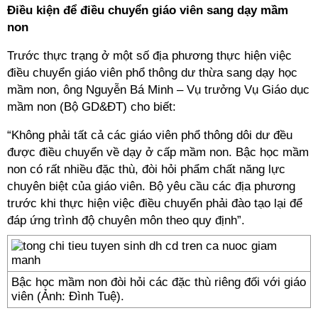
Điều kiện để điều chuyển giáo viên sang dạy mầm
non
Trước thực trạng ở một số địa phương thực hiện việc
điều chuyển giáo viên phổ thông dư thừa sang dạy học
mầm non, ông Nguyễn Bá Minh – Vụ trưởng Vụ Giáo dục
mầm non (Bộ GD&ĐT) cho biết:
“Không phải tất cả các giáo viên phổ thông dôi dư đều
được điều chuyển về dạy ở cấp mầm non. Bậc học mầm
non có rất nhiều đặc thù, đòi hỏi phẩm chất năng lực
chuyên biệt của giáo viên. Bộ yêu cầu các địa phương
trước khi thực hiện việc điều chuyển phải đào tạo lại để
đáp ứng trình độ chuyên môn theo quy định”.
Bậc học mầm non đòi hỏi các đặc thù riêng đối với giáo
viên (Ảnh: Đình Tuệ).