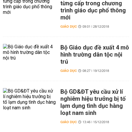
từng cấp trong chương
trình giáo dục phổ thông
mới
GIÁO DỤC
09:01 | 28/12/2018
Bộ Giáo dục đề xuất 4 mô
hình trường dân tộc nội
trú
GIÁO DỤC
08:27 | 19/12/2018
Bộ GD&ĐT yêu cầu xử lí
nghiêm hiệu trưởng bị tố
lạm dụng tình dục hàng
loạt nam sinh
GIÁO DỤC
13:46 | 15/12/2018