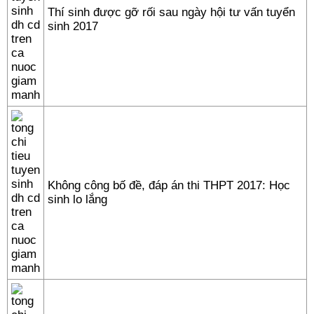
Thí sinh được gỡ rối sau ngày hội tư vấn tuyển
sinh 2017
Không công bố đề, đáp án thi THPT 2017: Học
sinh lo lắng