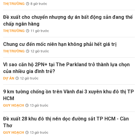
THỊ TRƯỜNG
8 giờ trước
Đề xuất cho chuyển nhượng dự án bất động sản đang thế
chấp ngân hàng
THỊ TRƯỜNG
11 giờ trước
Chung cư đến mốc niên hạn không phải hết giá trị
THỊ TRƯỜNG
12 giờ trước
Vì sao căn hộ 2PN+ tại The Parkland trở thành lựa chọn
của nhiều gia đình trẻ?
DỰ ÁN
12 giờ trước
9 km tường chống ồn trên Vành đai 3 xuyên khu đô thị TP
HCM
QUY HOẠCH
13 giờ trước
Đề xuất 28 khu đô thị nén dọc đường sắt TP HCM - Cần
Thơ
QUY HOẠCH
13 giờ trước