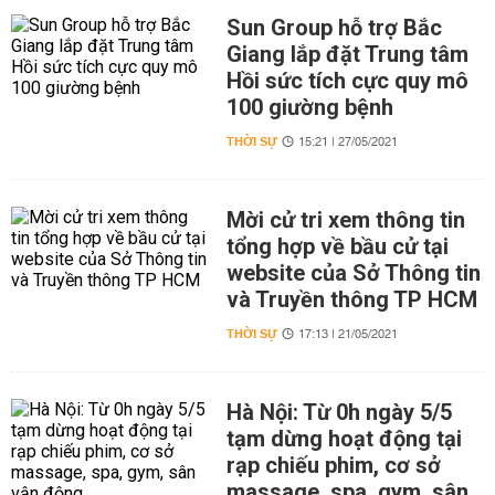
Sun Group hỗ trợ Bắc
Giang lắp đặt Trung tâm
Hồi sức tích cực quy mô
100 giường bệnh
THỜI SỰ
15:21 | 27/05/2021
Mời cử tri xem thông tin
tổng hợp về bầu cử tại
website của Sở Thông tin
và Truyền thông TP HCM
THỜI SỰ
17:13 | 21/05/2021
Hà Nội: Từ 0h ngày 5/5
tạm dừng hoạt động tại
rạp chiếu phim, cơ sở
massage, spa, gym, sân