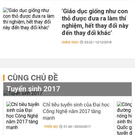
'Giáo dục giống như con
thỏ được đưa ra làm thí
nghiệm, hết thay đổi này
đến thay đổi khác'
GIÁO DỤC
03:22 | 12/12/2018
CÙNG CHỦ ĐỀ
Tuyển sinh 2017
Chỉ tiêu tuyển sinh của Đại học
Công Nghệ năm 2017 tăng
mạnh
THỜI SỰ
01:48 | 05/04/2017