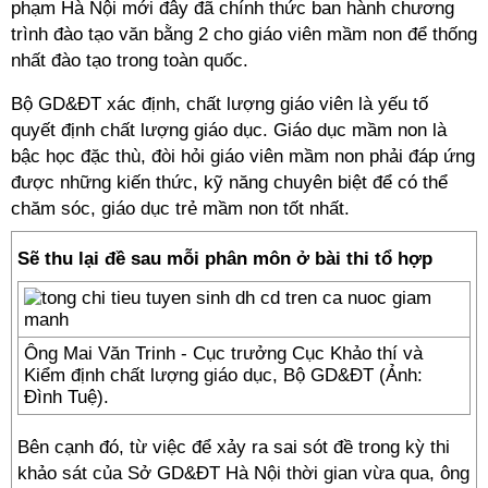
phạm Hà Nội mới đây đã chính thức ban hành chương
trình đào tạo văn bằng 2 cho giáo viên mầm non để thống
nhất đào tạo trong toàn quốc.
Bộ GD&ĐT xác định, chất lượng giáo viên là yếu tố
quyết định chất lượng giáo dục. Giáo dục mầm non là
bậc học đặc thù, đòi hỏi giáo viên mầm non phải đáp ứng
được những kiến thức, kỹ năng chuyên biệt để có thể
chăm sóc, giáo dục trẻ mầm non tốt nhất.
Sẽ thu lại đề sau mỗi phân môn ở bài thi tổ hợp
Ông Mai Văn Trinh - Cục trưởng Cục Khảo thí và
Kiểm định chất lượng giáo dục, Bộ GD&ĐT (Ảnh:
Đình Tuệ).
Bên cạnh đó, từ việc để xảy ra sai sót đề trong kỳ thi
khảo sát của Sở GD&ĐT Hà Nội thời gian vừa qua, ông