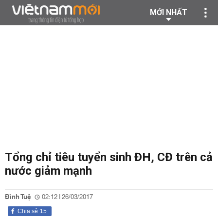
MỚI NHẤT
Tổng chỉ tiêu tuyển sinh ĐH, CĐ trên cả
nước giảm mạnh
Đình Tuệ
02:12 | 26/03/2017
Chia sẻ
15