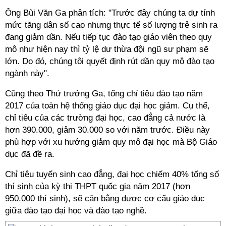
Ông Bùi Văn Ga phân tích: "Trước đây chúng ta dự tính
mức tăng dân số cao nhưng thực tế số lượng trẻ sinh ra
đang giảm dần. Nếu tiếp tục đào tạo giáo viên theo quy
mô như hiện nay thì tỷ lệ dư thừa đội ngũ sư phạm sẽ
lớn. Do đó, chúng tôi quyết định rút dần quy mô đào tạo
ngành này".
Cũng theo Thứ trưởng Ga, tổng chỉ tiêu đào tạo năm
2017 của toàn hệ thống giáo dục đại học giảm. Cụ thể,
chỉ tiêu của các trường đại học, cao đẳng cả nước là
hơn 390.000, giảm 30.000 so với năm trước. Điều này
phù hợp với xu hướng giảm quy mô đại học mà Bộ Giáo
dục đã đề ra.
Chỉ tiêu tuyển sinh cao đẳng, đại học chiếm 40% tổng số
thí sinh của kỳ thi THPT quốc gia năm 2017 (hơn
950.000 thí sinh), sẽ cân bằng được cơ cấu giáo dục
giữa đào tạo đại học và đào tạo nghề.