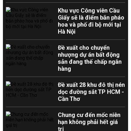
Khu vực Công viên Cầu
Giấy sẽ là điểm bắn pháo
hoa và phố đi bộ mới tại
Hà Nội
Đề xuất cho chuyển
nhượng dự án bất động
sản đang thế chấp ngân
hàng
Đề xuất 28 khu đô thị nén
dọc đường sắt TP HCM -
Cần Thơ
Chung cư đến mốc niên
hạn không phải hết giá
trị