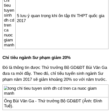
5 lưu ý quan trọng khi ôn tập thi THPT quốc gia
2017
Chỉ tiêu ngành Sư phạm giảm 20%
Đó là thông tin được Thứ trưởng Bộ GD&ĐT Bùi Văn Ga
đưa ra mới đây. Theo đó, chỉ tiêu tuyển sinh ngành Sư
phạm năm 2017 sẽ giảm khoảng 20% so với năm trước.
Ông Bùi Văn Ga - Thứ trưởng Bộ GD&ĐT (Ảnh: Đình
Tuệ).