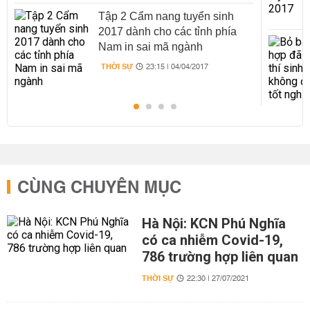
Tập 2 Cẩm nang tuyển sinh
2017 dành cho các tỉnh phía
Nam in sai mã ngành
THỜI SỰ
23:15 | 04/04/2017
CÙNG CHUYÊN MỤC
Hà Nội: KCN Phú Nghĩa
có ca nhiễm Covid-19,
786 trường hợp liên quan
THỜI SỰ
22:30 | 27/07/2021