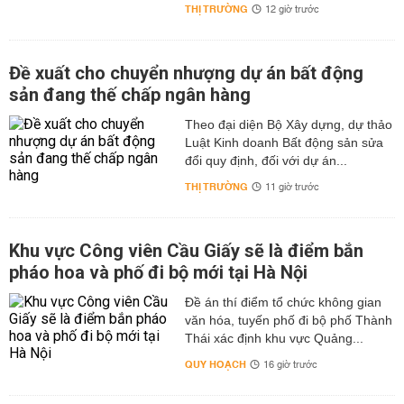
THỊ TRƯỜNG
12 giờ trước
Đề xuất cho chuyển nhượng dự án bất động
sản đang thế chấp ngân hàng
Theo đại diện Bộ Xây dựng, dự thảo
Luật Kinh doanh Bất động sản sửa
đổi quy định, đối với dự án...
THỊ TRƯỜNG
11 giờ trước
Khu vực Công viên Cầu Giấy sẽ là điểm bắn
pháo hoa và phố đi bộ mới tại Hà Nội
Đề án thí điểm tổ chức không gian
văn hóa, tuyến phố đi bộ phố Thành
Thái xác định khu vực Quảng...
QUY HOẠCH
16 giờ trước