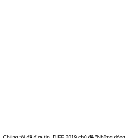
Chúng tôi đã đưa tin, DIFF 2019 chủ đề "Những dòng