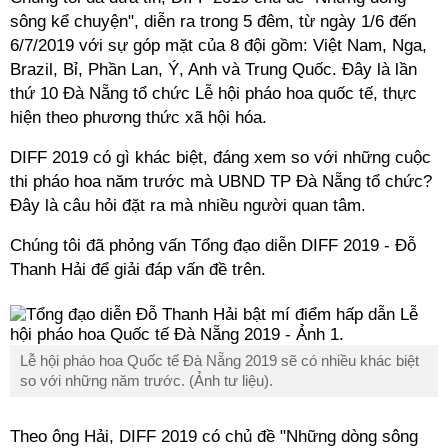
sông kể chuyện", diễn ra trong 5 đêm, từ ngày 1/6 đến
6/7/2019 với sự góp mặt của 8 đội gồm: Việt Nam, Nga,
Brazil, Bỉ, Phần Lan, Ý, Anh và Trung Quốc. Đây là lần
thứ 10 Đà Nẵng tổ chức Lễ hội pháo hoa quốc tế, thực
hiện theo phương thức xã hội hóa.
DIFF 2019 có gì khác biệt, đáng xem so với những cuộc
thi pháo hoa năm trước mà UBND TP Đà Nẵng tổ chức?
Đây là câu hỏi đặt ra mà nhiều người quan tâm.
Chúng tôi đã phỏng vấn Tổng đạo diễn DIFF 2019 - Đỗ
Thanh Hải để giải đáp vấn đề trên.
Lễ hội pháo hoa Quốc tế Đà Nẵng 2019 sẽ có nhiều khác biệt
so với những năm trước. (Ảnh tư liệu).
Theo ông Hải, DIFF 2019 có chủ đề "Những dòng sông