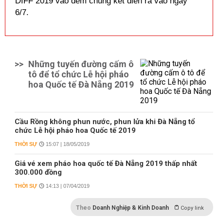
DIFF 2019 vào đêm chung kết diễn ra vào ngày
6/7.
>>
Những tuyến đường cấm ô
tô để tổ chức Lễ hội pháo
hoa Quốc tế Đà Nẵng 2019
Cầu Rồng không phun nước, phun lửa khi Đà Nẵng tổ
chức Lễ hội pháo hoa Quốc tế 2019
THỜI SỰ
15:07 | 18/05/2019
Giá vé xem pháo hoa quốc tế Đà Nẵng 2019 thấp nhất
300.000 đồng
THỜI SỰ
14:13 | 07/04/2019
Theo
Doanh Nghiệp & Kinh Doanh
Copy link