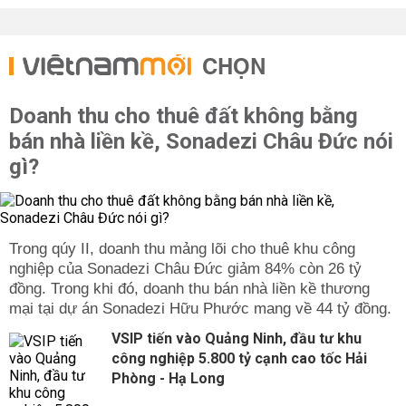
CHỌN
Doanh thu cho thuê đất không bằng
bán nhà liền kề, Sonadezi Châu Đức nói
gì?
Trong qúy II, doanh thu mảng lõi cho thuê khu công
nghiệp của Sonadezi Châu Đức giảm 84% còn 26 tỷ
đồng. Trong khi đó, doanh thu bán nhà liền kề thương
mại tại dự án Sonadezi Hữu Phước mang về 44 tỷ đồng.
VSIP tiến vào Quảng Ninh, đầu tư khu
công nghiệp 5.800 tỷ cạnh cao tốc Hải
Phòng - Hạ Long