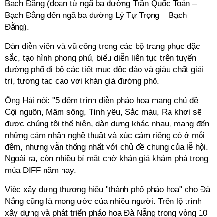
Bạch Đằng (đoạn từ ngã ba đường Trần Quốc Toản –
Bạch Đằng đến ngã ba đường Lý Tự Trọng – Bạch
Đằng).
Dàn diễn viên và vũ công trong các bộ trang phục đặc
sắc, tạo hình phong phú, biểu diễn liên tục trên tuyến
đường phố đi bộ các tiết mục độc đáo và giàu chất giải
trí, tương tác cao với khán giả đường phố.
Ông Hải nói: "5 đêm trình diễn pháo hoa mang chủ đề
Cội nguồn, Mầm sống, Tình yêu, Sắc màu, Ra khơi sẽ
được chúng tôi thể hiện, dàn dựng khác nhau, mang đến
những cảm nhận nghệ thuật và xúc cảm riêng có ở mỗi
đêm, nhưng vẫn thống nhất với chủ đề chung của lễ hội.
Ngoài ra, còn nhiều bí mật chờ khán giả khám phá trong
mùa DIFF năm nay.
Việc xây dựng thương hiệu "thành phố pháo hoa" cho Đà
Nẵng cũng là mong ước của nhiều người. Trên lộ trình
xây dựng và phát triển pháo hoa Đà Nẵng trong vòng 10