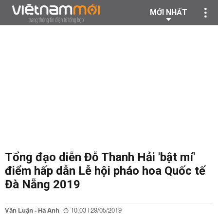
MỚI NHẤT
Tổng đạo diễn Đỗ Thanh Hải 'bật mí'
điểm hấp dẫn Lễ hội pháo hoa Quốc tế
Đà Nẵng 2019
Văn Luận - Hà Anh
10:03 | 29/05/2019