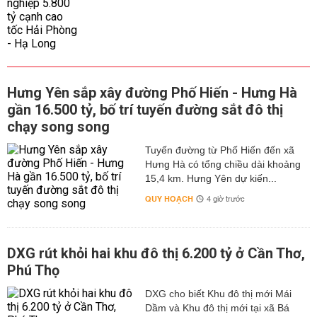
Hưng Yên sắp xây đường Phố Hiến - Hưng Hà
gần 16.500 tỷ, bố trí tuyến đường sắt đô thị
chạy song song
Tuyến đường từ Phố Hiến đến xã
Hưng Hà có tổng chiều dài khoảng
15,4 km. Hưng Yên dự kiến...
QUY HOẠCH
4 giờ trước
DXG rút khỏi hai khu đô thị 6.200 tỷ ở Cần Thơ,
Phú Thọ
DXG cho biết Khu đô thị mới Mái
Dầm và Khu đô thị mới tại xã Bá