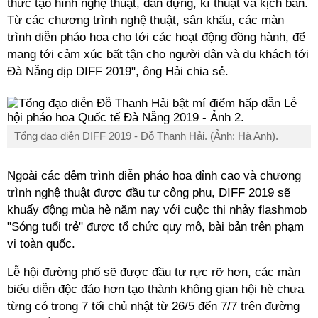
thức tạo hình nghệ thuật, dàn dựng, kĩ thuật và kịch bản.
Từ các chương trình nghệ thuật, sân khấu, các màn
trình diễn pháo hoa cho tới các hoạt động đồng hành, để
mang tới cảm xúc bất tận cho người dân và du khách tới
Đà Nẵng dịp DIFF 2019", ông Hải chia sẻ.
Tổng đạo diễn DIFF 2019 - Đỗ Thanh Hải. (Ảnh: Hà Anh).
Ngoài các đêm trình diễn pháo hoa đỉnh cao và chương
trình nghệ thuật được đầu tư công phu, DIFF 2019 sẽ
khuấy động mùa hè năm nay với cuộc thi nhảy flashmob
"Sóng tuổi trẻ" được tổ chức quy mô, bài bản trên phạm
vi toàn quốc.
Lễ hội đường phố sẽ được đầu tư rực rỡ hơn, các màn
biểu diễn độc đáo hơn tạo thành không gian hội hè chưa
từng có trong 7 tối chủ nhật từ 26/5 đến 7/7 trên đường