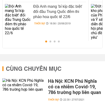
Đội Anh mang 'bí kíp đặc biệt'
đối đầu Trung Quốc đêm thi
pháo hoa quốc tế 22/6
THỜI SỰ
18:56 | 20/06/2019
CÙNG CHUYÊN MỤC
Hà Nội: KCN Phú Nghĩa
có ca nhiễm Covid-19,
786 trường hợp liên quan
THỜI SỰ
22:30 | 27/07/2021