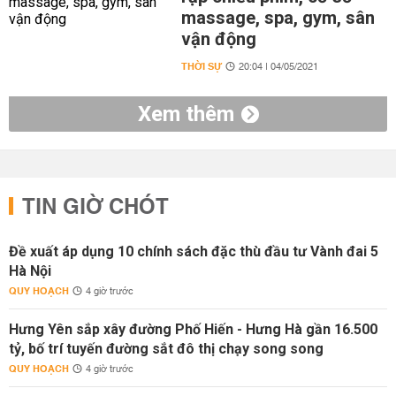
massage, spa, gym, sân
vận động
THỜI SỰ
20:04 | 04/05/2021
Xem thêm
TIN GIỜ CHÓT
Đề xuất áp dụng 10 chính sách đặc thù đầu tư Vành đai 5
Hà Nội
QUY HOẠCH
4 giờ trước
Hưng Yên sắp xây đường Phố Hiến - Hưng Hà gần 16.500
tỷ, bố trí tuyến đường sắt đô thị chạy song song
QUY HOẠCH
4 giờ trước