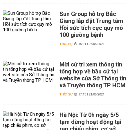
Sun Group hỗ trợ Bắc
Giang lắp đặt Trung tâm
Hồi sức tích cực quy mô
100 giường bệnh
THỜI SỰ
15:21 | 27/05/2021
Mời cử tri xem thông tin
tổng hợp về bầu cử tại
website của Sở Thông tin
và Truyền thông TP HCM
THỜI SỰ
17:13 | 21/05/2021
Hà Nội: Từ 0h ngày 5/5
tạm dừng hoạt động tại
rạp chiếu phim, cơ sở