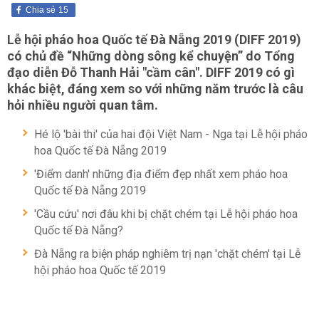
Chia sẻ
15
Lễ hội pháo hoa Quốc tế Đà Nẵng 2019 (DIFF 2019)
có chủ đề “Những dòng sông kể chuyện” do Tổng
đạo diễn Đỗ Thanh Hải "cầm cân". DIFF 2019 có gì
khác biệt, đáng xem so với những năm trước là câu
hỏi nhiều người quan tâm.
Hé lộ 'bài thi' của hai đội Việt Nam - Nga tại Lễ hội pháo
hoa Quốc tế Đà Nẵng 2019
'Điểm danh' những địa điểm đẹp nhất xem pháo hoa
Quốc tế Đà Nẵng 2019
'Cầu cứu' nơi đâu khi bị chặt chém tại Lễ hội pháo hoa
Quốc tế Đà Nẵng?
Đà Nẵng ra biện pháp nghiêm trị nạn 'chặt chém' tại Lễ
hội pháo hoa Quốc tế 2019