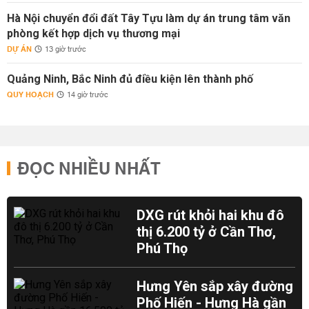
Hà Nội chuyển đổi đất Tây Tựu làm dự án trung tâm văn
phòng kết hợp dịch vụ thương mại
DỰ ÁN
13 giờ trước
Quảng Ninh, Bắc Ninh đủ điều kiện lên thành phố
QUY HOẠCH
14 giờ trước
ĐỌC NHIỀU NHẤT
DXG rút khỏi hai khu đô
thị 6.200 tỷ ở Cần Thơ,
Phú Thọ
Hưng Yên sắp xây đường
Phố Hiến - Hưng Hà gần