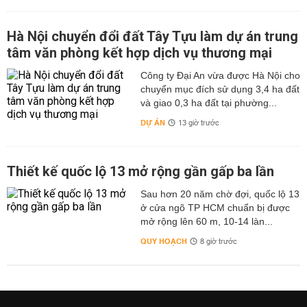
Hà Nội chuyển đổi đất Tây Tựu làm dự án trung
tâm văn phòng kết hợp dịch vụ thương mại
Công ty Đại An vừa được Hà Nội cho
chuyển mục đích sử dụng 3,4 ha đất
và giao 0,3 ha đất tại phường...
DỰ ÁN
13 giờ trước
Thiết kế quốc lộ 13 mở rộng gần gấp ba lần
Sau hơn 20 năm chờ đợi, quốc lộ 13
ở cửa ngõ TP HCM chuẩn bị được
mở rộng lên 60 m, 10-14 làn...
QUY HOẠCH
8 giờ trước