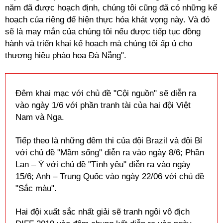
năm đã được hoạch định, chúng tôi cũng đã có những kế
hoạch của riêng để hiện thực hóa khát vọng này. Và đó
sẽ là may mắn của chúng tôi nếu được tiếp tục đồng
hành và triển khai kế hoạch mà chúng tôi ấp ủ cho
thương hiệu pháo hoa Đà Nẵng".
Đêm khai mạc với chủ đề "Cội nguồn" sẽ diễn ra
vào ngày 1/6 với phần tranh tài của hai đội Việt
Nam và Nga.
Tiếp theo là những đêm thi của đội Brazil và đội Bỉ
với chủ đề "Mầm sống" diễn ra vào ngày 8/6; Phần
Lan – Ý với chủ đề "Tình yêu" diễn ra vào ngày
15/6; Anh – Trung Quốc vào ngày 22/06 với chủ đề
"Sắc màu".
Hai đội xuất sắc nhất giải sẽ tranh ngôi vô địch