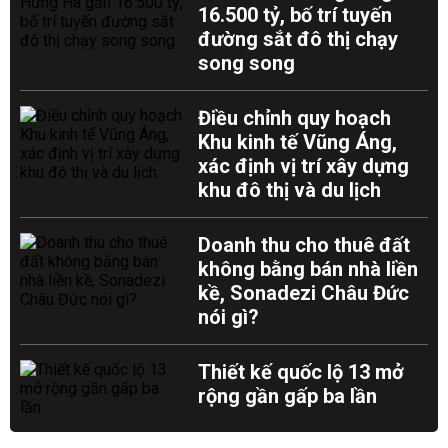
16.500 tỷ, bố trí tuyến
đường sắt đô thị chạy
song song
Điều chỉnh quy hoạch
Khu kinh tế Vũng Áng,
xác định vị trí xây dựng
khu đô thị và du lịch
Doanh thu cho thuê đất
không bằng bán nhà liền
kề, Sonadezi Châu Đức
nói gì?
Thiết kế quốc lộ 13 mở
rộng gần gấp ba lần