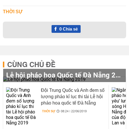
THỜI SỰ
0
Chia sẻ
CÙNG CHỦ ĐỀ
Lễ hội pháo hoa Quốc tế Đà Nẵng 2019
Đội Trung Quốc và Anh đem số
lượng pháo kỉ lục thi tài Lễ hội
pháo hoa quốc tế Đà Nẵng
2019
THỜI SỰ
08:24 | 22/06/2019