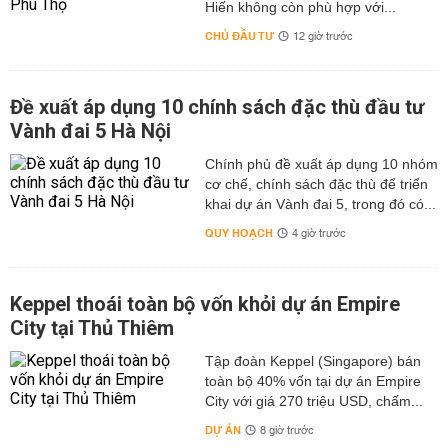
Hiến không còn phù hợp với...
CHỦ ĐẦU TƯ
12 giờ trước
Đề xuất áp dụng 10 chính sách đặc thù đầu tư
Vành đai 5 Hà Nội
Chính phủ đề xuất áp dụng 10 nhóm
cơ chế, chính sách đặc thù để triển
khai dự án Vành đai 5, trong đó có...
QUY HOẠCH
4 giờ trước
Keppel thoái toàn bộ vốn khỏi dự án Empire
City tại Thủ Thiêm
Tập đoàn Keppel (Singapore) bán
toàn bộ 40% vốn tại dự án Empire
City với giá 270 triệu USD, chấm...
DỰ ÁN
8 giờ trước