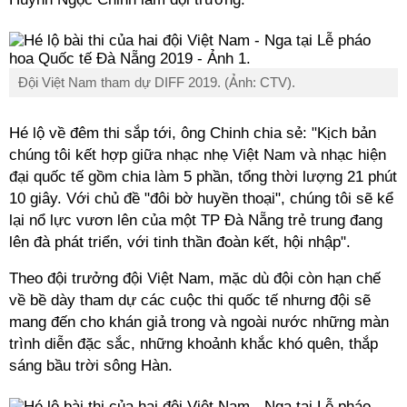
Đội Việt Nam tham dự DIFF 2019. (Ảnh: CTV).
Hé lộ về đêm thi sắp tới, ông Chinh chia sẻ: "Kịch bản
chúng tôi kết hợp giữa nhạc nhẹ Việt Nam và nhạc hiện
đại quốc tế gồm chia làm 5 phần, tổng thời lượng 21 phút
10 giây. Với chủ đề "đôi bờ huyền thoại", chúng tôi sẽ kể
lại nổ lực vươn lên của một TP Đà Nẵng trẻ trung đang
lên đà phát triển, với tinh thần đoàn kết, hội nhập".
Theo đội trưởng đội Việt Nam, mặc dù đội còn hạn chế
về bề dày tham dự các cuộc thi quốc tế nhưng đội sẽ
mang đến cho khán giả trong và ngoài nước những màn
trình diễn đặc sắc, những khoảnh khắc khó quên, thắp
sáng bầu trời sông Hàn.