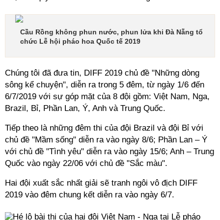
Cầu Rồng không phun nước, phun lửa khi Đà Nẵng tổ
chức Lễ hội pháo hoa Quốc tế 2019
Chúng tôi đã đưa tin, DIFF 2019 chủ đề "Những dòng
sông kể chuyện", diễn ra trong 5 đêm, từ ngày 1/6 đến
6/7/2019 với sự góp mặt của 8 đội gồm: Việt Nam, Nga,
Brazil, Bỉ, Phần Lan, Ý, Anh và Trung Quốc.
Tiếp theo là những đêm thi của đội Brazil và đội Bỉ với
chủ đề "Mầm sống" diễn ra vào ngày 8/6; Phần Lan – Ý
với chủ đề "Tình yêu" diễn ra vào ngày 15/6; Anh – Trung
Quốc vào ngày 22/06 với chủ đề "Sắc màu".
Hai đội xuất sắc nhất giải sẽ tranh ngôi vô địch DIFF
2019 vào đêm chung kết diễn ra vào ngày 6/7.