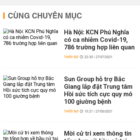
CÙNG CHUYÊN MỤC
Hà Nội: KCN Phú Nghĩa
có ca nhiễm Covid-19,
786 trường hợp liên quan
THỜI SỰ
22:30 | 27/07/2021
Sun Group hỗ trợ Bắc
Giang lắp đặt Trung tâm
Hồi sức tích cực quy mô
100 giường bệnh
THỜI SỰ
15:21 | 27/05/2021
Mời cử tri xem thông tin