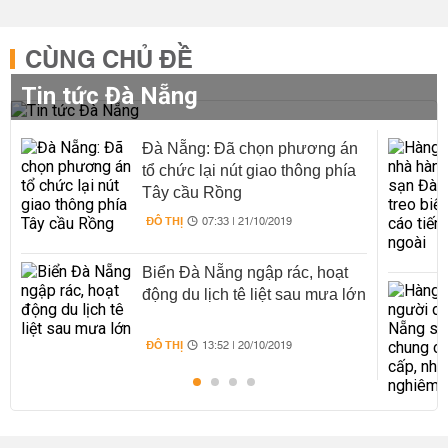
CÙNG CHỦ ĐỀ
Tin tức Đà Nẵng
Đà Nẵng: Đã chọn phương án
tổ chức lại nút giao thông phía
Tây cầu Rồng
ĐÔ THỊ
07:33 | 21/10/2019
Biển Đà Nẵng ngập rác, hoạt
động du lịch tê liệt sau mưa lớn
ĐÔ THỊ
13:52 | 20/10/2019