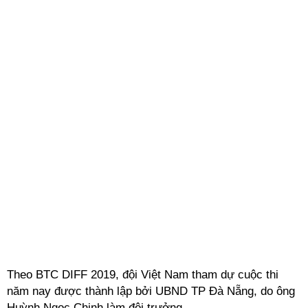
Theo BTC DIFF 2019, đội Việt Nam tham dự cuộc thi
năm nay được thành lập bởi UBND TP Đà Nẵng, do ông
Huỳnh Ngọc Chinh làm đội trưởng.