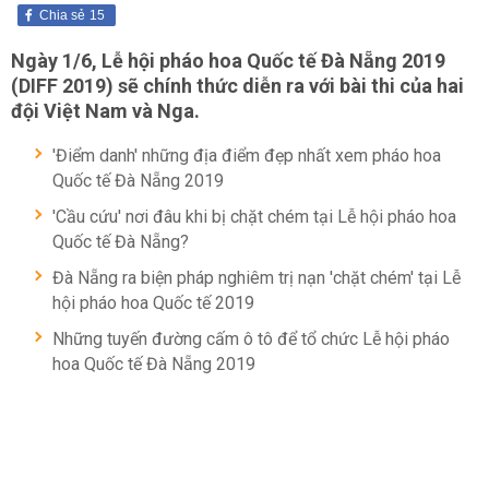
Chia sẻ
15
Ngày 1/6, Lễ hội pháo hoa Quốc tế Đà Nẵng 2019
(DIFF 2019) sẽ chính thức diễn ra với bài thi của hai
đội Việt Nam và Nga.
'Điểm danh' những địa điểm đẹp nhất xem pháo hoa
Quốc tế Đà Nẵng 2019
'Cầu cứu' nơi đâu khi bị chặt chém tại Lễ hội pháo hoa
Quốc tế Đà Nẵng?
Đà Nẵng ra biện pháp nghiêm trị nạn 'chặt chém' tại Lễ
hội pháo hoa Quốc tế 2019
Những tuyến đường cấm ô tô để tổ chức Lễ hội pháo
hoa Quốc tế Đà Nẵng 2019