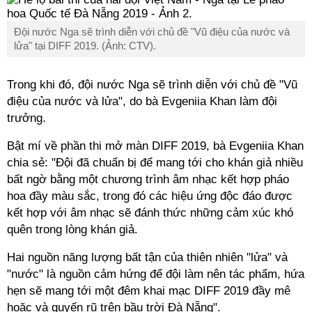
Đội nước Nga sẽ trình diễn với chủ đề "Vũ điệu của nước và
lửa" tại DIFF 2019. (Ảnh: CTV).
Trong khi đó, đội nước Nga sẽ trình diễn với chủ đề "Vũ
điệu của nước và lửa", do bà Evgeniia Khan làm đội
trưởng.
Bật mí về phần thi mở màn DIFF 2019, bà Evgeniia Khan
chia sẻ: "Đội đã chuẩn bị để mang tới cho khán giả nhiều
bất ngờ bằng một chương trình âm nhạc kết hợp pháo
hoa đầy màu sắc, trong đó các hiệu ứng độc đáo được
kết hợp với âm nhạc sẽ đánh thức những cảm xúc khó
quên trong lòng khán giả.
Hai nguồn năng lượng bất tận của thiên nhiên "lửa" và
"nước" là nguồn cảm hứng để đội làm nên tác phẩm, hứa
hẹn sẽ mang tới một đêm khai mạc DIFF 2019 đầy mê
hoặc và quyến rũ trên bầu trời Đà Nẵng".