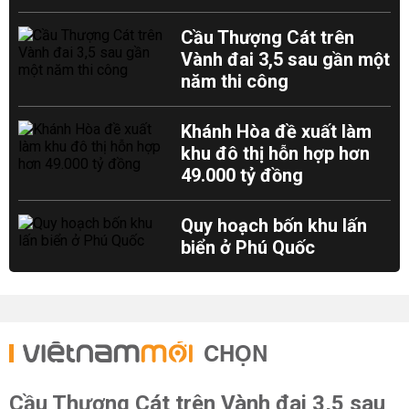
Cầu Thượng Cát trên
Vành đai 3,5 sau gần một
năm thi công
Khánh Hòa đề xuất làm
khu đô thị hỗn hợp hơn
49.000 tỷ đồng
Quy hoạch bốn khu lấn
biển ở Phú Quốc
CHỌN
Cầu Thượng Cát trên Vành đai 3,5 sau