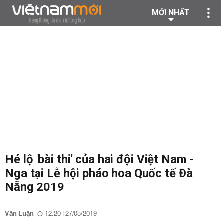
MỚI NHẤT
Hé lộ 'bài thi' của hai đội Việt Nam -
Nga tại Lễ hội pháo hoa Quốc tế Đà
Nẵng 2019
Văn Luận
12:20 | 27/05/2019