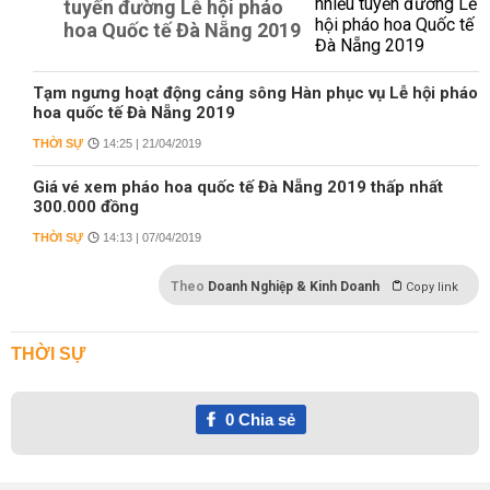
tuyến đường Lễ hội pháo
hoa Quốc tế Đà Nẵng 2019
Tạm ngưng hoạt động cảng sông Hàn phục vụ Lễ hội pháo
hoa quốc tế Đà Nẵng 2019
THỜI SỰ
14:25 | 21/04/2019
Giá vé xem pháo hoa quốc tế Đà Nẵng 2019 thấp nhất
300.000 đồng
THỜI SỰ
14:13 | 07/04/2019
Theo
Doanh Nghiệp & Kinh Doanh
Copy link
THỜI SỰ
0
Chia sẻ