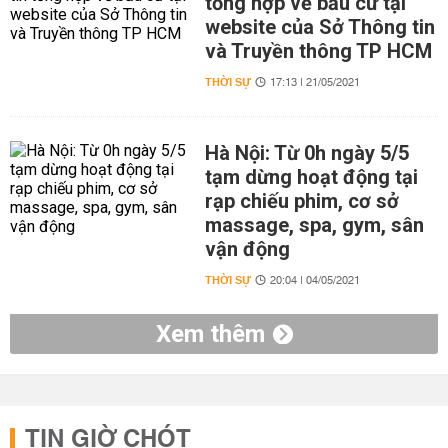
tổng hợp về bầu cử tại
website của Sở Thông tin
và Truyền thông TP HCM
THỜI SỰ
17:13 | 21/05/2021
Hà Nội: Từ 0h ngày 5/5
tạm dừng hoạt động tại
rạp chiếu phim, cơ sở
massage, spa, gym, sân
vận động
THỜI SỰ
20:04 | 04/05/2021
Xem thêm
TIN GIỜ CHÓT