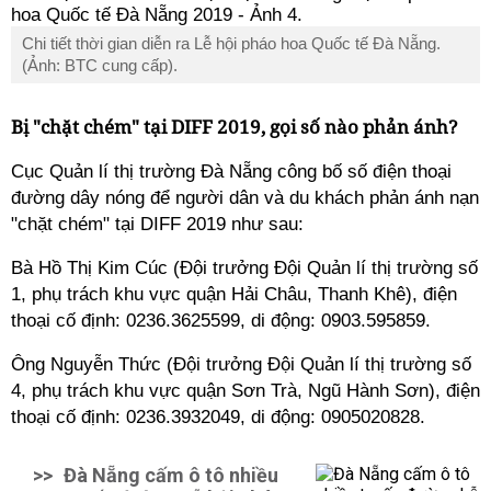
Chi tiết thời gian diễn ra Lễ hội pháo hoa Quốc tế Đà Nẵng.
(Ảnh: BTC cung cấp).
Bị "chặt chém" tại DIFF 2019, gọi số nào phản ánh?
Cục Quản lí thị trường Đà Nẵng công bố số điện thoại
đường dây nóng để người dân và du khách phản ánh nạn
"chặt chém" tại DIFF 2019 như sau:
Bà Hồ Thị Kim Cúc (Đội trưởng Đội Quản lí thị trường số
1, phụ trách khu vực quận Hải Châu, Thanh Khê), điện
thoại cố định: 0236.3625599, di động: 0903.595859.
Ông Nguyễn Thức (Đội trưởng Đội Quản lí thị trường số
4, phụ trách khu vực quận Sơn Trà, Ngũ Hành Sơn), điện
thoại cố định: 0236.3932049, di động: 0905020828.
>>
Đà Nẵng cấm ô tô nhiều