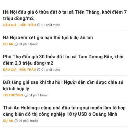
Hà Nội đấu giá 6 thửa đất ở tại xã Tiến Thắng, khởi điểm 7
triệu đồng/m2
ĐẤU GIÁ - ĐẤU THẦU
01 phút trước
Hà Nội xem xét gia hạn thủ tục 6 dự án lớn
DỰ ÁN
01 phút trước
Phú Thọ đấu giá 30 thửa đất tại xã Tam Dương Bắc, khởi
điểm 2,3 triệu đồng/m2
ĐẤU GIÁ - ĐẤU THẦU
01 phút trước
Đất tăng giá sau khi thu hồi: Người dân cần được chia sẻ
lợi ích hợp lý
THỊ TRƯỜNG
01 phút trước
Thái An Holdings cùng nhà đầu tư ngoại muốn làm tổ hợp
cảng biển đô thị công nghiệp 18 tỷ USD ở Quảng Ninh
DỰ ÁN
01 phút trước