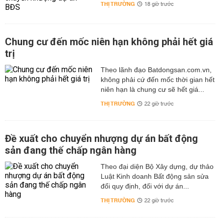
THỊ TRƯỜNG
18 giờ trước
Chung cư đến mốc niên hạn không phải hết giá
trị
Theo lãnh đạo Batdongsan.com.vn,
không phải cứ đến mốc thời gian hết
niên hạn là chung cư sẽ hết giá...
THỊ TRƯỜNG
22 giờ trước
Đề xuất cho chuyển nhượng dự án bất động
sản đang thế chấp ngân hàng
Theo đại diện Bộ Xây dựng, dự thảo
Luật Kinh doanh Bất động sản sửa
đổi quy định, đối với dự án...
THỊ TRƯỜNG
22 giờ trước