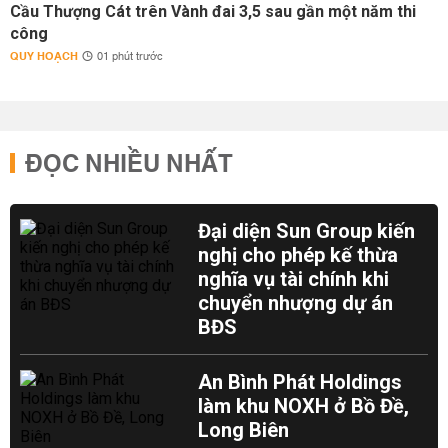
Cầu Thượng Cát trên Vành đai 3,5 sau gần một năm thi
công
QUY HOẠCH
01 phút trước
ĐỌC NHIỀU NHẤT
Đại diện Sun Group kiến
nghị cho phép kế thừa
nghĩa vụ tài chính khi
chuyển nhượng dự án
BĐS
An Bình Phát Holdings
làm khu NOXH ở Bồ Đề,
Long Biên