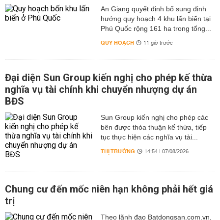
An Giang quyết định bổ sung định
hướng quy hoạch 4 khu lấn biển tại
Phú Quốc rộng 161 ha trong tổng...
QUY HOẠCH
11 giờ trước
Đại diện Sun Group kiến nghị cho phép kế thừa
nghĩa vụ tài chính khi chuyển nhượng dự án
BĐS
Sun Group kiến nghị cho phép các
bên được thỏa thuận kế thừa, tiếp
tục thực hiện các nghĩa vụ tài...
THỊ TRƯỜNG
14:54 | 07/08/2026
Chung cư đến mốc niên hạn không phải hết giá
trị
Theo lãnh đạo Batdongsan.com.vn,