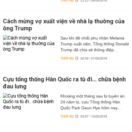
THỜI SỰ
23:23 | 26/05/2018
Cách mừng vợ xuất viện về nhà lạ thường của
ông Trump
Sau khi đệ nhất phu nhân Melania
Trump xuất viện, Tổng thống Donald
Trump đã chia sẻ thông điệp...
THỜI SỰ
02:40 | 21/05/2018
Cựu tổng thống Hàn Quốc ra tù đi... chữa bệnh
đau lưng
Khoảng một tháng sau bị tuyên án
24 năm tù, cựu Tổng thống Hàn
Quốc Park Geun Hye hôm nay...
THỜI SỰ
03:57 | 10/05/2018