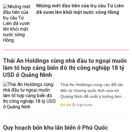
Những mét đầu tiên của trụ cầu Tứ Liên
đã vươn lên khỏi mặt nước sông Hồng
Thái An Holdings cùng nhà đầu tư ngoại muốn
làm tổ hợp cảng biển đô thị công nghiệp 18 tỷ
USD ở Quảng Ninh
Thái An Holdings cùng các đối tác
đến từ Vương quốc Anh vừa tới
Quảng Ninh đề xuất ý tưởng làm...
DỰ ÁN
9 giờ trước
Quy hoạch bốn khu lấn biển ở Phú Quốc