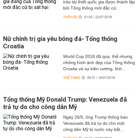
trào tái thiết quốc gia được thành lập
bởi Tổng thống mới đắc cử...
THỜI SỰ
01:05 | 22/07/2018
Nữ chính trị gia yêu bóng đá- Tổng thống
Croatia
World Cup 2018 đã qua, thế nhưng
những hình ảnh đẹp của Tổng thống
Croatia và sự kiên cường, tinh...
THỂ THAO
09:31 | 16/07/2018
Tổng thống Mỹ Donald Trump: Venezuela đã
trả tự do cho công dân Mỹ
Ngày 26/5, ông Trump thông báo
Venezuela đã trả tự do cho một
công dân Mỹ bị nước này bắt...