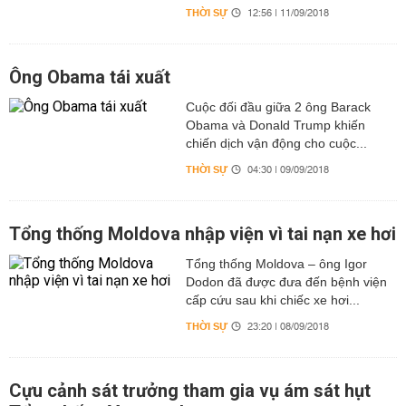
THỜI SỰ
12:56 | 11/09/2018
Ông Obama tái xuất
Cuộc đối đầu giữa 2 ông Barack
Obama và Donald Trump khiến
chiến dịch vận động cho cuộc...
THỜI SỰ
04:30 | 09/09/2018
Tổng thống Moldova nhập viện vì tai nạn xe hơi
Tổng thống Moldova – ông Igor
Dodon đã được đưa đến bệnh viện
cấp cứu sau khi chiếc xe hơi...
THỜI SỰ
23:20 | 08/09/2018
Cựu cảnh sát trưởng tham gia vụ ám sát hụt