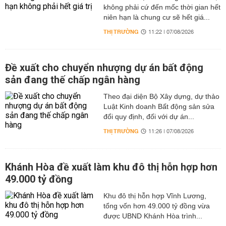
không phải cứ đến mốc thời gian hết
niên hạn là chung cư sẽ hết giá...
THỊ TRƯỜNG
11:22 | 07/08/2026
Đề xuất cho chuyển nhượng dự án bất động
sản đang thế chấp ngân hàng
Theo đại diện Bộ Xây dựng, dự thảo
Luật Kinh doanh Bất động sản sửa
đổi quy định, đối với dự án...
THỊ TRƯỜNG
11:26 | 07/08/2026
Khánh Hòa đề xuất làm khu đô thị hỗn hợp hơn
49.000 tỷ đồng
Khu đô thị hỗn hợp Vĩnh Lương,
tổng vốn hơn 49.000 tỷ đồng vừa
được UBND Khánh Hòa trình...