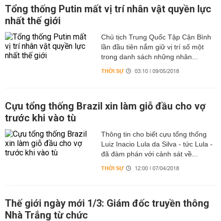
Tổng thống Putin mất vị trí nhân vật quyền lực
nhất thế giới
Chủ tịch Trung Quốc Tập Cận Bình
lần đầu tiên nắm giữ vị trí số một
trong danh sách những nhân...
THỜI SỰ
03:10 | 09/05/2018
Cựu tổng thống Brazil xin làm giỗ đầu cho vợ
trước khi vào tù
Thông tin cho biết cựu tổng thống
Luiz Inacio Lula da Silva - tức Lula -
đã đàm phán với cảnh sát về...
THỜI SỰ
12:00 | 07/04/2018
Thế giới ngày mới 1/3: Giám đốc truyền thông
Nhà Trắng từ chức