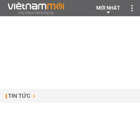
MỚI NHẤT
TIN TỨC