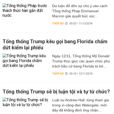
Dư luận đổ dồn sự chú ý vào cách
Tổng thống Pháp Emmanuel
Macron giải quyết bức xúc...
THỜI SỰ
00:03 | 11/12/2018
Tổng thống Trump kêu gọi bang Florida chấm
dứt kiểm lại phiếu
Ngày 12/11, Tổng thống Mỹ Donald
Trump thúc giục các quan chức phụ
trách bầu cử bang Florida từ bỏ...
THỜI SỰ
00:16 | 13/11/2018
Tổng thống Trump sẽ bị luận tội và tự từ chức?
Luật sư Andrew Hall, từng tham gia
trong xì-căng-đan Watergate, mới
đây đã khẳng định ông nhận...