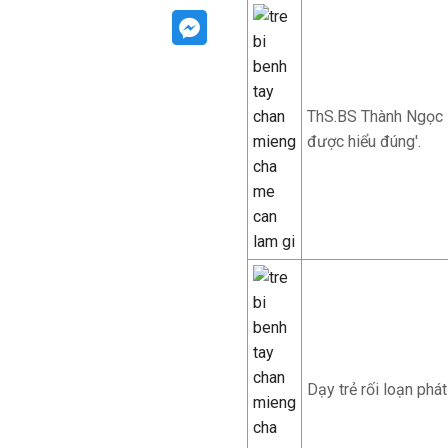
ThS.BS Thành Ngọc M
được hiểu đúng'.
Dạy trẻ rối loạn phát