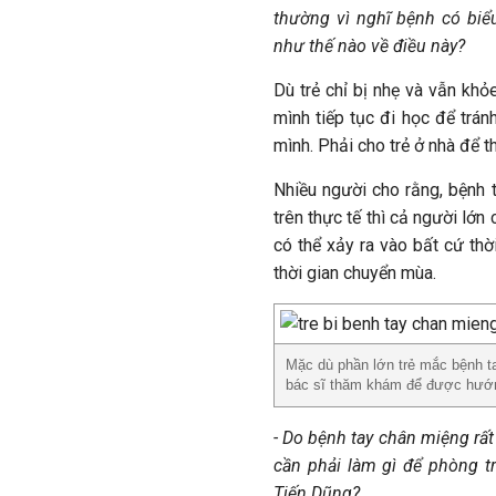
thường vì nghĩ bệnh có biể
như thế nào về điều này?
Dù trẻ chỉ bị nhẹ và vẫn k
mình tiếp tục đi học để trán
mình. Phải cho trẻ ở nhà để th
Nhiều người cho rằng, bệnh t
trên thực tế thì cả người lớ
có thể xảy ra vào bất cứ th
thời gian chuyển mùa.
Mặc dù phần lớn trẻ mắc bệnh t
bác sĩ thăm khám để được hướng
- Do bệnh tay chân miệng rất
cần phải làm gì để phòng 
Tiến Dũng?