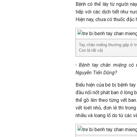
Bệnh có thể lây từ người nà
tiếp với các dịch tiết như n
Hiện nay, chưa có thuốc đặc h
Tay chân miệng thường gặp ở trẻ
Con là tất cả)
- Bệnh tay chân miệng có 
Nguyễn Tiến Dũng?
Biểu hiện của bé bị bệnh tay
đầu nổi nốt phát ban ở lòng 
thể gồ lên theo từng vết ban.
vết loét nhỏ, đơn lẻ thì tron
nhiều và loang lổ do từ các v