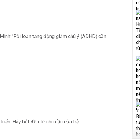
inh: 'Rối loạn tăng động giảm chú ý (ADHD) cần
 triển: Hãy bắt đầu từ nhu cầu của trẻ