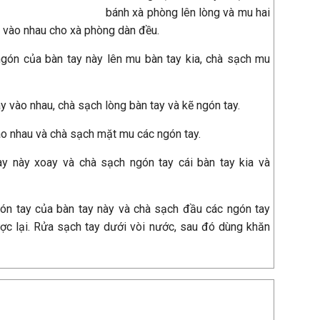
bánh xà phòng lên lòng và mu hai
ay vào nhau cho xà phòng dàn đều.
ngón của bàn tay này lên mu bàn tay kia, chà sạch mu
ay vào nhau, chà sạch lòng bàn tay và kẽ ngón tay.
ào nhau và chà sạch mặt mu các ngón tay.
ay này xoay và chà sạch ngón tay cái bàn tay kia và
ón tay của bàn tay này và chà sạch đầu các ngón tay
ược lại. Rửa sạch tay dưới vòi nước, sau đó dùng khăn