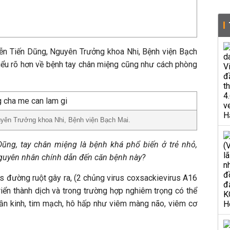
n Tiến Dũng, Nguyên Trưởng khoa Nhi, Bệnh viện Bạch
iểu rõ hơn về bệnh tay chân miệng cũng như cách phòng
ên Trưởng khoa Nhi, Bệnh viện Bạch Mai.
ũng, tay chân miệng là bệnh khá phổ biến ở trẻ nhỏ,
nguyên nhân chính dẫn đến căn bệnh này?
s đường ruột gây ra, (2 chủng virus coxsackievirus A16
triển thành dịch và trong trường hợp nghiêm trọng có thể
hần kinh, tim mạch, hô hấp như viêm màng não, viêm cơ