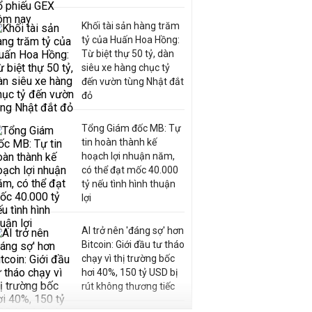
Khối tài sản hàng trăm
tỷ của Huấn Hoa Hồng:
Từ biệt thự 50 tỷ, dàn
siêu xe hàng chục tỷ
đến vườn tùng Nhật đắt
đỏ
Tổng Giám đốc MB: Tự
tin hoàn thành kế
hoạch lợi nhuận năm,
có thể đạt mốc 40.000
tỷ nếu tình hình thuận
lợi
AI trở nên 'đáng sợ' hơn
Bitcoin: Giới đầu tư tháo
chạy vì thị trường bốc
hơi 40%, 150 tỷ USD bị
rút không thương tiếc