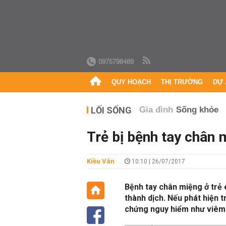
0975798489
QUY HOẠCH
THỊ TRƯỜNG
DỰ 
LỐI SỐNG
Gia đình
Sống khỏe
Trẻ bị bệnh tay chân 
Kiều Vân
10:10 | 26/07/2017
Bệnh tay chân miệng ở trẻ 
thành dịch. Nếu phát hiện tr
chứng nguy hiểm như viêm