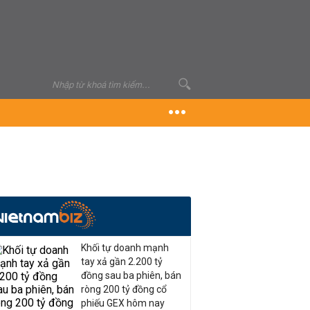
Khối tự doanh mạnh
tay xả gần 2.200 tỷ
đồng sau ba phiên, bán
ròng 200 tỷ đồng cổ
phiếu GEX hôm nay