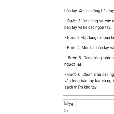
bàn tay. Xoa hai lòng bàn t
- Bước 2: Đặt lòng và các 
bàn tay và kẽ các ngón tay.
- Bước 3: Đặt lòng hai bàn t
- Bước 4: Móc hai bàn tay v
- Bước 5: Dùng lòng bàn t
ngược lại.
- Bước 6: Chụm đầu các ng
vào lòng bàn tay kia và ng
sạch thấm khô tay.