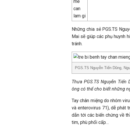
Những chia sẻ PGS.TS Nguyễ
Mai sẽ giúp các phụ huynh h
tránh.
PGS.TS Nguyễn Tiến Dũng, Nguy
Thưa
PGS.TS Nguyễn Tiến D
ông có thể cho biết những 
Tay chân miệng do nhóm viru
và enterovirus 71), dễ phát 
dẫn tới các biến chứng về t
tim, phù phổi cấp…