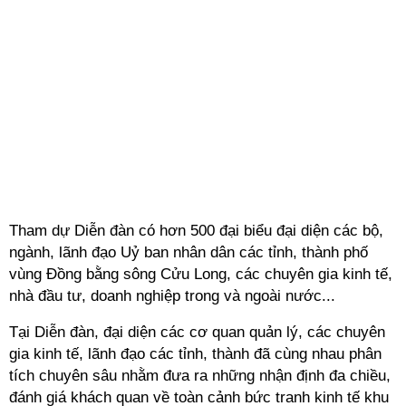
Tham dự Diễn đàn có hơn 500 đại biểu đại diện các bộ,
ngành, lãnh đạo Uỷ ban nhân dân các tỉnh, thành phố
vùng Đồng bằng sông Cửu Long, các chuyên gia kinh tế,
nhà đầu tư, doanh nghiệp trong và ngoài nước...
Tại Diễn đàn, đại diện các cơ quan quản lý, các chuyên
gia kinh tế, lãnh đạo các tỉnh, thành đã cùng nhau phân
tích chuyên sâu nhằm đưa ra những nhận định đa chiều,
đánh giá khách quan về toàn cảnh bức tranh kinh tế khu