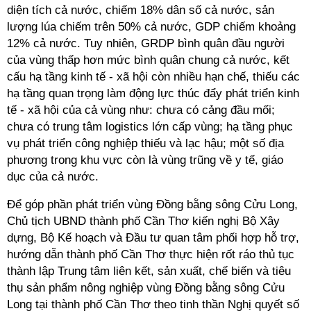
diện tích cả nước, chiếm 18% dân số cả nước, sản
lượng lúa chiếm trên 50% cả nước, GDP chiếm khoảng
12% cả nước. Tuy nhiên, GRDP bình quân đầu người
của vùng thấp hơn mức bình quân chung cả nước, kết
cấu hạ tầng kinh tế - xã hội còn nhiều hạn chế, thiếu các
hạ tầng quan trọng làm động lực thúc đẩy phát triển kinh
tế - xã hội của cả vùng như: chưa có cảng đầu mối;
chưa có trung tâm logistics lớn cấp vùng; hạ tầng phục
vụ phát triển công nghiệp thiếu và lạc hậu; một số địa
phương trong khu vực còn là vùng trũng về y tế, giáo
dục của cả nước.
Để góp phần phát triển vùng Đồng bằng sông Cửu Long,
Chủ tịch UBND thành phố Cần Thơ kiến nghị Bộ Xây
dựng, Bộ Kế hoạch và Đầu tư quan tâm phối hợp hỗ trợ,
hướng dẫn thành phố Cần Thơ thực hiện rốt ráo thủ tục
thành lập Trung tâm liên kết, sản xuất, chế biến và tiêu
thụ sản phẩm nông nghiệp vùng Đồng bằng sông Cửu
Long tại thành phố Cần Thơ theo tinh thần Nghị quyết số