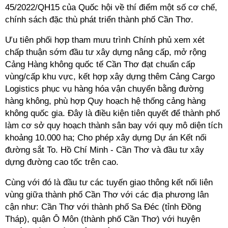
45/2022/QH15 của Quốc hội về thí điểm một số cơ chế,
chính sách đặc thù phát triển thành phố Cần Thơ.
Ưu tiên phối hợp tham mưu trình Chính phủ xem xét
chấp thuận sớm đầu tư xây dựng nâng cấp, mở rộng
Cảng Hàng không quốc tế Cần Thơ đạt chuẩn cấp
vùng/cấp khu vực, kết hợp xây dựng thêm Cảng Cargo
Logistics phục vụ hàng hóa vận chuyển bằng đường
hàng không, phù hợp Quy hoạch hệ thống cảng hàng
không quốc gia. Đây là điều kiện tiên quyết để thành phố
làm cơ sở quy hoạch thành sân bay với quy mô diện tích
khoảng 10.000 ha; Cho phép xây dựng Dự án Kết nối
đường sắt To. Hồ Chí Minh - Cần Thơ và đầu tư xây
dựng đường cao tốc trên cao.
Cùng với đó là đầu tư các tuyến giao thông kết nối liên
vùng giữa thành phố Cần Thơ với các địa phương lân
cận như: Cần Thơ với thành phố Sa Đéc (tỉnh Đồng
Tháp), quận Ô Môn (thành phố Cần Thơ) với huyện