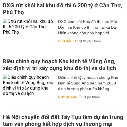
DXG rút khỏi hai khu đô thị 6.200 tỷ ở Cần Thơ,
Phú Thọ
DXG cho biết Khu đô thị mới Mái
Dầm và Khu đô thị mới tại xã Bá
Hiến không còn phù hợp với...
CHỦ ĐẦU TƯ
01 phút trước
Điều chỉnh quy hoạch Khu kinh tế Vũng Áng,
xác định vị trí xây dựng khu đô thị và du lịch
Điều chỉnh Quy hoạch chung Khu
kinh tế Vũng Áng đến năm 2050
định hướng phát triển không...
QUY HOẠCH
01 giờ trước
Hà Nội chuyển đổi đất Tây Tựu làm dự án trung
tâm văn phòng kết hợp dịch vụ thương mại