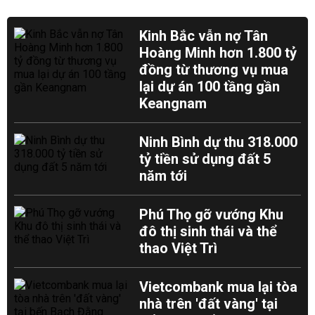
Kinh Bắc vẫn nợ Tân
Hoàng Minh hơn 1.800 tỷ
đồng từ thương vụ mua
lại dự án 100 tầng gần
Keangnam
Ninh Bình dự thu 318.000
tỷ tiền sử dụng đất 5
năm tới
Phú Thọ gỡ vướng Khu
đô thị sinh thái và thể
thao Việt Trì
Vietcombank mua lại tòa
nhà trên 'đất vàng' tại