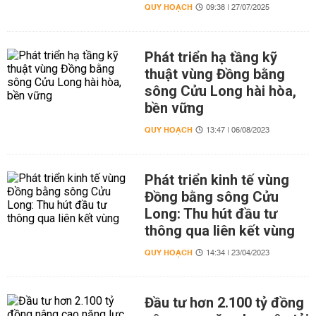
QUY HOẠCH
09:38 | 27/07/2025
Phát triển hạ tầng kỹ
thuật vùng Đồng bằng
sông Cửu Long hài hòa,
bền vững
QUY HOẠCH
13:47 | 06/08/2023
Phát triển kinh tế vùng
Đồng bằng sông Cửu
Long: Thu hút đầu tư
thông qua liên kết vùng
QUY HOẠCH
14:34 | 23/04/2023
Đầu tư hơn 2.100 tỷ đồng