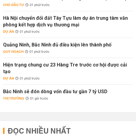
CHỦ ĐẦU TƯ
01 phút trước
Hà Nội chuyển đổi đất Tây Tựu làm dự án trung tâm văn
phòng kết hợp dịch vụ thương mại
DỰ ÁN
01 phút trước
Quảng Ninh, Bắc Ninh đủ điều kiện lên thành phố
QUY HOẠCH
01 phút trước
Hiện trạng chung cư 23 Hàng Tre trước cơ hội được cải
tạo
DỰ ÁN
01 phút trước
Bắc Ninh sẽ đón dòng vốn đầu tư gần 7 tỷ USD
THỊ TRƯỜNG
01 giờ trước
ĐỌC NHIỀU NHẤT