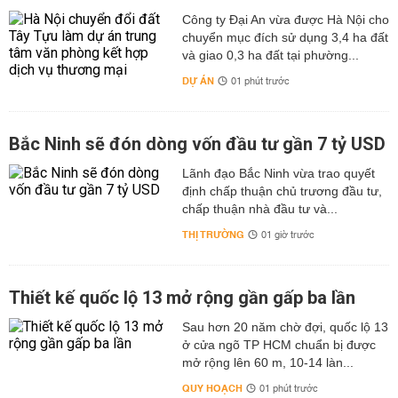
Công ty Đại An vừa được Hà Nội cho
chuyển mục đích sử dụng 3,4 ha đất
và giao 0,3 ha đất tại phường...
DỰ ÁN
01 phút trước
Bắc Ninh sẽ đón dòng vốn đầu tư gần 7 tỷ USD
Lãnh đạo Bắc Ninh vừa trao quyết
định chấp thuận chủ trương đầu tư,
chấp thuận nhà đầu tư và...
THỊ TRƯỜNG
01 giờ trước
Thiết kế quốc lộ 13 mở rộng gần gấp ba lần
Sau hơn 20 năm chờ đợi, quốc lộ 13
ở cửa ngõ TP HCM chuẩn bị được
mở rộng lên 60 m, 10-14 làn...
QUY HOẠCH
01 phút trước