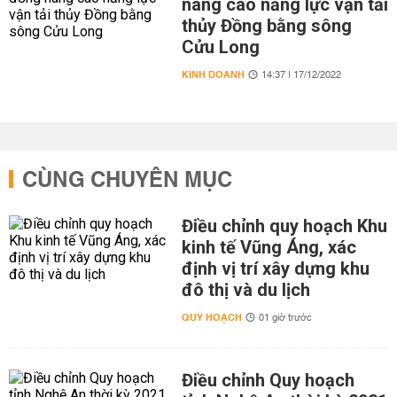
nâng cao năng lực vận tải
thủy Đồng bằng sông
Cửu Long
KINH DOANH
14:37 | 17/12/2022
CÙNG CHUYÊN MỤC
Điều chỉnh quy hoạch Khu
kinh tế Vũng Áng, xác
định vị trí xây dựng khu
đô thị và du lịch
QUY HOẠCH
01 giờ trước
Điều chỉnh Quy hoạch