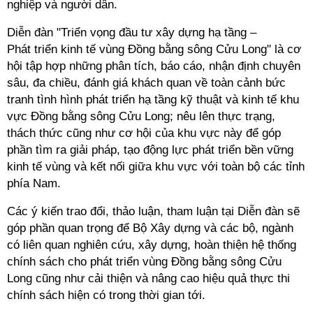
nghiệp và người dân.
Diễn đàn "Triển vọng đầu tư xây dựng hạ tầng –
Phát triển kinh tế vùng Đồng bằng sông Cửu Long" là cơ
hội tập hợp những phân tích, báo cáo, nhận định chuyên
sâu, đa chiều, đánh giá khách quan về toàn cảnh bức
tranh tình hình phát triển hạ tầng kỹ thuật và kinh tế khu
vực Đồng bằng sông Cửu Long; nêu lên thực trạng,
thách thức cũng như cơ hội của khu vực này để góp
phần tìm ra giải pháp, tạo động lực phát triển bền vững
kinh tế vùng và kết nối giữa khu vực với toàn bộ các tỉnh
phía Nam.
Các ý kiến trao đổi, thảo luận, tham luận tại Diễn đàn sẽ
góp phần quan trọng để Bộ Xây dựng và các bộ, ngành
có liên quan nghiên cứu, xây dựng, hoàn thiện hệ thống
chính sách cho phát triển vùng Đồng bằng sông Cửu
Long cũng như cải thiện và nâng cao hiệu quả thực thi
chính sách hiện có trong thời gian tới.