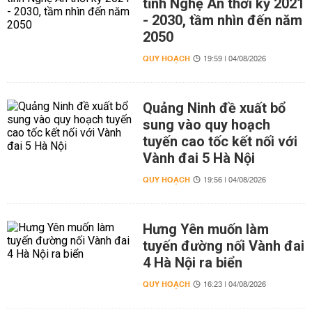
tỉnh Nghệ An thời kỳ 2021
- 2030, tầm nhìn đến năm
2050
QUY HOẠCH
19:59 | 04/08/2026
Quảng Ninh đề xuất bổ
sung vào quy hoạch
tuyến cao tốc kết nối với
Vành đai 5 Hà Nội
QUY HOẠCH
19:56 | 04/08/2026
Hưng Yên muốn làm
tuyến đường nối Vành đai
4 Hà Nội ra biển
QUY HOẠCH
16:23 | 04/08/2026