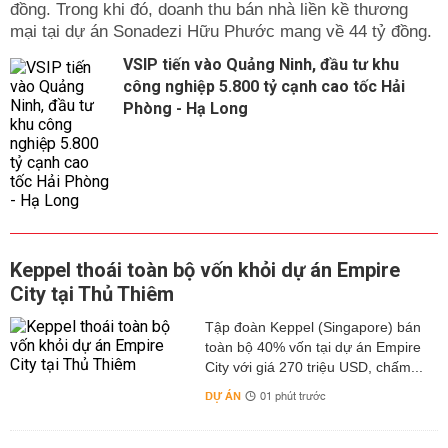
đồng. Trong khi đó, doanh thu bán nhà liền kề thương
mại tại dự án Sonadezi Hữu Phước mang về 44 tỷ đồng.
VSIP tiến vào Quảng Ninh, đầu tư khu
công nghiệp 5.800 tỷ cạnh cao tốc Hải
Phòng - Hạ Long
Keppel thoái toàn bộ vốn khỏi dự án Empire
City tại Thủ Thiêm
Tập đoàn Keppel (Singapore) bán
toàn bộ 40% vốn tại dự án Empire
City với giá 270 triệu USD, chấm...
DỰ ÁN
01 phút trước