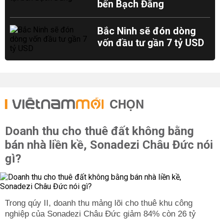
bến Bạch Đằng
Bắc Ninh sẽ đón dòng
vốn đầu tư gần 7 tỷ USD
CHỌN
Doanh thu cho thuê đất không bằng
bán nhà liền kề, Sonadezi Châu Đức nói
gì?
Trong qúy II, doanh thu mảng lõi cho thuê khu công
nghiệp của Sonadezi Châu Đức giảm 84% còn 26 tỷ