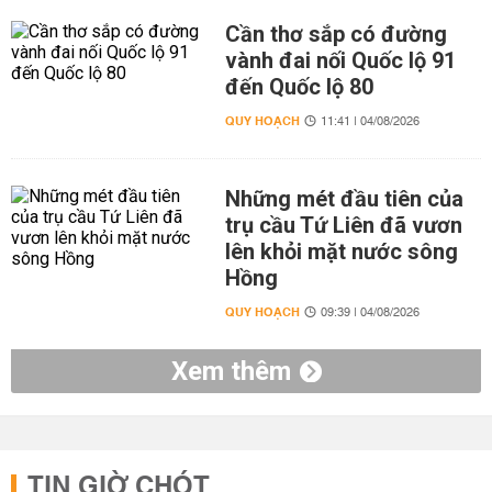
Cần thơ sắp có đường
vành đai nối Quốc lộ 91
đến Quốc lộ 80
QUY HOẠCH
11:41 | 04/08/2026
Những mét đầu tiên của
trụ cầu Tứ Liên đã vươn
lên khỏi mặt nước sông
Hồng
QUY HOẠCH
09:39 | 04/08/2026
Xem thêm
TIN GIỜ CHÓT