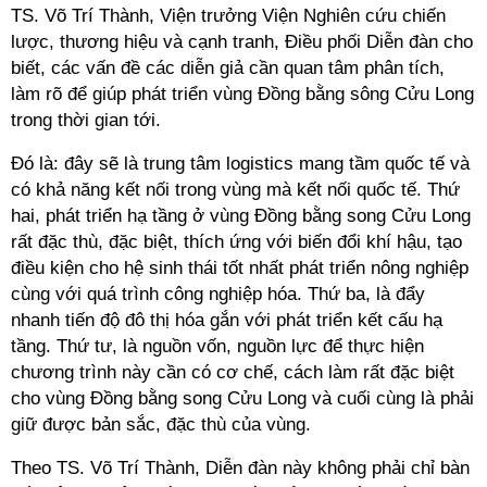
TS. Võ Trí Thành, Viện trưởng Viện Nghiên cứu chiến
lược, thương hiệu và cạnh tranh, Điều phối Diễn đàn cho
biết, các vấn đề các diễn giả cần quan tâm phân tích,
làm rõ để giúp phát triển vùng Đồng bằng sông Cửu Long
trong thời gian tới.
Đó là: đây sẽ là trung tâm logistics mang tầm quốc tế và
có khả năng kết nối trong vùng mà kết nối quốc tế. Thứ
hai, phát triển hạ tầng ở vùng Đồng bằng song Cửu Long
rất đặc thù, đặc biệt, thích ứng với biến đổi khí hậu, tạo
điều kiện cho hệ sinh thái tốt nhất phát triển nông nghiệp
cùng với quá trình công nghiệp hóa. Thứ ba, là đẩy
nhanh tiến độ đô thị hóa gắn với phát triển kết cấu hạ
tầng. Thứ tư, là nguồn vốn, nguồn lực để thực hiện
chương trình này cần có cơ chế, cách làm rất đặc biệt
cho vùng Đồng bằng song Cửu Long và cuối cùng là phải
giữ được bản sắc, đặc thù của vùng.
Theo TS. Võ Trí Thành, Diễn đàn này không phải chỉ bàn