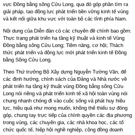
vực Đồng bằng sông Cửu Long, qua đó góp phần tìm ra
giải pháp, tạo động lực phát triển bền vững kinh tế vùng
và kết nối giữa khu vực với toàn bộ các tỉnh phía Nam.
Nội dung của Diễn đàn có các chuyên đề chính bao gồm:
Thực trạng phát triển hạ tầng kỹ thuật và kinh tế Vùng
Đồng bằng sông Cửu Long; Tiềm năng, cơ hội; Thách
thức phát triển và động lực mới phát triển kinh tế Đồng
bằng Sông Cửu Long.
Theo Thứ trưởng Bộ Xây dựng Nguyễn Tường Văn, để
các định hướng, chính sách của Đảng và Nhà nước về
phát triển hạ tầng kỹ thuật vùng Đồng bằng sông Cửu
Long nói riêng và phát triển kinh tế xã hội toàn vùng nói
chung nhanh chóng đi vào cuộc sống và phát huy hiệu
lực, hiệu quả như mong muốn, không thể thiếu sự đóng
góp, chung tay trực tiếp của chính quyền các địa phương
trong vùng, các chuyên gia, các nhà khoa học, các tổ
chức quốc tế, hiệp hội nghề nghiệp, cộng đồng doanh