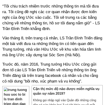
“Tôi chịu trách nhiệm trước những thông tin mà tôi đưa
ra. Tôi cũng đề nghị các cơ quan nhận được đơn kiến
nghị của ông Ước vào cuộc. Tôi sẽ trưng ra các bằng
chứng về những thông tin, hồ sơ tôi đang nắm giữ” - LS
Trần Đình Triển khẳng định.
Vào tháng 8, trên trang cá nhân, LS Trần Đình Triển đăng
một bài viết đưa ra những thông tin có liên quan đến
Trung tướng, nhà văn Hữu Ước về khu văn hóa tâm linh
mà ông Ước xây dựng tại Sóc Sơn (Hà Nội).
Trước đó, năm 2016, Trung tướng Hữu Ước cũng gửi
đơn tố cáo LS Trần Đình Triển về những thông tin ông
Triển đăng tải trên trang facebook cá nhân và cho rằng
có nội dung "bôi nhọ, xúc phạm và vu khống".
Cận thị mức độ nào được miễn nghĩa vụ
quân sự năm 2019?
Không gọi nhập ngũ vào Quân đội những công
dân có sức khỏe loại 3 có tật khúc xạ về mắt