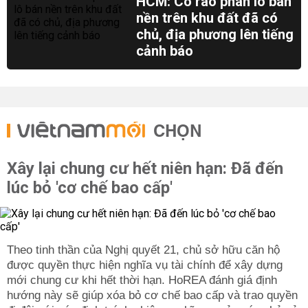
HCM: Cò rao phân lô bán
nền trên khu đất đã có
chủ, địa phương lên tiếng
cảnh báo
CHỌN
Xây lại chung cư hết niên hạn: Đã đến
lúc bỏ 'cơ chế bao cấp'
Theo tinh thần của Nghị quyết 21, chủ sở hữu căn hộ
được quyền thực hiện nghĩa vụ tài chính để xây dựng
mới chung cư khi hết thời hạn. HoREA đánh giá định
hướng này sẽ giúp xóa bỏ cơ chế bao cấp và trao quyền