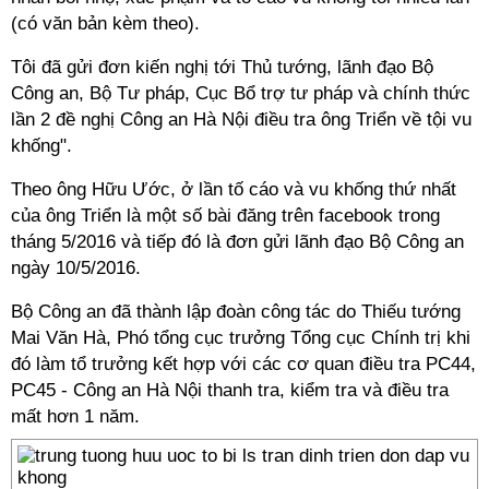
(có văn bản kèm theo).
Tôi đã gửi đơn kiến nghị tới Thủ tướng, lãnh đạo Bộ
Công an, Bộ Tư pháp, Cục Bổ trợ tư pháp và chính thức
lần 2 đề nghị Công an Hà Nội điều tra ông Triển về tội vu
khống".
Theo ông Hữu Ước, ở lần tố cáo và vu khống thứ nhất
của ông Triển là một số bài đăng trên facebook trong
tháng 5/2016 và tiếp đó là đơn gửi lãnh đạo Bộ Công an
ngày 10/5/2016.
Bộ Công an đã thành lập đoàn công tác do Thiếu tướng
Mai Văn Hà, Phó tổng cục trưởng Tổng cục Chính trị khi
đó làm tổ trưởng kết hợp với các cơ quan điều tra PC44,
PC45 - Công an Hà Nội thanh tra, kiểm tra và điều tra
mất hơn 1 năm.