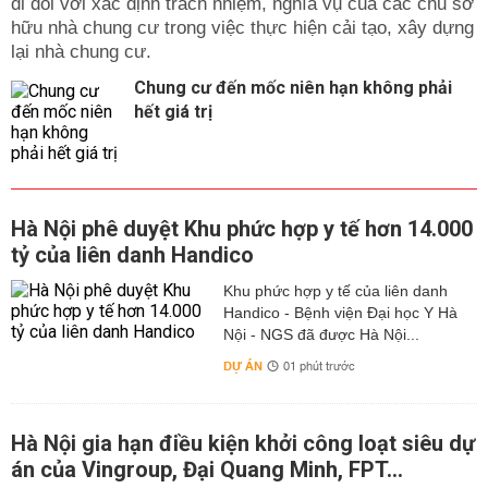
đi đôi với xác định trách nhiệm, nghĩa vụ của các chủ sở
hữu nhà chung cư trong việc thực hiện cải tạo, xây dựng
lại nhà chung cư.
Chung cư đến mốc niên hạn không phải
hết giá trị
Hà Nội phê duyệt Khu phức hợp y tế hơn 14.000
tỷ của liên danh Handico
Khu phức hợp y tế của liên danh
Handico - Bệnh viện Đại học Y Hà
Nội - NGS đã được Hà Nội...
DỰ ÁN
01 phút trước
Hà Nội gia hạn điều kiện khởi công loạt siêu dự
án của Vingroup, Đại Quang Minh, FPT...