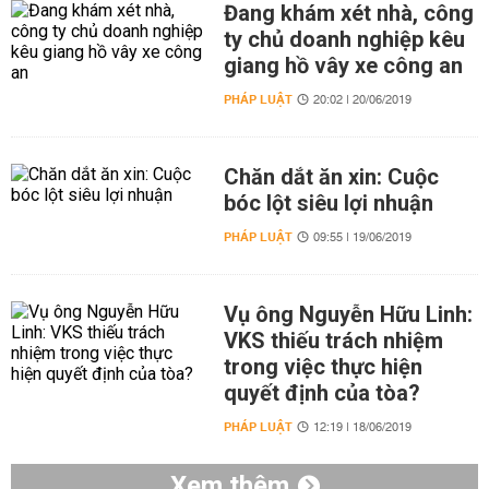
Đang khám xét nhà, công
ty chủ doanh nghiệp kêu
giang hồ vây xe công an
PHÁP LUẬT
20:02 | 20/06/2019
Chăn dắt ăn xin: Cuộc
bóc lột siêu lợi nhuận
PHÁP LUẬT
09:55 | 19/06/2019
Vụ ông Nguyễn Hữu Linh:
VKS thiếu trách nhiệm
trong việc thực hiện
quyết định của tòa?
PHÁP LUẬT
12:19 | 18/06/2019
Xem thêm