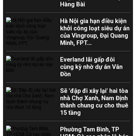
Hàng Bài
Hà Nội gia hạn điều kiện
khởi công loạt siêu dự án
của Vingroup, Đại Quang
Minh, FPT...
Everland lãi gấp đôi
cùng kỳ nhờ dự án Vân
Đồn
Sẽ 'đập đi xây lại' hai tòa
nhà Chợ Xanh, Nam Định
thành chung cư cho thuê
15 tầng
Phường Tam Bình, TP