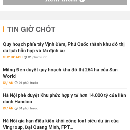
TIN GIỜ CHÓT
Quy hoạch phía tây Vịnh Đầm, Phú Quốc thành khu đô thị
du lịch hỗn hợp và tái định cư
QUY HOẠCH
01 phút trước
Măng Đen duyệt quy hoạch khu đô thị 264 ha của Sun
World
DỰ ÁN
01 phút trước
Hà Nội phê duyệt Khu phức hợp y tế hơn 14.000 tỷ của liên
danh Handico
DỰ ÁN
01 phút trước
Hà Nội gia hạn điều kiện khởi công loạt siêu dự án của
Vingroup, Đại Quang Minh, FPT...