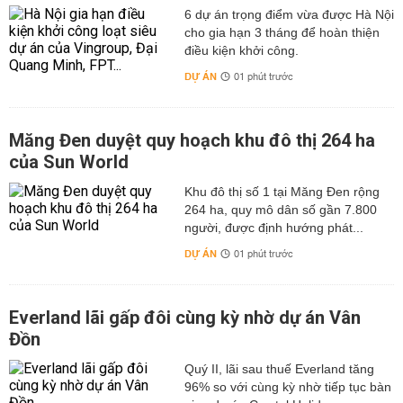
6 dự án trọng điểm vừa được Hà Nội
cho gia hạn 3 tháng để hoàn thiện
điều kiện khởi công.
DỰ ÁN
01 phút trước
Măng Đen duyệt quy hoạch khu đô thị 264 ha
của Sun World
Khu đô thị số 1 tại Măng Đen rộng
264 ha, quy mô dân số gần 7.800
người, được định hướng phát...
DỰ ÁN
01 phút trước
Everland lãi gấp đôi cùng kỳ nhờ dự án Vân
Đồn
Quý II, lãi sau thuế Everland tăng
96% so với cùng kỳ nhờ tiếp tục bàn