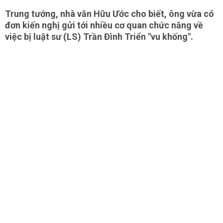
Trung tướng, nhà văn Hữu Ước cho biết, ông vừa có
đơn kiến nghị gửi tới nhiều cơ quan chức năng về
việc bị luật sư (LS) Trần Đình Triển "vu khống".