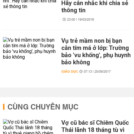
Hãy cân nhắc khi chia sẻ
thông tin
23:00 | 19/03/2018
Vụ trẻ mầm non bị bạn
cắn tím má ở lớp: Trường
bảo 'vu khống', phụ huynh
bảo không
GIÁO DỤC
07:13 | 25/09/2017
CÙNG CHUYÊN MỤC
Vợ cũ bác sĩ Chiêm Quốc
Thái lãnh 18 tháng tù vì