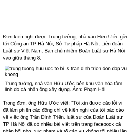
Đơn kiến nghị được Trung tướng, nhà văn Hữu Ước gửi
tới Công an TP Hà Nội, Sở Tư pháp Hà Nội, Liên đoàn
Luật sư Việt Nam, Ban chủ nhiệm Đoàn Luật sư Hà Nội
vào giữa tháng 8.
Trung tướng, nhà văn Hữu Ước bên khu văn hóa tâm
linh do cá nhân ông xây dựng. Ảnh: Phạm Hải
Trong đơn, ông Hữu Ước viết: "Tôi xin được cáo lỗi vì
đã làm phiền các đồng chí về kiến nghị của tôi báo cáo
về việc ông Trần Đình Triển, luật sư của Đoàn Luật sư
TP Hà Nội đã có nhiều bài viết trên trang facebook cá
nhân bôi nhọ, xúc phạm và tố cáo vu khống tôi nhiều lần