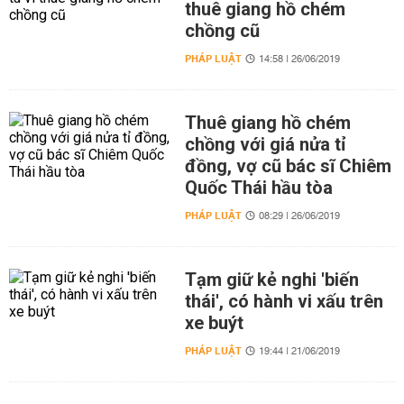
thuê giang hồ chém
chồng cũ
PHÁP LUẬT
14:58 | 26/06/2019
Thuê giang hồ chém
chồng với giá nửa tỉ
đồng, vợ cũ bác sĩ Chiêm
Quốc Thái hầu tòa
PHÁP LUẬT
08:29 | 26/06/2019
Tạm giữ kẻ nghi 'biến
thái', có hành vi xấu trên
xe buýt
PHÁP LUẬT
19:44 | 21/06/2019