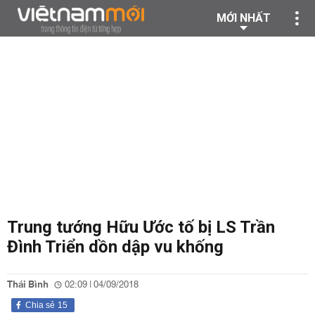
MỚI NHẤT
Trung tướng Hữu Ước tố bị LS Trần
Đình Triển dồn dập vu khống
Thái Bình
02:09 | 04/09/2018
Chia sẻ
15