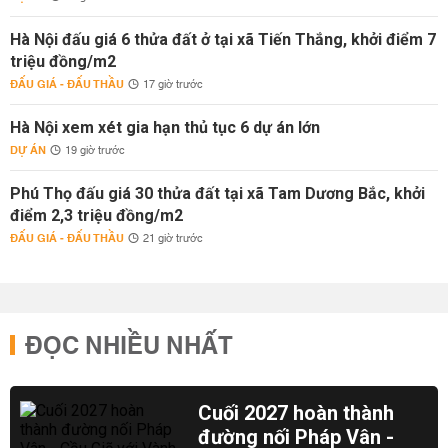
Hà Nội đấu giá 6 thửa đất ở tại xã Tiến Thắng, khởi điểm 7
triệu đồng/m2
ĐẤU GIÁ - ĐẤU THẦU
17 giờ trước
Hà Nội xem xét gia hạn thủ tục 6 dự án lớn
DỰ ÁN
19 giờ trước
Phú Thọ đấu giá 30 thửa đất tại xã Tam Dương Bắc, khởi
điểm 2,3 triệu đồng/m2
ĐẤU GIÁ - ĐẤU THẦU
21 giờ trước
ĐỌC NHIỀU NHẤT
Cuối 2027 hoàn thành
đường nối Pháp Vân -