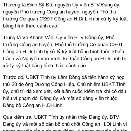
Thượng tá Đinh Sỹ Đô, nguyên Ủy viên BTV Đảng ủy,
nguyên Phó trưởng Công an huyện, nguyên Phó thủ
trưởng Cơ quan CSĐT Công an H.Di Linh bị xử lý kỷ luật
bằng hình thức cảnh cáo.
Trung tá Võ Khánh Vân, Ủy viên BTV Đảng ủy, Phó
trưởng Công an huyện, Phó thủ trưởng Cơ quan CSĐT
Công an H.Di Linh bị xử lý kỷ luật bằng hình thức khiển
trách và Nguyễn Văn Vĩnh, kế toán Công an H.Di Linh bị
xử lý kỷ luật bằng hình thức cảnh cáo.
Trước đó, UBKT Tỉnh ủy Lâm Đồng đã tiến hành kỳ họp
thứ 20 do ông Dương Công Hiệp, Chủ nhiệm UBKT Tỉnh
ủy, chủ trì đã xem xét, kết luận cuộc kiểm tra khi có dấu
hiệu vi phạm đối Đảng ủy và một số đảng viên thuộc
Đảng bộ Công an H.Di Linh.
Qua kiểm tra, UBKT Tỉnh ủy nhận thấy Đảng ủy, BTV
Đảng ủy và một số cán bộ chủ chốt Công an H.Di Linh vi