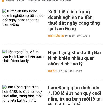
Xuất hiện tình trạng
doanh nghiệp nợ tiền
thuê đất ngày càng tăng
tại Lâm Đồng
CHỦ ĐẦU TƯ
10:07 | 07/05/2024
Hiện trạng khu đô thị Đại
Ninh khiến nhiều quan
chức 'dính' lao lý
DỰ ÁN
11:47 | 04/01/2024
Lâm Đồng giao dịch hơn
4.100 lô đất nền quý cuối
năm, trung bình mỗi lô tại
Đà Lạt trên 7 tỷ