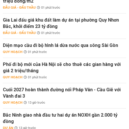
triệu đồng/m2
ĐẤU GIÁ - ĐẤU THẦU
01 phút trước
Gia Lai đấu giá khu đất làm dự án tại phường Quy Nhơn
Bắc, khởi điểm 23 tỷ đồng
ĐẤU GIÁ - ĐẤU THẦU
01 phút trước
Diện mạo cầu đi bộ hình lá dừa nước qua sông Sài Gòn
QUY HOẠCH
01 phút trước
Phố đi bộ mới của Hà Nội sẽ cho thuê các gian hàng với
giá 2 triệu/tháng
QUY HOẠCH
01 phút trước
Cuối 2027 hoàn thành đường nối Pháp Vân - Cầu Giẽ với
Vành đai 3
QUY HOẠCH
13 giờ trước
Bắc Ninh giao nhà đầu tư hai dự án NOXH gần 2.000 tỷ
đồng
DỰ ÁN
13 giờ trước