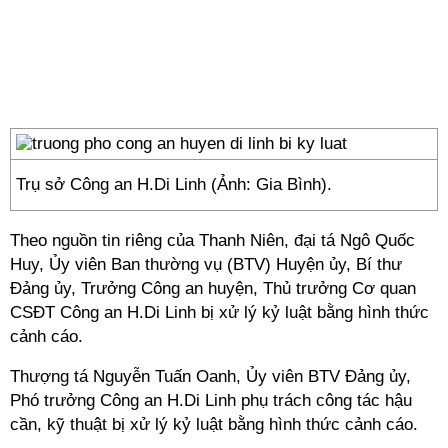
Trụ sở Công an H.Di Linh (Ảnh: Gia Bình).
Theo nguồn tin riêng của Thanh Niên, đại tá Ngô Quốc
Huy, Ủy viên Ban thường vụ (BTV) Huyện ủy, Bí thư
Đảng ủy, Trưởng Công an huyện, Thủ trưởng Cơ quan
CSĐT Công an H.Di Linh bị xử lý kỷ luật bằng hình thức
cảnh cáo.
Thượng tá Nguyễn Tuấn Oanh, Ủy viên BTV Đảng ủy,
Phó trưởng Công an H.Di Linh phụ trách công tác hậu
cần, kỹ thuật bị xử lý kỷ luật bằng hình thức cảnh cáo.