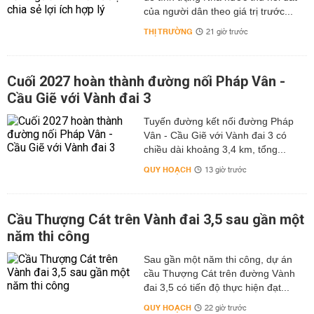
của người dân theo giá trị trước...
THỊ TRƯỜNG
21 giờ trước
Cuối 2027 hoàn thành đường nối Pháp Vân -
Cầu Giẽ với Vành đai 3
Tuyến đường kết nối đường Pháp
Vân - Cầu Giẽ với Vành đai 3 có
chiều dài khoảng 3,4 km, tổng...
QUY HOẠCH
13 giờ trước
Cầu Thượng Cát trên Vành đai 3,5 sau gần một
năm thi công
Sau gần một năm thi công, dự án
cầu Thượng Cát trên đường Vành
đai 3,5 có tiến độ thực hiện đạt...
QUY HOẠCH
22 giờ trước