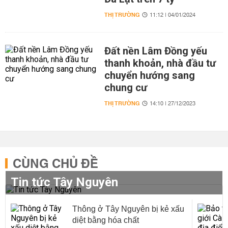
THỊ TRƯỜNG
11:12 | 04/01/2024
Đất nền Lâm Đồng yếu
thanh khoản, nhà đầu tư
chuyển hướng sang
chung cư
THỊ TRƯỜNG
14:10 | 27/12/2023
CÙNG CHỦ ĐỀ
Tin tức Tây Nguyên
Thông ở Tây Nguyên bị kẻ xấu
diệt bằng hóa chất