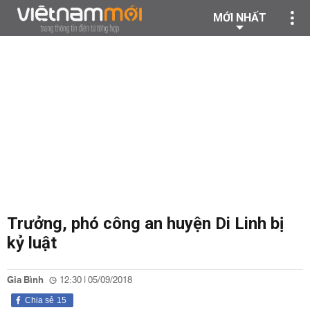
MỚI NHẤT
Trưởng, phó công an huyện Di Linh bị
kỷ luật
Gia Bình
12:30 | 05/09/2018
Chia sẻ
15