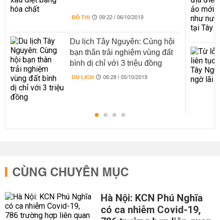
ĐÔ THỊ
09:22 | 06/10/2019
Du lịch Tây Nguyên: Cùng hội
bạn thân trải nghiệm vùng đất
bình dị chỉ với 3 triệu đồng
DU LỊCH
06:28 | 05/10/2019
CÙNG CHUYÊN MỤC
Hà Nội: KCN Phú Nghĩa
có ca nhiễm Covid-19,