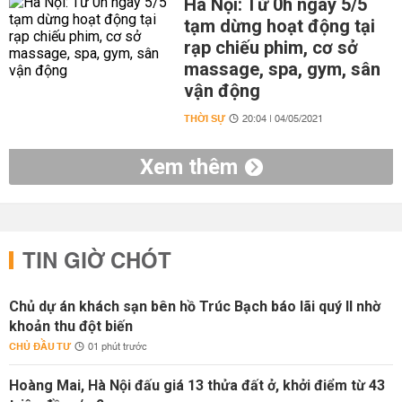
Hà Nội: Từ 0h ngày 5/5
tạm dừng hoạt động tại
rạp chiếu phim, cơ sở
massage, spa, gym, sân
vận động
THỜI SỰ
20:04 | 04/05/2021
Xem thêm
TIN GIỜ CHÓT
Chủ dự án khách sạn bên hồ Trúc Bạch báo lãi quý II nhờ
khoản thu đột biến
CHỦ ĐẦU TƯ
01 phút trước
Hoàng Mai, Hà Nội đấu giá 13 thửa đất ở, khởi điểm từ 43