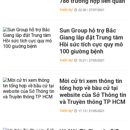
786 trường hợp liên quan
THỜI SỰ
22:30 | 27/07/2021
Sun Group hỗ trợ Bắc
Giang lắp đặt Trung tâm
Hồi sức tích cực quy mô
100 giường bệnh
THỜI SỰ
15:21 | 27/05/2021
Mời cử tri xem thông tin
tổng hợp về bầu cử tại
website của Sở Thông tin
và Truyền thông TP HCM
THỜI SỰ
17:13 | 21/05/2021