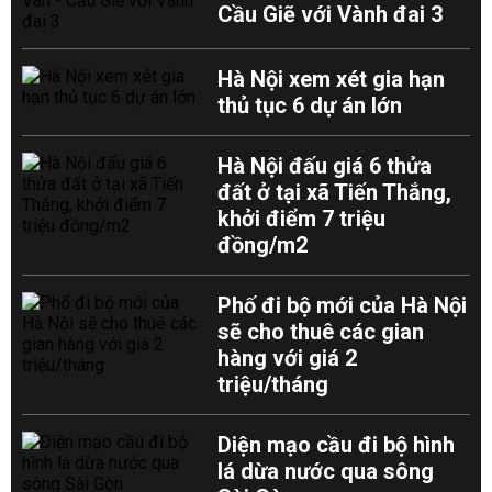
Cầu Giẽ với Vành đai 3
Hà Nội xem xét gia hạn
thủ tục 6 dự án lớn
Hà Nội đấu giá 6 thửa
đất ở tại xã Tiến Thắng,
khởi điểm 7 triệu
đồng/m2
Phố đi bộ mới của Hà Nội
sẽ cho thuê các gian
hàng với giá 2
triệu/tháng
Diện mạo cầu đi bộ hình
lá dừa nước qua sông