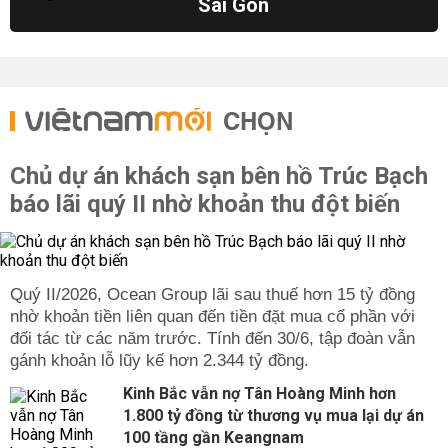
Sài Gòn
CHỌN
Chủ dự án khách sạn bên hồ Trúc Bạch
báo lãi quý II nhờ khoản thu đột biến
Quý II/2026, Ocean Group lãi sau thuế hơn 15 tỷ đồng
nhờ khoản tiền liên quan đến tiền đặt mua cổ phần với
đối tác từ các năm trước. Tính đến 30/6, tập đoàn vẫn
gánh khoản lỗ lũy kế hơn 2.344 tỷ đồng.
Kinh Bắc vẫn nợ Tân Hoàng Minh hơn
1.800 tỷ đồng từ thương vụ mua lại dự án
100 tầng gần Keangnam