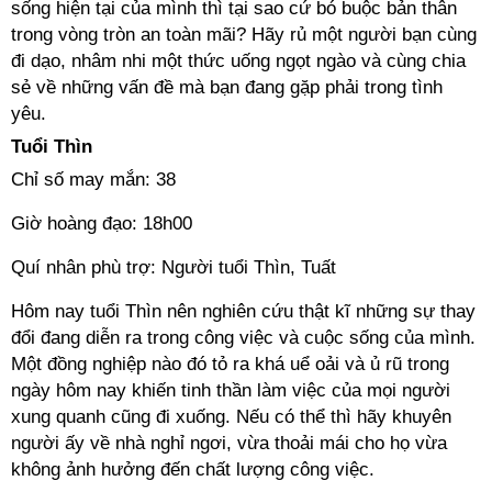
sống hiện tại của mình thì tại sao cứ bó buộc bản thân
trong vòng tròn an toàn mãi? Hãy rủ một người bạn cùng
đi dạo, nhâm nhi một thức uống ngọt ngào và cùng chia
sẻ về những vấn đề mà bạn đang gặp phải trong tình
yêu.
Tuổi Thìn
Chỉ số may mắn: 38
Giờ hoàng đạo: 18h00
Quí nhân phù trợ: Người tuổi Thìn, Tuất
Hôm nay tuổi Thìn nên nghiên cứu thật kĩ những sự thay
đổi đang diễn ra trong công việc và cuộc sống của mình.
Một đồng nghiệp nào đó tỏ ra khá uể oải và ủ rũ trong
ngày hôm nay khiến tinh thần làm việc của mọi người
xung quanh cũng đi xuống. Nếu có thể thì hãy khuyên
người ấy về nhà nghỉ ngơi, vừa thoải mái cho họ vừa
không ảnh hưởng đến chất lượng công việc.