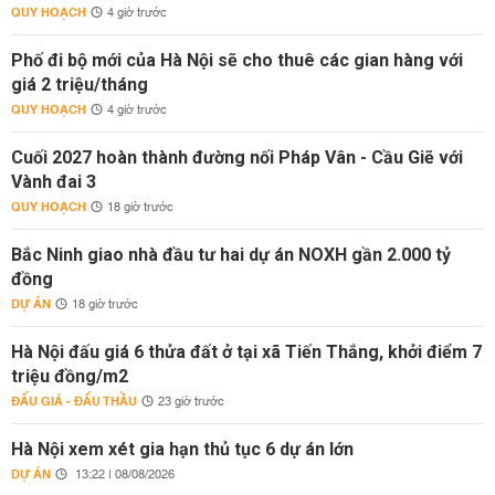
QUY HOẠCH
4 giờ trước
Phố đi bộ mới của Hà Nội sẽ cho thuê các gian hàng với
giá 2 triệu/tháng
QUY HOẠCH
4 giờ trước
Cuối 2027 hoàn thành đường nối Pháp Vân - Cầu Giẽ với
Vành đai 3
QUY HOẠCH
18 giờ trước
Bắc Ninh giao nhà đầu tư hai dự án NOXH gần 2.000 tỷ
đồng
DỰ ÁN
18 giờ trước
Hà Nội đấu giá 6 thửa đất ở tại xã Tiến Thắng, khởi điểm 7
triệu đồng/m2
ĐẤU GIÁ - ĐẤU THẦU
23 giờ trước
Hà Nội xem xét gia hạn thủ tục 6 dự án lớn
DỰ ÁN
13:22 | 08/08/2026