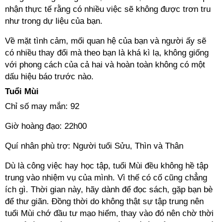
nhận thực tế rằng có nhiều việc sẽ không được trơn tru
như trong dự liệu của bạn.
Về mặt tình cảm, mối quan hệ của bạn và người ấy sẽ
có nhiều thay đổi mà theo bạn là khá kì lạ, không giống
với phong cách của cả hai và hoàn toàn không có một
dấu hiệu báo trước nào.
Tuổi Mùi
Chỉ số may mắn: 92
Giờ hoàng đạo: 22h00
Quí nhân phù trợ: Người tuổi Sửu, Thìn và Thân
Dù là công việc hay học tập, tuổi Mùi đều không hề tập
trung vào nhiệm vụ của mình. Vì thế có cố cũng chẳng
ích gì. Thời gian này, hãy dành để đọc sách, gặp bạn bè
để thư giãn. Đồng thời do không thật sự tập trung nên
tuổi Mùi chớ đầu tư mạo hiểm, thay vào đó nên chờ thời