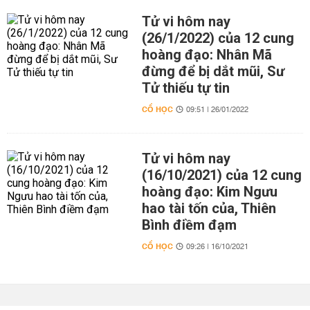
Tử vi hôm nay
(26/1/2022) của 12 cung
hoàng đạo: Nhân Mã
đừng để bị dắt mũi, Sư
Tử thiếu tự tin
CỔ HỌC
09:51 | 26/01/2022
Tử vi hôm nay
(16/10/2021) của 12 cung
hoàng đạo: Kim Ngưu
hao tài tốn của, Thiên
Bình điềm đạm
CỔ HỌC
09:26 | 16/10/2021