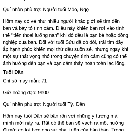
Quí nhân phù trợ: Người tuổi Mão, Ngọ
Hôm nay có vẻ như nhiều người khác giới sẽ tìm đến
bạn và bày tỏ tình cảm. Điều này khiến bạn rơi vào tình
thế ‘’tiến thoái lưỡng nan" khi đó đều là bạn bè hoặc đồng
nghiệp của bạn. Đối với tuổi Sửu đã có đôi, trái tim đầy
ắp hạnh phúc khiến mọi thứ đều suôn sẻ, nhưng ngay khi
một sự thất vọng nhỏ trong chuyện tình cảm cũng có thể
ảnh hưởng đến bạn và bạn cảm thấy hoàn toàn lạc lõng.
Tuổi Dần
Chỉ số may mắn: 71
Giờ hoàng đạo: 9h00
Quí nhân phù trợ: Người tuổi Tý, Dần
Hôm nay tuổi Dần sẽ bận rộn với những ý tưởng mà
mình mới nảy ra. Rất có thể bạn sẽ vạch ra một hướng
đi mới có lợi hơn cho sự phát triển của bản thân. Trong