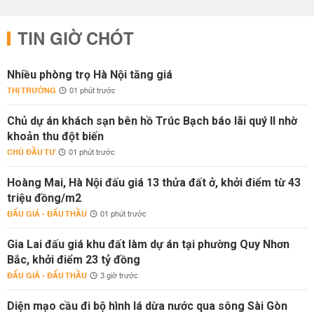
TIN GIỜ CHÓT
Nhiều phòng trọ Hà Nội tăng giá
THỊ TRƯỜNG
01 phút trước
Chủ dự án khách sạn bên hồ Trúc Bạch báo lãi quý II nhờ
khoản thu đột biến
CHỦ ĐẦU TƯ
01 phút trước
Hoàng Mai, Hà Nội đấu giá 13 thửa đất ở, khởi điểm từ 43
triệu đồng/m2
ĐẤU GIÁ - ĐẤU THẦU
01 phút trước
Gia Lai đấu giá khu đất làm dự án tại phường Quy Nhơn
Bắc, khởi điểm 23 tỷ đồng
ĐẤU GIÁ - ĐẤU THẦU
3 giờ trước
Diện mạo cầu đi bộ hình lá dừa nước qua sông Sài Gòn