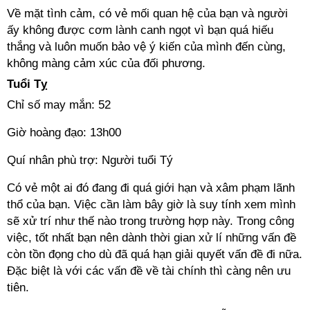
Về mặt tình cảm, có vẻ mối quan hệ của bạn và người
ấy không được cơm lành canh ngọt vì bạn quá hiếu
thắng và luôn muốn bảo vệ ý kiến của mình đến cùng,
không màng cảm xúc của đối phương.
Tuổi Tỵ
Chỉ số may mắn: 52
Giờ hoàng đạo: 13h00
Quí nhân phù trợ: Người tuổi Tý
Có vẻ một ai đó đang đi quá giới hạn và xâm phạm lãnh
thổ của bạn. Việc cần làm bây giờ là suy tính xem mình
sẽ xử trí như thế nào trong trường hợp này. Trong công
việc, tốt nhất bạn nên dành thời gian xử lí những vấn đề
còn tồn đọng cho dù đã quá hạn giải quyết vấn đề đi nữa.
Đặc biệt là với các vấn đề về tài chính thì càng nên ưu
tiên.