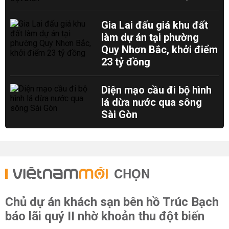
Gia Lai đấu giá khu đất
làm dự án tại phường
Quy Nhơn Bắc, khởi điểm
23 tỷ đồng
Diện mạo cầu đi bộ hình
lá dừa nước qua sông
Sài Gòn
CHỌN
Chủ dự án khách sạn bên hồ Trúc Bạch
báo lãi quý II nhờ khoản thu đột biến