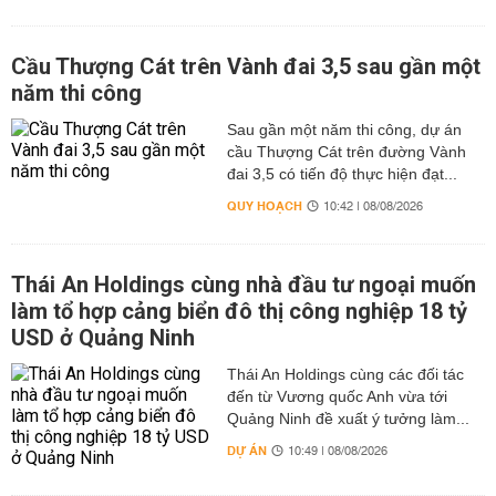
Cầu Thượng Cát trên Vành đai 3,5 sau gần một
năm thi công
Sau gần một năm thi công, dự án
cầu Thượng Cát trên đường Vành
đai 3,5 có tiến độ thực hiện đạt...
QUY HOẠCH
10:42 | 08/08/2026
Thái An Holdings cùng nhà đầu tư ngoại muốn
làm tổ hợp cảng biển đô thị công nghiệp 18 tỷ
USD ở Quảng Ninh
Thái An Holdings cùng các đối tác
đến từ Vương quốc Anh vừa tới
Quảng Ninh đề xuất ý tưởng làm...
DỰ ÁN
10:49 | 08/08/2026