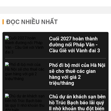
ĐỌC NHIỀU NHẤT
Cuối 2027 hoàn thành
đường nối Pháp Vân -
Cầu Giẽ với Vành đai 3
Phố đi bộ mới của Hà Nội
sẽ cho thuê các gian
hàng với giá 2
triệu/tháng
Chủ dự án khách sạn bên
hồ Trúc Bạch báo lãi quý
II nhờ khoản thu đột biến