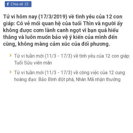
Chia sẻ
15
Tử vi hôm nay (17/3/2019) về tình yêu của 12 con
giáp: Có vẻ mối quan hệ của tuổi Thìn và người ấy
không được cơm lành canh ngọt vì bạn quá hiếu
thắng và luôn muốn bảo vệ ý kiến của mình đến
cùng, không màng cảm xúc của đối phương.
Tử vi tuần mới (11/3 - 17/3) về tình yêu của 12 con giáp:
Tuổi Sửu viên mãn
Tử vi tuần mới (11/3 - 17/3) về công việc của 12 cung
hoàng đạo: Bảo Bình đột phá, Nhân Mã nhận thưởng