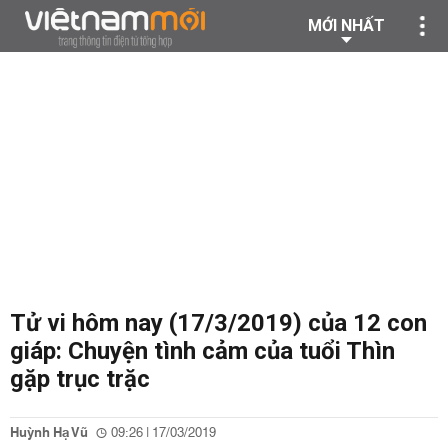
MỚI NHẤT
Tử vi hôm nay (17/3/2019) của 12 con
giáp: Chuyện tình cảm của tuổi Thìn
gặp trục trặc
Huỳnh Hạ Vũ
09:26 | 17/03/2019