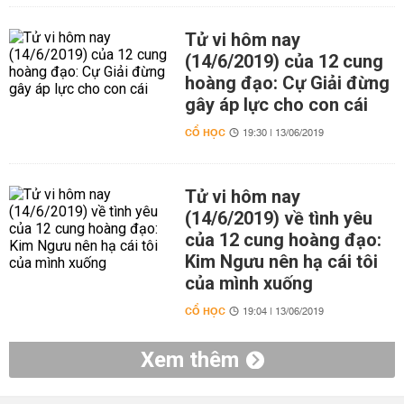
Tử vi hôm nay
(14/6/2019) của 12 cung
hoàng đạo: Cự Giải đừng
gây áp lực cho con cái
CỔ HỌC
19:30 | 13/06/2019
Tử vi hôm nay
(14/6/2019) về tình yêu
của 12 cung hoàng đạo:
Kim Ngưu nên hạ cái tôi
của mình xuống
CỔ HỌC
19:04 | 13/06/2019
Xem thêm