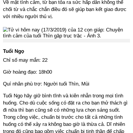
Về mặt tình cảm, từ bạn tỏa ra sức hấp dẫn không thể
chối từ và chắc chắn điều đó sẽ giúp bạn kết giao được
với nhiều người thú vị.
Tuổi Ngọ
Chỉ số may mắn: 22
Giờ hoàng đạo: 18h00
Quí nhân phù trợ: Người tuổi Thìn, Mùi
Tuổi Ngọ hãy giữ bình tĩnh và kiên nhẫn trong mọi tình
huống. Cho dù cuộc sống có đặt ra cho bạn thử thách gì
đi nữa thì bạn cũng sẽ có những lựa chọn sáng suốt.
Trong công việc, chuẩn bị trước cho tất cả những tình
huống có thể xảy ra không bao giờ là thừa cả. Dĩ nhiên
trong đó cũng bao gồm việc chuẩn bị tinh thần để chấp