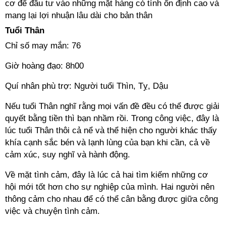
cơ để đầu tư vào những mặt hàng có tính ổn định cao và
mang lại lợi nhuận lâu dài cho bản thân
Tuổi Thân
Chỉ số may mắn: 76
Giờ hoàng đạo: 8h00
Quí nhân phù trợ: Người tuổi Thìn, Tỵ, Dậu
Nếu tuổi Thân nghĩ rằng mọi vấn đề đều có thể được giải
quyết bằng tiền thì bạn nhầm rồi. Trong công việc, đây là
lúc tuổi Thân thôi cả nể và thể hiện cho người khác thấy
khía cạnh sắc bén và lạnh lùng của bạn khi cần, cả về
cảm xúc, suy nghĩ và hành động.
Về mặt tình cảm, đây là lúc cả hai tìm kiếm những cơ
hội mới tốt hơn cho sự nghiệp của mình. Hai người nên
thông cảm cho nhau để có thể cân bằng được giữa công
việc và chuyện tình cảm.