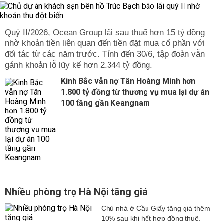
Quý II/2026, Ocean Group lãi sau thuế hơn 15 tỷ đồng
nhờ khoản tiền liên quan đến tiền đặt mua cổ phần với
đối tác từ các năm trước. Tính đến 30/6, tập đoàn vẫn
gánh khoản lỗ lũy kế hơn 2.344 tỷ đồng.
Kinh Bắc vẫn nợ Tân Hoàng Minh hơn
1.800 tỷ đồng từ thương vụ mua lại dự án
100 tầng gần Keangnam
Nhiều phòng trọ Hà Nội tăng giá
Chủ nhà ở Cầu Giấy tăng giá thêm
10% sau khi hết hợp đồng thuê,