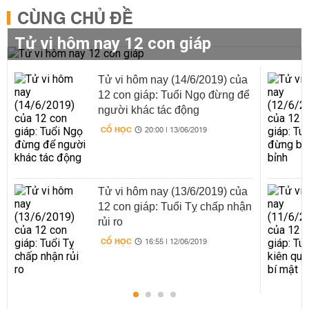
CÙNG CHỦ ĐỀ
Tử vi hôm nay 12 con giáp
Tử vi hôm nay (14/6/2019) của
12 con giáp: Tuổi Ngọ đừng để
người khác tác động
CỔ HỌC
20:00 | 13/06/2019
Tử vi hôm nay (13/6/2019) của
12 con giáp: Tuổi Tỵ chấp nhận
rủi ro
CỔ HỌC
16:55 | 12/06/2019