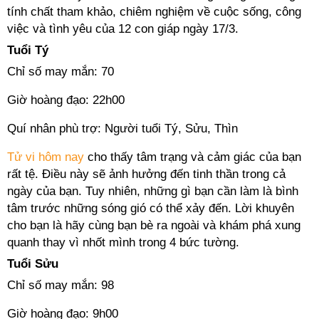
tính chất tham khảo, chiêm nghiệm về cuộc sống, công
việc và tình yêu của 12 con giáp ngày 17/3.
Tuổi Tý
Chỉ số may mắn: 70
Giờ hoàng đạo: 22h00
Quí nhân phù trợ: Người tuổi Tý, Sửu, Thìn
Tử vi hôm nay
cho thấy tâm trạng và cảm giác của bạn
rất tệ. Điều này sẽ ảnh hưởng đến tinh thần trong cả
ngày của bạn. Tuy nhiên, những gì bạn cần làm là bình
tâm trước những sóng gió có thể xảy đến. Lời khuyên
cho bạn là hãy cùng bạn bè ra ngoài và khám phá xung
quanh thay vì nhốt mình trong 4 bức tường.
Tuổi Sửu
Chỉ số may mắn: 98
Giờ hoàng đạo: 9h00