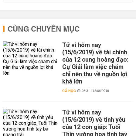
CÙNG CHUYÊN MỤC
Tử vi hôm nay
(15/6/2019) về tài chính
của 12 cung hoàng đạo:
Cự Giải làm việc chăm
chỉ nên thu về nguồn lợi
khá lớn
CỔ HỌC
08:31 | 15/06/2019
Tử vi hôm nay
(15/6/2019) về tình yêu
của 12 con giáp: Tuổi
Thìn vướng hoạ tình tay