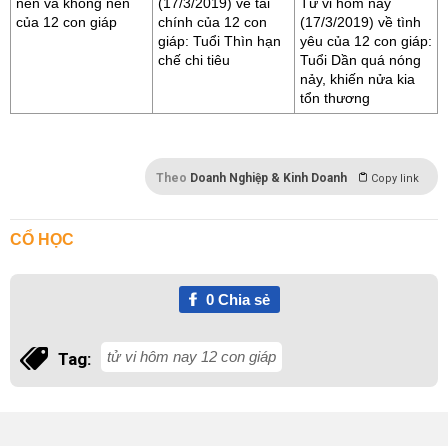
nên và không nên
(17/3/2019) về tài
Tử vi hôm nay
của 12 con giáp
chính của 12 con
(17/3/2019) về tình
giáp: Tuổi Thìn hạn
yêu của 12 con giáp:
chế chi tiêu
Tuổi Dần quá nóng
nảy, khiến nửa kia
tổn thương
Theo
Doanh Nghiệp & Kinh Doanh
Copy link
CỔ HỌC
0
Chia sẻ
tử vi hôm nay 12 con giáp
Tag: