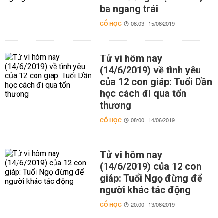
ba ngang trái
CỔ HỌC
08:03 | 15/06/2019
Tử vi hôm nay
(14/6/2019) về tình yêu
của 12 con giáp: Tuổi Dần
học cách đi qua tổn
thương
CỔ HỌC
08:00 | 14/06/2019
Tử vi hôm nay
(14/6/2019) của 12 con
giáp: Tuổi Ngọ đừng để
người khác tác động
CỔ HỌC
20:00 | 13/06/2019