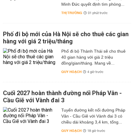
Minh Đức quyết định tìm phòng...
THỊ TRƯỜNG
01 phút trước
Phố đi bộ mới của Hà Nội sẽ cho thuê các gian
hàng với giá 2 triệu/tháng
Phố đi bộ Thành Thái sẽ cho thuê
40 gian hàng với giá 2 triệu
đồng/gian/tháng. Mang về...
QUY HOẠCH
4 giờ trước
Cuối 2027 hoàn thành đường nối Pháp Vân -
Cầu Giẽ với Vành đai 3
Tuyến đường kết nối đường Pháp
Vân - Cầu Giẽ với Vành đai 3 có
chiều dài khoảng 3,4 km, tổng...
QUY HOẠCH
18 giờ trước