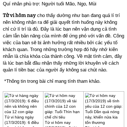
Quí nhân phù trợ: Người tuổi Mão, Ngọ, Mùi
Tử vi hôm nay
cho thấy dường như bạn đang quá lí trí
nên không nhận ra để giải quyết tình huống này không
chỉ cứ lí trí là đủ. Đây là lúc bạn nên vận dụng cả tình
cảm lẫn bản năng của mình để ứng phó với vấn đề. Công
việc của bạn sẽ bị ảnh hưởng rất nhiều bởi các yếu tố
khách quan. Trong những trường hợp đó hãy nhớ kiên
nhẫn là chìa khóa của thành công. Về mặt tình cảm, đây
là lúc bạn bắt đầu nhận thấy những lời khuyên về cách
quản lí tiền bạc của người ấy không sai chút nào.
*Thông tin trong bài chỉ mang tính tham khảo.
Tử vi hàng ngày
(17/3/2019): 6 điều
Tử vi hôm nay