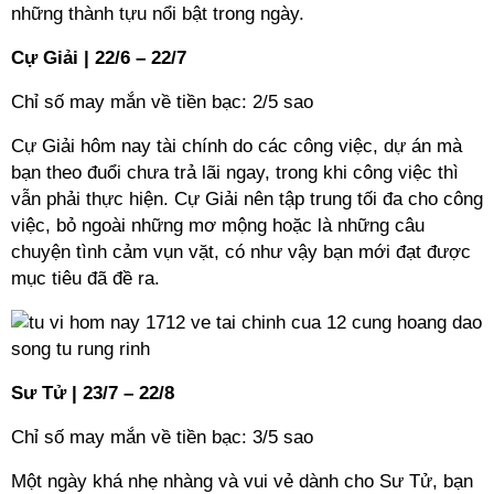
những thành tựu nổi bật trong ngày.
Cự Giải | 22/6 – 22/7
Chỉ số may mắn về tiền bạc: 2/5 sao
Cự Giải hôm nay tài chính do các công việc, dự án mà
bạn theo đuổi chưa trả lãi ngay, trong khi công việc thì
vẫn phải thực hiện. Cự Giải nên tập trung tối đa cho công
việc, bỏ ngoài những mơ mộng hoặc là những câu
chuyện tình cảm vụn vặt, có như vậy bạn mới đạt được
mục tiêu đã đề ra.
Sư Tử | 23/7 – 22/8
Chỉ số may mắn về tiền bạc: 3/5 sao
Một ngày khá nhẹ nhàng và vui vẻ dành cho Sư Tử, bạn