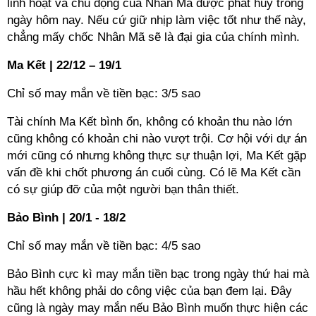
linh hoạt và chủ động của Nhân Mã được phát huy trong
ngày hôm nay. Nếu cứ giữ nhịp làm việc tốt như thế này,
chẳng mấy chốc Nhân Mã sẽ là đại gia của chính mình.
Ma Kết | 22/12 – 19/1
Chỉ số may mắn về tiền bạc: 3/5 sao
Tài chính Ma Kết bình ổn, không có khoản thu nào lớn
cũng không có khoản chi nào vượt trội. Cơ hội với dự án
mới cũng có nhưng không thực sự thuận lợi, Ma Kết gặp
vấn đề khi chốt phương án cuối cùng. Có lẽ Ma Kết cần
có sự giúp đỡ của một người bạn thân thiết.
Bảo Bình | 20/1 - 18/2
Chỉ số may mắn về tiền bạc: 4/5 sao
Bảo Bình cực kì may mắn tiền bạc trong ngày thứ hai mà
hầu hết không phải do công việc của bạn đem lại. Đây
cũng là ngày may mắn nếu Bảo Bình muốn thực hiện các