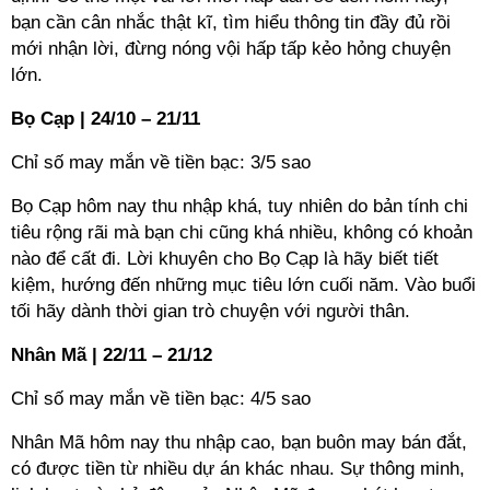
bạn cần cân nhắc thật kĩ, tìm hiểu thông tin đầy đủ rồi
mới nhận lời, đừng nóng vội hấp tấp kẻo hỏng chuyện
lớn.
Bọ Cạp | 24/10 – 21/11
Chỉ số may mắn về tiền bạc: 3/5 sao
Bọ Cạp hôm nay thu nhập khá, tuy nhiên do bản tính chi
tiêu rộng rãi mà bạn chi cũng khá nhiều, không có khoản
nào để cất đi. Lời khuyên cho Bọ Cạp là hãy biết tiết
kiệm, hướng đến những mục tiêu lớn cuối năm. Vào buổi
tối hãy dành thời gian trò chuyện với người thân.
Nhân Mã | 22/11 – 21/12
Chỉ số may mắn về tiền bạc: 4/5 sao
Nhân Mã hôm nay thu nhập cao, bạn buôn may bán đắt,
có được tiền từ nhiều dự án khác nhau. Sự thông minh,