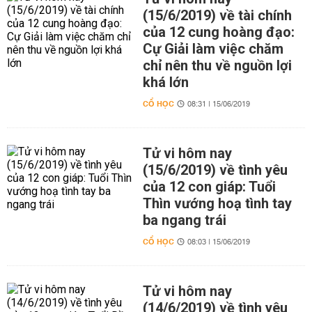
(15/6/2019) về tài chính
của 12 cung hoàng đạo:
Cự Giải làm việc chăm
chỉ nên thu về nguồn lợi
khá lớn
CỔ HỌC
08:31 | 15/06/2019
Tử vi hôm nay
(15/6/2019) về tình yêu
của 12 con giáp: Tuổi
Thìn vướng hoạ tình tay
ba ngang trái
CỔ HỌC
08:03 | 15/06/2019
Tử vi hôm nay
(14/6/2019) về tình yêu