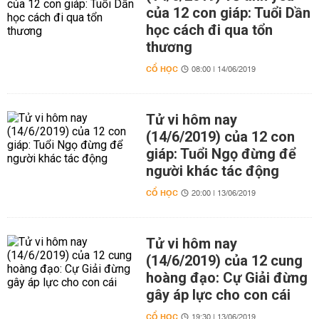
của 12 con giáp: Tuổi Dần
học cách đi qua tổn
thương
CỔ HỌC
08:00 | 14/06/2019
Tử vi hôm nay
(14/6/2019) của 12 con
giáp: Tuổi Ngọ đừng để
người khác tác động
CỔ HỌC
20:00 | 13/06/2019
Tử vi hôm nay
(14/6/2019) của 12 cung
hoàng đạo: Cự Giải đừng
gây áp lực cho con cái
CỔ HỌC
19:30 | 13/06/2019