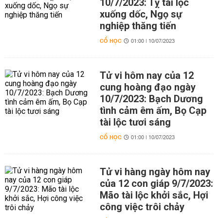
10/7/2023: Tỵ tài lộc
xuống dốc, Ngọ sự
nghiệp thăng tiến
CỔ HỌC
01:00 | 10/07/2023
Tử vi hôm nay của 12
cung hoàng đạo ngày
10/7/2023: Bạch Dương
tình cảm êm ấm, Bọ Cạp
tài lộc tươi sáng
CỔ HỌC
01:00 | 10/07/2023
Tử vi hàng ngày hôm nay
của 12 con giáp 9/7/2023:
Mão tài lộc khởi sắc, Hợi
công việc trôi chảy