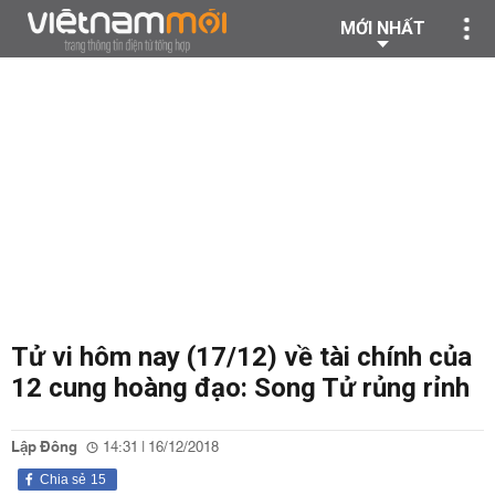
MỚI NHẤT
Tử vi hôm nay (17/12) về tài chính của
12 cung hoàng đạo: Song Tử rủng rỉnh
Lập Đông
14:31 | 16/12/2018
Chia sẻ
15