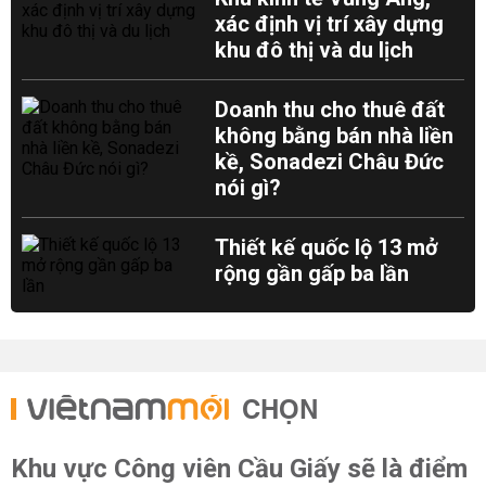
xác định vị trí xây dựng
khu đô thị và du lịch
Doanh thu cho thuê đất
không bằng bán nhà liền
kề, Sonadezi Châu Đức
nói gì?
Thiết kế quốc lộ 13 mở
rộng gần gấp ba lần
CHỌN
Khu vực Công viên Cầu Giấy sẽ là điểm