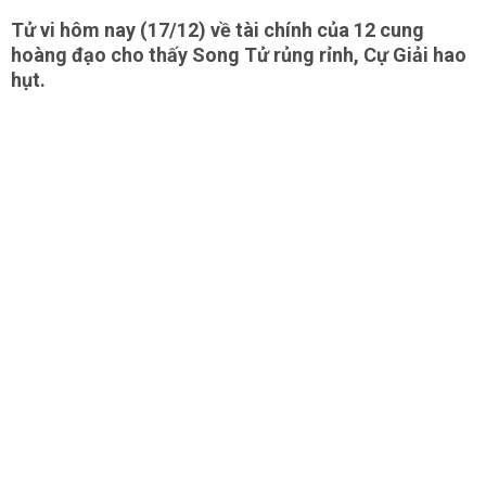
Tử vi hôm nay (17/12) về tài chính của 12 cung
hoàng đạo cho thấy Song Tử rủng rỉnh, Cự Giải hao
hụt.