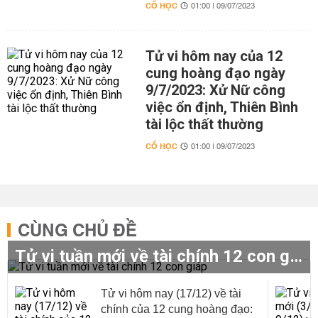
CỔ HỌC
01:00 | 09/07/2023
Tử vi hôm nay của 12
cung hoàng đạo ngày
9/7/2023: Xử Nữ công
việc ổn định, Thiên Bình
tài lộc thất thường
CỔ HỌC
01:00 | 09/07/2023
CÙNG CHỦ ĐỀ
Tử vi tuần mới về tài chính 12 con giáp
Tử vi hôm nay (17/12) về tài
chính của 12 cung hoàng đạo: