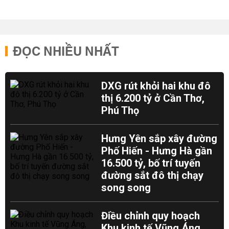
ĐỌC NHIỀU NHẤT
DXG rút khỏi hai khu đô
thị 6.200 tỷ ở Cần Thơ,
Phú Thọ
Hưng Yên sắp xây đường
Phố Hiến - Hưng Hà gần
16.500 tỷ, bố trí tuyến
đường sắt đô thị chạy
song song
Điều chỉnh quy hoạch
Khu kinh tế Vũng Áng,