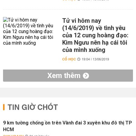
Tử vi hôm nay
(14/6/2019) về tình yêu
của 12 cung hoàng đạo:
Kim Ngưu nên hạ cái tôi
của mình xuống
CỔ HỌC
19:04 | 13/06/2019
Xem thêm
TIN GIỜ CHÓT
9 km tường chống ồn trên Vành đai 3 xuyên khu đô thị TP
HCM