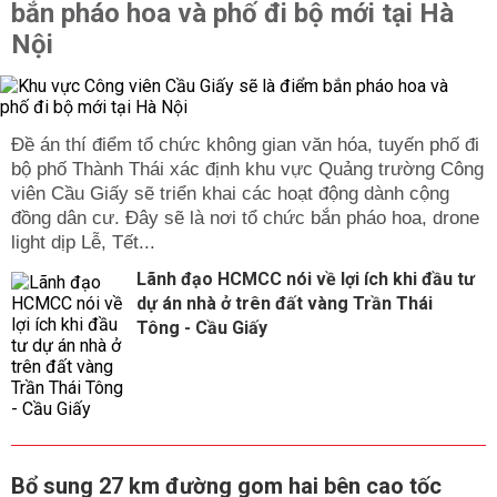
bắn pháo hoa và phố đi bộ mới tại Hà
Nội
Đề án thí điểm tổ chức không gian văn hóa, tuyến phố đi
bộ phố Thành Thái xác định khu vực Quảng trường Công
viên Cầu Giấy sẽ triển khai các hoạt động dành cộng
đồng dân cư. Đây sẽ là nơi tổ chức bắn pháo hoa, drone
light dịp Lễ, Tết...
Lãnh đạo HCMCC nói về lợi ích khi đầu tư
dự án nhà ở trên đất vàng Trần Thái
Tông - Cầu Giấy
Bổ sung 27 km đường gom hai bên cao tốc