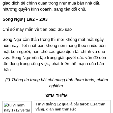
giao dịch tài chính quan trọng như mua bán nhà đất,
nhượng quyền kinh doanh, sang tên đổi chủ.
Song Ngư | 19/2 – 20/3
Chỉ số may mắn về tiền bạc: 3/5 sao
Song Ngư cần thận trọng thì mới không mất mát ngày
hôm nay. Tốt nhất bạn không nên mang theo nhiều tiền
mặt bên người, hạn chế các giao dịch tài chính và cho
vay. Song Ngư nên tập trung giải quyết các vấn đề còn
tồn đọng trong công việc, phát triển thế mạnh của bản
thân.
(*) Thông tin trong bài chỉ mang tính tham khảo, chiêm
nghiệm.
XEM THÊM
Tử vi tháng 12 qua lá bài tarot: Lửa thử
vàng, gian nan thử sức