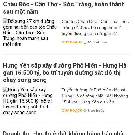
Châu Đốc - Cần Thơ - Sóc Trăng, hoàn thành
sau một năm
Cao tốc Châu Đốc - Cần Thơ - Sóc
Trăng sẽ được bổ sung thêm 2
tuyến đường gom dài gần 27...
QUY HOẠCH
01 phút trước
Hưng Yên sắp xây đường Phố Hiến - Hưng Hà
gần 16.500 tỷ, bố trí tuyến đường sắt đô thị
chạy song song
Tuyến đường từ Phố Hiến đến xã
Hưng Hà có tổng chiều dài khoảng
15,4 km. Hưng Yên dự kiến...
QUY HOẠCH
8 giờ trước
Doanh thu cho thuê đất không bằng bán nhà