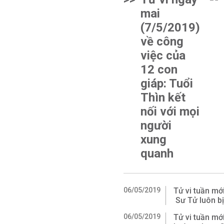
mai
(7/5/2019)
về công
việc của
12 con
giáp: Tuổi
Thìn kết
nối với mọi
người
xung
quanh
06/05/2019
Tử vi tuần m
Sư Tử luôn bị 
06/05/2019
Tử vi tuần mơ