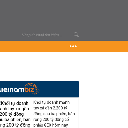
Khối tự doanh mạnh
tay xả gần 2.200 tỷ
đồng sau ba phiên, bán
ròng 200 tỷ đồng cổ
phiếu GEX hôm nay