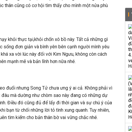
c thân cũng có cơ hội tìm thấy cho mình một nửa phù
khỏi thực tại,khỏi chốn xô bồ này. Tất cả những gì
ộc sống đơn giản và bình yên bên cạnh người mình yêu
khá xa vời lúc này đối với Kim Ngưu, không còn cách
̉ nên mạnh mẽ và bản lĩnh hơn nữa nhé.
 theo đuổi nhưng Song Tử chưa ưng ý ai cả. Không phải vì
gì đâu mà dường như chòm sao này đang có những dự
nh. Điều đó cũng đủ để lấy đi thời gian và sự chú ý của
i bạn từ chối những lời tỏ tình xung quanh. Tuy nhiên,
ên tìm kiếm cho bản thân bờ vai vững chắc nhé.