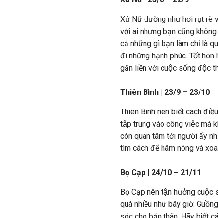
Xử Nữ dường như hơi rụt rè v
với ai nhưng bạn cũng không ba
cả những gì bạn làm chỉ là 
đi những hạnh phúc. Tốt hơn 
gắn liền với cuộc sống độc t
Thiên Bình | 23/9 – 23/10
Thiên Bình nên biết cách điều
tập trung vào công việc mà k
còn quan tâm tới người ấy như
tìm cách để hâm nóng và xoa d
Bọ Cạp | 24/10 – 21/11
Bọ Cạp nên tận hưởng cuộc s
quá nhiều như bây giờ. Guồn
sóc cho bản thân. Hãy biết cá