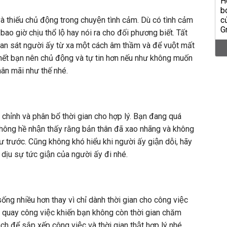
à thiếu chủ động trong chuyện tình cảm. Dù có tình cảm
o giờ chịu thổ lộ hay nói ra cho đối phương biết. Tất
quan sát người ấy từ xa một cách âm thầm và để vuột mất
hết bạn nên chủ động và tự tin hơn nếu như không muốn
hân mãi như thế nhé.
 chỉnh và phân bổ thời gian cho hợp lý. Bạn đang quá
hông hề nhận thấy rằng bản thân đã xao nhãng và không
 trước. Cũng không khó hiểu khi người ấy giận dỗi, hãy
ịu sự tức giận của người ấy đi nhé.
ống nhiều hơn thay vì chỉ dành thời gian cho công việc
g quay công việc khiến bạn không còn thời gian chăm
ch để sắp xếp công việc và thời gian thật hợp lý nhé,