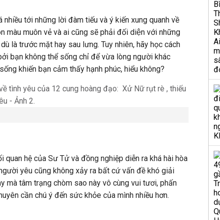
 nhiều tới những lời đàm tiếu và ý kiến xung quanh về
 màu muôn vẻ và ai cũng sẽ phải đối diện với những
 dù là trước mặt hay sau lưng. Tuy nhiên, hãy học cách
ởi bạn không thể sống chỉ để vừa lòng người khác
sống khiến bạn cảm thấy hạnh phúc, hiểu không?
 quan hệ của Sư Tử và đồng nghiệp diễn ra khá hài hòa
người yêu cũng không xảy ra bất cứ vấn đề khó giải
y mà tâm trạng chòm sao này vô cùng vui tươi, phấn
huyên cần chú ý đến sức khỏe của mình nhiều hơn.