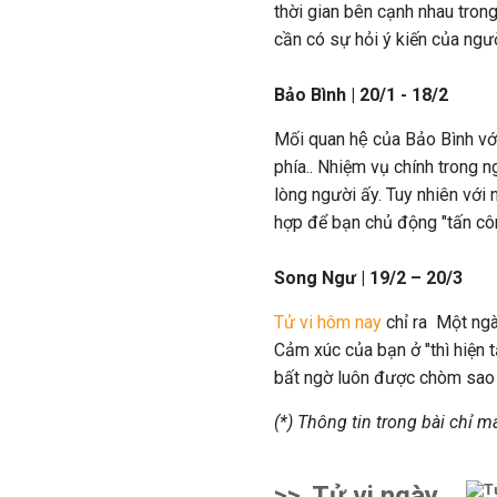
thời gian bên cạnh nhau trong 
cần có sự hỏi ý kiến của ngư
Bảo Bình | 20/1 - 18/2
Mối quan hệ của Bảo Bình với
phía.. Nhiệm vụ chính trong n
lòng người ấy. Tuy nhiên với
hợp để bạn chủ động "tấn cô
Song Ngư | 19/2 – 20/3
Tử vi hôm nay
chỉ ra Một ng
Cảm xúc của bạn ở "thì hiện t
bất ngờ luôn được chòm sao n
(*) Thông tin trong bài chỉ 
>>
Tử vi ngày