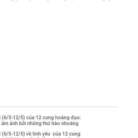
ới (6/5-12/5) của 12 cung hoàng đạo:
ám ảnh bởi những thứ hào nhoáng
́i (6/5-12/5) về tình yêu của 12 cung