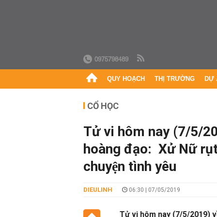
0975798489
QUY HOẠCH
THỊ TRƯỜNG
DỰ 
CỔ HỌC
Tử vi hôm nay (7/5/20
hoàng đạo: Xử Nữ rụt 
chuyện tình yêu
DIEULINH
06:30 | 07/05/2019
Tử vi hôm nay (7/5/2019) v