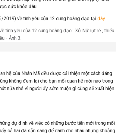
ược sức khỏe đâu.
2019) về tình yêu của 12 cung hoàng đạo tại
đây.
an hệ của Nhân Mã đều được cải thiện một cách đáng
̉ cũng không đem lại cho bạn mối quan hệ mới nào trong
út nữa nhé vì người ấy sớm muộn gì cũng sẽ xuất hiện
ng dự định về việc có những bước tiến mới trong mối
thấy cả hai đã sẵn sàng để dành cho nhau những khoảng