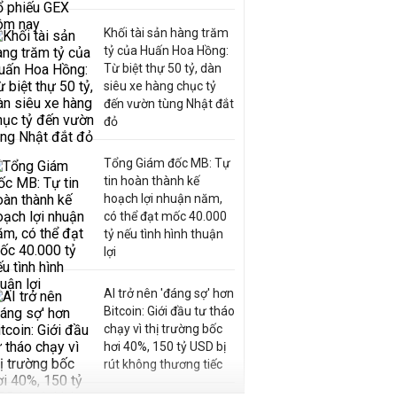
Khối tài sản hàng trăm
tỷ của Huấn Hoa Hồng:
Từ biệt thự 50 tỷ, dàn
siêu xe hàng chục tỷ
đến vườn tùng Nhật đắt
đỏ
Tổng Giám đốc MB: Tự
tin hoàn thành kế
hoạch lợi nhuận năm,
có thể đạt mốc 40.000
tỷ nếu tình hình thuận
lợi
AI trở nên 'đáng sợ' hơn
Bitcoin: Giới đầu tư tháo
chạy vì thị trường bốc
hơi 40%, 150 tỷ USD bị
rút không thương tiếc