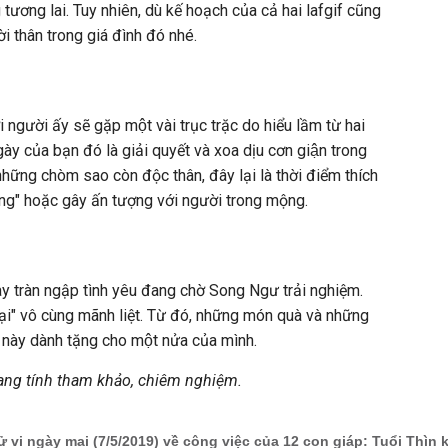
tương lai. Tuy nhiên, dù kế hoạch của cả hai lafgif cũng
ời thân trong giá đình đó nhé.
 người ấy sẽ gặp một vài trục trặc do hiểu lầm từ hai
gày của bạn đó là giải quyết và xoa dịu cơn giận trong
 những chòm sao còn độc thân, đây lại là thời điểm thích
ng" hoặc gây ấn tượng với người trong mộng.
ày tràn ngập tình yêu đang chờ Song Ngư trải nghiệm.
ại" vô cùng mãnh liệt. Từ đó, những món quà và những
ày dành tặng cho một nửa của mình.
mang tính tham khảo, chiêm nghiệm.