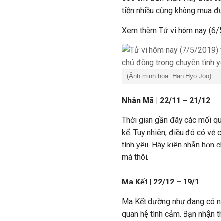
tiền nhiều cũng không mua đ
Xem thêm Tử vi hôm nay (6/5/
(Ảnh minh họa: Han Hyo Joo)
Nhân Mã | 22/11 – 21/12
Thời gian gần đây các mối qu
kể. Tuy nhiên, điều đó có ve
tình yêu. Hãy kiên nhẫn hơn ch
mà thôi.
Ma Kết | 22/12 – 19/1
Ma Kết dường như đang có nhữ
quan hệ tình cảm. Bạn nhận 