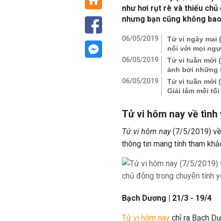
như hơi rụt rè và thiếu chu
nhưng bạn cũng không bao giơ
06/05/2019
Tử vi ngày mai 
nối với mọi ng
06/05/2019
Tử vi tuần mới
ảnh bởi những 
06/05/2019
Tử vi tuần mớ
Giải lắm mối tố
Tử vi hôm nay về tình
Tử vi hôm nay
(7/5/2019) về 
thông tin mang tính tham khả
Bạch Dương | 21/3 - 19/4
Tử vi hôm nay
chỉ ra Bạch Dư