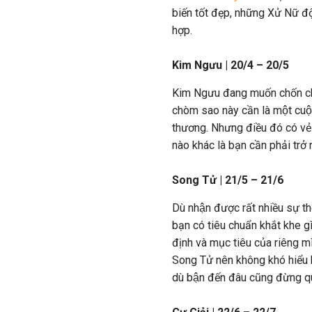
biến tốt đẹp, những Xử Nữ độ
hợp.
Kim Ngưu | 20/4 – 20/5
Kim Ngưu đang muốn chốn chạy 
chòm sao này cần là một cu
thương. Nhưng điều đó có vẻ 
nào khác là bạn cần phải trơ
Song Tử | 21/5 – 21/6
Dù nhận được rất nhiều sự
bạn có tiêu chuẩn khắt khe 
định và mục tiêu của riêng mì
Song Tử nên không khó hiểu kh
dù bận đến đâu cũng đừng qu