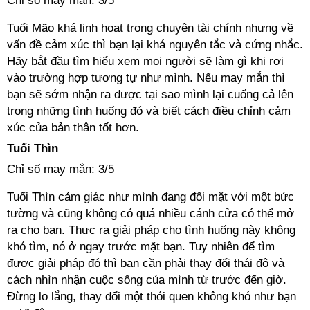
Chỉ số may mắn: 3/5
Tuổi Mão khá linh hoạt trong chuyện tài chính nhưng về
vấn đề cảm xúc thì bạn lại khá nguyên tắc và cứng nhắc.
Hãy bắt đầu tìm hiểu xem mọi người sẽ làm gì khi rơi
vào trường hợp tương tự như mình. Nếu may mắn thì
bạn sẽ sớm nhận ra được tại sao mình lại cuống cả lên
trong những tình huống đó và biết cách điều chỉnh cảm
xúc của bản thân tốt hơn.
Tuổi Thìn
Chỉ số may mắn: 3/5
Tuổi Thìn cảm giác như mình đang đối mặt với một bức
tường và cũng không có quá nhiều cánh cửa có thể mở
ra cho bạn. Thực ra giải pháp cho tình huống này không
khó tìm, nó ở ngay trước mặt bạn. Tuy nhiên để tìm
được giải pháp đó thì bạn cần phải thay đổi thái độ và
cách nhìn nhận cuộc sống của mình từ trước đến giờ.
Đừng lo lắng, thay đổi một thói quen không khó như bạn