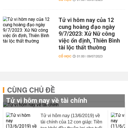
01:00 | 09/07/2023
Tử vi hôm nay của 12
cung hoàng đạo ngày
9/7/2023: Xử Nữ công
việc ổn định, Thiên Bình
tài lộc thất thường
CỔ HỌC
01:00 | 09/07/2023
CÙNG CHỦ ĐỀ
Tử vi hôm nay về tài chính
Tử vi hôm nay (13/6/2019) về
tài chính của 12 con giáp: Tiền