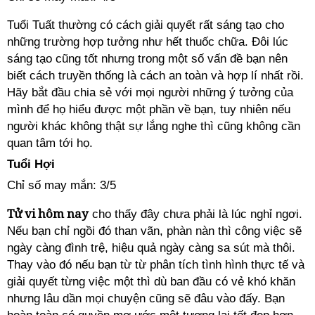
Tuổi Tuất thường có cách giải quyết rất sáng tạo cho
những trường hợp tưởng như hết thuốc chữa. Đôi lúc
sáng tạo cũng tốt nhưng trong một số vấn đề bạn nên
biết cách truyền thống là cách an toàn và hợp lí nhất rồi.
Hãy bắt đầu chia sẻ với mọi người những ý tưởng của
mình để họ hiểu được một phần về bạn, tuy nhiên nếu
người khác không thật sự lắng nghe thì cũng không cần
quan tâm tới họ.
Tuổi Hợi
Chỉ số may mắn: 3/5
Tử vi hôm nay
cho thấy đây chưa phải là lúc nghỉ ngơi.
Nếu bạn chỉ ngồi đó than vãn, phàn nàn thì công việc sẽ
ngày càng đình trệ, hiệu quả ngày càng sa sút mà thôi.
Thay vào đó nếu bạn từ từ phân tích tình hình thực tế và
giải quyết từng việc một thì dù ban đầu có vẻ khó khăn
nhưng lâu dần mọi chuyện cũng sẽ đâu vào đấy. Bạn