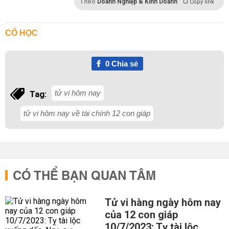
Theo
Doanh Nghiệp & Kinh Doanh
Copy link
CỔ HỌC
0
Chia sẻ
tử vi hôm nay
Tag:
tử vi hôm nay về tài chính 12 con giáp
CÓ THỂ BẠN QUAN TÂM
Tử vi hàng ngày hôm nay
của 12 con giáp
10/7/2023: Tỵ tài lộc