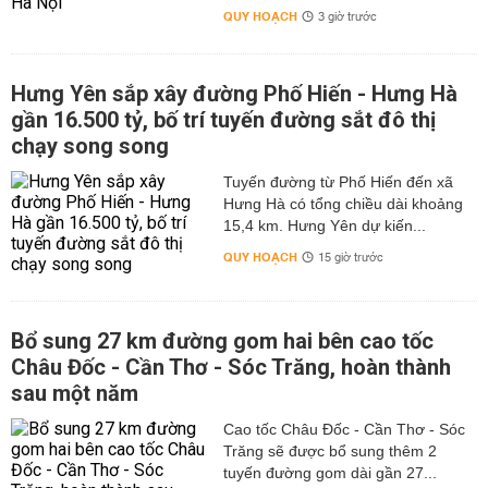
QUY HOẠCH
3 giờ trước
Hưng Yên sắp xây đường Phố Hiến - Hưng Hà
gần 16.500 tỷ, bố trí tuyến đường sắt đô thị
chạy song song
Tuyến đường từ Phố Hiến đến xã
Hưng Hà có tổng chiều dài khoảng
15,4 km. Hưng Yên dự kiến...
QUY HOẠCH
15 giờ trước
Bổ sung 27 km đường gom hai bên cao tốc
Châu Đốc - Cần Thơ - Sóc Trăng, hoàn thành
sau một năm
Cao tốc Châu Đốc - Cần Thơ - Sóc
Trăng sẽ được bổ sung thêm 2
tuyến đường gom dài gần 27...