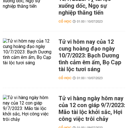
xuống dốc, Ngọ sự
nghiệp thăng tiến
CỔ HỌC
01:00 | 10/07/2023
Tử vi hôm nay của 12
cung hoàng đạo ngày
10/7/2023: Bạch Dương
tình cảm êm ấm, Bọ Cạp
tài lộc tươi sáng
CỔ HỌC
01:00 | 10/07/2023
Tử vi hàng ngày hôm nay
của 12 con giáp 9/7/2023:
Mão tài lộc khởi sắc, Hợi
công việc trôi chảy
CỔ HỌC