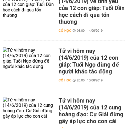
(14/6/2019) về tình yêu
của 12 con giáp: Tuổi Dần
học cách đi qua tổn
thương
CỔ HỌC
08:00 | 14/06/2019
Tử vi hôm nay
(14/6/2019) của 12 con
giáp: Tuổi Ngọ đừng để
người khác tác động
CỔ HỌC
20:00 | 13/06/2019
Tử vi hôm nay
(14/6/2019) của 12 cung
hoàng đạo: Cự Giải đừng
gây áp lực cho con cái