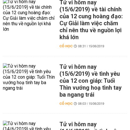
Tử vi hôm nay
(15/6/2019) về tài chính
của 12 cung hoàng đạo:
Cự Giải làm việc chăm
chỉ nên thu về nguồn lợi
khá lớn
CỔ HỌC
08:31 | 15/06/2019
Tử vi hôm nay
(15/6/2019) về tình yêu
của 12 con giáp: Tuổi
Thìn vướng hoạ tình tay
ba ngang trái
CỔ HỌC
08:03 | 15/06/2019
Tử vi hôm nay