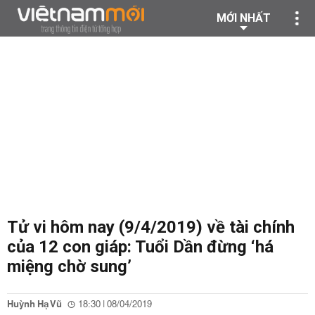
MỚI NHẤT
Tử vi hôm nay (9/4/2019) về tài chính
của 12 con giáp: Tuổi Dần đừng ‘há
miệng chờ sung’
Huỳnh Hạ Vũ
18:30 | 08/04/2019