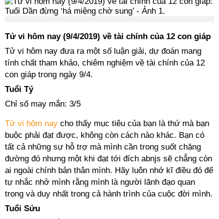
Tử vi hôm nay (9/4/2019) về tài chính của 12 con giáp
Tử vi hôm nay đưa ra một số luận giải, dự đoán mang
tính chất tham khảo, chiêm nghiệm về tài chính của 12
con giáp trong ngày 9/4.
Tuổi Tý
Chỉ số may mắn: 3/5
Tử vi hôm nay
cho thấy mục tiêu của bạn là thứ mà bạn
buộc phải đạt được, không còn cách nào khác. Bạn có
tất cả những sự hỗ trợ mà mình cần trong suốt chặng
đường đó nhưng một khi đạt tới đích abnjs sẽ chẳng còn
ai ngoài chính bản thân mình. Hãy luôn nhớ kĩ điều đó để
tự nhắc nhở mình rằng mình là người lãnh đạo quan
trọng và duy nhất trong cả hành trình của cuộc đời mình.
Tuổi Sửu