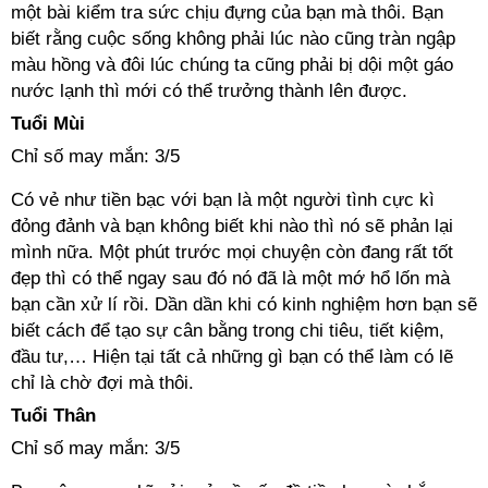
một bài kiểm tra sức chịu đựng của bạn mà thôi. Bạn
biết rằng cuộc sống không phải lúc nào cũng tràn ngập
màu hồng và đôi lúc chúng ta cũng phải bị dội một gáo
nước lạnh thì mới có thể trưởng thành lên được.
Tuổi Mùi
Chỉ số may mắn: 3/5
Có vẻ như tiền bạc với bạn là một người tình cực kì
đỏng đảnh và bạn không biết khi nào thì nó sẽ phản lại
mình nữa. Một phút trước mọi chuyện còn đang rất tốt
đẹp thì có thể ngay sau đó nó đã là một mớ hổ lốn mà
bạn cần xử lí rồi. Dần dần khi có kinh nghiệm hơn bạn sẽ
biết cách để tạo sự cân bằng trong chi tiêu, tiết kiệm,
đầu tư,… Hiện tại tất cả những gì bạn có thể làm có lẽ
chỉ là chờ đợi mà thôi.
Tuổi Thân
Chỉ số may mắn: 3/5