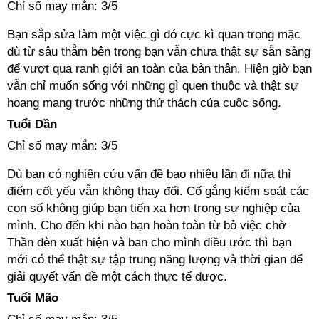
Chỉ số may mắn: 3/5
Bạn sắp sửa làm một việc gì đó cực kì quan trọng mặc
dù từ sâu thẳm bên trong bạn vẫn chưa thật sự sẵn sàng
để vượt qua ranh giới an toàn của bản thân. Hiện giờ bạn
vẫn chỉ muốn sống với những gì quen thuộc và thật sự
hoang mang trước những thử thách của cuộc sống.
Tuổi Dần
Chỉ số may mắn: 3/5
Dù bạn có nghiên cứu vấn đề bao nhiêu lần đi nữa thì
điểm cốt yếu vẫn không thay đổi. Cố gắng kiểm soát các
con số không giúp bạn tiến xa hơn trong sự nghiệp của
mình. Cho đến khi nào bạn hoàn toàn từ bỏ việc chờ
Thần đèn xuất hiện và ban cho mình điều ước thì bạn
mới có thể thật sự tập trung năng lượng và thời gian để
giải quyết vấn đề một cách thực tế được.
Tuổi Mão