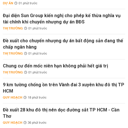
DỰ ÁN
01 phút trước
Đại diện Sun Group kiến nghị cho phép kế thừa nghĩa vụ
tài chính khi chuyển nhượng dự án BĐS
THỊ TRƯỜNG
01 phút trước
Đề xuất cho chuyển nhượng dự án bất động sản đang thế
chấp ngân hàng
THỊ TRƯỜNG
01 phút trước
Chung cư đến mốc niên hạn không phải hết giá trị
THỊ TRƯỜNG
01 phút trước
9 km tường chống ồn trên Vành đai 3 xuyên khu đô thị TP
HCM
QUY HOẠCH
18 phút trước
Đề xuất 28 khu đô thị nén dọc đường sắt TP HCM - Cần
Thơ
QUY HOẠCH
36 phút trước