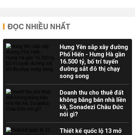
ĐỌC NHIỀU NHẤT
Hưng Yên sắp xây đường
Phố Hiến - Hưng Hà gần
16.500 tỷ, bố trí tuyến
đường sắt đô thị chạy
song song
Doanh thu cho thuê đất
không bằng bán nhà liền
kề, Sonadezi Châu Đức
nói gì?
Thiết kế quốc lộ 13 mở