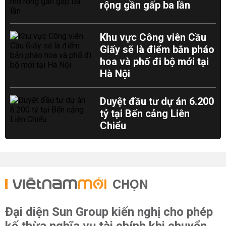
rộng gần gấp ba lần
Khu vực Công viên Cầu
Giấy sẽ là điểm bắn pháo
hoa và phố đi bộ mới tại
Hà Nội
Duyệt đầu tư dự án 6.200
tỷ tại Bến cảng Liên
Chiểu
CHỌN
Đại diện Sun Group kiến nghị cho phép