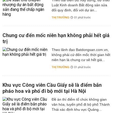
Theo đại diện Bộ Xây dựng, dự thảo
Luật Kinh doanh Bất động sản sửa
đổi quy định, đối với dự án...
THỊ TRƯỜNG
01 phút trước
Chung cư đến mốc niên hạn không phải hết giá
trị
Theo lãnh đạo Batdongsan.com.vn,
không phải cứ đến mốc thời gian hết
niên hạn là chung cư sẽ hết giá...
THỊ TRƯỜNG
01 phút trước
Khu vực Công viên Cầu Giấy sẽ là điểm bắn
pháo hoa và phố đi bộ mới tại Hà Nội
Đề án thí điểm tổ chức không gian
văn hóa, tuyến phố đi bộ phố Thành
Thái xác định khu vực Quảng...