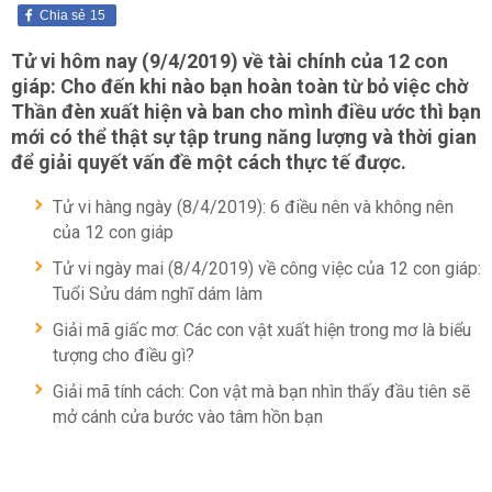
Chia sẻ
15
Tử vi hôm nay (9/4/2019) về tài chính của 12 con
giáp: Cho đến khi nào bạn hoàn toàn từ bỏ việc chờ
Thần đèn xuất hiện và ban cho mình điều ước thì bạn
mới có thể thật sự tập trung năng lượng và thời gian
để giải quyết vấn đề một cách thực tế được.
Tử vi hàng ngày (8/4/2019): 6 điều nên và không nên
của 12 con giáp
Tử vi ngày mai (8/4/2019) về công việc của 12 con giáp:
Tuổi Sửu dám nghĩ dám làm
Giải mã giấc mơ: Các con vật xuất hiện trong mơ là biểu
tượng cho điều gì?
Giải mã tính cách: Con vật mà bạn nhìn thấy đầu tiên sẽ
mở cánh cửa bước vào tâm hồn bạn