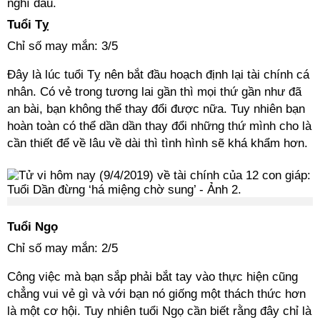
nghĩ đâu.
Tuổi Tỵ
Chỉ số may mắn: 3/5
Đây là lúc tuổi Tỵ nên bắt đầu hoạch định lại tài chính cá
nhân. Có vẻ trong tương lai gần thì mọi thứ gần như đã
an bài, bạn không thể thay đổi được nữa. Tuy nhiên bạn
hoàn toàn có thể dần dần thay đổi những thứ mình cho là
cần thiết để về lâu về dài thì tình hình sẽ khá khẩm hơn.
Tuổi Ngọ
Chỉ số may mắn: 2/5
Công việc mà bạn sắp phải bắt tay vào thực hiện cũng
chẳng vui vẻ gì và với bạn nó giống một thách thức hơn
là một cơ hội. Tuy nhiên tuổi Ngọ cần biết rằng đây chỉ là