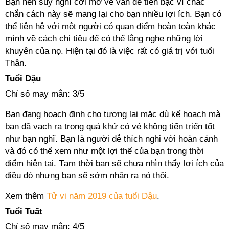
Bạn nên suy nghĩ cởi mở về vấn đề tiền bạc vì chắc
chắn cách này sẽ mang lại cho bạn nhiều lợi ích. Bạn có
thể liên hệ với một người có quan điểm hoàn toàn khác
mình về cách chi tiêu để có thể lắng nghe những lời
khuyên của nọ. Hiện tại đó là việc rất có giá trị với tuổi
Thân.
Tuổi Dậu
Chỉ số may mắn: 3/5
Bạn đang hoạch định cho tương lai mặc dù kế hoạch mà
bạn đã vạch ra trong quá khứ có vẻ không tiến triển tốt
như bạn nghĩ. Bạn là người dễ thích nghi với hoàn cảnh
và đó có thể xem như một lợi thế của bạn trong thời
điểm hiện tại. Tạm thời bạn sẽ chưa nhìn thấy lợi ích của
điều đó nhưng bạn sẽ sớm nhận ra nó thôi.
Xem thêm
Tử vi năm 2019 của tuổi Dậu
.
Tuổi Tuất
Chỉ số may mắn: 4/5