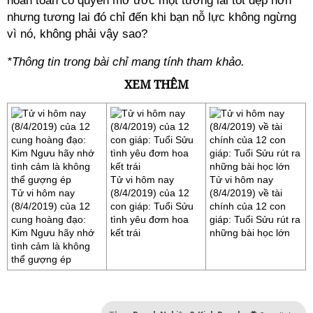
hoàn toàn có quyền mơ ước một tương lai tốt đẹp hơn
nhưng tương lai đó chỉ đến khi bạn nỗ lực không ngừng
vì nó, không phải vậy sao?
*Thông tin trong bài chỉ mang tính tham khảo.
XEM THÊM
Tử vi hôm nay
Tử vi hôm nay
Tử vi hôm nay
(8/4/2019) của 12
(8/4/2019) về tài
(8/4/2019) của 12
con giáp: Tuổi Sửu
chính của 12 con
cung hoàng đạo:
tình yêu đơm hoa
giáp: Tuổi Sửu rút ra
Kim Ngưu hãy nhớ
kết trái
những bài học lớn
tình cảm là không
thể gượng ép