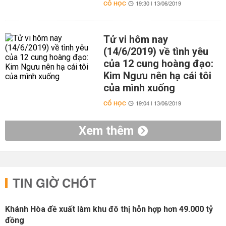
CỔ HỌC
19:30 | 13/06/2019
Tử vi hôm nay
(14/6/2019) về tình yêu
của 12 cung hoàng đạo:
Kim Ngưu nên hạ cái tôi
của mình xuống
CỔ HỌC
19:04 | 13/06/2019
Xem thêm
TIN GIỜ CHÓT
Khánh Hòa đề xuất làm khu đô thị hỗn hợp hơn 49.000 tỷ
đồng