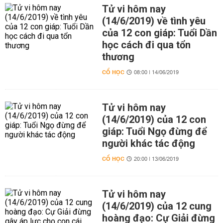
Tử vi hôm nay
(14/6/2019) về tình yêu
của 12 con giáp: Tuổi Dần
học cách đi qua tổn
thương
CỔ HỌC
08:00 | 14/06/2019
Tử vi hôm nay
(14/6/2019) của 12 con
giáp: Tuổi Ngọ đừng để
người khác tác động
CỔ HỌC
20:00 | 13/06/2019
Tử vi hôm nay
(14/6/2019) của 12 cung
hoàng đạo: Cự Giải đừng