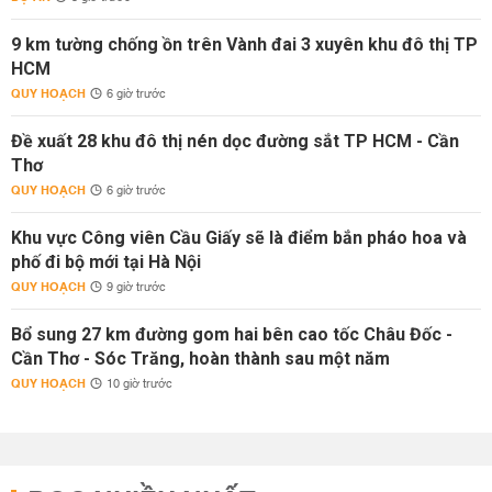
9 km tường chống ồn trên Vành đai 3 xuyên khu đô thị TP
HCM
QUY HOẠCH
6 giờ trước
Đề xuất 28 khu đô thị nén dọc đường sắt TP HCM - Cần
Thơ
QUY HOẠCH
6 giờ trước
Khu vực Công viên Cầu Giấy sẽ là điểm bắn pháo hoa và
phố đi bộ mới tại Hà Nội
QUY HOẠCH
9 giờ trước
Bổ sung 27 km đường gom hai bên cao tốc Châu Đốc -
Cần Thơ - Sóc Trăng, hoàn thành sau một năm
QUY HOẠCH
10 giờ trước