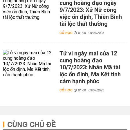
cung hoàng đạo ngày
9/7/2023: Xử Nữ công
việc ổn định, Thiên Bình
tài lộc thất thường
CỔ HỌC
01:00 | 09/07/2023
Tử vi ngày mai của 12
cung hoàng đạo
10/7/2023: Nhân Mã tài
lộc ổn định, Ma Kết tình
cảm hạnh phúc
CỔ HỌC
01:00 | 09/07/2023
CÙNG CHỦ ĐỀ