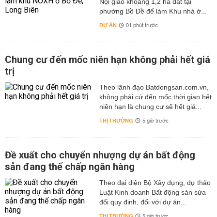
Nội giao khoảng 1,2 ha đất tại
phường Bồ Đề để làm Khu nhà ở...
DỰ ÁN
01 phút trước
Chung cư đến mốc niên hạn không phải hết giá
trị
Theo lãnh đạo Batdongsan.com.vn,
không phải cứ đến mốc thời gian hết
niên hạn là chung cư sẽ hết giá...
THỊ TRƯỜNG
5 giờ trước
Đề xuất cho chuyển nhượng dự án bất động
sản đang thế chấp ngân hàng
Theo đại diện Bộ Xây dựng, dự thảo
Luật Kinh doanh Bất động sản sửa
đổi quy định, đối với dự án...
THỊ TRƯỜNG
5 giờ trước