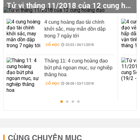
Tử vi tháng 11/2018 của 12 cung hoàng đạo
4 cung hoàng đạo tài chính
khởi sắc, may mắn dồn dập
trong 7 ngày tới
CỔ HỌC
03:03 | 04/11/2018
Tháng 11: 4 cung hoàng đạo
bứt phá ngoạn mục, sự nghiệp
thăng hoa
CỔ HỌC
06:09 | 03/11/2018
CÙNG CHUYÊN MỤC