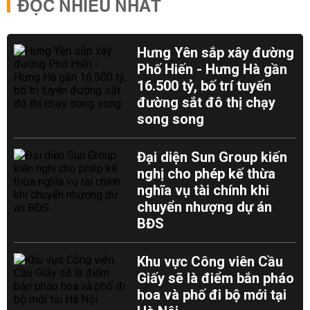
ĐỌC NHIỀU NHẤT
Hưng Yên sắp xây đường
Phố Hiến - Hưng Hà gần
16.500 tỷ, bố trí tuyến
đường sắt đô thị chạy
song song
Đại diện Sun Group kiến
nghị cho phép kế thừa
nghĩa vụ tài chính khi
chuyển nhượng dự án
BĐS
Khu vực Công viên Cầu
Giấy sẽ là điểm bắn pháo
hoa và phố đi bộ mới tại