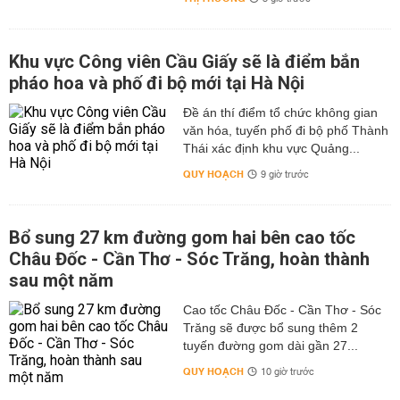
Khu vực Công viên Cầu Giấy sẽ là điểm bắn
pháo hoa và phố đi bộ mới tại Hà Nội
Đề án thí điểm tổ chức không gian
văn hóa, tuyến phố đi bộ phố Thành
Thái xác định khu vực Quảng...
QUY HOẠCH
9 giờ trước
Bổ sung 27 km đường gom hai bên cao tốc
Châu Đốc - Cần Thơ - Sóc Trăng, hoàn thành
sau một năm
Cao tốc Châu Đốc - Cần Thơ - Sóc
Trăng sẽ được bổ sung thêm 2
tuyến đường gom dài gần 27...
QUY HOẠCH
10 giờ trước