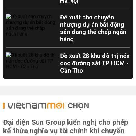
Hà Nội
Đề xuất cho chuyển
nhượng dự án bất động
sản đang thế chấp ngân
hàng
Đề xuất 28 khu đô thị nén
dọc đường sắt TP HCM -
Cần Thơ
CHỌN
Đại diện Sun Group kiến nghị cho phép
kế thừa nghĩa vụ tài chính khi chuyển