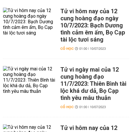
Tử vi hôm nay của 12
cung hoàng đạo ngày
10/7/2023: Bạch Dương
tình cảm êm ấm, Bọ Cạp
tài lộc tươi sáng
CỔ HỌC
01:00 | 10/07/2023
Tử vi ngày mai của 12
cung hoàng đạo
11/7/2023: Thiên Bình tài
lộc khá dư dả, Bọ Cạp
tình yêu mâu thuẫn
CỔ HỌC
01:00 | 10/07/2023
Tử vi hôm nay của 12