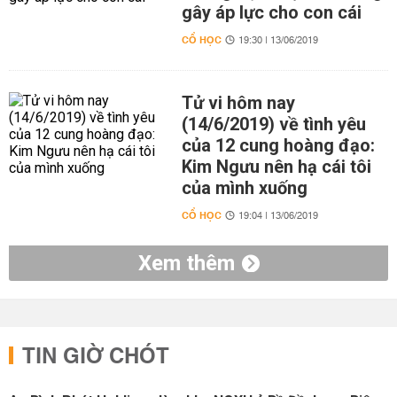
gây áp lực cho con cái
CỔ HỌC
19:30 | 13/06/2019
Tử vi hôm nay
(14/6/2019) về tình yêu
của 12 cung hoàng đạo:
Kim Ngưu nên hạ cái tôi
của mình xuống
CỔ HỌC
19:04 | 13/06/2019
Xem thêm
TIN GIỜ CHÓT