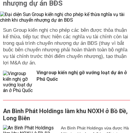
nhượng dự án BĐS
Sun Group kiến nghị cho phép các bên được thỏa thuận
kế thừa, tiếp tục thực hiện các nghĩa vụ tài chính còn lại
trong quá trình chuyển nhượng dự án BĐS (thay vì bắt
buộc bên chuyển nhượng phải hoàn thành toàn bộ nghĩa
vụ tài chính trước thời điểm chuyển nhượng), tạo thuận
lợi M&A dự án.
Vingroup kiến nghị gỡ vướng loạt dự án ở
Phú Quốc
An Bình Phát Holdings làm khu NOXH ở Bồ Đề,
Long Biên
An Bình Phát Holdings vừa được Hà