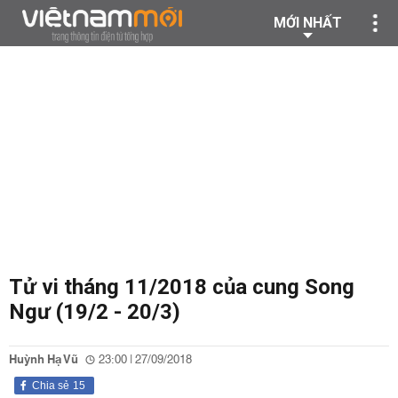
MỚI NHẤT
Tử vi tháng 11/2018 của cung Song
Ngư (19/2 - 20/3)
Huỳnh Hạ Vũ
23:00 | 27/09/2018
Chia sẻ
15