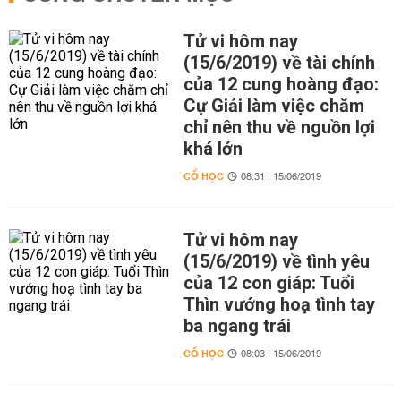
Tử vi hôm nay
(15/6/2019) về tài chính
của 12 cung hoàng đạo:
Cự Giải làm việc chăm
chỉ nên thu về nguồn lợi
khá lớn
CỔ HỌC
08:31 | 15/06/2019
Tử vi hôm nay
(15/6/2019) về tình yêu
của 12 con giáp: Tuổi
Thìn vướng hoạ tình tay
ba ngang trái
CỔ HỌC
08:03 | 15/06/2019