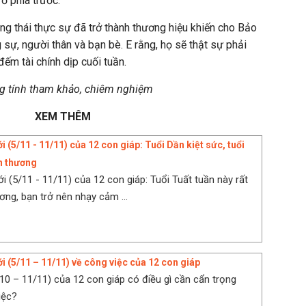
ở phía trước.
g thái thực sự đã trở thành thương hiệu khiến cho Bảo
 sự, người thân và bạn bè. E rằng, họ sẽ thật sự phải
đếm tài chính dịp cuối tuần.
ng tính tham khảo, chiêm nghiệm
XEM THÊM
i (5/11 - 11/11) của 12 con giáp: Tuổi Dần kiệt sức, tuổi
ổn thương
i (5/11 - 11/11) của 12 con giáp: Tuổi Tuất tuần này rất
ơng, bạn trở nên nhạy cảm ...
i (5/11 – 11/11) về công việc của 12 con giáp
10 – 11/11) của 12 con giáp có điều gì cần cẩn trọng
iệc?