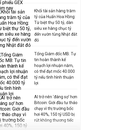
Khối tài sản hàng trăm
tỷ của Huấn Hoa Hồng:
Từ biệt thự 50 tỷ, dàn
siêu xe hàng chục tỷ
đến vườn tùng Nhật đắt
đỏ
Tổng Giám đốc MB: Tự
tin hoàn thành kế
hoạch lợi nhuận năm,
có thể đạt mốc 40.000
tỷ nếu tình hình thuận
lợi
AI trở nên 'đáng sợ' hơn
Bitcoin: Giới đầu tư tháo
chạy vì thị trường bốc
hơi 40%, 150 tỷ USD bị
rút không thương tiếc