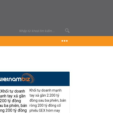
Khối tự doanh mạnh
tay xả gần 2.200 tỷ
đồng sau ba phiên, bán
ròng 200 tỷ đồng cổ
phiếu GEX hôm nay