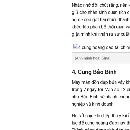
Nhắc nhở đôi chút rằng, nên k
giữ cho nhân sinh quan tích 
họ sẽ còn gặt hái nhiều thàn
khéo léo phân bổ thời gian v
giật mình khi nhận ra sự xuất
(Ảnh minh họa: Sina)
4. Cung Bảo Bình
May mắn dồn dập bủa vây khi
trong 7 ngày tới. Vận số 12 
như Bảo Bình sẽ nhanh chóng 
nghiệp và kinh doanh.
Họ rất chịu khó tiếp thu ý ki
lúc để cung hoàng đạo này th