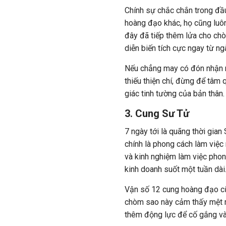
Chính sự chắc chắn trong đầ
hoàng đạo khác, họ cũng luôn
đây đã tiếp thêm lửa cho ch
diễn biến tích cực ngay từ ng
Nếu chẳng may có đón nhận nh
thiếu thiện chí, đừng để tâm 
giác tinh tường của bản thân.
3. Cung Sư Tử
7 ngày tới là quãng thời gian
chính là phong cách làm việc
và kinh nghiệm làm việc phon
kinh doanh suốt một tuần dài
Vận số 12 cung hoàng đạo cũn
chòm sao này cảm thấy mệt mỏ
thêm động lực để cố gắng và