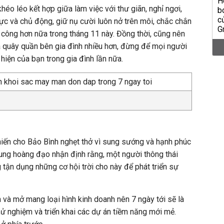
héo léo kết hợp giữa làm việc với thư giãn, nghỉ ngơi,
cực và chủ động, giữ nụ cười luôn nở trên môi, chắc chắn
h công hơn nữa trong tháng 11 này. Đồng thời, cũng nên
à quây quần bên gia đình nhiều hơn, đừng để mọi người
 hiện của bạn trong gia đình lần nữa.
ến cho Bảo Bình nghẹt thở vì sung sướng và hạnh phúc
cung hoàng đạo nhận định rằng, một người thông thái
tận dụng những cơ hội trời cho này để phát triển sự
ến và mở mang loại hình kinh doanh nên 7 ngày tới sẽ là
ử nghiệm và triển khai các dự án tiềm năng mới mẻ.