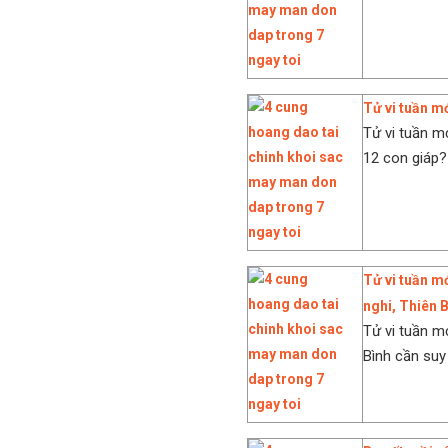
Tử vi tuần mớ
Tử vi tuần m
12 con giáp?
Tử vi tuần m
nghi, Thiên B
Tử vi tuần m
Bình cần suy 