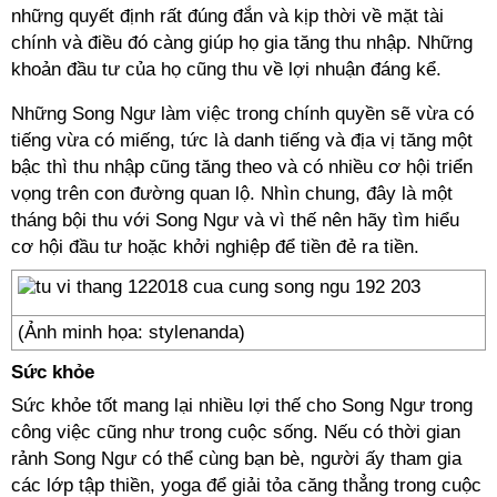
những quyết định rất đúng đắn và kịp thời về mặt tài
chính và điều đó càng giúp họ gia tăng thu nhập. Những
khoản đầu tư của họ cũng thu về lợi nhuận đáng kể.
Những Song Ngư làm việc trong chính quyền sẽ vừa có
tiếng vừa có miếng, tức là danh tiếng và địa vị tăng một
bậc thì thu nhập cũng tăng theo và có nhiều cơ hội triển
vọng trên con đường quan lộ. Nhìn chung, đây là một
tháng bội thu với Song Ngư và vì thế nên hãy tìm hiểu
cơ hội đầu tư hoặc khởi nghiệp để tiền đẻ ra tiền.
(Ảnh minh họa: stylenanda)
Sức khỏe
Sức khỏe tốt mang lại nhiều lợi thế cho Song Ngư trong
công việc cũng như trong cuộc sống. Nếu có thời gian
rảnh Song Ngư có thể cùng bạn bè, người ấy tham gia
các lớp tập thiền, yoga để giải tỏa căng thẳng trong cuộc