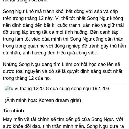
Song Ngư khó mà tránh khỏi bất đồng với sếp và cấp
trên trong tháng 12 này. Vì thế tốt nhất Song Ngư không
nên dính dáng đến bất kì cuộc tranh luận nào và giữ thái
độ trung lập trong tất cả mọi tình huống. Bên cạnh tập
trung làm tốt việc của mình thì Song Ngư cũng cần thận
trọng trong quan hệ với đồng nghiệp để tránh gây thù hằn
cá nhân, ảnh hưởng đến hiệu quả công việc.
Những Song Ngư đang tìm kiếm cơ hội học cao lên sẽ
được toại nguyện và đó sẽ là quyết định sáng suốt nhất
trong tháng 12 của họ.
(Ảnh minh họa: Korean dream girls)
Tài chính
May mắn về tài chính sẽ tìm đến gõ cửa Song Ngư. Với
sức khỏe dồi dào, tinh thần minh mẫn, Song Ngư đưa ra