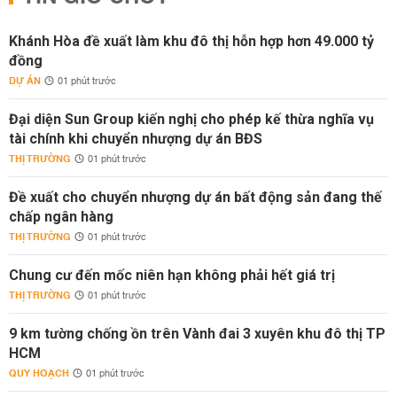
Khánh Hòa đề xuất làm khu đô thị hỗn hợp hơn 49.000 tỷ
đồng
DỰ ÁN
01 phút trước
Đại diện Sun Group kiến nghị cho phép kế thừa nghĩa vụ
tài chính khi chuyển nhượng dự án BĐS
THỊ TRƯỜNG
01 phút trước
Đề xuất cho chuyển nhượng dự án bất động sản đang thế
chấp ngân hàng
THỊ TRƯỜNG
01 phút trước
Chung cư đến mốc niên hạn không phải hết giá trị
THỊ TRƯỜNG
01 phút trước
9 km tường chống ồn trên Vành đai 3 xuyên khu đô thị TP
HCM
QUY HOẠCH
01 phút trước