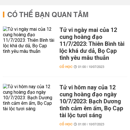
CÓ THỂ BẠN QUAN TÂM
Tử vi ngày mai của 12
cung hoàng đạo
11/7/2023: Thiên Bình tài
lộc khá dư dả, Bọ Cạp
tình yêu mâu thuẫn
CỔ HỌC
01:00 | 10/07/2023
Tử vi hôm nay của 12
cung hoàng đạo ngày
10/7/2023: Bạch Dương
tình cảm êm ấm, Bọ Cạp
tài lộc tươi sáng
CỔ HỌC
01:00 | 10/07/2023