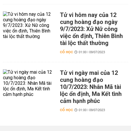
Tử vi hôm nay của 12
cung hoàng đạo ngày
9/7/2023: Xử Nữ công
việc ổn định, Thiên Bình
tài lộc thất thường
CỔ HỌC
01:00 | 09/07/2023
Tử vi ngày mai của 12
cung hoàng đạo
10/7/2023: Nhân Mã tài
lộc ổn định, Ma Kết tình
cảm hạnh phúc
CỔ HỌC
01:00 | 09/07/2023