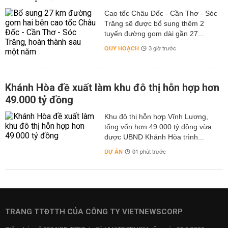
Cao tốc Châu Đốc - Cần Thơ - Sóc
Trăng sẽ được bổ sung thêm 2
tuyến đường gom dài gần 27...
QUY HOẠCH
3 giờ trước
Khánh Hòa đề xuất làm khu đô thị hỗn hợp hơn
49.000 tỷ đồng
Khu đô thị hỗn hợp Vĩnh Lương,
tổng vốn hơn 49.000 tỷ đồng vừa
được UBND Khánh Hòa trình...
DỰ ÁN
01 phút trước
TRANG TTĐTTH CỦA CÔNG TY VIETNEWSCORP