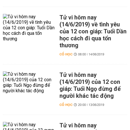
Tử vi hôm nay
(14/6/2019) về tình yêu
của 12 con giáp: Tuổi Dần
học cách đi qua tổn
thương
CỔ HỌC
08:00 | 14/06/2019
Tử vi hôm nay
(14/6/2019) của 12 con
giáp: Tuổi Ngọ đừng để
người khác tác động
CỔ HỌC
20:00 | 13/06/2019
Tử vi hôm nay