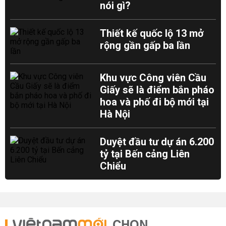
nói gì?
Thiết kế quốc lộ 13 mở
rộng gần gấp ba lần
Khu vực Công viên Cầu
Giấy sẽ là điểm bắn pháo
hoa và phố đi bộ mới tại
Hà Nội
Duyệt đầu tư dự án 6.200
tỷ tại Bến cảng Liên
Chiểu
CHỌN