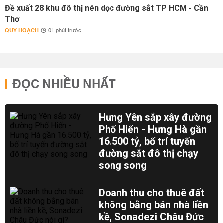
Đề xuất 28 khu đô thị nén dọc đường sắt TP HCM - Cần
Thơ
QUY HOẠCH
01 phút trước
ĐỌC NHIỀU NHẤT
Hưng Yên sắp xây đường
Phố Hiến - Hưng Hà gần
16.500 tỷ, bố trí tuyến
đường sắt đô thị chạy
song song
Doanh thu cho thuê đất
không bằng bán nhà liền
kề, Sonadezi Châu Đức