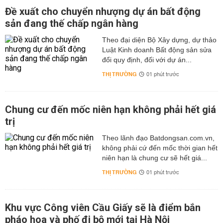
Đề xuất cho chuyển nhượng dự án bất động
sản đang thế chấp ngân hàng
Theo đại diện Bộ Xây dựng, dự thảo
Luật Kinh doanh Bất động sản sửa
đổi quy định, đối với dự án...
THỊ TRƯỜNG
01 phút trước
Chung cư đến mốc niên hạn không phải hết giá
trị
Theo lãnh đạo Batdongsan.com.vn,
không phải cứ đến mốc thời gian hết
niên hạn là chung cư sẽ hết giá...
THỊ TRƯỜNG
01 phút trước
Khu vực Công viên Cầu Giấy sẽ là điểm bắn
pháo hoa và phố đi bộ mới tại Hà Nội