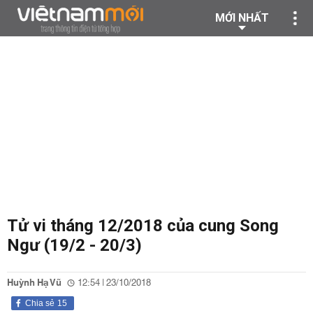
MỚI NHẤT
Tử vi tháng 12/2018 của cung Song
Ngư (19/2 - 20/3)
Huỳnh Hạ Vũ
12:54 | 23/10/2018
Chia sẻ
15