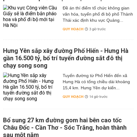
Đề án thí điểm tổ chức không gian
văn hóa, tuyến phố đi bộ phố Thành
Thái xác định khu vực Quảng...
QUY HOẠCH
3 giờ trước
Hưng Yên sắp xây đường Phố Hiến - Hưng Hà
gần 16.500 tỷ, bố trí tuyến đường sắt đô thị
chạy song song
Tuyến đường từ Phố Hiến đến xã
Hưng Hà có tổng chiều dài khoảng
15,4 km. Hưng Yên dự kiến...
QUY HOẠCH
14 giờ trước
Bổ sung 27 km đường gom hai bên cao tốc
Châu Đốc - Cần Thơ - Sóc Trăng, hoàn thành
sau một năm