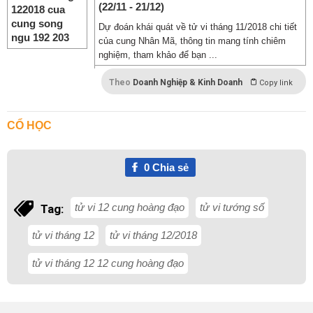
(22/11 - 21/12)
Dự đoán khái quát về tử vi tháng 11/2018 chi tiết
của cung Nhân Mã, thông tin mang tính chiêm
nghiệm, tham khảo để bạn ...
Theo
Doanh Nghiệp & Kinh Doanh
Copy link
CỔ HỌC
0
Chia sẻ
tử vi 12 cung hoàng đạo
tử vi tướng số
Tag:
tử vi tháng 12
tử vi tháng 12/2018
tử vi tháng 12 12 cung hoàng đạo