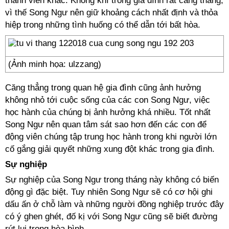
thành viên khác. Không khí trong gia đình rất căng thẳng,
vì thế Song Ngư nên giữ khoảng cách nhất định và thỏa
hiệp trong những tình huống có thể dẫn tới bất hòa.
(Ảnh minh họa: ulzzang)
Căng thẳng trong quan hệ gia đình cũng ảnh hưởng
không nhỏ tới cuộc sống của các con Song Ngư, việc
học hành của chúng bị ảnh hưởng khá nhiều. Tốt nhất
Song Ngư nên quan tâm sát sao hơn đến các con để
động viên chúng tập trung học hành trong khi người lớn
cố gắng giải quyết những xung đột khác trong gia đình.
Sự nghiệp
Sự nghiệp của Song Ngư trong tháng này không có biến
động gì đặc biệt. Tuy nhiên Song Ngư sẽ có cơ hội ghi
dấu ấn ở chỗ làm và những người đồng nghiệp trước đây
có ý ghen ghét, đố kị với Song Ngư cũng sẽ biết đường
rút lui trong hòa bình.