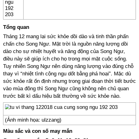
Tổng quan
Tháng 12 mang lại sức khỏe dồi dào và tinh thần phấn
chấn cho Song Ngư. Mặt trời là nguồn năng lượng dồi
dào cho sự nhiệt huyết và năng động của Song Ngư,
điều này sẽ giúp ích cho họ trong mọi mặt cuộc sống.
Tuy nhiên Song Ngư nên dùng năng lượng vào đúng chỗ
thay vì “nhiệt tình cộng ngu dốt bằng phá hoại”. Mặc dù
sức khỏe rất ổn định nhưng trong giai đoạn thời tiết bước
vào mùa đông thì Song Ngư cũng không nên chủ quan
trước bất kì dấu hiệu bất thường về sức khỏe nào.
(Ảnh minh họa: ulzzang)
Màu sắc và con số may mắn