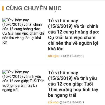
CÙNG CHUYÊN MỤC
Tử vi hôm nay
(15/6/2019) về tài chính
của 12 cung hoàng đạo:
Cự Giải làm việc chăm
chỉ nên thu về nguồn lợi
khá lớn
CỔ HỌC
08:31 | 15/06/2019
Tử vi hôm nay
(15/6/2019) về tình yêu
của 12 con giáp: Tuổi
Thìn vướng hoạ tình tay
ba ngang trái
CỔ HỌC
08:03 | 15/06/2019