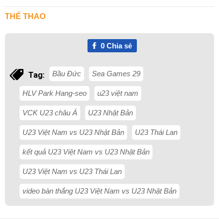
THỂ THAO
0
Chia sẻ
Bầu Đức
Sea Games 29
Tag:
HLV Park Hang-seo
u23 việt nam
VCK U23 châu Á
U23 Nhật Bản
U23 Việt Nam vs U23 Nhật Bản
U23 Thái Lan
kết quả U23 Việt Nam vs U23 Nhật Bản
U23 Việt Nam vs U23 Thái Lan
video bàn thắng U23 Việt Nam vs U23 Nhật Bản