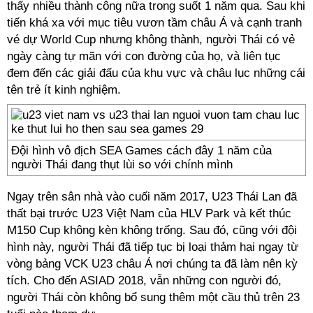
thấy nhiều thành công nữa trong suốt 1 năm qua. Sau khi
tiến khá xa với mục tiêu vươn tầm châu Á và cạnh tranh
vé dự World Cup nhưng không thành, người Thái có vẻ
ngày càng tự mãn với con đường của họ, và liên tục
đem đến các giải đấu của khu vực và châu lục những cái
tên trẻ ít kinh nghiệm.
Đội hình vô địch SEA Games cách đây 1 năm của
người Thái đang thụt lùi so với chính mình
Ngay trên sân nhà vào cuối năm 2017, U23 Thái Lan đã
thất bại trước U23 Việt Nam của HLV Park và kết thúc
M150 Cup không kèn không trống. Sau đó, cũng với đội
hình này, người Thái đã tiếp tục bị loại thảm hại ngay từ
vòng bảng VCK U23 châu Á nơi chúng ta đã làm nên kỳ
tích. Cho đến ASIAD 2018, vẫn những con người đó,
người Thái còn không bổ sung thêm một cầu thủ trên 23