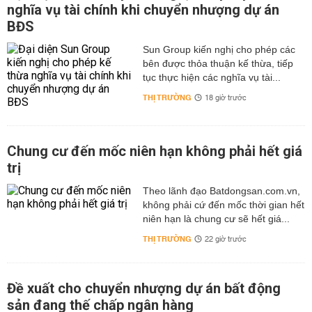
nghĩa vụ tài chính khi chuyển nhượng dự án
BĐS
Sun Group kiến nghị cho phép các
bên được thỏa thuận kế thừa, tiếp
tục thực hiện các nghĩa vụ tài...
THỊ TRƯỜNG
18 giờ trước
Chung cư đến mốc niên hạn không phải hết giá
trị
Theo lãnh đạo Batdongsan.com.vn,
không phải cứ đến mốc thời gian hết
niên hạn là chung cư sẽ hết giá...
THỊ TRƯỜNG
22 giờ trước
Đề xuất cho chuyển nhượng dự án bất động
sản đang thế chấp ngân hàng