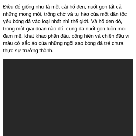
Điều đó giống như là một cái hố đen, nuốt gọn tất cả
những mong mỏi, trông chờ và tự hào của một dân tộc
yêu bóng đá vào loại nhất nhì thế giới. Và hố đen đó,
trong một giai đoạn nào đó, cũng đã nuốt gọn luôn mọi
đam mê, khát khao phấn đấu, cống hiến và chiến đấu vì
màu cờ sắc áo của những ngôi sao bóng đá trẻ chưa
thực sự trưởng thành.