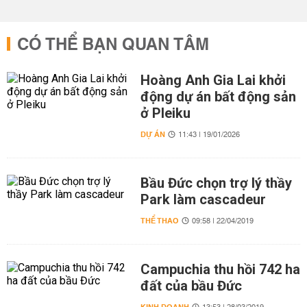
CÓ THỂ BẠN QUAN TÂM
Hoàng Anh Gia Lai khởi
động dự án bất động sản
ở Pleiku
DỰ ÁN
11:43 | 19/01/2026
Bầu Đức chọn trợ lý thầy
Park làm cascadeur
THỂ THAO
09:58 | 22/04/2019
Campuchia thu hồi 742 ha
đất của bầu Đức