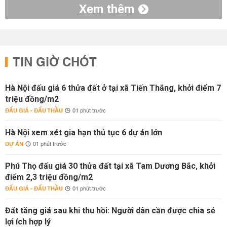
Xem thêm
TIN GIỜ CHÓT
Hà Nội đấu giá 6 thửa đất ở tại xã Tiến Thắng, khởi điểm 7
triệu đồng/m2
ĐẤU GIÁ - ĐẤU THẦU
01 phút trước
Hà Nội xem xét gia hạn thủ tục 6 dự án lớn
DỰ ÁN
01 phút trước
Phú Thọ đấu giá 30 thửa đất tại xã Tam Dương Bắc, khởi
điểm 2,3 triệu đồng/m2
ĐẤU GIÁ - ĐẤU THẦU
01 phút trước
Đất tăng giá sau khi thu hồi: Người dân cần được chia sẻ
lợi ích hợp lý