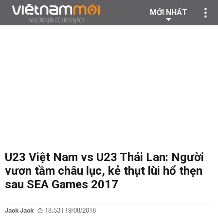
MỚI NHẤT
U23 Việt Nam vs U23 Thái Lan: Người
vươn tầm châu lục, kẻ thụt lùi hổ thẹn
sau SEA Games 2017
Jack Jack
18:53 | 19/08/2018