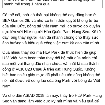
mạnh mẽ trong 1 năm qua
Có thể nói, nhờ có thất bại không thể cay đắng hơn ở
SEA Games 29, và nhờ có tinh thần quyết không từ bỏ
của bầu Đức, bóng đá Việt Nam mới có được cơ duyên
cực lớn với HLV người Hàn Quốc Park Hang Seo. Kể từ
đây, ông thầy người Hàn đã nhanh chóng cho thấy sức
ảnh hưởng và hiệu quả công việc cực kỳ cao của mình.
Quá nhiều thay đổi mà HLV Park để thực hiện để giúp
U23 Việt Nam hoàn toàn thay đổi bộ mặt của mình chỉ
sau một vài tháng đầu nhận chức, và nhất là sau thành
công ở VCK U23 Châu Á trên đất Trung Quốc. Không
biết bao nhiêu giấy mực đã phải tiêu tốn cũng không thể
nói hết được về công lao của ông Park với bóng đá Việt
Nam.
Và cho đến ASIAD 2018 lần này, thầy trò HLV Park Hang
Seo vẫn đang làm việc cực kỳ hết mình và hiệu quả để