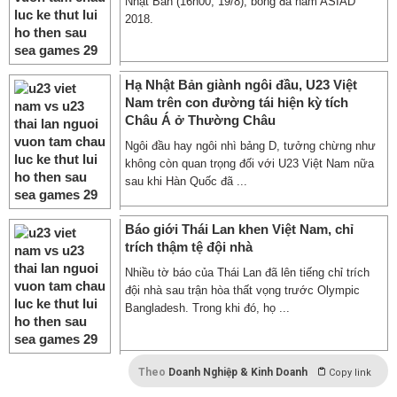
Nhật Bản (16h00, 19/8), bóng đá nam ASIAD
2018.
Hạ Nhật Bản giành ngôi đầu, U23 Việt
Nam trên con đường tái hiện kỳ tích
Châu Á ở Thường Châu
Ngôi đầu hay ngôi nhì bảng D, tưởng chừng như
không còn quan trọng đối với U23 Việt Nam nữa
sau khi Hàn Quốc đã ...
Báo giới Thái Lan khen Việt Nam, chỉ
trích thậm tệ đội nhà
Nhiều tờ báo của Thái Lan đã lên tiếng chỉ trích
đội nhà sau trận hòa thất vọng trước Olympic
Bangladesh. Trong khi đó, họ ...
Theo
Doanh Nghiệp & Kinh Doanh
Copy link