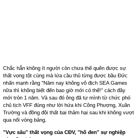
Chắc hẳn không ít người còn chưa thể quên được sự
thất vọng tột cùng mà lứa cầu thủ từng được bầu Đức
nhấn mạnh rằng "Năm nay không vô địch SEA Games
nữa thì không biết đến bao giờ mới có thể!" cách đây
mới tròn 1 năm. Và sau đó ông đã tự mình từ chức phó
chủ tịch VFF đúng như lời hứa khi Công Phượng, Xuân
Trường và đồng đội thất bại thảm hại sau khi không vượt
qua nổi vòng bảng.
"Vực sâu" thất vọng của CĐV, "hố đen" sự nghiệp