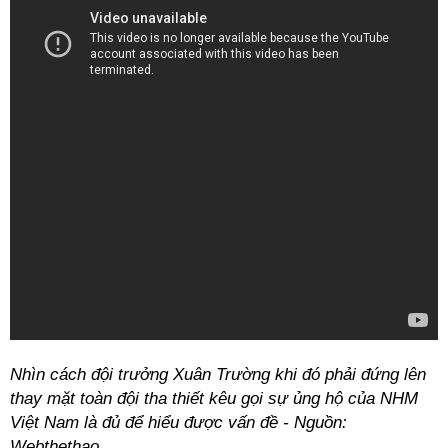
Nhìn cách đội trưởng Xuân Trường khi đó phải đứng lên
thay mặt toàn đội tha thiết kêu gọi sự ủng hộ của NHM
Việt Nam là đủ để hiểu được vấn đề - Nguồn:
Webthethao.