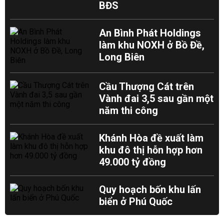
BĐS
An Bình Phát Holdings
làm khu NOXH ở Bồ Đề,
Long Biên
Cầu Thượng Cát trên
Vành đai 3,5 sau gần một
năm thi công
Khánh Hòa đề xuất làm
khu đô thị hỗn hợp hơn
49.000 tỷ đồng
Quy hoạch bốn khu lấn
biển ở Phú Quốc