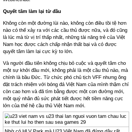
Quyết tâm làm lại từ đầu
Không còn một đường lùi nào, không còn điều tồi tệ hơn
nào có thể xảy ra với các cầu thủ được nữa, và đó cũng
là lúc mà từ vị trí thấp nhất, những tài năng trẻ của Việt
Nam học được cách chấp nhận thất bại và có được
quyết tâm làm lại cực kỳ to lớn.
Và người đầu tiên không chịu bỏ cuộc và quyết tâm cho
một sự khởi đầu mới, không phải là một cầu thủ nào, mà
chính là bầu Đức. Từ chức phó chủ tịch VFF nhưng ông
đặt trách nhiệm với bóng đá Việt Nam của mình thậm chí
còn cao hơn và đã tìm bằng được một con đường mới,
một quý nhân đủ sức phát tiết được hết tiềm năng cực
lớn của thế hệ cầu thủ Việt Nam mới.
Nhờ có HLV Park mà U23 Việt Nam đã đứng dậy rất