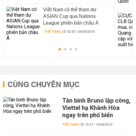
Việt Nam có thể tham dự
ASIAN Cup qua Nations
League phiên bản châu Á
THỂ THAO
02:55 | 09/09/2018
CÙNG CHUYÊN MỤC
Tân binh Bruno lập công,
Viettel hạ Khánh Hòa
ngay trên phố biển
THỂ THAO
15:47 | 16/06/2019