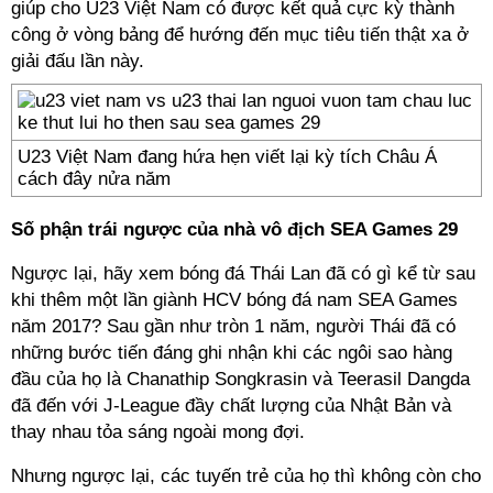
giúp cho U23 Việt Nam có được kết quả cực kỳ thành
công ở vòng bảng để hướng đến mục tiêu tiến thật xa ở
giải đấu lần này.
U23 Việt Nam đang hứa hẹn viết lại kỳ tích Châu Á
cách đây nửa năm
Số phận trái ngược của nhà vô địch SEA Games 29
Ngược lại, hãy xem bóng đá Thái Lan đã có gì kể từ sau
khi thêm một lần giành HCV bóng đá nam SEA Games
năm 2017? Sau gần như tròn 1 năm, người Thái đã có
những bước tiến đáng ghi nhận khi các ngôi sao hàng
đầu của họ là Chanathip Songkrasin và Teerasil Dangda
đã đến với J-League đầy chất lượng của Nhật Bản và
thay nhau tỏa sáng ngoài mong đợi.
Nhưng ngược lại, các tuyến trẻ của họ thì không còn cho