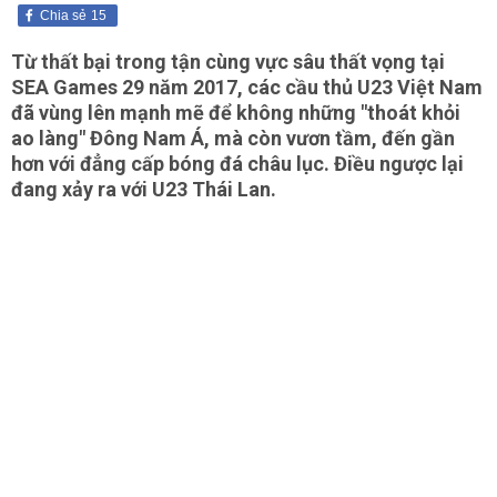
Chia sẻ
15
Từ thất bại trong tận cùng vực sâu thất vọng tại
SEA Games 29 năm 2017, các cầu thủ U23 Việt Nam
đã vùng lên mạnh mẽ để không những "thoát khỏi
ao làng" Đông Nam Á, mà còn vươn tầm, đến gần
hơn với đẳng cấp bóng đá châu lục. Điều ngược lại
đang xảy ra với U23 Thái Lan.